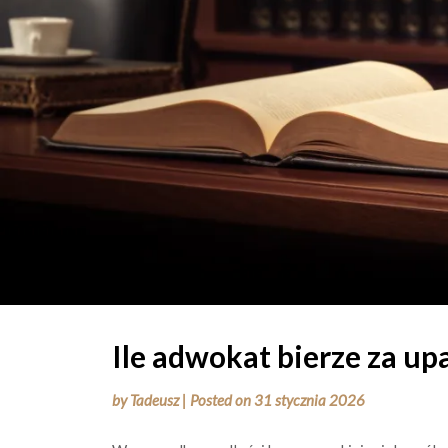
Ile adwokat bierze za u
by
Tadeusz
|
Posted on
31 stycznia 2026