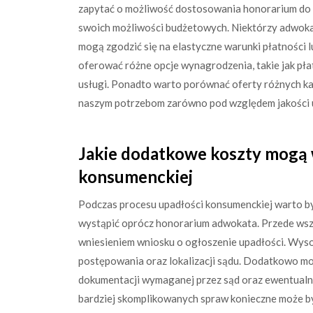
zapytać o możliwość dostosowania honorarium do
swoich możliwości budżetowych. Niektórzy adwoka
mogą zgodzić się na elastyczne warunki płatności l
oferować różne opcje wynagrodzenia, takie jak płat
usługi. Ponadto warto porównać oferty różnych kan
naszym potrzebom zarówno pod względem jakości us
Jakie dodatkowe koszty mogą 
konsumenckiej
Podczas procesu upadłości konsumenckiej warto 
wystąpić oprócz honorarium adwokata. Przede wsz
wniesieniem wniosku o ogłoszenie upadłości. Wysok
postępowania oraz lokalizacji sądu. Dodatkowo m
dokumentacji wymaganej przez sąd oraz ewentualn
bardziej skomplikowanych spraw konieczne może być