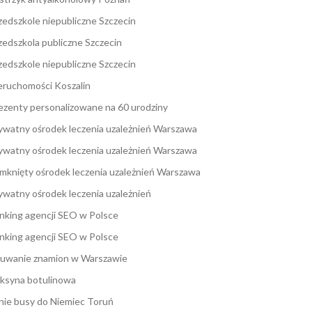
zedszkole niepubliczne Szczecin
zedszkola publiczne Szczecin
zedszkole niepubliczne Szczecin
eruchomości Koszalin
ezenty personalizowane na 60 urodziny
ywatny ośrodek leczenia uzależnień Warszawa
ywatny ośrodek leczenia uzależnień Warszawa
mknięty ośrodek leczenia uzależnień Warszawa
ywatny ośrodek leczenia uzależnień
nking agencji SEO w Polsce
nking agencji SEO w Polsce
uwanie znamion w Warszawie
ksyna botulinowa
nie busy do Niemiec Toruń