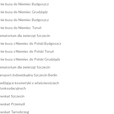
nie busy do Niemiec Bydgoszcz
nie busy do Niemiec Grudziądz
nie busy do Niemiec Bydgoszcz
nie busy do Niemiec Toruń
ematorium dla zwierząt Szczecin
nie busy z Niemiec do Polski Bydgoszcz
nie busy z Niemiec do Polski Toruń
nie busy z Niemiec do Polski Grudziądz
ematorium dla zwierząt Szczecin
ansport indywidualny Szczecin Berlin
wilżające kosmetyki o właściwościach
tyoksydacyjnych
wokat Szczecin
wokat Przemyśl
wokat Tarnobrzeg