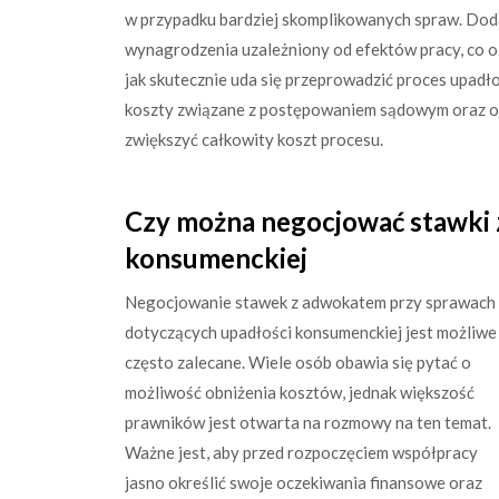
w przypadku bardziej skomplikowanych spraw. Dod
wynagrodzenia uzależniony od efektów pracy, co o
jak skutecznie uda się przeprowadzić proces upad
koszty związane z postępowaniem sądowym oraz op
zwiększyć całkowity koszt procesu.
Czy można negocjować stawki 
konsumenckiej
Negocjowanie stawek z adwokatem przy sprawach
dotyczących upadłości konsumenckiej jest możliwe 
często zalecane. Wiele osób obawia się pytać o
możliwość obniżenia kosztów, jednak większość
prawników jest otwarta na rozmowy na ten temat.
Ważne jest, aby przed rozpoczęciem współpracy
jasno określić swoje oczekiwania finansowe oraz