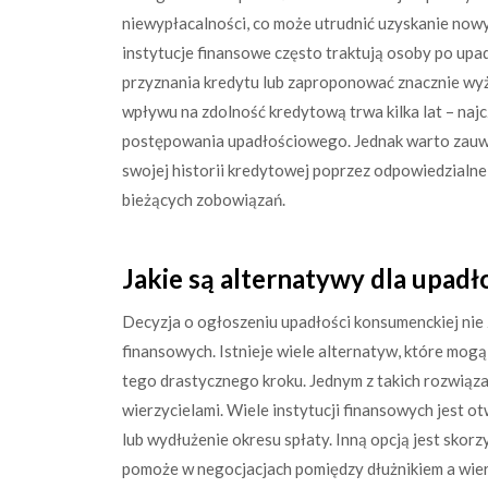
niewypłacalności, co może utrudnić uzyskanie nowy
instytucje finansowe często traktują osoby po up
przyznania kredytu lub zaproponować znacznie w
wpływu na zdolność kredytową trwa kilka lat – najc
postępowania upadłościowego. Jednak warto zauw
swojej historii kredytowej poprzez odpowiedzialn
bieżących zobowiązań.
Jakie są alternatywy dla upad
Decyzja o ogłoszeniu upadłości konsumenckiej ni
finansowych. Istnieje wiele alternatyw, które mo
tego drastycznego kroku. Jednym z takich rozwiąz
wierzycielami. Wiele instytucji finansowych jest
lub wydłużenie okresu spłaty. Inną opcją jest skorz
pomoże w negocjacjach pomiędzy dłużnikiem a wier