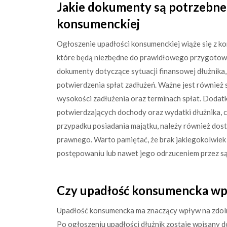
Jakie dokumenty są potrzebne 
konsumenckiej
Ogłoszenie upadłości konsumenckiej wiąże się z 
które będą niezbędne do prawidłowego przygotowa
dokumenty dotyczące sytuacji finansowej dłużnika
potwierdzenia spłat zadłużeń. Ważne jest również s
wysokości zadłużenia oraz terminach spłat. Doda
potwierdzających dochody oraz wydatki dłużnika, c
przypadku posiadania majątku, należy również dos
prawnego. Warto pamiętać, że brak jakiegokolwie
postępowaniu lub nawet jego odrzuceniem przez są
Czy upadłość konsumencka wp
Upadłość konsumencka ma znaczący wpływ na zdoln
Po ogłoszeniu upadłości dłużnik zostaje wpisany d