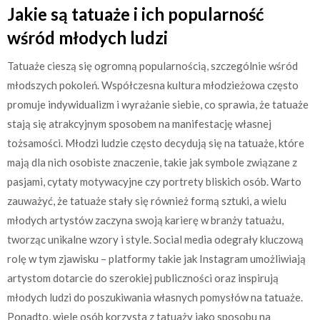
Jakie są tatuaże i ich popularność
wśród młodych ludzi
Tatuaże cieszą się ogromną popularnością, szczególnie wśród
młodszych pokoleń. Współczesna kultura młodzieżowa często
promuje indywidualizm i wyrażanie siebie, co sprawia, że tatuaże
stają się atrakcyjnym sposobem na manifestację własnej
tożsamości. Młodzi ludzie często decydują się na tatuaże, które
mają dla nich osobiste znaczenie, takie jak symbole związane z
pasjami, cytaty motywacyjne czy portrety bliskich osób. Warto
zauważyć, że tatuaże stały się również formą sztuki, a wielu
młodych artystów zaczyna swoją karierę w branży tatuażu,
tworząc unikalne wzory i style. Social media odegrały kluczową
rolę w tym zjawisku – platformy takie jak Instagram umożliwiają
artystom dotarcie do szerokiej publiczności oraz inspirują
młodych ludzi do poszukiwania własnych pomysłów na tatuaże.
Ponadto, wiele osób korzysta z tatuaży jako sposobu na