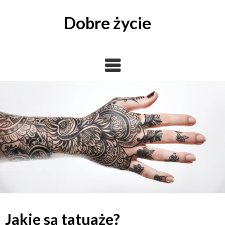
Skip
to
Dobre życie
content
Jakie są tatuaże?