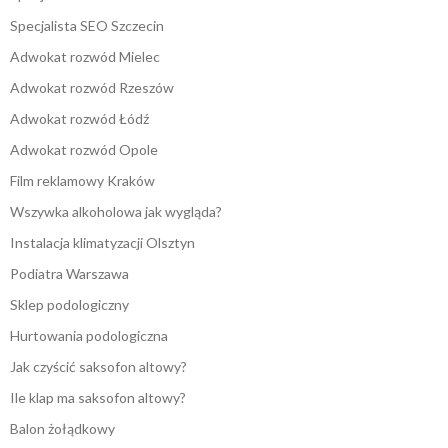
Specjalista SEO Szczecin
Adwokat rozwód Mielec
Adwokat rozwód Rzeszów
Adwokat rozwód Łódź
Adwokat rozwód Opole
Film reklamowy Kraków
Wszywka alkoholowa jak wygląda?
Instalacja klimatyzacji Olsztyn
Podiatra Warszawa
Sklep podologiczny
Hurtowania podologiczna
Jak czyścić saksofon altowy?
Ile klap ma saksofon altowy?
Balon żołądkowy