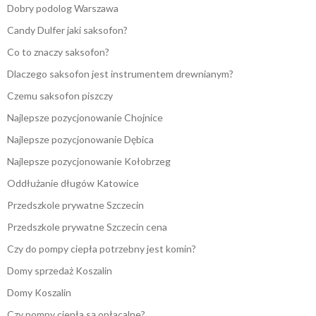
Dobry podolog Warszawa
Candy Dulfer jaki saksofon?
Co to znaczy saksofon?
Dlaczego saksofon jest instrumentem drewnianym?
Czemu saksofon piszczy
Najlepsze pozycjonowanie Chojnice
Najlepsze pozycjonowanie Dębica
Najlepsze pozycjonowanie Kołobrzeg
Oddłużanie długów Katowice
Przedszkole prywatne Szczecin
Przedszkole prywatne Szczecin cena
Czy do pompy ciepła potrzebny jest komin?
Domy sprzedaż Koszalin
Domy Koszalin
Czy pompy ciepła są opłacalne?