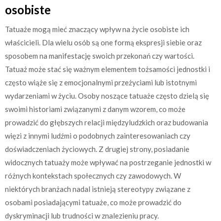
osobiste
Tatuaże mogą mieć znaczący wpływ na życie osobiste ich
właścicieli. Dla wielu osób są one formą ekspresji siebie oraz
sposobem na manifestację swoich przekonań czy wartości.
Tatuaż może stać się ważnym elementem tożsamości jednostki i
często wiąże się z emocjonalnymi przeżyciami lub istotnymi
wydarzeniami w życiu. Osoby noszące tatuaże często dzielą się
swoimi historiami związanymi z danym wzorem, co może
prowadzić do głębszych relacji międzyludzkich oraz budowania
więzi z innymi ludźmi o podobnych zainteresowaniach czy
doświadczeniach życiowych. Z drugiej strony, posiadanie
widocznych tatuaży może wpływać na postrzeganie jednostki w
różnych kontekstach społecznych czy zawodowych. W
niektórych branżach nadal istnieją stereotypy związane z
osobami posiadającymi tatuaże, co może prowadzić do
dyskryminacji lub trudności w znalezieniu pracy.