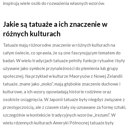
inspirują wiele osób do rozważenia własnych wzorów.
Jakie są tatuaże a ich znaczenie w
różnych kulturach
Tatuaże mają różnorodne znaczenie w różnych kulturach na
całym świecie, co sprawia, że są one fascynującym tematem do
badań. W wielu tradycjach tatuaże pełniły funkcje rytualne i były
używane jako symbole przynależności do plemienia lub grupy
społecznej. Na przykład w kulturze Maorysów z Nowej Zelandii
tatuaże, znane jako „moko”, mają głębokie znaczenie duchowe i
kulturowe, a ich wzory opowiadają historie rodzinne oraz
osobiste osiągnięcia. W Japonii tatuaże były niegdyś związane z
przestępczością, ale z czasem stały się uznawane za formę sztuki,
szczególnie w kontekście tradycyjnych wzorów „irezumi”. W
wielu rdzennych kulturach Ameryki Północnej tatuaże były