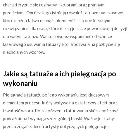
charakteryzuje się rozmytymi kolorami oraz płynnymi
przejściami. Oprócz tego istnieją również tatuaże tymczasowe,
które można łatwo usunąć lub zmienić – są one idealnym
rozwiązaniem dla osób, które nie są jeszcze pewne swojej decyzji
o trwałym tatuażu. Warto również wspomnieć o technice
laserowego usuwania tatuaży, która pozwala na pozbycie się
niechcianych wzorów.
Jakie są tatuaże a ich pielęgnacja po
wykonaniu
Pielęgnacja tatuażu po jego wykonaniu jest kluczowym
elementem procesu, który wpływa na ostateczny efekt oraz
trwałość wzoru. Po zakończeniu tatuowania skóra może być
podrażniona i wymaga szczególnej troski. Ważne jest, aby
przestrzegać zaleceń artysty dotyczących pielęgnacji –