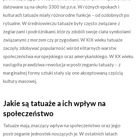
datowane są na około 3300 lat p.n.e. W różnych epokach i
kulturach tatuaże miały różnorodne funkcje – od ozdobnych po
rytualne. W średniowieczu tatuaże były często związane z
żeglarzami i podróżnikami, którzy zdobili swoje ciała symbolami
związanymi z morzem czy przygodami. W XIX wieku tatuaże
zaczęły zdobywać popularność wśród elitarnych warstw
społeczeństwa europejskiego oraz amerykańskiego. W XX wieku
nastąpiła prawdziwa rewolucja w postrzeganiu tatuaży – z
marginalnej formy sztuki stały się one akceptowaną częścią
kultury masowej.
Jakie są tatuaże a ich wpływ na
społeczeństwo
Tatuaże mają znaczący wpływ na społeczeństwo oraz jego
postrzeganie jednostek noszących je. W ostatnich latach