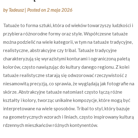
by
Tadeusz
|
Posted on
2 maja 2026
Tatuaże to forma sztuki, która od wieków towarzyszy ludzkości i
przybiera różnorodne formy oraz style. Współczesne tatuaże
można podzielić na wiele kategorii, w tym na tatuaże tradycyjne,
realistyczne, abstrakcyjne czy tribal. Tatuaże tradycyjne
charakteryzują się wyrazistymi konturami i ograniczoną paletą
kolorów, często nawiązując do kultury danego regionu. Z kolei
tatuaże realistyczne starają się odwzorować rzeczywistość z
niesamowitą precyzją, co sprawia, że wyglądają jak fotografie na
skórze. Abstrakcyjne tatuaże natomiast często łączą różne
kształty i kolory, tworząc unikalne kompozycje, które mogą być
interpretowane na wiele sposobów. Tribal to styl, który bazuje
na geometrycznych wzorach i liniach, często inspirowany kulturą
rdzennych mieszkańców różnych kontynentów.