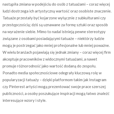
nastąpiła zmiana w podejściu do osób z tatuażami – coraz więcej
ludzi dostrzega ich artystyczną wartość oraz osobiste znaczenie.
Tatuaże przestały być kojarzone wyłącznie z subkulturami czy
przestępczością; dziś są uznawane za formę sztuki oraz sposób
na wyrażenie siebie. Mimo to nadal istnieją pewne stereotypy
związane z osobami posiadającymi tatuaże – niektórzy ludzie
mogą je postrzegać jako mniej profesjonalne lub mniej poważne.
W wielu branżach pojawiają się jednak zmiany – coraz więcej firm
akceptuje pracowników z widocznymi tatuażami, a nawet
promuje różnorodność jako wartość dodaną do zespołu.
Ponadto media społecznościowe odegrały kluczową rolę w
popularyzacji tatuaży – dzięki platformom takim jak Instagram
czy Pinterest artyści mogą prezentować swoje prace szerszej
publiczności, a osoby poszukujące inspiracji mogą łatwo znaleźć
interesujące wzory i style.