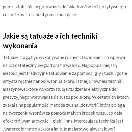
przekształcenie negatywnych doświadczeń w coś pozytywnego,
co może być terapeutyczne i budujące.
Jakie są tatuaże a ich techniki
wykonania
Tatuaże mogą być wykonywane różnymi technikami, co wpływa
na ich ostateczny wygląd oraz trwałość. Najpopularniejszą
metodą jest tradycyjne tatuowanie za pomocą igły i tuszu, gdzie
artysta ręcznie nanosi wzór na skórę. Istnieją również techniki
maszynowe, które wykorzystują urządzenia elektryczne do
precyzyjnego wprowadzania tuszu pod skórę. W ostatnich latach
zyskała na popularności metoda zwana „dotwork”, która polega
na tworzeniu wzorów za pomocą małych kropek tuszu, co daje
efekt trójwymiarowości i głębi. Inną interesującą techniką jest
„watercolor tattoo”, która imituje malarstwo akwarelowe i