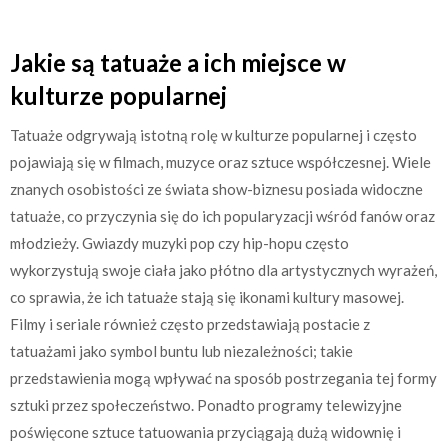
Jakie są tatuaże a ich miejsce w
kulturze popularnej
Tatuaże odgrywają istotną rolę w kulturze popularnej i często
pojawiają się w filmach, muzyce oraz sztuce współczesnej. Wiele
znanych osobistości ze świata show-biznesu posiada widoczne
tatuaże, co przyczynia się do ich popularyzacji wśród fanów oraz
młodzieży. Gwiazdy muzyki pop czy hip-hopu często
wykorzystują swoje ciała jako płótno dla artystycznych wyrażeń,
co sprawia, że ich tatuaże stają się ikonami kultury masowej.
Filmy i seriale również często przedstawiają postacie z
tatuażami jako symbol buntu lub niezależności; takie
przedstawienia mogą wpływać na sposób postrzegania tej formy
sztuki przez społeczeństwo. Ponadto programy telewizyjne
poświęcone sztuce tatuowania przyciągają dużą widownię i