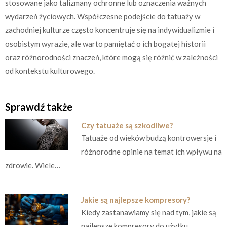
stosowane jako talizmany ochronne lub oznaczenia ważnych
wydarzeń życiowych. Współczesne podejście do tatuaży w
zachodniej kulturze często koncentruje się na indywidualizmie i
osobistym wyrazie, ale warto pamiętać o ich bogatej historii
oraz różnorodności znaczeń, które mogą się różnić w zależności
od kontekstu kulturowego.
Sprawdź także
Czy tatuaże są szkodliwe?
Tatuaże od wieków budzą kontrowersje i
różnorodne opinie na temat ich wpływu na
zdrowie. Wiele…
Jakie są najlepsze kompresory?
Kiedy zastanawiamy się nad tym, jakie są
najlepsze kompresory do użytku