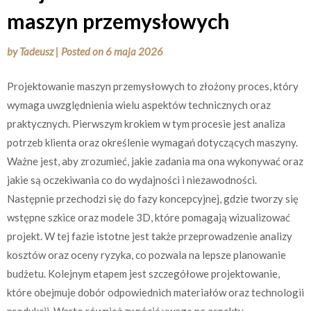
maszyn przemysłowych
by
Tadeusz
|
Posted on
6 maja 2026
Projektowanie maszyn przemysłowych to złożony proces, który
wymaga uwzględnienia wielu aspektów technicznych oraz
praktycznych. Pierwszym krokiem w tym procesie jest analiza
potrzeb klienta oraz określenie wymagań dotyczących maszyny.
Ważne jest, aby zrozumieć, jakie zadania ma ona wykonywać oraz
jakie są oczekiwania co do wydajności i niezawodności.
Następnie przechodzi się do fazy koncepcyjnej, gdzie tworzy się
wstępne szkice oraz modele 3D, które pomagają wizualizować
projekt. W tej fazie istotne jest także przeprowadzenie analizy
kosztów oraz oceny ryzyka, co pozwala na lepsze planowanie
budżetu. Kolejnym etapem jest szczegółowe projektowanie,
które obejmuje dobór odpowiednich materiałów oraz technologii
produkcji. Warto również zwrócić uwagę na aspekty