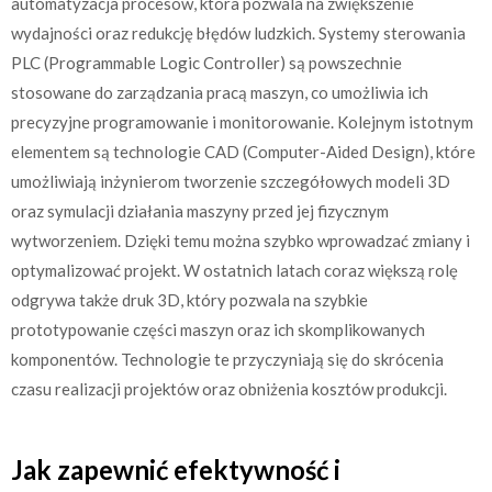
automatyzacja procesów, która pozwala na zwiększenie
wydajności oraz redukcję błędów ludzkich. Systemy sterowania
PLC (Programmable Logic Controller) są powszechnie
stosowane do zarządzania pracą maszyn, co umożliwia ich
precyzyjne programowanie i monitorowanie. Kolejnym istotnym
elementem są technologie CAD (Computer-Aided Design), które
umożliwiają inżynierom tworzenie szczegółowych modeli 3D
oraz symulacji działania maszyny przed jej fizycznym
wytworzeniem. Dzięki temu można szybko wprowadzać zmiany i
optymalizować projekt. W ostatnich latach coraz większą rolę
odgrywa także druk 3D, który pozwala na szybkie
prototypowanie części maszyn oraz ich skomplikowanych
komponentów. Technologie te przyczyniają się do skrócenia
czasu realizacji projektów oraz obniżenia kosztów produkcji.
Jak zapewnić efektywność i