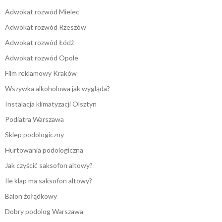
Adwokat rozwód Mielec
Adwokat rozwód Rzeszów
Adwokat rozwód Łódź
Adwokat rozwód Opole
Film reklamowy Kraków
Wszywka alkoholowa jak wygląda?
Instalacja klimatyzacji Olsztyn
Podiatra Warszawa
Sklep podologiczny
Hurtowania podologiczna
Jak czyścić saksofon altowy?
Ile klap ma saksofon altowy?
Balon żołądkowy
Dobry podolog Warszawa