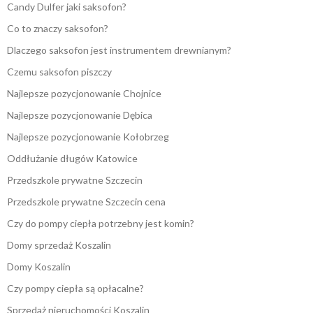
Candy Dulfer jaki saksofon?
Co to znaczy saksofon?
Dlaczego saksofon jest instrumentem drewnianym?
Czemu saksofon piszczy
Najlepsze pozycjonowanie Chojnice
Najlepsze pozycjonowanie Dębica
Najlepsze pozycjonowanie Kołobrzeg
Oddłużanie długów Katowice
Przedszkole prywatne Szczecin
Przedszkole prywatne Szczecin cena
Czy do pompy ciepła potrzebny jest komin?
Domy sprzedaż Koszalin
Domy Koszalin
Czy pompy ciepła są opłacalne?
Sprzedaż nieruchomości Koszalin