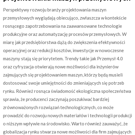
Perspektywy rozwoju branży projektowania maszyn
przemysłowych wyglądają obiecująco, zwłaszcza w kontekście
rosnącego zapotrzebowania na zaawansowane technologie
produkcyjne oraz automatyzację procesów przemysłowych. W
miarę jak przedsiębiorstwa dążą do zwiększenia efektywności
operacyjnej oraz redukcji kosztów, inwestycje w nowoczesne
maszyny stają się priorytetem. Trendy takie jak Przemysł 4.0
oraz cyfryzacja otwierają nowe możliwości dla inżynierów
zajmujących się projektowaniem maszyn, którzy będą musieli
dostosować swoje umiejętności do zmieniających się potrzeb
rynku. Również rosnąca świadomość ekologiczna społeczeństwa
sprawia, że producenci zaczynają poszukiwać bardziej
zrównoważonych rozwiązań technologicznych, co może
prowadzić do rozwoju nowych materiałów i technologii produkcji
o niższym wpływie na środowisko. Warto również zauważyć, że
globalizacja rynku stwarza nowe możliwości dla firm zajmujących