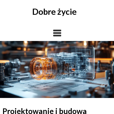
Skip
to
Dobre życie
content
Projektowanie i budowa