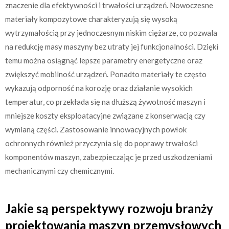
znaczenie dla efektywności i trwałości urządzeń. Nowoczesne
materiały kompozytowe charakteryzują się wysoką
wytrzymałością przy jednoczesnym niskim ciężarze, co pozwala
na redukcję masy maszyny bez utraty jej funkcjonalności. Dzięki
temu można osiągnąć lepsze parametry energetyczne oraz
zwiększyć mobilność urządzeń. Ponadto materiały te często
wykazują odporność na korozję oraz działanie wysokich
temperatur, co przekłada się na dłuższą żywotność maszyn i
mniejsze koszty eksploatacyjne związane z konserwacją czy
wymianą części. Zastosowanie innowacyjnych powłok
ochronnych również przyczynia się do poprawy trwałości
komponentów maszyn, zabezpieczając je przed uszkodzeniami
mechanicznymi czy chemicznymi.
Jakie są perspektywy rozwoju branży
projektowania maszyn przemysłowych