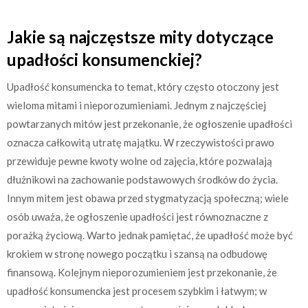
Jakie są najczęstsze mity dotyczące
upadłości konsumenckiej?
Upadłość konsumencka to temat, który często otoczony jest
wieloma mitami i nieporozumieniami. Jednym z najczęściej
powtarzanych mitów jest przekonanie, że ogłoszenie upadłości
oznacza całkowitą utratę majątku. W rzeczywistości prawo
przewiduje pewne kwoty wolne od zajęcia, które pozwalają
dłużnikowi na zachowanie podstawowych środków do życia.
Innym mitem jest obawa przed stygmatyzacją społeczną; wiele
osób uważa, że ogłoszenie upadłości jest równoznaczne z
porażką życiową. Warto jednak pamiętać, że upadłość może być
krokiem w stronę nowego początku i szansą na odbudowę
finansową. Kolejnym nieporozumieniem jest przekonanie, że
upadłość konsumencka jest procesem szybkim i łatwym; w