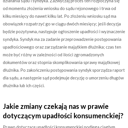
działania sądu i syndyka. Zazwyczaj proces ten rozpoczyna się
od momentu złożenia wniosku do sądu rejonowego i trwa od
kilku miesięcy do nawet kilku lat. Po złożeniu wniosku sąd ma
obowiązek rozpatrzyć go w ciągu dwóch miesięcy; jeśli decyzja
będzie pozytywna, następuje ogłoszenie upadłości i wyznaczenie
syndyka. Syndyk ma za zadanie przeprowadzenie postępowania
upadłościowego oraz zarządzanie majątkiem dłużnika; czas ten
może być różny w zależności od ilości zgromadzonych
dokumentów oraz stopnia skomplikowania sprawy majątkowej
dłużnika. Po zakończeniu postępowania syndyk sporządza raport
dla sądu, a następnie sąd podejmuje decyzję o umorzeniu długów
dłużnika lub ich części.
Jakie zmiany czekają nas w prawie
dotyczącym upadłości konsumenckiej?
Prawo dotyczące upadłości konsumenckiej podlega ciągłym