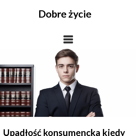
Skip
to
Dobre życie
content
Upadłość konsumencka kiedy