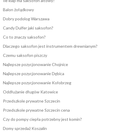
Ile klap ma saksofon altowy?
Balon żołądkowy
Dobry podolog Warszawa
Candy Dulfer jaki saksofon?
Co to znaczy saksofon?
Dlaczego saksofon jest instrumentem drewnianym?
Czemu saksofon piszczy
Najlepsze pozycjonowanie Chojnice
Najlepsze pozycjonowanie Dębica
Najlepsze pozycjonowanie Kołobrzeg
Oddłużanie długów Katowice
Przedszkole prywatne Szczecin
Przedszkole prywatne Szczecin cena
Czy do pompy ciepła potrzebny jest komin?
Domy sprzedaż Koszalin