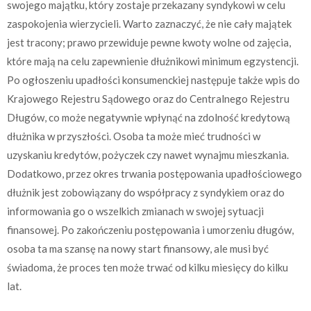
swojego majątku, który zostaje przekazany syndykowi w celu
zaspokojenia wierzycieli. Warto zaznaczyć, że nie cały majątek
jest tracony; prawo przewiduje pewne kwoty wolne od zajęcia,
które mają na celu zapewnienie dłużnikowi minimum egzystencji.
Po ogłoszeniu upadłości konsumenckiej następuje także wpis do
Krajowego Rejestru Sądowego oraz do Centralnego Rejestru
Długów, co może negatywnie wpłynąć na zdolność kredytową
dłużnika w przyszłości. Osoba ta może mieć trudności w
uzyskaniu kredytów, pożyczek czy nawet wynajmu mieszkania.
Dodatkowo, przez okres trwania postępowania upadłościowego
dłużnik jest zobowiązany do współpracy z syndykiem oraz do
informowania go o wszelkich zmianach w swojej sytuacji
finansowej. Po zakończeniu postępowania i umorzeniu długów,
osoba ta ma szansę na nowy start finansowy, ale musi być
świadoma, że proces ten może trwać od kilku miesięcy do kilku
lat.