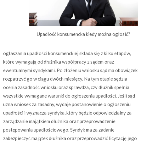
Upadłość konsumencka kiedy można ogłosić?
ogłaszania upadłości konsumenckiej składa się z kilku etapów,
które wymagają od dłużnika współpracy z sądem oraz
ewentualnymi syndykami. Po złożeniu wniosku sąd ma obowiązek
rozpatrzyć go w ciągu dwóch miesięcy. Na tym etapie sędzia
ocenia zasadność wniosku oraz sprawdza, czy dłużnik spełnia
wszystkie wymagane warunki do ogłoszenia upadłości. Jeśli sąd
uzna wniosek za zasadny, wydaje postanowienie o ogłoszeniu
upadłości i wyznacza syndyka, który będzie odpowiedzialny za
zarządzanie majątkiem dłużnika oraz przeprowadzenie
postępowania upadłościowego. Syndyk ma za zadanie
zabezpieczyć majątek dłużnika oraz przeprowadzić licytację jego