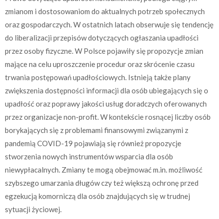
zmianom i dostosowaniom do aktualnych potrzeb społecznych
oraz gospodarczych. W ostatnich latach obserwuje się tendencję
do liberalizacji przepisów dotyczących ogłaszania upadłości
przez osoby fizyczne. W Polsce pojawiły się propozycje zmian
mające na celu uproszczenie procedur oraz skrócenie czasu
trwania postępowań upadłościowych. Istnieją także plany
zwiększenia dostępności informacji dla osób ubiegających się o
upadłość oraz poprawy jakości usług doradczych oferowanych
przez organizacje non-profit. W kontekście rosnącej liczby osób
borykających się z problemami finansowymi związanymi z
pandemią COVID-19 pojawiają się również propozycje
stworzenia nowych instrumentów wsparcia dla osób
niewypłacalnych. Zmiany te mogą obejmować m.in. możliwość
szybszego umarzania długów czy też większą ochronę przed
egzekucją komorniczą dla osób znajdujących się w trudnej
sytuacji życiowej.