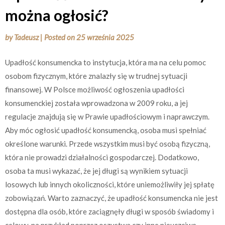
można ogłosić?
by
Tadeusz
|
Posted on
25 września 2025
Upadłość konsumencka to instytucja, która ma na celu pomoc
osobom fizycznym, które znalazły się w trudnej sytuacji
finansowej. W Polsce możliwość ogłoszenia upadłości
konsumenckiej została wprowadzona w 2009 roku, a jej
regulacje znajdują się w Prawie upadłościowym i naprawczym.
Aby móc ogłosić upadłość konsumencką, osoba musi spełniać
określone warunki. Przede wszystkim musi być osobą fizyczną,
która nie prowadzi działalności gospodarczej. Dodatkowo,
osoba ta musi wykazać, że jej długi są wynikiem sytuacji
losowych lub innych okoliczności, które uniemożliwiły jej spłatę
zobowiązań. Warto zaznaczyć, że upadłość konsumencka nie jest
dostępna dla osób, które zaciągnęły długi w sposób świadomy i
celowy, na przykład poprzez oszustwa czy inne nieuczciwe