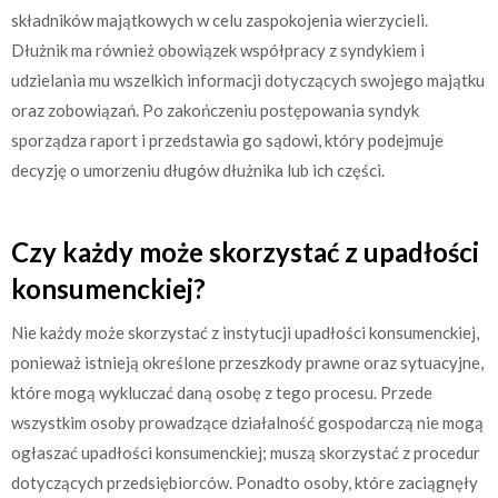
składników majątkowych w celu zaspokojenia wierzycieli.
Dłużnik ma również obowiązek współpracy z syndykiem i
udzielania mu wszelkich informacji dotyczących swojego majątku
oraz zobowiązań. Po zakończeniu postępowania syndyk
sporządza raport i przedstawia go sądowi, który podejmuje
decyzję o umorzeniu długów dłużnika lub ich części.
Czy każdy może skorzystać z upadłości
konsumenckiej?
Nie każdy może skorzystać z instytucji upadłości konsumenckiej,
ponieważ istnieją określone przeszkody prawne oraz sytuacyjne,
które mogą wykluczać daną osobę z tego procesu. Przede
wszystkim osoby prowadzące działalność gospodarczą nie mogą
ogłaszać upadłości konsumenckiej; muszą skorzystać z procedur
dotyczących przedsiębiorców. Ponadto osoby, które zaciągnęły