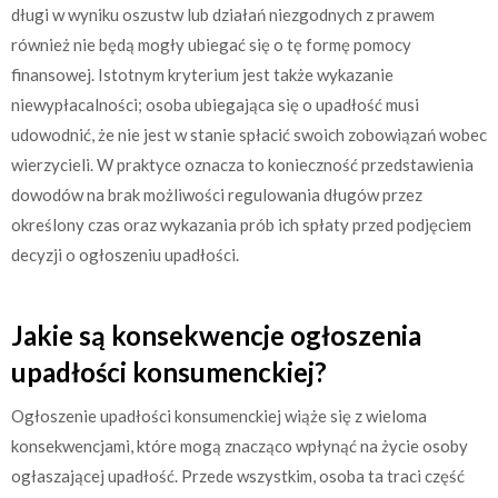
długi w wyniku oszustw lub działań niezgodnych z prawem
również nie będą mogły ubiegać się o tę formę pomocy
finansowej. Istotnym kryterium jest także wykazanie
niewypłacalności; osoba ubiegająca się o upadłość musi
udowodnić, że nie jest w stanie spłacić swoich zobowiązań wobec
wierzycieli. W praktyce oznacza to konieczność przedstawienia
dowodów na brak możliwości regulowania długów przez
określony czas oraz wykazania prób ich spłaty przed podjęciem
decyzji o ogłoszeniu upadłości.
Jakie są konsekwencje ogłoszenia
upadłości konsumenckiej?
Ogłoszenie upadłości konsumenckiej wiąże się z wieloma
konsekwencjami, które mogą znacząco wpłynąć na życie osoby
ogłaszającej upadłość. Przede wszystkim, osoba ta traci część