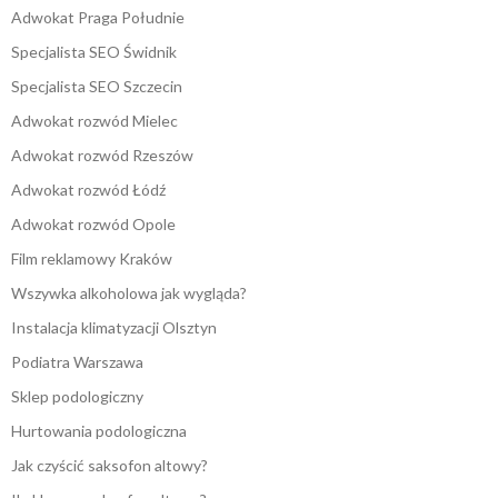
Adwokat Praga Południe
Specjalista SEO Świdnik
Specjalista SEO Szczecin
Adwokat rozwód Mielec
Adwokat rozwód Rzeszów
Adwokat rozwód Łódź
Adwokat rozwód Opole
Film reklamowy Kraków
Wszywka alkoholowa jak wygląda?
Instalacja klimatyzacji Olsztyn
Podiatra Warszawa
Sklep podologiczny
Hurtowania podologiczna
Jak czyścić saksofon altowy?