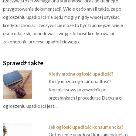
rzeczywistości wymaga ona staranności oraz dokładnego
przygotowania dokumentacji. Wiele osób myśli także, że po
ogłoszeniu upadłości nie będą mogły nigdy więcej uzyskać
kredytu; chociaż rzeczywiście może to być trudniejsze, wiele
osób udaje się odbudować swoją zdolność kredytową po
zakończeniu procesu upadłościowego.
Sprawdź także
Kiedy można ogłosić upadłość?
Kiedy można ogłosić upadłość?
Kompleksowy przewodnik po
przesłankach i procedurze Decyzja o
ogłoszeniu upadłości jest…
Jak ogłosić upadłość konsumencką?
Ogłoszenie upadłości konsumenckiej to