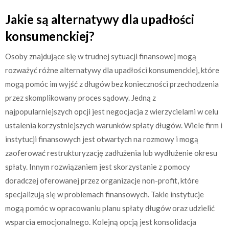
Jakie są alternatywy dla upadłości
konsumenckiej?
Osoby znajdujące się w trudnej sytuacji finansowej mogą
rozważyć różne alternatywy dla upadłości konsumenckiej, które
mogą pomóc im wyjść z długów bez konieczności przechodzenia
przez skomplikowany proces sądowy. Jedną z
najpopularniejszych opcji jest negocjacja z wierzycielami w celu
ustalenia korzystniejszych warunków spłaty długów. Wiele firm i
instytucji finansowych jest otwartych na rozmowy i mogą
zaoferować restrukturyzację zadłużenia lub wydłużenie okresu
spłaty. Innym rozwiązaniem jest skorzystanie z pomocy
doradczej oferowanej przez organizacje non-profit, które
specjalizują się w problemach finansowych. Takie instytucje
mogą pomóc w opracowaniu planu spłaty długów oraz udzielić
wsparcia emocjonalnego. Kolejną opcją jest konsolidacja