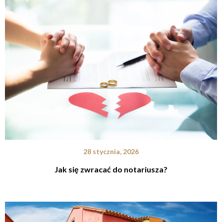
28 stycznia, 2026
Jak się zwracać do notariusza?