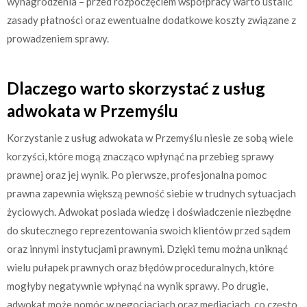
wynagrodzenia – przed rozpoczęciem współpracy warto ustalić
zasady płatności oraz ewentualne dodatkowe koszty związane z
prowadzeniem sprawy.
Dlaczego warto skorzystać z usług
adwokata w Przemyślu
Korzystanie z usług adwokata w Przemyślu niesie ze sobą wiele
korzyści, które mogą znacząco wpłynąć na przebieg sprawy
prawnej oraz jej wynik. Po pierwsze, profesjonalna pomoc
prawna zapewnia większą pewność siebie w trudnych sytuacjach
życiowych. Adwokat posiada wiedzę i doświadczenie niezbędne
do skutecznego reprezentowania swoich klientów przed sądem
oraz innymi instytucjami prawnymi. Dzięki temu można uniknąć
wielu pułapek prawnych oraz błędów proceduralnych, które
mogłyby negatywnie wpłynąć na wynik sprawy. Po drugie,
adwokat może pomóc w negocjacjach oraz mediacjach, co często