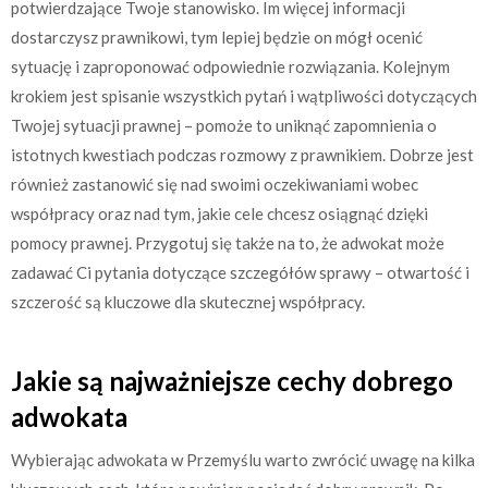
potwierdzające Twoje stanowisko. Im więcej informacji
dostarczysz prawnikowi, tym lepiej będzie on mógł ocenić
sytuację i zaproponować odpowiednie rozwiązania. Kolejnym
krokiem jest spisanie wszystkich pytań i wątpliwości dotyczących
Twojej sytuacji prawnej – pomoże to uniknąć zapomnienia o
istotnych kwestiach podczas rozmowy z prawnikiem. Dobrze jest
również zastanowić się nad swoimi oczekiwaniami wobec
współpracy oraz nad tym, jakie cele chcesz osiągnąć dzięki
pomocy prawnej. Przygotuj się także na to, że adwokat może
zadawać Ci pytania dotyczące szczegółów sprawy – otwartość i
szczerość są kluczowe dla skutecznej współpracy.
Jakie są najważniejsze cechy dobrego
adwokata
Wybierając adwokata w Przemyślu warto zwrócić uwagę na kilka