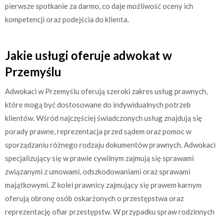
pierwsze spotkanie za darmo, co daje możliwość oceny ich
kompetencji oraz podejścia do klienta.
Jakie usługi oferuje adwokat w
Przemyślu
Adwokaci w Przemyślu oferują szeroki zakres usług prawnych,
które mogą być dostosowane do indywidualnych potrzeb
klientów. Wśród najczęściej świadczonych usług znajdują się
porady prawne, reprezentacja przed sądem oraz pomoc w
sporządzaniu różnego rodzaju dokumentów prawnych. Adwokaci
specjalizujący się w prawie cywilnym zajmują się sprawami
związanymi z umowami, odszkodowaniami oraz sprawami
majątkowymi. Z kolei prawnicy zajmujący się prawem karnym
oferują obronę osób oskarżonych o przestępstwa oraz
reprezentację ofiar przestępstw. W przypadku spraw rodzinnych