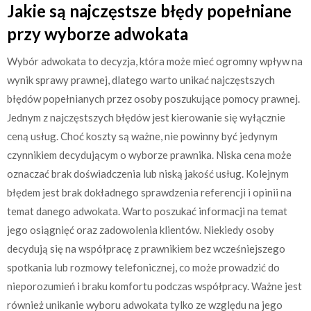
Jakie są najczęstsze błędy popełniane
przy wyborze adwokata
Wybór adwokata to decyzja, która może mieć ogromny wpływ na
wynik sprawy prawnej, dlatego warto unikać najczęstszych
błędów popełnianych przez osoby poszukujące pomocy prawnej.
Jednym z najczęstszych błędów jest kierowanie się wyłącznie
ceną usług. Choć koszty są ważne, nie powinny być jedynym
czynnikiem decydującym o wyborze prawnika. Niska cena może
oznaczać brak doświadczenia lub niską jakość usług. Kolejnym
błędem jest brak dokładnego sprawdzenia referencji i opinii na
temat danego adwokata. Warto poszukać informacji na temat
jego osiągnięć oraz zadowolenia klientów. Niekiedy osoby
decydują się na współpracę z prawnikiem bez wcześniejszego
spotkania lub rozmowy telefonicznej, co może prowadzić do
nieporozumień i braku komfortu podczas współpracy. Ważne jest
również unikanie wyboru adwokata tylko ze względu na jego