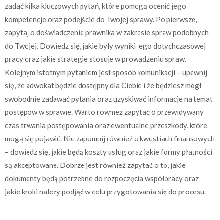
zadać kilka kluczowych pytań, które pomogą ocenić jego
kompetencje oraz podejście do Twojej sprawy. Po pierwsze,
zapytaj o doświadczenie prawnika w zakresie spraw podobnych
do Twojej. Dowiedz się, jakie były wyniki jego dotychczasowej
pracy oraz jakie strategie stosuje w prowadzeniu spraw.
Kolejnym istotnym pytaniem jest sposób komunikacji – upewnij
się, że adwokat będzie dostępny dla Ciebie i że będziesz mógł
swobodnie zadawać pytania oraz uzyskiwać informacje na temat
postępów w sprawie. Warto również zapytać o przewidywany
czas trwania postępowania oraz ewentualne przeszkody, które
mogą się pojawić. Nie zapomnij również o kwestiach finansowych
– dowiedz się, jakie będą koszty usług oraz jakie formy płatności
są akceptowane. Dobrze jest również zapytać o to, jakie
dokumenty będą potrzebne do rozpoczęcia współpracy oraz
jakie kroki należy podjąć w celu przygotowania się do procesu.