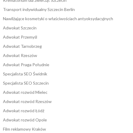
Krematorium dla zwierząt Szczecin
Transport indywidualny Szczecin Berlin
Nawilżające kosmetyki o właściwościach antyoksydacyjnych
Adwokat Szczecin
Adwokat Przemyśl
Adwokat Tarnobrzeg
Adwokat Rzeszów
Adwokat Praga Południe
Specjalista SEO Świdnik
Specjalista SEO Szczecin
Adwokat rozwód Mielec
Adwokat rozwód Rzeszów
Adwokat rozwód Łódź
Adwokat rozwód Opole
Film reklamowy Kraków