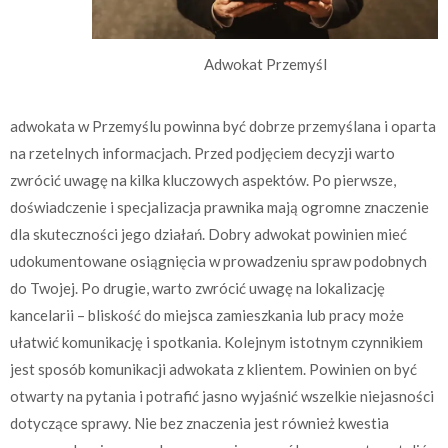
Adwokat Przemyśl
adwokata w Przemyślu powinna być dobrze przemyślana i oparta
na rzetelnych informacjach. Przed podjęciem decyzji warto
zwrócić uwagę na kilka kluczowych aspektów. Po pierwsze,
doświadczenie i specjalizacja prawnika mają ogromne znaczenie
dla skuteczności jego działań. Dobry adwokat powinien mieć
udokumentowane osiągnięcia w prowadzeniu spraw podobnych
do Twojej. Po drugie, warto zwrócić uwagę na lokalizację
kancelarii – bliskość do miejsca zamieszkania lub pracy może
ułatwić komunikację i spotkania. Kolejnym istotnym czynnikiem
jest sposób komunikacji adwokata z klientem. Powinien on być
otwarty na pytania i potrafić jasno wyjaśnić wszelkie niejasności
dotyczące sprawy. Nie bez znaczenia jest również kwestia