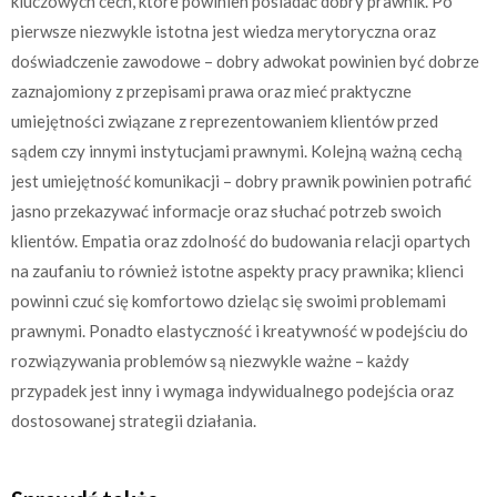
kluczowych cech, które powinien posiadać dobry prawnik. Po
pierwsze niezwykle istotna jest wiedza merytoryczna oraz
doświadczenie zawodowe – dobry adwokat powinien być dobrze
zaznajomiony z przepisami prawa oraz mieć praktyczne
umiejętności związane z reprezentowaniem klientów przed
sądem czy innymi instytucjami prawnymi. Kolejną ważną cechą
jest umiejętność komunikacji – dobry prawnik powinien potrafić
jasno przekazywać informacje oraz słuchać potrzeb swoich
klientów. Empatia oraz zdolność do budowania relacji opartych
na zaufaniu to również istotne aspekty pracy prawnika; klienci
powinni czuć się komfortowo dzieląc się swoimi problemami
prawnymi. Ponadto elastyczność i kreatywność w podejściu do
rozwiązywania problemów są niezwykle ważne – każdy
przypadek jest inny i wymaga indywidualnego podejścia oraz
dostosowanej strategii działania.