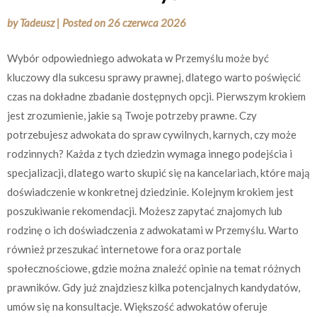
by
Tadeusz
|
Posted on
26 czerwca 2026
Wybór odpowiedniego adwokata w Przemyślu może być
kluczowy dla sukcesu sprawy prawnej, dlatego warto poświęcić
czas na dokładne zbadanie dostępnych opcji. Pierwszym krokiem
jest zrozumienie, jakie są Twoje potrzeby prawne. Czy
potrzebujesz adwokata do spraw cywilnych, karnych, czy może
rodzinnych? Każda z tych dziedzin wymaga innego podejścia i
specjalizacji, dlatego warto skupić się na kancelariach, które mają
doświadczenie w konkretnej dziedzinie. Kolejnym krokiem jest
poszukiwanie rekomendacji. Możesz zapytać znajomych lub
rodzinę o ich doświadczenia z adwokatami w Przemyślu. Warto
również przeszukać internetowe fora oraz portale
społecznościowe, gdzie można znaleźć opinie na temat różnych
prawników. Gdy już znajdziesz kilka potencjalnych kandydatów,
umów się na konsultacje. Większość adwokatów oferuje