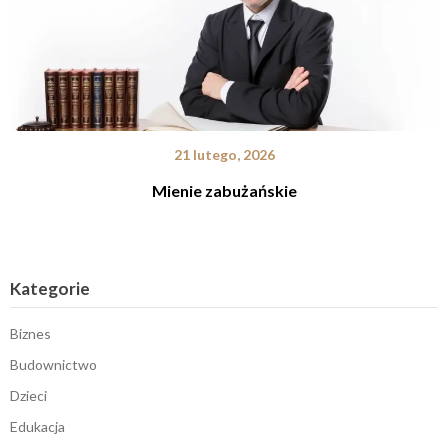
21 lutego, 2026
Mienie zabużańskie
Kategorie
Biznes
Budownictwo
Dzieci
Edukacja