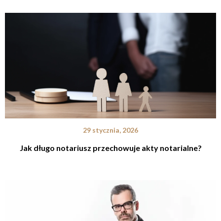
29 stycznia, 2026
Jak długo notariusz przechowuje akty notarialne?