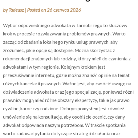
by
Tadeusz
|
Posted on
26 czerwca 2026
Wybór odpowiedniego adwokata w Tarnobrzegu to kluczowy
krok w procesie rozwiązywania problemów prawnych. Warto
zacząć od zbadania lokalnego rynku usług prawnych, aby
zrozumieć, jakie opcje są dostępne. Można skorzystać z
rekomendacji znajomych lub rodziny, którzy mieli do czynienia z
adwokatami w tym regionie. Kolejnym krokiem jest
przeszukiwanie internetu, gdzie można znaleźć opinie na temat
różnych kancelarii prawnych. Ważne jest, aby zwrócić uwagę na
doświadczenie adwokata oraz jego specjalizację, ponieważ różni
prawnicy mogą mieć różne obszary ekspertyzy, takie jak prawo
cywilne, karne czy rodzinne. Dobrym pomysłem jest również
umówienie się na konsultację, aby osobiście ocenić, czy dany
adwokat odpowiada naszym potrzebom. W trakcie spotkania
warto zadawać pytania dotyczące strategii działania oraz