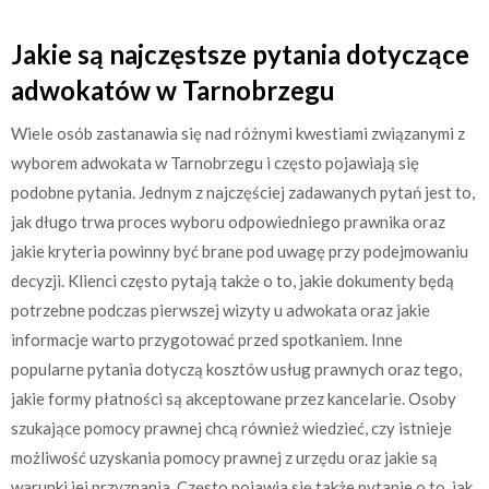
Jakie są najczęstsze pytania dotyczące
adwokatów w Tarnobrzegu
Wiele osób zastanawia się nad różnymi kwestiami związanymi z
wyborem adwokata w Tarnobrzegu i często pojawiają się
podobne pytania. Jednym z najczęściej zadawanych pytań jest to,
jak długo trwa proces wyboru odpowiedniego prawnika oraz
jakie kryteria powinny być brane pod uwagę przy podejmowaniu
decyzji. Klienci często pytają także o to, jakie dokumenty będą
potrzebne podczas pierwszej wizyty u adwokata oraz jakie
informacje warto przygotować przed spotkaniem. Inne
popularne pytania dotyczą kosztów usług prawnych oraz tego,
jakie formy płatności są akceptowane przez kancelarie. Osoby
szukające pomocy prawnej chcą również wiedzieć, czy istnieje
możliwość uzyskania pomocy prawnej z urzędu oraz jakie są
warunki jej przyznania. Często pojawia się także pytanie o to, jak