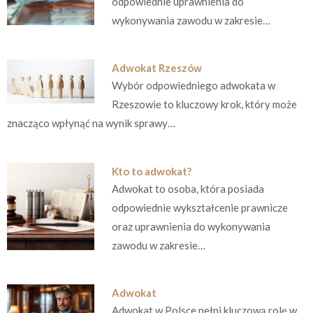
odpowiednie uprawnienia do
wykonywania zawodu w zakresie…
Adwokat Rzeszów
Wybór odpowiedniego adwokata w
Rzeszowie to kluczowy krok, który może
znacząco wpłynąć na wynik sprawy…
Kto to adwokat?
Adwokat to osoba, która posiada
odpowiednie wykształcenie prawnicze
oraz uprawnienia do wykonywania
zawodu w zakresie…
Adwokat
Adwokat w Polsce pełni kluczową rolę w