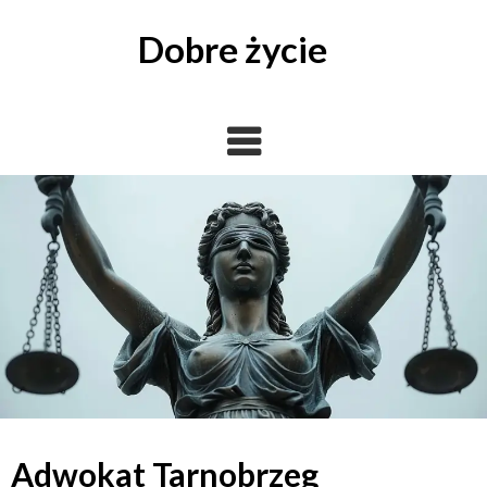
Skip
to
Dobre życie
content
Adwokat Tarnobrzeg