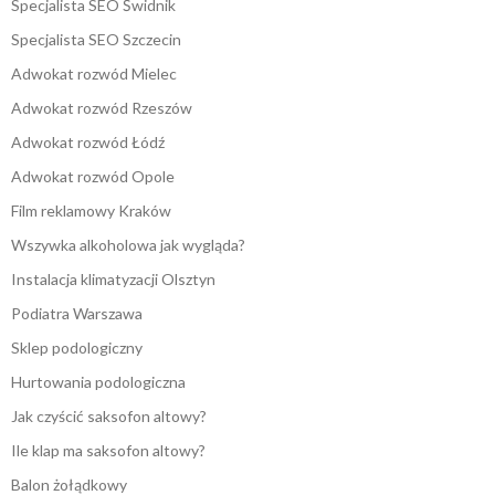
Specjalista SEO Świdnik
Specjalista SEO Szczecin
Adwokat rozwód Mielec
Adwokat rozwód Rzeszów
Adwokat rozwód Łódź
Adwokat rozwód Opole
Film reklamowy Kraków
Wszywka alkoholowa jak wygląda?
Instalacja klimatyzacji Olsztyn
Podiatra Warszawa
Sklep podologiczny
Hurtowania podologiczna
Jak czyścić saksofon altowy?
Ile klap ma saksofon altowy?
Balon żołądkowy