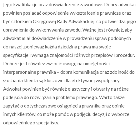
jego kwalifikacje oraz doświadczenie zawodowe. Dobry adwokat
powinien posiadać odpowiednie wykształcenie prawnicze oraz
być członkiem Okręgowej Rady Adwokackiej, co potwierdza jego
uprawnienia do wykonywania zawodu. Ważne jest również, aby
adwokat miał doświadczenie w prowadzeniu spraw podobnych
do naszej, ponieważ każda dziedzina prawa ma swoje
specyfikacje i wymaga znajomości różnych przepisów i procedur.
Dobrze jest również zwrócić uwagę na umiejętności
interpersonalne prawnika – dobra komunikacja oraz zdolność do
słuchania klienta są kluczowe dla efektywnej współpracy.
Adwokat powinien być również elastyczny i otwarty na różne
podejścia do rozwiązania problemu prawnego. Warto także
zapytać o dotychczasowe osiągnięcia prawnika oraz opinie
innych klientów, co może pomóc w podjęciu decyzji o wyborze
odpowiedniego specjalisty.