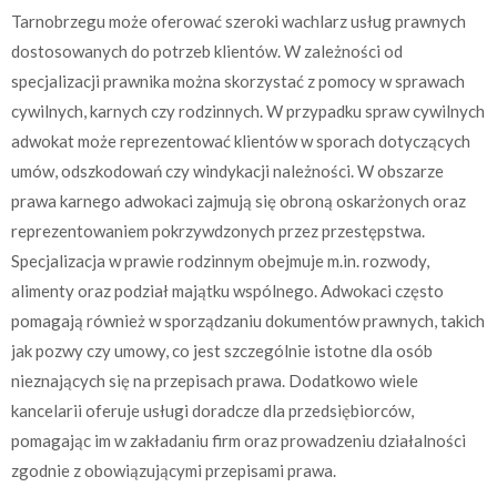
Tarnobrzegu może oferować szeroki wachlarz usług prawnych
dostosowanych do potrzeb klientów. W zależności od
specjalizacji prawnika można skorzystać z pomocy w sprawach
cywilnych, karnych czy rodzinnych. W przypadku spraw cywilnych
adwokat może reprezentować klientów w sporach dotyczących
umów, odszkodowań czy windykacji należności. W obszarze
prawa karnego adwokaci zajmują się obroną oskarżonych oraz
reprezentowaniem pokrzywdzonych przez przestępstwa.
Specjalizacja w prawie rodzinnym obejmuje m.in. rozwody,
alimenty oraz podział majątku wspólnego. Adwokaci często
pomagają również w sporządzaniu dokumentów prawnych, takich
jak pozwy czy umowy, co jest szczególnie istotne dla osób
nieznających się na przepisach prawa. Dodatkowo wiele
kancelarii oferuje usługi doradcze dla przedsiębiorców,
pomagając im w zakładaniu firm oraz prowadzeniu działalności
zgodnie z obowiązującymi przepisami prawa.