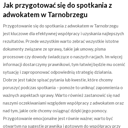
Jak przygotować się do spotkania z
adwokatem w Tarnobrzegu
Przygotowanie się do spotkania z adwokatem w Tarnobrzegu
jest kluczowe dla efektywnej współpracy i uzyskania najlepszych
rezultatów. Przede wszystkim warto zebrać wszystkie istotne
dokumenty związane ze sprawą, takie jak umowy, pisma
procesowe czy dowody świadczące o naszych racjach. Im więcej
informacji dostarczymy prawnikowi, tym łatwiej będzie mu ocenić
sytuację i zaproponować odpowiednią strategię działania.
Dobrze jest także spisać pytania lub kwestie, które chcemy
poruszyć podczas spotkania – pomoże to uniknąć zapomnienia o
ważnych aspektach sprawy. Warto również zastanowić się nad
naszymi oczekiwaniami względem współpracy z adwokatem oraz
nad tym, jakie cele chcemy osiągnąć dzięki jego pomocy.
Przygotowanie emocjonalne jest równie ważne; warto być
otwartym na sugestie prawnika i gotowym do współpracy przy