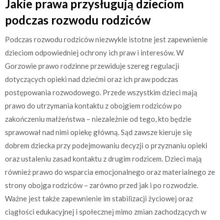
Jakie prawa przysługują dzieciom
podczas rozwodu rodziców
Podczas rozwodu rodziców niezwykle istotne jest zapewnienie
dzieciom odpowiedniej ochrony ich praw i interesów. W
Gorzowie prawo rodzinne przewiduje szereg regulacji
dotyczących opieki nad dziećmi oraz ich praw podczas
postępowania rozwodowego. Przede wszystkim dzieci mają
prawo do utrzymania kontaktu z obojgiem rodziców po
zakończeniu małżeństwa – niezależnie od tego, kto będzie
sprawował nad nimi opiekę główną. Sąd zawsze kieruje się
dobrem dziecka przy podejmowaniu decyzji o przyznaniu opieki
oraz ustaleniu zasad kontaktu z drugim rodzicem. Dzieci mają
również prawo do wsparcia emocjonalnego oraz materialnego ze
strony obojga rodziców – zarówno przed jak i po rozwodzie.
Ważne jest także zapewnienie im stabilizacji życiowej oraz
ciągłości edukacyjnej i społecznej mimo zmian zachodzących w