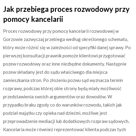
Jak przebiega proces rozwodowy przy
pomocy kancelarii
Proces rozwodowy przy pomocy kancelarii rozwodowej w
Gorzowie zazwyczaj przebiega według określonego schematu,
który może różnić się w zależności od specyfiki danej sprawy. Po
pierwszej konsultacji prawnik pomoże klientowi przygotować
pozew rozwodowy oraz inne niezbędne dokumenty. Następnie
pozew składany jest do sądu właściwego dla miejsca
zamieszkania stron. Po złożeniu pozwu sąd wyznacza termin
rozprawy, podczas której obie strony będą miały możliwość
przedstawienia swoich argumentów oraz dowodów. W
przypadku braku zgody co do warunków rozwodu, takich jak
podział majątku czy opieka nad dziećmi, możliwe jest
przeprowadzenie mediacji lub dodatkowych rozpraw sądowych.
Kancelaria może również reprezentować klienta podczas tych