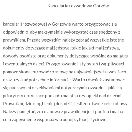
Kancelaria rozwodowa Gorzów
kancelarii rozwodowej w Gorzowie warto przygotować się
odpowiednio, aby maksymalnie wykorzystać czas spędzony z
prawnikiem. Przede wszystkim należy zebrać wszystkie istotne
dokumenty dotyczące małżeństwa, takie jak akt małżeństwa,
dowody osobiste oraz dokumenty dotyczące wspólnego majątku
i ewentualnych dzieci. Przygotowanie listy pytań i wątpliwości
pomoże skoncentrować rozmowę na najważniejszych kwestiach
oraz uzyskać potrzebne informacje. Warto również zastanowić
się nad swoimi oczekiwaniami dotyczącymi rozwodu – jakie są
priorytety dotyczące podziału majątku czy opieki nad dziećmi.
Prawnik będzie mógł lepiej doradzić, jeśli zna Twoje cele i obawy.
Należy pamiętać, że rozmowa z prawnikiem jest poufna i ma na
celu zapewnienie wsparcia w trudnej sytuacji życiowej.