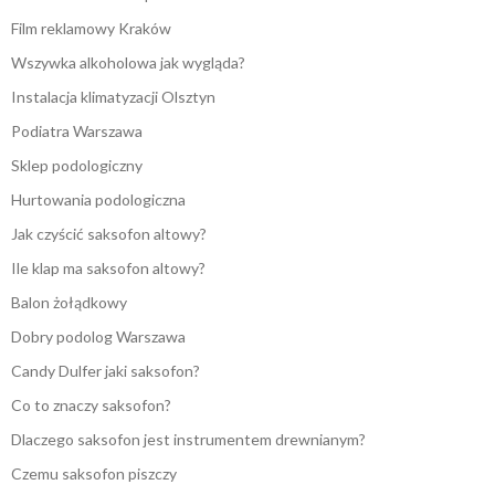
Film reklamowy Kraków
Wszywka alkoholowa jak wygląda?
Instalacja klimatyzacji Olsztyn
Podiatra Warszawa
Sklep podologiczny
Hurtowania podologiczna
Jak czyścić saksofon altowy?
Ile klap ma saksofon altowy?
Balon żołądkowy
Dobry podolog Warszawa
Candy Dulfer jaki saksofon?
Co to znaczy saksofon?
Dlaczego saksofon jest instrumentem drewnianym?
Czemu saksofon piszczy