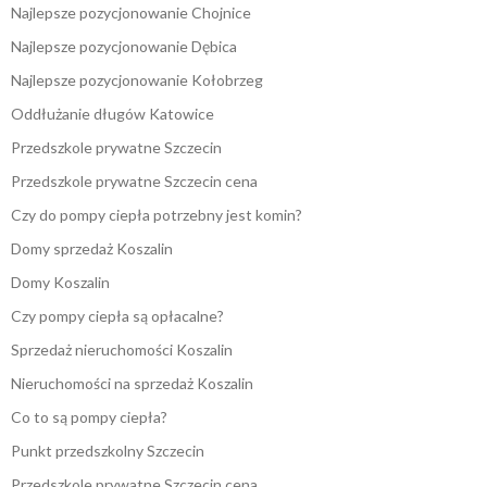
Najlepsze pozycjonowanie Chojnice
Najlepsze pozycjonowanie Dębica
Najlepsze pozycjonowanie Kołobrzeg
Oddłużanie długów Katowice
Przedszkole prywatne Szczecin
Przedszkole prywatne Szczecin cena
Czy do pompy ciepła potrzebny jest komin?
Domy sprzedaż Koszalin
Domy Koszalin
Czy pompy ciepła są opłacalne?
Sprzedaż nieruchomości Koszalin
Nieruchomości na sprzedaż Koszalin
Co to są pompy ciepła?
Punkt przedszkolny Szczecin
Przedszkole prywatne Szczecin cena