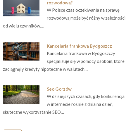
rozwodową?
W Polsce czas oczekiwania na sprawę
rozwodową może być różny w zależności
od wielu czynników.…
Kancelaria frankowa Bydgoszcz
Kancelaria frankowa w Bydgoszczy
specjalizuje się w pomocy osobom, które
zaciągnęły kredyty hipoteczne w walutach…
Seo Gorzów
W dzisiejszych czasach, gdy konkurencja
w internecie rośnie z dnia na dzień,
skuteczne wykorzystanie SEO…