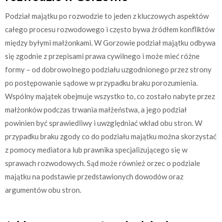
Podział majątku po rozwodzie to jeden z kluczowych aspektów
całego procesu rozwodowego i często bywa źródłem konfliktów
między byłymi małżonkami. W Gorzowie podział majątku odbywa
się zgodnie z przepisami prawa cywilnego i może mieć różne
formy – od dobrowolnego podziału uzgodnionego przez strony
po postępowanie sądowe w przypadku braku porozumienia.
Wspólny majątek obejmuje wszystko to, co zostało nabyte przez
małżonków podczas trwania małżeństwa, a jego podział
powinien być sprawiedliwy i uwzględniać wkład obu stron. W
przypadku braku zgody co do podziału majątku można skorzystać
z pomocy mediatora lub prawnika specjalizującego się w
sprawach rozwodowych. Sąd może również orzec o podziale
majątku na podstawie przedstawionych dowodów oraz
argumentów obu stron.