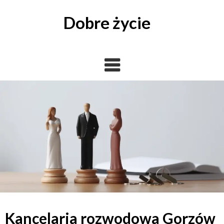
Skip
to
Dobre życie
content
Kancelaria rozwodowa Gorzów