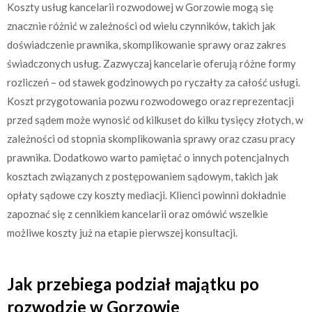
Koszty usług kancelarii rozwodowej w Gorzowie mogą się
znacznie różnić w zależności od wielu czynników, takich jak
doświadczenie prawnika, skomplikowanie sprawy oraz zakres
świadczonych usług. Zazwyczaj kancelarie oferują różne formy
rozliczeń – od stawek godzinowych po ryczałty za całość usługi.
Koszt przygotowania pozwu rozwodowego oraz reprezentacji
przed sądem może wynosić od kilkuset do kilku tysięcy złotych, w
zależności od stopnia skomplikowania sprawy oraz czasu pracy
prawnika. Dodatkowo warto pamiętać o innych potencjalnych
kosztach związanych z postępowaniem sądowym, takich jak
opłaty sądowe czy koszty mediacji. Klienci powinni dokładnie
zapoznać się z cennikiem kancelarii oraz omówić wszelkie
możliwe koszty już na etapie pierwszej konsultacji.
Jak przebiega podział majątku po
rozwodzie w Gorzowie