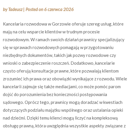
by
Tadeusz
|
Posted on
6 czerwca 2026
Kancelaria rozwodowa w Gorzowie oferuje szereg usług, które
mają na celu wsparcie klientów w trudnym procesie
rozwodowym. W ramach swoich działań prawnicy specjalizujący
się w sprawach rozwodowych pomagają w przygotowaniu
niezbędnych dokumentów, takich jak pozwy rozwodowe czy
wnioski o zabezpieczenie roszczeń. Dodatkowo, kancelarie
często oferują konsultacje prawne, które pozwalają klientom
zrozumieć ich prawa oraz obowiązki wynikające z rozwodu. Wiele
kancelarii zajmuje się także mediacjami, co może pomóc parom
dojść do porozumienia bez konieczności postępowania
sądowego. Oprócz tego, prawnicy mogą doradzać w kwestiach
dotyczących podziału majątku wspólnego oraz ustalania opieki
nad dziećmi. Dzięki temu klienci mogą liczyć na kompleksową
obsługę prawną, która uwzględnia wszystkie aspekty związane z