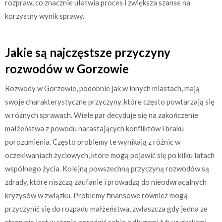
rozpraw, co znacznie ułatwia proces i zwiększa szanse na
korzystny wynik sprawy.
Jakie są najczęstsze przyczyny
rozwodów w Gorzowie
Rozwody w Gorzowie, podobnie jak w innych miastach, mają
swoje charakterystyczne przyczyny, które często powtarzają się
w różnych sprawach. Wiele par decyduje się na zakończenie
małżeństwa z powodu narastających konfliktów i braku
porozumienia. Często problemy te wynikają z różnic w
oczekiwaniach życiowych, które mogą pojawić się po kilku latach
wspólnego życia. Kolejną powszechną przyczyną rozwodów są
zdrady, które niszczą zaufanie i prowadzą do nieodwracalnych
kryzysów w związku. Problemy finansowe również mogą
przyczynić się do rozpadu małżeństwa, zwłaszcza gdy jedna ze
stron nie jest w stanie poradzić sobie z długami lub wydatkami.