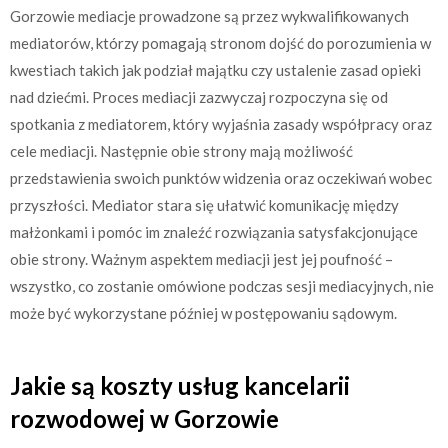
Gorzowie mediacje prowadzone są przez wykwalifikowanych
mediatorów, którzy pomagają stronom dojść do porozumienia w
kwestiach takich jak podział majątku czy ustalenie zasad opieki
nad dziećmi. Proces mediacji zazwyczaj rozpoczyna się od
spotkania z mediatorem, który wyjaśnia zasady współpracy oraz
cele mediacji. Następnie obie strony mają możliwość
przedstawienia swoich punktów widzenia oraz oczekiwań wobec
przyszłości. Mediator stara się ułatwić komunikację między
małżonkami i pomóc im znaleźć rozwiązania satysfakcjonujące
obie strony. Ważnym aspektem mediacji jest jej poufność –
wszystko, co zostanie omówione podczas sesji mediacyjnych, nie
może być wykorzystane później w postępowaniu sądowym.
Jakie są koszty usług kancelarii
rozwodowej w Gorzowie