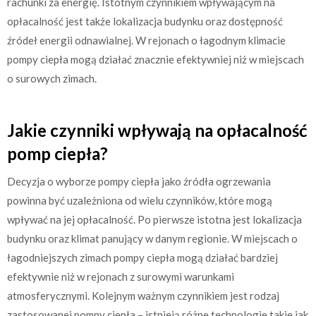
rachunki za energię. Istotnym czynnikiem wpływającym na
opłacalność jest także lokalizacja budynku oraz dostępność
źródeł energii odnawialnej. W rejonach o łagodnym klimacie
pompy ciepła mogą działać znacznie efektywniej niż w miejscach
o surowych zimach.
Jakie czynniki wpływają na opłacalność
pomp ciepła?
Decyzja o wyborze pompy ciepła jako źródła ogrzewania
powinna być uzależniona od wielu czynników, które mogą
wpływać na jej opłacalność. Po pierwsze istotna jest lokalizacja
budynku oraz klimat panujący w danym regionie. W miejscach o
łagodniejszych zimach pompy ciepła mogą działać bardziej
efektywnie niż w rejonach z surowymi warunkami
atmosferycznymi. Kolejnym ważnym czynnikiem jest rodzaj
zastosowanej pompy ciepła – istnieją różne technologie takie jak