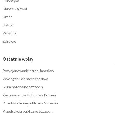
Turystyka
Ukryte Zajawki
Uroda
Usługi
Wnętrza
Zdrowie
Ostatnie wpisy
Pozycjonowanie stron Jarosław
Wyciągarki do samochodów
Biura notarialne Szczecin
Zastrzyk antyalkoholowy Poznań
Przedszkole niepubliczne Szczecin
Przedszkola publiczne Szczecin