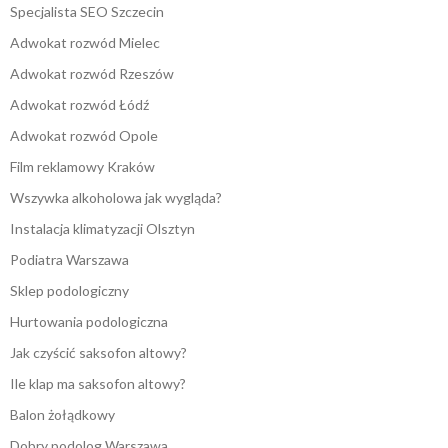
Specjalista SEO Szczecin
Adwokat rozwód Mielec
Adwokat rozwód Rzeszów
Adwokat rozwód Łódź
Adwokat rozwód Opole
Film reklamowy Kraków
Wszywka alkoholowa jak wygląda?
Instalacja klimatyzacji Olsztyn
Podiatra Warszawa
Sklep podologiczny
Hurtowania podologiczna
Jak czyścić saksofon altowy?
Ile klap ma saksofon altowy?
Balon żołądkowy
Dobry podolog Warszawa