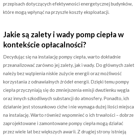
przepisach dotyczących efektywności energetycznej budynków,
które mogą wpłynąć na przyszłe koszty eksploatacji.
Jakie są zalety i wady pomp ciepła w
kontekście opłacalności?
Decydując się na instalację pompy ciepła, warto dokładnie
przeanalizować zarówno jej zalety, jak i wady. Do głównych zalet
należy bez wątpienia niskie zużycie energii oraz możliwość
korzystania z odnawialnych źródeł energii. Dzięki temu pompy
ciepła przyczyniają się do zmniejszenia emisji dwutlenku węgla
oraz innych szkodliwych substancji do atmosfery. Ponadto, ich
działanie jest stosunkowo ciche i nie wymaga dużej ilości miejsca
na instalację. Warto również wspomnieć o ich trwałości – dobrze
zaprojektowane i zamontowane pompy ciepła mogą działać
przez wiele lat bez większych awarii. Z drugiej strony istnieją