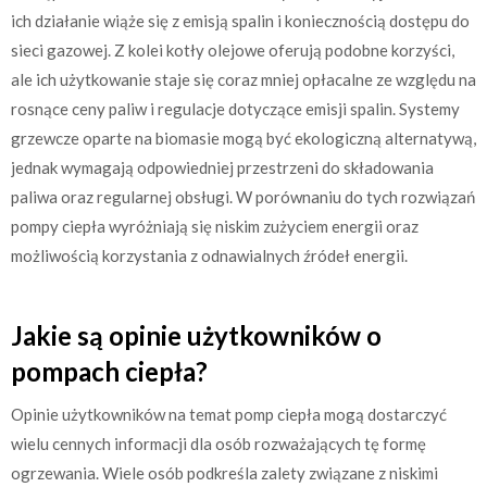
ich działanie wiąże się z emisją spalin i koniecznością dostępu do
sieci gazowej. Z kolei kotły olejowe oferują podobne korzyści,
ale ich użytkowanie staje się coraz mniej opłacalne ze względu na
rosnące ceny paliw i regulacje dotyczące emisji spalin. Systemy
grzewcze oparte na biomasie mogą być ekologiczną alternatywą,
jednak wymagają odpowiedniej przestrzeni do składowania
paliwa oraz regularnej obsługi. W porównaniu do tych rozwiązań
pompy ciepła wyróżniają się niskim zużyciem energii oraz
możliwością korzystania z odnawialnych źródeł energii.
Jakie są opinie użytkowników o
pompach ciepła?
Opinie użytkowników na temat pomp ciepła mogą dostarczyć
wielu cennych informacji dla osób rozważających tę formę
ogrzewania. Wiele osób podkreśla zalety związane z niskimi