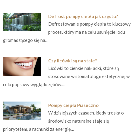
Defrost pompy ciepła jak często?
Defrostowanie pompy ciepła to kluczowy
proces, który ma na celu usunięcie lodu
gromadzącego się na…
Czy licówki są na stałe?
Licówki to cienkie nakładki, które są
stosowane w stomatologii estetycznej w
celu poprawy wyglądu zębów.…
Pompy ciepła Piaseczno
W dzisiejszych czasach, kiedy troska o
środowisko naturalne staje się
priorytetem, a rachunki za energię…