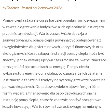
by
Tadeusz
|
Posted on
9 czerwca 2026
Pompy ciepła stają się coraz bardziej popularnym rozwiązaniem
w zakresie ogrzewania budynków, a ich opłacalność jest często
przedmiotem dyskusji. Warto zauważyć, że decyzja o
zainwestowaniu w pompę ciepła powinna być podejmowana z
uwzględnieniem długoterminowych korzyści finansowych oraz
ekologicznych. Koszt zakupu i instalacji pompy ciepła może być
znaczny, jednak w miarę upływu czasu można zauważyć znaczące
oszczędności na rachunkach za energię. Pompy ciepła
wykorzystują energię odnawialną, co oznacza, że ich działanie
jest znacznie tańsze niż tradycyjne systemy grzewcze oparte na
paliwach kopalnych. Dodatkowo, wiele krajów oferuje różne
formy wsparcia finansowego dla osób decydujących się na
instalację pomp ciepła, co może znacznie obniżyć początkowe
koszty inwestycji. Warto również zwrócić uwagę na zmiany w