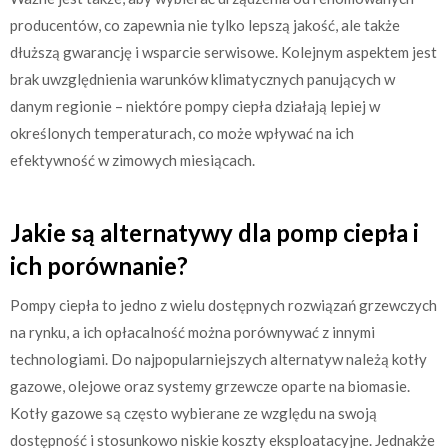
producentów, co zapewnia nie tylko lepszą jakość, ale także
dłuższą gwarancję i wsparcie serwisowe. Kolejnym aspektem jest
brak uwzględnienia warunków klimatycznych panujących w
danym regionie – niektóre pompy ciepła działają lepiej w
określonych temperaturach, co może wpływać na ich
efektywność w zimowych miesiącach.
Jakie są alternatywy dla pomp ciepła i
ich porównanie?
Pompy ciepła to jedno z wielu dostępnych rozwiązań grzewczych
na rynku, a ich opłacalność można porównywać z innymi
technologiami. Do najpopularniejszych alternatyw należą kotły
gazowe, olejowe oraz systemy grzewcze oparte na biomasie.
Kotły gazowe są często wybierane ze względu na swoją
dostępność i stosunkowo niskie koszty eksploatacyjne. Jednakże