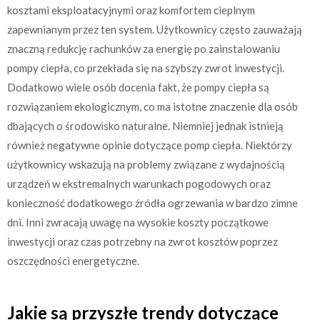
kosztami eksploatacyjnymi oraz komfortem cieplnym
zapewnianym przez ten system. Użytkownicy często zauważają
znaczną redukcję rachunków za energię po zainstalowaniu
pompy ciepła, co przekłada się na szybszy zwrot inwestycji.
Dodatkowo wiele osób docenia fakt, że pompy ciepła są
rozwiązaniem ekologicznym, co ma istotne znaczenie dla osób
dbających o środowisko naturalne. Niemniej jednak istnieją
również negatywne opinie dotyczące pomp ciepła. Niektórzy
użytkownicy wskazują na problemy związane z wydajnością
urządzeń w ekstremalnych warunkach pogodowych oraz
konieczność dodatkowego źródła ogrzewania w bardzo zimne
dni. Inni zwracają uwagę na wysokie koszty początkowe
inwestycji oraz czas potrzebny na zwrot kosztów poprzez
oszczędności energetyczne.
Jakie są przyszłe trendy dotyczące