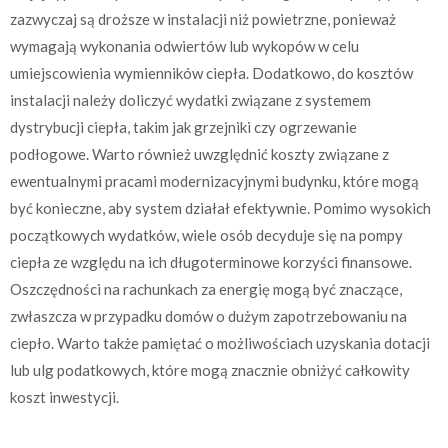
zazwyczaj są droższe w instalacji niż powietrzne, ponieważ
wymagają wykonania odwiertów lub wykopów w celu
umiejscowienia wymienników ciepła. Dodatkowo, do kosztów
instalacji należy doliczyć wydatki związane z systemem
dystrybucji ciepła, takim jak grzejniki czy ogrzewanie
podłogowe. Warto również uwzględnić koszty związane z
ewentualnymi pracami modernizacyjnymi budynku, które mogą
być konieczne, aby system działał efektywnie. Pomimo wysokich
początkowych wydatków, wiele osób decyduje się na pompy
ciepła ze względu na ich długoterminowe korzyści finansowe.
Oszczędności na rachunkach za energię mogą być znaczące,
zwłaszcza w przypadku domów o dużym zapotrzebowaniu na
ciepło. Warto także pamiętać o możliwościach uzyskania dotacji
lub ulg podatkowych, które mogą znacznie obniżyć całkowity
koszt inwestycji.