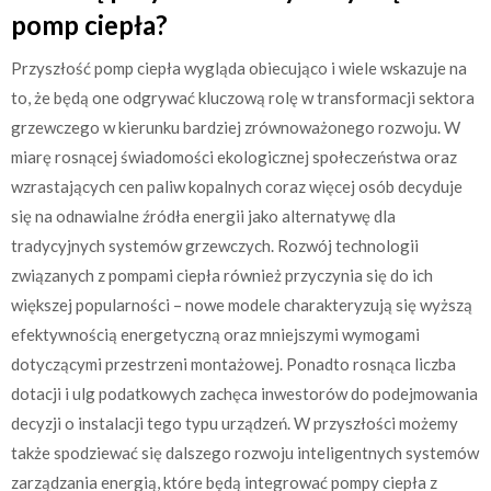
pomp ciepła?
Przyszłość pomp ciepła wygląda obiecująco i wiele wskazuje na
to, że będą one odgrywać kluczową rolę w transformacji sektora
grzewczego w kierunku bardziej zrównoważonego rozwoju. W
miarę rosnącej świadomości ekologicznej społeczeństwa oraz
wzrastających cen paliw kopalnych coraz więcej osób decyduje
się na odnawialne źródła energii jako alternatywę dla
tradycyjnych systemów grzewczych. Rozwój technologii
związanych z pompami ciepła również przyczynia się do ich
większej popularności – nowe modele charakteryzują się wyższą
efektywnością energetyczną oraz mniejszymi wymogami
dotyczącymi przestrzeni montażowej. Ponadto rosnąca liczba
dotacji i ulg podatkowych zachęca inwestorów do podejmowania
decyzji o instalacji tego typu urządzeń. W przyszłości możemy
także spodziewać się dalszego rozwoju inteligentnych systemów
zarządzania energią, które będą integrować pompy ciepła z