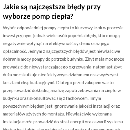
Jakie są najczęstsze błędy przy
wyborze pomp ciepła?
Wybór odpowiedniej pompy ciepła to kluczowy krok w procesie
inwestycyjnym, jednak wiele osób popełnia błędy, które mogą
negatywnie wpłynąć na efektywność systemu oraz jego
opłacalność. Jednym z najczęstszych błędów jest niewłaściwe
dobranie mocy pompy do potrzeb budynku. Zbyt mała moc może
prowadzić do niewystarczającego ogrzewania, natomiast zbyt
duża moc skutkuje nieefektywnym działaniem oraz wyższymi
kosztami eksploatacyjnymi. Dlatego przed zakupem warto
przeprowadzić dokładną analizę zapotrzebowania na ciepło w
budynku oraz skonsultować się z fachowcem. Innym
powszechnym błędem jest ignorowanie jakości instalacji oraz
materiałów użytych do montażu. Niewłaściwie wykonana
instalacja może prowadzić do strat energii oraz awarii systemu.
Ważne jest także, aby wybierać urządzenia od renomowanych