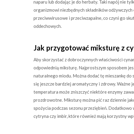
naparu lub dodając je do herbaty. Taki napój nie t
organizmowi niezbędnych składników odżywczych
przeciwwirusowe i przeciwzapalne, co czyni go sku
oddechowych.
Jak przygotować miksturę z c
Aby skorzystać z dobroczynnych właściwości cynam
odpowiednią miksturę. Najprostszym sposobem jes
naturalnego miodu. Można dodać tę mieszankę do szk
się jeszcze bardziej aromatyczny i zdrowy. Ważne 
temperatura może zniszczyć niektóre enzymy zawar
prozdrowotne. Miksturę można pić raz dziennie jako
spożycia podczas sezonu przeziębień. Dodatkowo 
cytryna czy imbir, które również mają korzystny wp