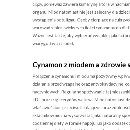
ciąży, ponieważ zawiera kumarynę, która w nadmi
organu. Miód natomiast nie jest zalecany dla dziec
wystąpienia botulizmu. Osoby cierpiące na cukrzyc
wprowadzeniem większych ilości cynamonu do diet
Ważne jest także, aby wybierać wysokiej jakości p
wiarygodnych źródeł.
Cynamon z miodem a zdrowie se
Połączenie cynamonu i miodu ma pozytywny wpływ 
działanie przeciwzapalne oraz antyoksydacyjne, c
naczyniowych. Regularne spożywanie tej mieszanki
LDL oraz triglicerydów we krwi. Miód natomiast dzi
właściwościom przeciwutleniającym oraz zdolności
składników można wykorzystać jako naturalny spos
codziennej diety w formie napoju lub jako dodatek