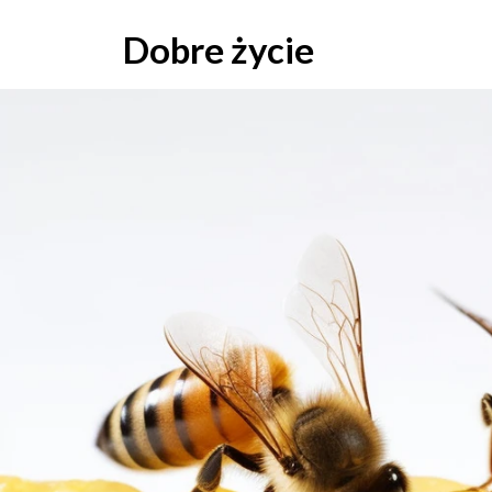
Skip
to
Dobre życie
content