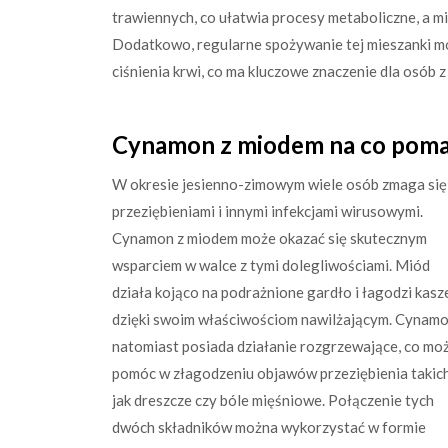
trawiennych, co ułatwia procesy metaboliczne, a m
Dodatkowo, regularne spożywanie tej mieszanki mo
ciśnienia krwi, co ma kluczowe znaczenie dla osób 
Cynamon z miodem na co pomag
W okresie jesienno-zimowym wiele osób zmaga się
przeziębieniami i innymi infekcjami wirusowymi.
Cynamon z miodem może okazać się skutecznym
wsparciem w walce z tymi dolegliwościami. Miód
działa kojąco na podrażnione gardło i łagodzi kasz
dzięki swoim właściwościom nawilżającym. Cynam
natomiast posiada działanie rozgrzewające, co mo
pomóc w złagodzeniu objawów przeziębienia takic
jak dreszcze czy bóle mięśniowe. Połączenie tych
dwóch składników można wykorzystać w formie