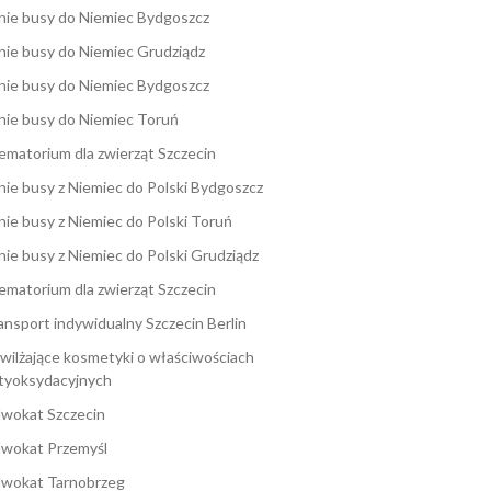
nie busy do Niemiec Bydgoszcz
nie busy do Niemiec Grudziądz
nie busy do Niemiec Bydgoszcz
nie busy do Niemiec Toruń
ematorium dla zwierząt Szczecin
nie busy z Niemiec do Polski Bydgoszcz
nie busy z Niemiec do Polski Toruń
nie busy z Niemiec do Polski Grudziądz
ematorium dla zwierząt Szczecin
ansport indywidualny Szczecin Berlin
wilżające kosmetyki o właściwościach
tyoksydacyjnych
wokat Szczecin
wokat Przemyśl
wokat Tarnobrzeg