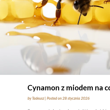
Cynamon z miodem na c
by
Tadeusz
|
Posted on
28 stycznia 2026