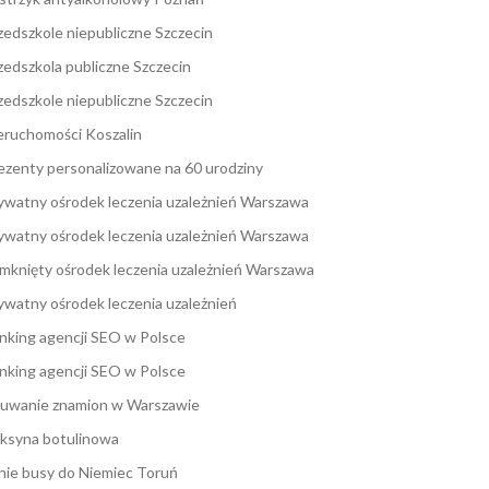
zedszkole niepubliczne Szczecin
zedszkola publiczne Szczecin
zedszkole niepubliczne Szczecin
eruchomości Koszalin
ezenty personalizowane na 60 urodziny
ywatny ośrodek leczenia uzależnień Warszawa
ywatny ośrodek leczenia uzależnień Warszawa
mknięty ośrodek leczenia uzależnień Warszawa
ywatny ośrodek leczenia uzależnień
nking agencji SEO w Polsce
nking agencji SEO w Polsce
uwanie znamion w Warszawie
ksyna botulinowa
nie busy do Niemiec Toruń