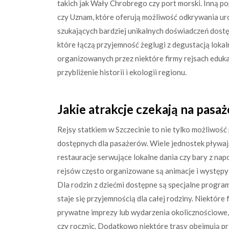
takich jak Wały Chrobrego czy port morski. Inną pop
czy Uznam, które oferują możliwość odkrywania ur
szukających bardziej unikalnych doświadczeń dostę
które łączą przyjemność żeglugi z degustacją lok
organizowanych przez niektóre firmy rejsach edukac
przybliżenie historii i ekologii regionu.
Jakie atrakcje czekają na pasa
Rejsy statkiem w Szczecinie to nie tylko możliwość
dostępnych dla pasażerów. Wiele jednostek pływaj
restauracje serwujące lokalne dania czy bary z na
rejsów często organizowane są animacje i występy 
Dla rodzin z dziećmi dostępne są specjalne progra
staje się przyjemnością dla całej rodziny. Niektóre
prywatne imprezy lub wydarzenia okolicznościowe, 
czy rocznic. Dodatkowo niektóre trasy obejmują pr