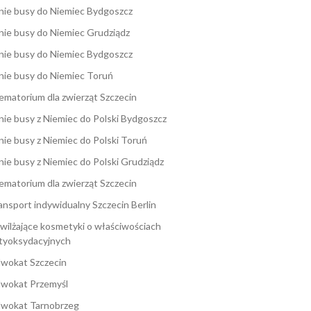
nie busy do Niemiec Bydgoszcz
nie busy do Niemiec Grudziądz
nie busy do Niemiec Bydgoszcz
nie busy do Niemiec Toruń
ematorium dla zwierząt Szczecin
nie busy z Niemiec do Polski Bydgoszcz
nie busy z Niemiec do Polski Toruń
nie busy z Niemiec do Polski Grudziądz
ematorium dla zwierząt Szczecin
ansport indywidualny Szczecin Berlin
wilżające kosmetyki o właściwościach
tyoksydacyjnych
wokat Szczecin
wokat Przemyśl
wokat Tarnobrzeg