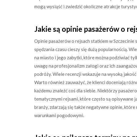
mogą wysiąść i zwiedzić okoliczne atrakcje turysty
Jakie są opinie pasażerów o re
Opinie pasażerów o rejsach statkiem w Szczecinie 
spędzania czasu cieszy się dużą popularnością. Wie
na miasto i jego zabytki, które można podziwiać t
uwagę na profesjonalizm załogi oraz ich zaangażo
podróży. Wiele recenzji wskazuje na wysoką jakość
Warto również zauważyć, że klienci doceniają różn
każdemu znaleźć coś dla siebie. Niektórzy pasażer
tematycznymi rejsami, które często są opisywane ja
branży, zdarzają się także negatywne opinie, które
warunkami pogodowymi.