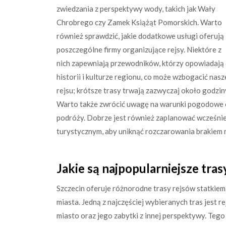
zwiedzania z perspektywy wody, takich jak Wały
Chrobrego czy Zamek Książąt Pomorskich. Warto
również sprawdzić, jakie dodatkowe usługi oferują
poszczególne firmy organizujące rejsy. Niektóre z
nich zapewniają przewodników, którzy opowiadają
historii i kulturze regionu, co może wzbogacić nas
rejsu; krótsze trasy trwają zazwyczaj około godzi
Warto także zwrócić uwagę na warunki pogodowe o
podróży. Dobrze jest również zaplanować wcześnie
turystycznym, aby uniknąć rozczarowania brakiem m
Jakie są najpopularniejsze tra
Szczecin oferuje różnorodne trasy rejsów statkiem
miasta. Jedną z najczęściej wybieranych tras jest r
miasto oraz jego zabytki z innej perspektywy. Teg