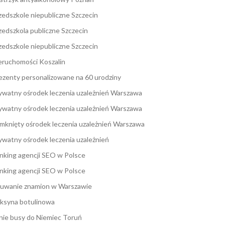
zedszkole niepubliczne Szczecin
zedszkola publiczne Szczecin
zedszkole niepubliczne Szczecin
eruchomości Koszalin
ezenty personalizowane na 60 urodziny
ywatny ośrodek leczenia uzależnień Warszawa
ywatny ośrodek leczenia uzależnień Warszawa
mknięty ośrodek leczenia uzależnień Warszawa
ywatny ośrodek leczenia uzależnień
nking agencji SEO w Polsce
nking agencji SEO w Polsce
uwanie znamion w Warszawie
ksyna botulinowa
nie busy do Niemiec Toruń