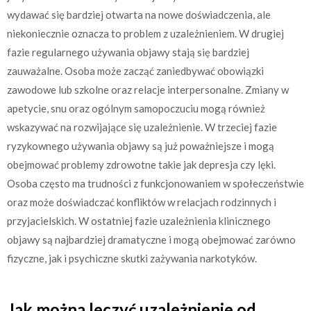
wydawać się bardziej otwarta na nowe doświadczenia, ale
niekoniecznie oznacza to problem z uzależnieniem. W drugiej
fazie regularnego używania objawy stają się bardziej
zauważalne. Osoba może zacząć zaniedbywać obowiązki
zawodowe lub szkolne oraz relacje interpersonalne. Zmiany w
apetycie, snu oraz ogólnym samopoczuciu mogą również
wskazywać na rozwijające się uzależnienie. W trzeciej fazie
ryzykownego używania objawy są już poważniejsze i mogą
obejmować problemy zdrowotne takie jak depresja czy lęki.
Osoba często ma trudności z funkcjonowaniem w społeczeństwie
oraz może doświadczać konfliktów w relacjach rodzinnych i
przyjacielskich. W ostatniej fazie uzależnienia klinicznego
objawy są najbardziej dramatyczne i mogą obejmować zarówno
fizyczne, jak i psychiczne skutki zażywania narkotyków.
Jak można leczyć uzależnienie od