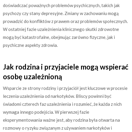
doświadczać poważnych problemów psychicznych, takich jak
psychozy czy stany depresyjne. Zmiany w zachowaniu mogą
prowadzić do konfliktów z prawem oraz problemów społecznych.
W ostatniej fazie uzależnienia klinicznego skutki zdrowotne
mogą być katastrofalne, obejmując zarówno fizyczne, jak i
psychiczne aspekty zdrowia.
Jak rodzina i przyjaciele mogą wspierać
osobę uzależnioną
Wsparcie ze strony rodziny i przyjaciół jest kluczowe w procesie
leczenia uzależnienia od narkotyków. Bliscy powinni być
świadomi czterech faz uzależnienia i rozumieć, że każda z nich
wymaga innego podejścia. W pierwszej fazie
eksperymentowania ważne jest, aby rodzina była otwarta na
rozmowy o ryzyku związanym z używaniem narkotyków i