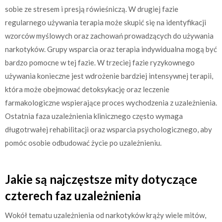
sobie ze stresem i presją rówieśniczą. W drugiej fazie
regularnego używania terapia może skupić się na identyfikacji
wzorców myślowych oraz zachowań prowadzących do używania
narkotyków. Grupy wsparcia oraz terapia indywidualna mogą być
bardzo pomocne w tej fazie. W trzeciej fazie ryzykownego
używania konieczne jest wdrożenie bardziej intensywnej terapii,
która może obejmować detoksykację oraz leczenie
farmakologiczne wspierające proces wychodzenia z uzależnienia.
Ostatnia faza uzależnienia klinicznego często wymaga
długotrwałej rehabilitacji oraz wsparcia psychologicznego, aby
pomóc osobie odbudować życie po uzależnieniu.
Jakie są najczęstsze mity dotyczące
czterech faz uzależnienia
Wokół tematu uzależnienia od narkotyków krąży wiele mitów,