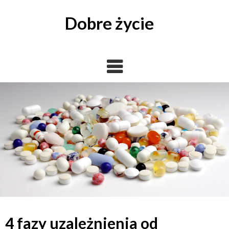
Skip
to
Dobre życie
content
4 fazy uzależnienia od