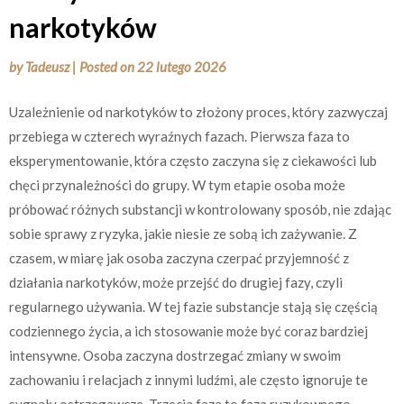
narkotyków
by
Tadeusz
|
Posted on
22 lutego 2026
Uzależnienie od narkotyków to złożony proces, który zazwyczaj
przebiega w czterech wyraźnych fazach. Pierwsza faza to
eksperymentowanie, która często zaczyna się z ciekawości lub
chęci przynależności do grupy. W tym etapie osoba może
próbować różnych substancji w kontrolowany sposób, nie zdając
sobie sprawy z ryzyka, jakie niesie ze sobą ich zażywanie. Z
czasem, w miarę jak osoba zaczyna czerpać przyjemność z
działania narkotyków, może przejść do drugiej fazy, czyli
regularnego używania. W tej fazie substancje stają się częścią
codziennego życia, a ich stosowanie może być coraz bardziej
intensywne. Osoba zaczyna dostrzegać zmiany w swoim
zachowaniu i relacjach z innymi ludźmi, ale często ignoruje te
sygnały ostrzegawcze. Trzecia faza to faza ryzykownego