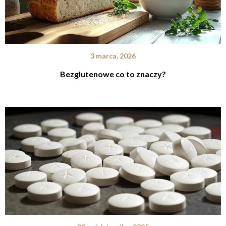
3 marca, 2026
Bezglutenowe co to znaczy?