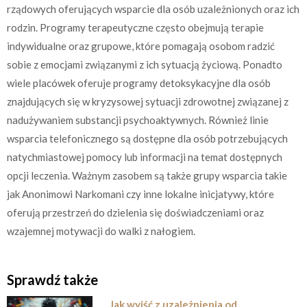
rządowych oferujących wsparcie dla osób uzależnionych oraz ich
rodzin. Programy terapeutyczne często obejmują terapie
indywidualne oraz grupowe, które pomagają osobom radzić
sobie z emocjami związanymi z ich sytuacją życiową. Ponadto
wiele placówek oferuje programy detoksykacyjne dla osób
znajdujących się w kryzysowej sytuacji zdrowotnej związanej z
nadużywaniem substancji psychoaktywnych. Również linie
wsparcia telefonicznego są dostępne dla osób potrzebujących
natychmiastowej pomocy lub informacji na temat dostępnych
opcji leczenia. Ważnym zasobem są także grupy wsparcia takie
jak Anonimowi Narkomani czy inne lokalne inicjatywy, które
oferują przestrzeń do dzielenia się doświadczeniami oraz
wzajemnej motywacji do walki z nałogiem.
Sprawdź także
Jak wyjść z uzależnienia od