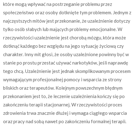
które mogą wpływać na postrzeganie problemu przez
społeczeństwo oraz osoby dotknięte tym problemem. Jednym z
najczęstszych mitów jest przekonanie, że uzależnienie dotyczy
tylko osób słabych lub mających problemy emocjonalne. W
rzeczywistości uzależnienie jest chorobą mózgu, która może
dotknąć każdego bez względu na jego sytuację życiową czy
charakter. Inny mit głosi, że osoby uzależnione powinny być w
stanie po prostu przestać używać narkotyków, jeśli naprawdę
tego chcą. Uzależnienie jest jednak skomplikowanym procesem
wymagającym profesjonalnej pomocy i wsparcia ze strony
bliskich oraz terapeutów. Kolejnym powszechnym błędnym
przekonaniem jest to, że leczenie uzależnienia kończy się po
zakończeniu terapii stacjonarnej. W rzeczywistości proces
zdrowienia trwa znacznie dłużej i wymaga ciągłego wsparcia
oraz pracy nad sobą nawet po zakończeniu formalnej terapii.