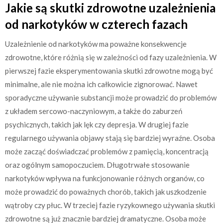
Jakie są skutki zdrowotne uzależnienia
od narkotyków w czterech fazach
Uzależnienie od narkotyków ma poważne konsekwencje
zdrowotne, które różnią się w zależności od fazy uzależnienia. W
pierwszej fazie eksperymentowania skutki zdrowotne mogą być
minimalne, ale nie można ich całkowicie zignorować. Nawet
sporadyczne używanie substancji może prowadzić do problemów
z układem sercowo-naczyniowym, a także do zaburzeń
psychicznych, takich jak lęk czy depresja. W drugiej fazie
regularnego używania objawy stają się bardziej wyraźne. Osoba
może zacząć doświadczać problemów z pamięcią, koncentracją
oraz ogólnym samopoczuciem. Długotrwałe stosowanie
narkotyków wpływa na funkcjonowanie różnych organów, co
może prowadzić do poważnych chorób, takich jak uszkodzenie
wątroby czy płuc. W trzeciej fazie ryzykownego używania skutki
zdrowotne są już znacznie bardziej dramatyczne. Osoba może