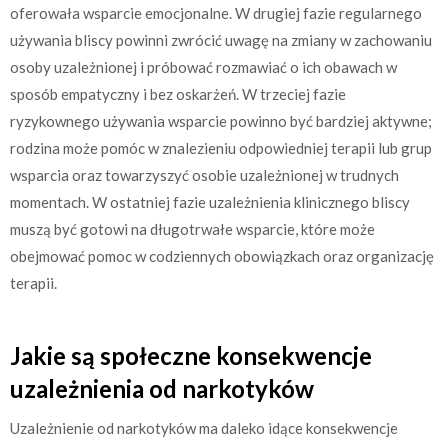
oferowała wsparcie emocjonalne. W drugiej fazie regularnego
używania bliscy powinni zwrócić uwagę na zmiany w zachowaniu
osoby uzależnionej i próbować rozmawiać o ich obawach w
sposób empatyczny i bez oskarżeń. W trzeciej fazie
ryzykownego używania wsparcie powinno być bardziej aktywne;
rodzina może pomóc w znalezieniu odpowiedniej terapii lub grup
wsparcia oraz towarzyszyć osobie uzależnionej w trudnych
momentach. W ostatniej fazie uzależnienia klinicznego bliscy
muszą być gotowi na długotrwałe wsparcie, które może
obejmować pomoc w codziennych obowiązkach oraz organizację
terapii.
Jakie są społeczne konsekwencje
uzależnienia od narkotyków
Uzależnienie od narkotyków ma daleko idące konsekwencje