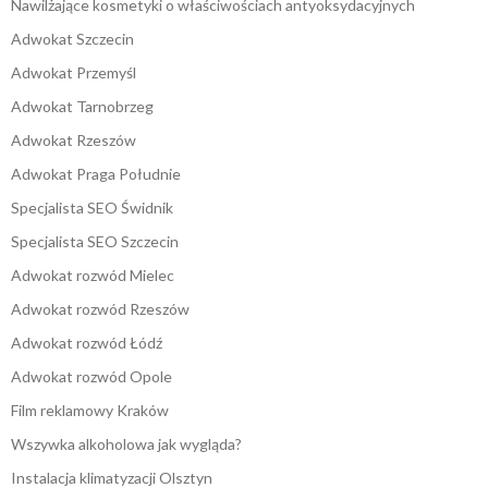
Nawilżające kosmetyki o właściwościach antyoksydacyjnych
Adwokat Szczecin
Adwokat Przemyśl
Adwokat Tarnobrzeg
Adwokat Rzeszów
Adwokat Praga Południe
Specjalista SEO Świdnik
Specjalista SEO Szczecin
Adwokat rozwód Mielec
Adwokat rozwód Rzeszów
Adwokat rozwód Łódź
Adwokat rozwód Opole
Film reklamowy Kraków
Wszywka alkoholowa jak wygląda?
Instalacja klimatyzacji Olsztyn