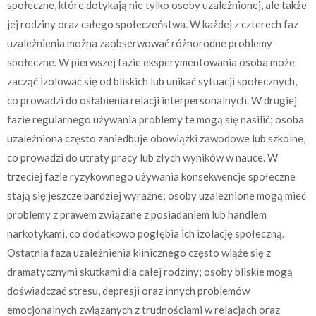
społeczne, które dotykają nie tylko osoby uzależnionej, ale także
jej rodziny oraz całego społeczeństwa. W każdej z czterech faz
uzależnienia można zaobserwować różnorodne problemy
społeczne. W pierwszej fazie eksperymentowania osoba może
zacząć izolować się od bliskich lub unikać sytuacji społecznych,
co prowadzi do osłabienia relacji interpersonalnych. W drugiej
fazie regularnego używania problemy te mogą się nasilić; osoba
uzależniona często zaniedbuje obowiązki zawodowe lub szkolne,
co prowadzi do utraty pracy lub złych wyników w nauce. W
trzeciej fazie ryzykownego używania konsekwencje społeczne
stają się jeszcze bardziej wyraźne; osoby uzależnione mogą mieć
problemy z prawem związane z posiadaniem lub handlem
narkotykami, co dodatkowo pogłębia ich izolację społeczną.
Ostatnia faza uzależnienia klinicznego często wiąże się z
dramatycznymi skutkami dla całej rodziny; osoby bliskie mogą
doświadczać stresu, depresji oraz innych problemów
emocjonalnych związanych z trudnościami w relacjach oraz