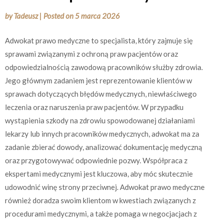
by
Tadeusz
|
Posted on
5 marca 2026
Adwokat prawo medyczne to specjalista, który zajmuje się
sprawami związanymi z ochroną praw pacjentów oraz
odpowiedzialnością zawodową pracowników służby zdrowia.
Jego głównym zadaniem jest reprezentowanie klientów w
sprawach dotyczących błędów medycznych, niewłaściwego
leczenia oraz naruszenia praw pacjentów. W przypadku
wystąpienia szkody na zdrowiu spowodowanej działaniami
lekarzy lub innych pracowników medycznych, adwokat ma za
zadanie zbierać dowody, analizować dokumentację medyczną
oraz przygotowywać odpowiednie pozwy. Współpraca z
ekspertami medycznymi jest kluczowa, aby móc skutecznie
udowodnić winę strony przeciwnej. Adwokat prawo medyczne
również doradza swoim klientom w kwestiach związanych z
procedurami medycznymi, a także pomaga w negocjacjach z