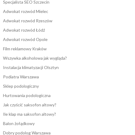
Specjalista SEO Szczecin
Adwokat rozwód Mielec
Adwokat rozwód Rzeszów
Adwokat rozwód Łódź
Adwokat rozwód Opole
Film reklamowy Kraków
Wszywka alkoholowa jak wygląda?
Instalacja klimatyzacji Olsztyn
Podiatra Warszawa
Sklep podologiczny
Hurtowania podologiczna
Jak czyścić saksofon altowy?
Ile klap ma saksofon altowy?
Balon żołądkowy
Dobry podolog Warszawa