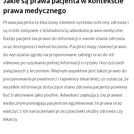
Jakie są prawa pacjenta w kontekście
prawa medycznego
Prawa pacjenta to kluczowy element systemu ochrony zdrowia i
są ściśle związane z działalnością adwokata prawo medyczne.
Każdy pacjent ma prawo do informacji o swoim stanie zdrowia
oraz dostępności metod leczenia. Pacjenci mają również prawo
do wyrażania zgody na proponowane zabiegi oraz do ich
odmowy po uzyskaniu pełnej informacji o ryzyku i korzyściach
związanych z leczeniem. Ważnym aspektem jest także prawo do
poszanowania prywatności i tajemnicy lekarskiej, co oznacza, że
wszelkie informacje dotyczące stanu zdrowia pacjenta powinny
być traktowane jako poufne. Adwokaci zajmujący się prawem
medycznym pomagają pacjentom egzekwować te prawa oraz
walczyć z ich naruszeniami przez placówki służby zdrowia czy
lekarzy.