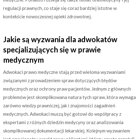
regulacji prawnych, co staje się coraz bardziej istotne w
kontekście nowoczesnej opieki zdrowotnej.
Jakie są wyzwania dla adwokatów
specjalizujących się w prawie
medycznym
Adwokaci prawo medyczne stają przed wieloma wyzwaniami
związanymi z prowadzeniem spraw dotyczących błędów
medycznych oraz ochrony praw pacjentów. Jednym z głównych
problemów jest skomplikowana natura tych spraw, która wymaga
zarówno wiedzy prawniczej, jak i znajomości zagadnień
medycznych. Adwokaci muszą być gotowi do współpracy z
ekspertami z różnych dziedzin medycyny oraz analizowania
skomplikowanej dokumentacji lekarskiej. Kolejnym wyzwaniem
jest emocjonalny aspekt pracy z klientami, którzy często przeżyli