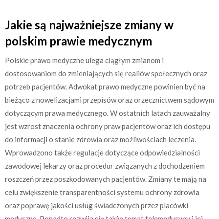
Jakie są najważniejsze zmiany w
polskim prawie medycznym
Polskie prawo medyczne ulega ciągłym zmianom i
dostosowaniom do zmieniających się realiów społecznych oraz
potrzeb pacjentów. Adwokat prawo medyczne powinien być na
bieżąco z nowelizacjami przepisów oraz orzecznictwem sądowym
dotyczącym prawa medycznego. W ostatnich latach zauważalny
jest wzrost znaczenia ochrony praw pacjentów oraz ich dostępu
do informacji o stanie zdrowia oraz możliwościach leczenia.
Wprowadzono także regulacje dotyczące odpowiedzialności
zawodowej lekarzy oraz procedur związanych z dochodzeniem
roszczeń przez poszkodowanych pacjentów. Zmiany te mają na
celu zwiększenie transparentności systemu ochrony zdrowia
oraz poprawę jakości usług świadczonych przez placówki
medyczne. Ponadto rozwija się także temat telemedycyny i jej