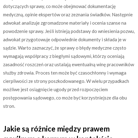
dotyczących sprawy, co może obejmować dokumentację
medyczną, opinie ekspertów oraz zeznania świadków. Następnie
adwokat analizuje zgromadzone materiały i ocenia szanse na
powodzenie sprawy. Jeśli istnieją podstawy do wniesienia pozwu,
adwokat przygotowuje odpowiednie dokumenty i składa je w
sądzie. Warto zaznaczyć, że sprawy o błędy medyczne często
wymagają współpracy z biegłymi sądowymi, którzy oceniają
zasadność roszczeń oraz ustalają ewentualną winę pracowników
służby zdrowia. Proces ten może być czasochłonny i wymaga
cierpliwości ze strony poszkodowanego. W wielu przypadkach
możliwe jest osiągnięcie ugody przed rozpoczęciem
postępowania sądowego, co może być korzystniejsze dla obu
stron.
Jakie są różnice między prawem