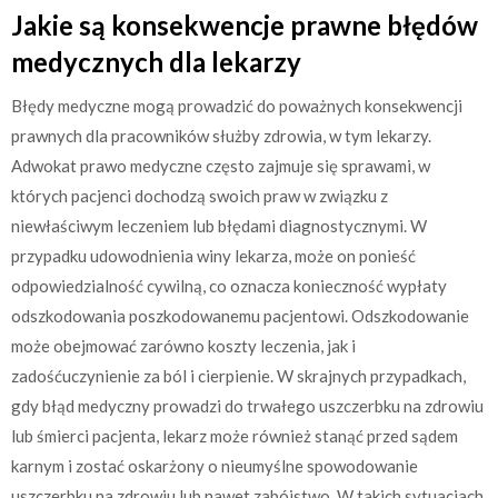
Jakie są konsekwencje prawne błędów
medycznych dla lekarzy
Błędy medyczne mogą prowadzić do poważnych konsekwencji
prawnych dla pracowników służby zdrowia, w tym lekarzy.
Adwokat prawo medyczne często zajmuje się sprawami, w
których pacjenci dochodzą swoich praw w związku z
niewłaściwym leczeniem lub błędami diagnostycznymi. W
przypadku udowodnienia winy lekarza, może on ponieść
odpowiedzialność cywilną, co oznacza konieczność wypłaty
odszkodowania poszkodowanemu pacjentowi. Odszkodowanie
może obejmować zarówno koszty leczenia, jak i
zadośćuczynienie za ból i cierpienie. W skrajnych przypadkach,
gdy błąd medyczny prowadzi do trwałego uszczerbku na zdrowiu
lub śmierci pacjenta, lekarz może również stanąć przed sądem
karnym i zostać oskarżony o nieumyślne spowodowanie
uszczerbku na zdrowiu lub nawet zabójstwo. W takich sytuacjach