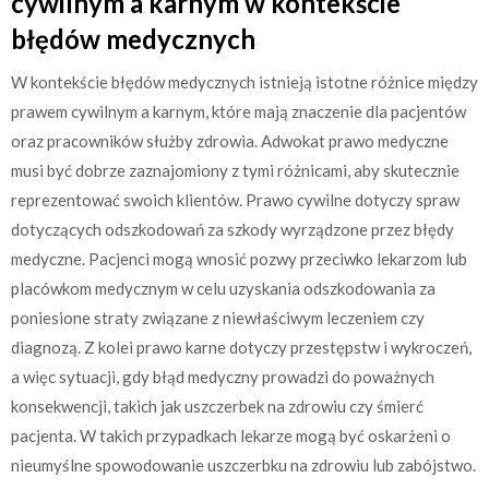
cywilnym a karnym w kontekście
błędów medycznych
W kontekście błędów medycznych istnieją istotne różnice między
prawem cywilnym a karnym, które mają znaczenie dla pacjentów
oraz pracowników służby zdrowia. Adwokat prawo medyczne
musi być dobrze zaznajomiony z tymi różnicami, aby skutecznie
reprezentować swoich klientów. Prawo cywilne dotyczy spraw
dotyczących odszkodowań za szkody wyrządzone przez błędy
medyczne. Pacjenci mogą wnosić pozwy przeciwko lekarzom lub
placówkom medycznym w celu uzyskania odszkodowania za
poniesione straty związane z niewłaściwym leczeniem czy
diagnozą. Z kolei prawo karne dotyczy przestępstw i wykroczeń,
a więc sytuacji, gdy błąd medyczny prowadzi do poważnych
konsekwencji, takich jak uszczerbek na zdrowiu czy śmierć
pacjenta. W takich przypadkach lekarze mogą być oskarżeni o
nieumyślne spowodowanie uszczerbku na zdrowiu lub zabójstwo.