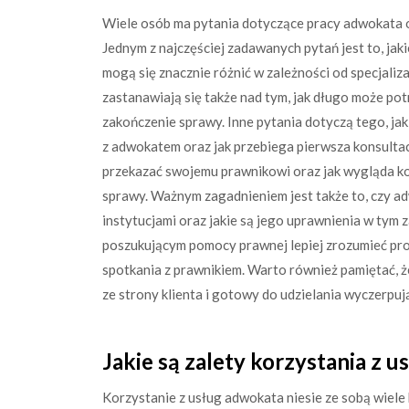
Wiele osób ma pytania dotyczące pracy adwokata o
Jednym z najczęściej zadawanych pytań jest to, ja
mogą się znacznie różnić w zależności od specjaliza
zastanawiają się także nad tym, jak długo może po
zakończenie sprawy. Inne pytania dotyczą tego, j
z adwokatem oraz jak przebiega pierwsza konsultacj
przekazać swojemu prawnikowi oraz jak wygląda ko
sprawy. Ważnym zagadnieniem jest także to, czy a
instytucjami oraz jakie są jego uprawnienia w ty
poszukującym pomocy prawnej lepiej zrozumieć pr
spotkania z prawnikiem. Warto również pamiętać, 
ze strony klienta i gotowy do udzielania wyczerpu
Jakie są zalety korzystania z 
Korzystanie z usług adwokata niesie ze sobą wiele