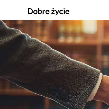
Skip
to
Dobre życie
content