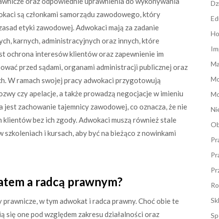
rawnicze oraz odpowiednie uprawnienia do wykonywania
Dz
okaci są członkami samorządu zawodowego, który
Ed
e zasad etyki zawodowej. Adwokaci mają za zadanie
Ho
h, karnych, administracyjnych oraz innych, które
Im
t ochrona interesów klientów oraz zapewnienie im
Ma
wać przed sądami, organami administracji publicznej oraz
M
ych. W ramach swojej pracy adwokaci przygotowują
zwy czy apelacje, a także prowadzą negocjacje w imieniu
Mo
jest zachowanie tajemnicy zawodowej, co oznacza, że nie
Ni
 klientów bez ich zgody. Adwokaci muszą również stale
Ob
 szkoleniach i kursach, aby być na bieżąco z nowinkami
Pr
Pr
Pr
katem a radcą prawnym?
Ro
Sk
 prawnicze, w tym adwokat i radca prawny. Choć obie te
ią się one pod względem zakresu działalności oraz
Sp