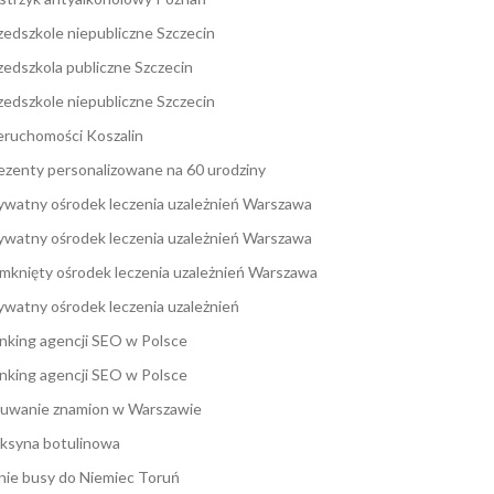
zedszkole niepubliczne Szczecin
zedszkola publiczne Szczecin
zedszkole niepubliczne Szczecin
eruchomości Koszalin
ezenty personalizowane na 60 urodziny
ywatny ośrodek leczenia uzależnień Warszawa
ywatny ośrodek leczenia uzależnień Warszawa
mknięty ośrodek leczenia uzależnień Warszawa
ywatny ośrodek leczenia uzależnień
nking agencji SEO w Polsce
nking agencji SEO w Polsce
uwanie znamion w Warszawie
ksyna botulinowa
nie busy do Niemiec Toruń