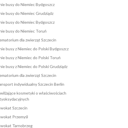
nie busy do Niemiec Bydgoszcz
nie busy do Niemiec Grudziądz
nie busy do Niemiec Bydgoszcz
nie busy do Niemiec Toruń
ematorium dla zwierząt Szczecin
nie busy z Niemiec do Polski Bydgoszcz
nie busy z Niemiec do Polski Toruń
nie busy z Niemiec do Polski Grudziądz
ematorium dla zwierząt Szczecin
ansport indywidualny Szczecin Berlin
wilżające kosmetyki o właściwościach
tyoksydacyjnych
wokat Szczecin
wokat Przemyśl
wokat Tarnobrzeg