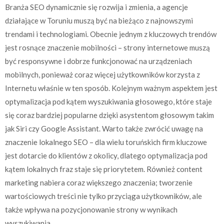
Branża SEO dynamicznie się rozwija i zmienia, a agencje
działające w Toruniu muszą być na bieżąco z najnowszymi
trendami i technologiami. Obecnie jednym z kluczowych trendów
jest rosnące znaczenie mobilności – strony internetowe muszą
być responsywne i dobrze funkcjonować na urządzeniach
mobilnych, ponieważ coraz więcej użytkowników korzysta z
Internetu właśnie w ten sposób. Kolejnym ważnym aspektem jest
optymalizacja pod kątem wyszukiwania głosowego, które staje
się coraz bardziej popularne dzięki asystentom głosowym takim
jak Siri czy Google Assistant. Warto także zwrócić uwagę na
znaczenie lokalnego SEO – dla wielu toruńskich firm kluczowe
jest dotarcie do klientów z okolicy, dlatego optymalizacja pod
kątem lokalnych fraz staje się priorytetem. Również content
marketing nabiera coraz większego znaczenia; tworzenie
wartościowych treści nie tylko przyciąga użytkowników, ale
także wpływa na pozycjonowanie strony w wynikach
wyszukiwania.