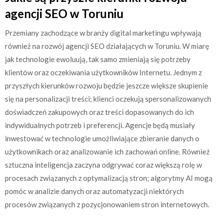
agencji SEO w Toruniu
Przemiany zachodzące w branży digital marketingu wpływają
również na rozwój agencji SEO działających w Toruniu. W miarę
jak technologie ewoluują, tak samo zmieniają się potrzeby
klientów oraz oczekiwania użytkowników Internetu. Jednym z
przyszłych kierunków rozwoju będzie jeszcze większe skupienie
się na personalizacji treści; klienci oczekują spersonalizowanych
doświadczeń zakupowych oraz treści dopasowanych do ich
indywidualnych potrzeb i preferencji. Agencje będą musiały
inwestować w technologie umożliwiające zbieranie danych o
użytkownikach oraz analizowanie ich zachowań online. Również
sztuczna inteligencja zaczyna odgrywać coraz większą rolę w
procesach związanych z optymalizacją stron; algorytmy AI mogą
pomóc w analizie danych oraz automatyzacji niektórych
procesów związanych z pozycjonowaniem stron internetowych.