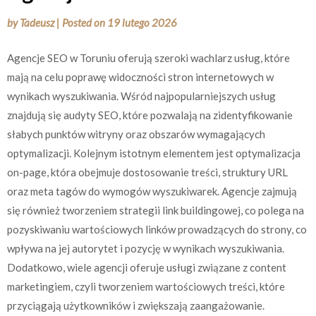
by
Tadeusz
|
Posted on
19 lutego 2026
Agencje SEO w Toruniu oferują szeroki wachlarz usług, które
mają na celu poprawę widoczności stron internetowych w
wynikach wyszukiwania. Wśród najpopularniejszych usług
znajdują się audyty SEO, które pozwalają na zidentyfikowanie
słabych punktów witryny oraz obszarów wymagających
optymalizacji. Kolejnym istotnym elementem jest optymalizacja
on-page, która obejmuje dostosowanie treści, struktury URL
oraz meta tagów do wymogów wyszukiwarek. Agencje zajmują
się również tworzeniem strategii link buildingowej, co polega na
pozyskiwaniu wartościowych linków prowadzących do strony, co
wpływa na jej autorytet i pozycję w wynikach wyszukiwania.
Dodatkowo, wiele agencji oferuje usługi związane z content
marketingiem, czyli tworzeniem wartościowych treści, które
przyciągają użytkowników i zwiększają zaangażowanie.