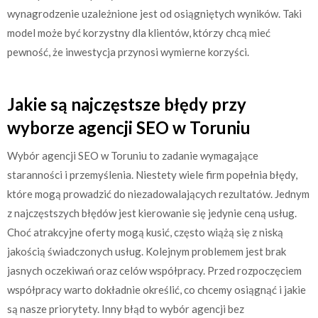
wynagrodzenie uzależnione jest od osiągniętych wyników. Taki
model może być korzystny dla klientów, którzy chcą mieć
pewność, że inwestycja przynosi wymierne korzyści.
Jakie są najczęstsze błędy przy
wyborze agencji SEO w Toruniu
Wybór agencji SEO w Toruniu to zadanie wymagające
staranności i przemyślenia. Niestety wiele firm popełnia błędy,
które mogą prowadzić do niezadowalających rezultatów. Jednym
z najczęstszych błędów jest kierowanie się jedynie ceną usług.
Choć atrakcyjne oferty mogą kusić, często wiążą się z niską
jakością świadczonych usług. Kolejnym problemem jest brak
jasnych oczekiwań oraz celów współpracy. Przed rozpoczęciem
współpracy warto dokładnie określić, co chcemy osiągnąć i jakie
są nasze priorytety. Inny błąd to wybór agencji bez