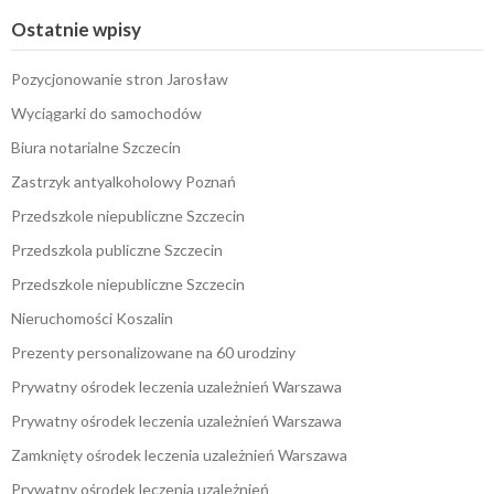
Ostatnie wpisy
Pozycjonowanie stron Jarosław
Wyciągarki do samochodów
Biura notarialne Szczecin
Zastrzyk antyalkoholowy Poznań
Przedszkole niepubliczne Szczecin
Przedszkola publiczne Szczecin
Przedszkole niepubliczne Szczecin
Nieruchomości Koszalin
Prezenty personalizowane na 60 urodziny
Prywatny ośrodek leczenia uzależnień Warszawa
Prywatny ośrodek leczenia uzależnień Warszawa
Zamknięty ośrodek leczenia uzależnień Warszawa
Prywatny ośrodek leczenia uzależnień