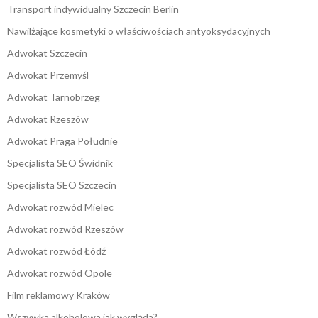
Transport indywidualny Szczecin Berlin
Nawilżające kosmetyki o właściwościach antyoksydacyjnych
Adwokat Szczecin
Adwokat Przemyśl
Adwokat Tarnobrzeg
Adwokat Rzeszów
Adwokat Praga Południe
Specjalista SEO Świdnik
Specjalista SEO Szczecin
Adwokat rozwód Mielec
Adwokat rozwód Rzeszów
Adwokat rozwód Łódź
Adwokat rozwód Opole
Film reklamowy Kraków
Wszywka alkoholowa jak wygląda?