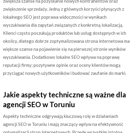
zwiększa szanse na pozyskanie nowych kontrahentów oraz
zwiększenie sprzedaży. Jedną z głównych korzyści płynących z
lokalnego SEO jest poprawa widoczności w wynikach
wyszukiwania dla zapytań związanych z konkretną lokalizacją.
Klienci często poszukują produktów lub usług dostępnych w ich
okolicy, dlatego dobrze zoptymalizowana strona internetowa ma
większe szanse na pojawienie się na pierwszej stronie wyników
wyszukiwania. Dodatkowo lokalne SEO wpływa na poprawę
reputacji firmy; pozytywne opinie oraz oceny klientów mogą
przyciągać nowych użytkowników i budować zaufanie do marki.
Jakie aspekty techniczne są ważne dla
agencji SEO w Toruniu
Aspekty techniczne odgrywają kluczową rolę w działaniach
agencji SEO w Toruniu i mają znaczący wpływ na efektywność
optymalizacji stron internetowych. Przede wszystkim istotna