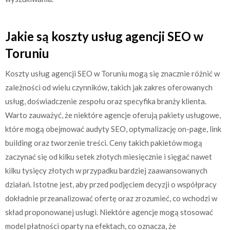
Jakie są koszty usług agencji SEO w
Toruniu
Koszty usług agencji SEO w Toruniu mogą się znacznie różnić w
zależności od wielu czynników, takich jak zakres oferowanych
usług, doświadczenie zespołu oraz specyfika branży klienta.
Warto zauważyć, że niektóre agencje oferują pakiety usługowe,
które mogą obejmować audyty SEO, optymalizację on-page, link
building oraz tworzenie treści. Ceny takich pakietów mogą
zaczynać się od kilku setek złotych miesięcznie i sięgać nawet
kilku tysięcy złotych w przypadku bardziej zaawansowanych
działań. Istotne jest, aby przed podjęciem decyzji o współpracy
dokładnie przeanalizować ofertę oraz zrozumieć, co wchodzi w
skład proponowanej usługi. Niektóre agencje mogą stosować
model płatności oparty na efektach, co oznacza, że