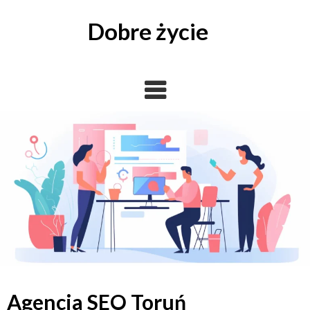
Skip
to
Dobre życie
content
Agencja SEO Toruń