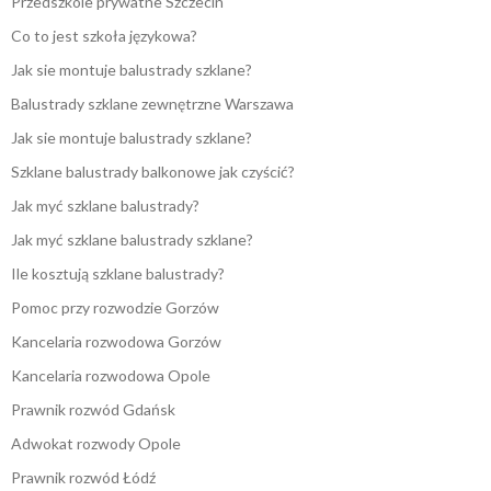
Przedszkole prywatne Szczecin
Co to jest szkoła językowa?
Jak sie montuje balustrady szklane?
Balustrady szklane zewnętrzne Warszawa
Jak sie montuje balustrady szklane?
Szklane balustrady balkonowe jak czyścić?
Jak myć szklane balustrady?
Jak myć szklane balustrady szklane?
Ile kosztują szklane balustrady?
Pomoc przy rozwodzie Gorzów
Kancelaria rozwodowa Gorzów
Kancelaria rozwodowa Opole
Prawnik rozwód Gdańsk
Adwokat rozwody Opole
Prawnik rozwód Łódź