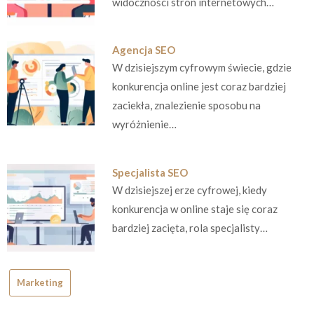
widoczności stron internetowych…
Agencja SEO
W dzisiejszym cyfrowym świecie, gdzie
konkurencja online jest coraz bardziej
zaciekła, znalezienie sposobu na
wyróżnienie…
Specjalista SEO
W dzisiejszej erze cyfrowej, kiedy
konkurencja w online staje się coraz
bardziej zacięta, rola specjalisty…
Marketing