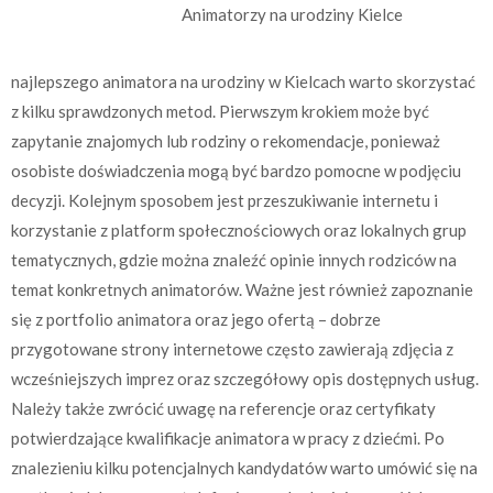
Animatorzy na urodziny Kielce
najlepszego animatora na urodziny w Kielcach warto skorzystać
z kilku sprawdzonych metod. Pierwszym krokiem może być
zapytanie znajomych lub rodziny o rekomendacje, ponieważ
osobiste doświadczenia mogą być bardzo pomocne w podjęciu
decyzji. Kolejnym sposobem jest przeszukiwanie internetu i
korzystanie z platform społecznościowych oraz lokalnych grup
tematycznych, gdzie można znaleźć opinie innych rodziców na
temat konkretnych animatorów. Ważne jest również zapoznanie
się z portfolio animatora oraz jego ofertą – dobrze
przygotowane strony internetowe często zawierają zdjęcia z
wcześniejszych imprez oraz szczegółowy opis dostępnych usług.
Należy także zwrócić uwagę na referencje oraz certyfikaty
potwierdzające kwalifikacje animatora w pracy z dziećmi. Po
znalezieniu kilku potencjalnych kandydatów warto umówić się na