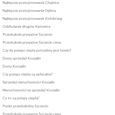
Najlepsze pozycjonowanie Chojnice
Najlepsze pozycjonowanie Dębica
Najlepsze pozycjonowanie Kołobrzeg
Oddłużanie długów Katowice
Przedszkole prywatne Szczecin
Przedszkole prywatne Szczecin cena
Czy do pompy ciepła potrzebny jest komin?
Domy sprzedaż Koszalin
Domy Koszalin
Czy pompy ciepła są opłacalne?
Sprzedaż nieruchomości Koszalin
Nieruchomości na sprzedaż Koszalin
Co to są pompy ciepła?
Punkt przedszkolny Szczecin
Przedszkole prywatne Szczecin cena