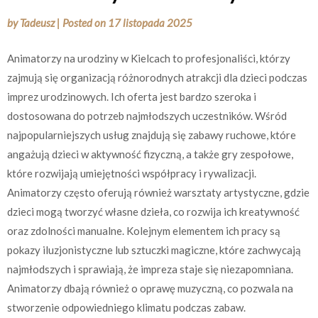
by
Tadeusz
|
Posted on
17 listopada 2025
Animatorzy na urodziny w Kielcach to profesjonaliści, którzy
zajmują się organizacją różnorodnych atrakcji dla dzieci podczas
imprez urodzinowych. Ich oferta jest bardzo szeroka i
dostosowana do potrzeb najmłodszych uczestników. Wśród
najpopularniejszych usług znajdują się zabawy ruchowe, które
angażują dzieci w aktywność fizyczną, a także gry zespołowe,
które rozwijają umiejętności współpracy i rywalizacji.
Animatorzy często oferują również warsztaty artystyczne, gdzie
dzieci mogą tworzyć własne dzieła, co rozwija ich kreatywność
oraz zdolności manualne. Kolejnym elementem ich pracy są
pokazy iluzjonistyczne lub sztuczki magiczne, które zachwycają
najmłodszych i sprawiają, że impreza staje się niezapomniana.
Animatorzy dbają również o oprawę muzyczną, co pozwala na
stworzenie odpowiedniego klimatu podczas zabaw.