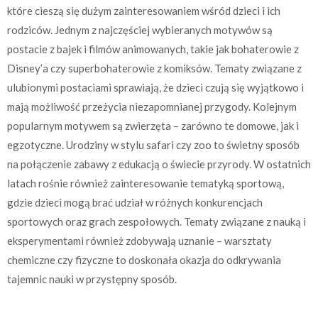
które cieszą się dużym zainteresowaniem wśród dzieci i ich
rodziców. Jednym z najczęściej wybieranych motywów są
postacie z bajek i filmów animowanych, takie jak bohaterowie z
Disney’a czy superbohaterowie z komiksów. Tematy związane z
ulubionymi postaciami sprawiają, że dzieci czują się wyjątkowo i
mają możliwość przeżycia niezapomnianej przygody. Kolejnym
popularnym motywem są zwierzęta – zarówno te domowe, jak i
egzotyczne. Urodziny w stylu safari czy zoo to świetny sposób
na połączenie zabawy z edukacją o świecie przyrody. W ostatnich
latach rośnie również zainteresowanie tematyką sportową,
gdzie dzieci mogą brać udział w różnych konkurencjach
sportowych oraz grach zespołowych. Tematy związane z nauką i
eksperymentami również zdobywają uznanie – warsztaty
chemiczne czy fizyczne to doskonała okazja do odkrywania
tajemnic nauki w przystępny sposób.