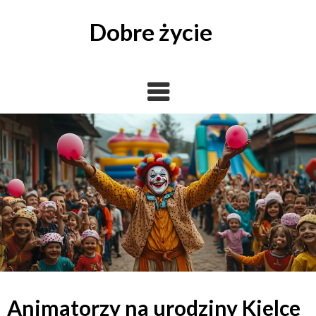
Skip
to
Dobre życie
content
Animatorzy na urodziny Kielce