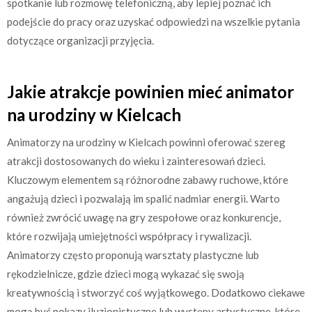
spotkanie lub rozmowę telefoniczną, aby lepiej poznać ich
podejście do pracy oraz uzyskać odpowiedzi na wszelkie pytania
dotyczące organizacji przyjęcia.
Jakie atrakcje powinien mieć animator
na urodziny w Kielcach
Animatorzy na urodziny w Kielcach powinni oferować szereg
atrakcji dostosowanych do wieku i zainteresowań dzieci.
Kluczowym elementem są różnorodne zabawy ruchowe, które
angażują dzieci i pozwalają im spalić nadmiar energii. Warto
również zwrócić uwagę na gry zespołowe oraz konkurencje,
które rozwijają umiejętności współpracy i rywalizacji.
Animatorzy często proponują warsztaty plastyczne lub
rękodzielnicze, gdzie dzieci mogą wykazać się swoją
kreatywnością i stworzyć coś wyjątkowego. Dodatkowo ciekawe
mogą być pokazy iluzjonistyczne lub występy artystyczne, które