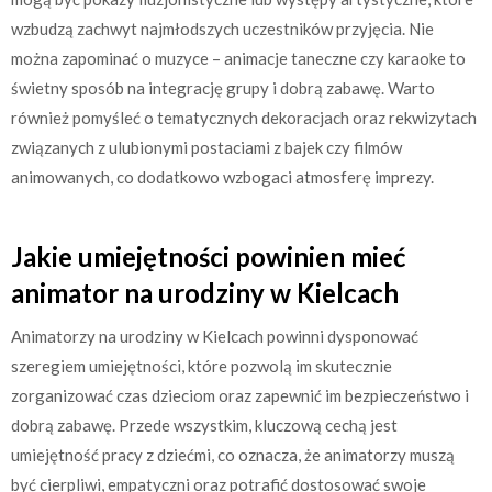
wzbudzą zachwyt najmłodszych uczestników przyjęcia. Nie
można zapominać o muzyce – animacje taneczne czy karaoke to
świetny sposób na integrację grupy i dobrą zabawę. Warto
również pomyśleć o tematycznych dekoracjach oraz rekwizytach
związanych z ulubionymi postaciami z bajek czy filmów
animowanych, co dodatkowo wzbogaci atmosferę imprezy.
Jakie umiejętności powinien mieć
animator na urodziny w Kielcach
Animatorzy na urodziny w Kielcach powinni dysponować
szeregiem umiejętności, które pozwolą im skutecznie
zorganizować czas dzieciom oraz zapewnić im bezpieczeństwo i
dobrą zabawę. Przede wszystkim, kluczową cechą jest
umiejętność pracy z dziećmi, co oznacza, że animatorzy muszą
być cierpliwi, empatyczni oraz potrafić dostosować swoje