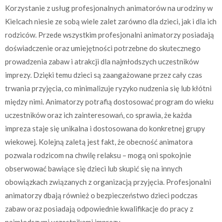
Korzystanie z usług profesjonalnych animatorów na urodziny w
Kielcach niesie ze sobą wiele zalet zarówno dla dzieci, jak i dla ich
rodziców. Przede wszystkim profesjonalni animatorzy posiadają
doświadczenie oraz umiejętności potrzebne do skutecznego
prowadzenia zabaw i atrakcji dla najmłodszych uczestników
imprezy. Dzięki temu dzieci są zaangażowane przez cały czas
trwania przyjęcia, co minimalizuje ryzyko nudzenia się lub kłótni
między nimi. Animatorzy potrafią dostosować program do wieku
uczestników oraz ich zainteresowań, co sprawia, że każda
impreza staje się unikalna i dostosowana do konkretnej grupy
wiekowej. Kolejną zaletą jest fakt, że obecność animatora
pozwala rodzicom na chwilę relaksu – mogą oni spokojnie
obserwować bawiące się dzieci lub skupić się na innych
obowiązkach związanych z organizacją przyjęcia. Profesjonalni
animatorzy dbają również o bezpieczeństwo dzieci podczas
zabaw oraz posiadają odpowiednie kwalifikacje do pracy z
najmłodszymi uczestnikami imprezy.