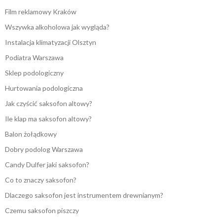
Film reklamowy Kraków
Wszywka alkoholowa jak wygląda?
Instalacja klimatyzacji Olsztyn
Podiatra Warszawa
Sklep podologiczny
Hurtowania podologiczna
Jak czyścić saksofon altowy?
Ile klap ma saksofon altowy?
Balon żołądkowy
Dobry podolog Warszawa
Candy Dulfer jaki saksofon?
Co to znaczy saksofon?
Dlaczego saksofon jest instrumentem drewnianym?
Czemu saksofon piszczy