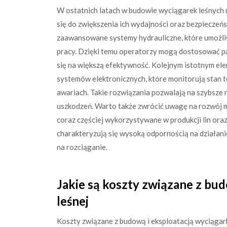
W ostatnich latach w budowie wyciągarek leśnych n
się do zwiększenia ich wydajności oraz bezpiecze
zaawansowane systemy hydrauliczne, które umożliw
pracy. Dzięki temu operatorzy mogą dostosować pa
się na większą efektywność. Kolejnym istotnym e
systemów elektronicznych, które monitorują stan 
awariach. Takie rozwiązania pozwalają na szybsze 
uszkodzeń. Warto także zwrócić uwagę na rozwój 
coraz częściej wykorzystywane w produkcji lin ora
charakteryzują się wysoką odpornością na działan
na rozciąganie.
Jakie są koszty związane z bud
leśnej
Koszty związane z budową i eksploatacją wyciągark