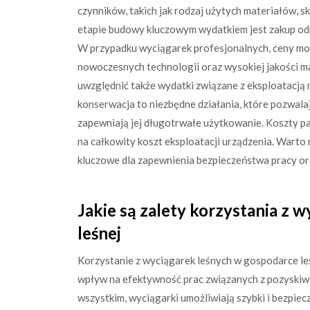
czynników, takich jak rodzaj użytych materiałów, 
etapie budowy kluczowym wydatkiem jest zakup 
W przypadku wyciągarek profesjonalnych, ceny mo
nowoczesnych technologii oraz wysokiej jakości 
uwzględnić także wydatki związane z eksploatacją
konserwacja to niezbędne działania, które pozwala
zapewniają jej długotrwałe użytkowanie. Koszty pa
na całkowity koszt eksploatacji urządzenia. Warto
kluczowe dla zapewnienia bezpieczeństwa pracy or
Jakie są zalety korzystania z 
leśnej
Korzystanie z wyciągarek leśnych w gospodarce leś
wpływ na efektywność prac związanych z pozyskiw
wszystkim, wyciągarki umożliwiają szybki i bezpie