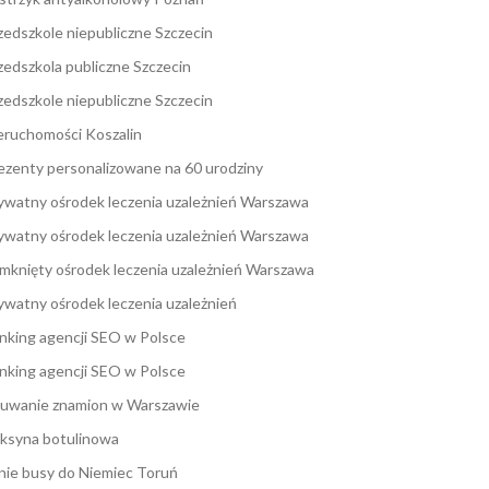
zedszkole niepubliczne Szczecin
zedszkola publiczne Szczecin
zedszkole niepubliczne Szczecin
eruchomości Koszalin
ezenty personalizowane na 60 urodziny
ywatny ośrodek leczenia uzależnień Warszawa
ywatny ośrodek leczenia uzależnień Warszawa
mknięty ośrodek leczenia uzależnień Warszawa
ywatny ośrodek leczenia uzależnień
nking agencji SEO w Polsce
nking agencji SEO w Polsce
uwanie znamion w Warszawie
ksyna botulinowa
nie busy do Niemiec Toruń