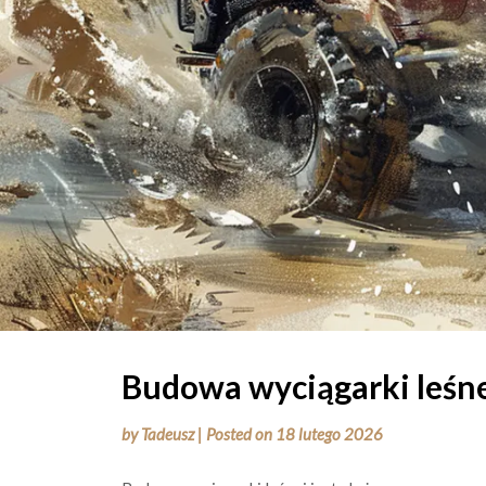
Budowa wyciągarki leśn
by
Tadeusz
|
Posted on
18 lutego 2026