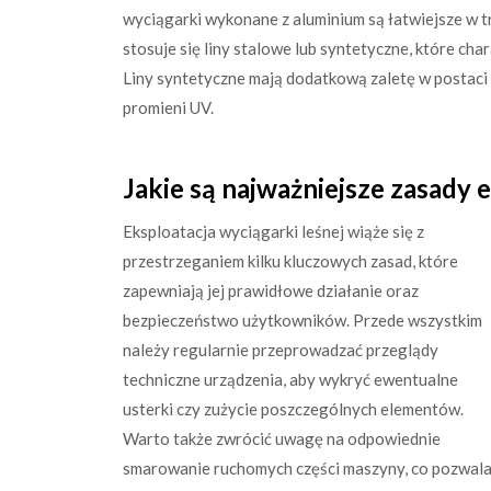
wyciągarki wykonane z aluminium są łatwiejsze w tr
stosuje się liny stalowe lub syntetyczne, które ch
Liny syntetyczne mają dodatkową zaletę w postaci 
promieni UV.
Jakie są najważniejsze zasady e
Eksploatacja wyciągarki leśnej wiąże się z
przestrzeganiem kilku kluczowych zasad, które
zapewniają jej prawidłowe działanie oraz
bezpieczeństwo użytkowników. Przede wszystkim
należy regularnie przeprowadzać przeglądy
techniczne urządzenia, aby wykryć ewentualne
usterki czy zużycie poszczególnych elementów.
Warto także zwrócić uwagę na odpowiednie
smarowanie ruchomych części maszyny, co pozwal