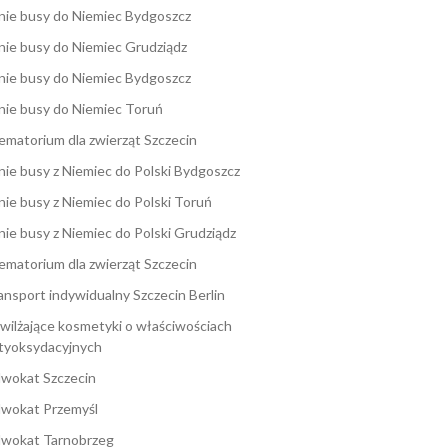
nie busy do Niemiec Bydgoszcz
nie busy do Niemiec Grudziądz
nie busy do Niemiec Bydgoszcz
nie busy do Niemiec Toruń
ematorium dla zwierząt Szczecin
nie busy z Niemiec do Polski Bydgoszcz
nie busy z Niemiec do Polski Toruń
nie busy z Niemiec do Polski Grudziądz
ematorium dla zwierząt Szczecin
ansport indywidualny Szczecin Berlin
wilżające kosmetyki o właściwościach
tyoksydacyjnych
wokat Szczecin
wokat Przemyśl
wokat Tarnobrzeg