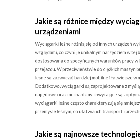
Jakie są różnice między wyciąg
urządzeniami
Wyciągarki leśne różnią się od innych urządzeń w
względami, co czyni je unikalnym narzędziem w tej b
dostosowana do specyficznych warunków pracy w les
przejazdu. W przeciwieństwie do ciężkich maszyn bu
leśne są zazwyczaj bardziej mobilne i łatwiejsze 
Dodatkowo, wyciągarki są zaprojektowane z myślą 
napędowe oraz mechanizmy chwytające są zoptymal
wyciągarki leśne często charakteryzują się mniej
przemyśle leśnym, co ułatwia ich transport i prze
Jakie są najnowsze technologi