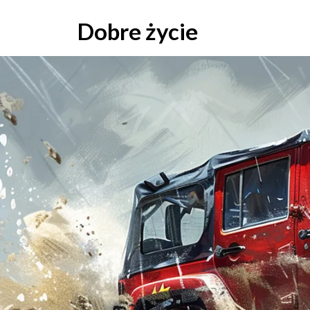
Skip
to
Dobre życie
content