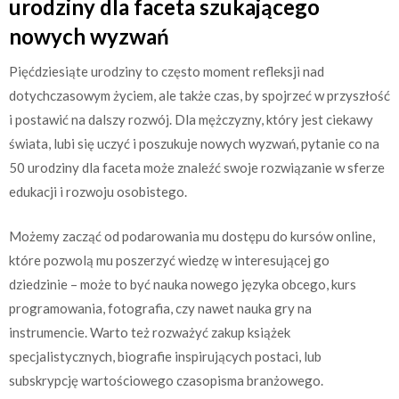
urodziny dla faceta szukającego
nowych wyzwań
Pięćdziesiąte urodziny to często moment refleksji nad
dotychczasowym życiem, ale także czas, by spojrzeć w przyszłość
i postawić na dalszy rozwój. Dla mężczyzny, który jest ciekawy
świata, lubi się uczyć i poszukuje nowych wyzwań, pytanie co na
50 urodziny dla faceta może znaleźć swoje rozwiązanie w sferze
edukacji i rozwoju osobistego.
Możemy zacząć od podarowania mu dostępu do kursów online,
które pozwolą mu poszerzyć wiedzę w interesującej go
dziedzinie – może to być nauka nowego języka obcego, kurs
programowania, fotografia, czy nawet nauka gry na
instrumencie. Warto też rozważyć zakup książek
specjalistycznych, biografie inspirujących postaci, lub
subskrypcję wartościowego czasopisma branżowego.