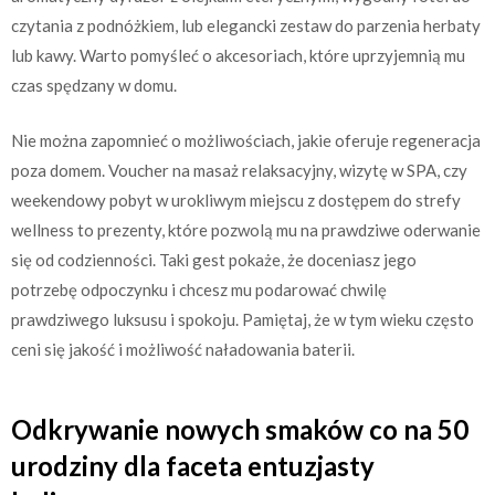
czytania z podnóżkiem, lub elegancki zestaw do parzenia herbaty
lub kawy. Warto pomyśleć o akcesoriach, które uprzyjemnią mu
czas spędzany w domu.
Nie można zapomnieć o możliwościach, jakie oferuje regeneracja
poza domem. Voucher na masaż relaksacyjny, wizytę w SPA, czy
weekendowy pobyt w urokliwym miejscu z dostępem do strefy
wellness to prezenty, które pozwolą mu na prawdziwe oderwanie
się od codzienności. Taki gest pokaże, że doceniasz jego
potrzebę odpoczynku i chcesz mu podarować chwilę
prawdziwego luksusu i spokoju. Pamiętaj, że w tym wieku często
ceni się jakość i możliwość naładowania baterii.
Odkrywanie nowych smaków co na 50
urodziny dla faceta entuzjasty