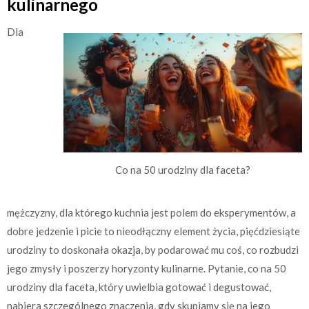
kulinarnego
Dla
Co na 50 urodziny dla faceta?
mężczyzny, dla którego kuchnia jest polem do eksperymentów, a
dobre jedzenie i picie to nieodłączny element życia, pięćdziesiąte
urodziny to doskonała okazja, by podarować mu coś, co rozbudzi
jego zmysły i poszerzy horyzonty kulinarne. Pytanie, co na 50
urodziny dla faceta, który uwielbia gotować i degustować,
nabiera szczególnego znaczenia, gdy skupiamy się na jego