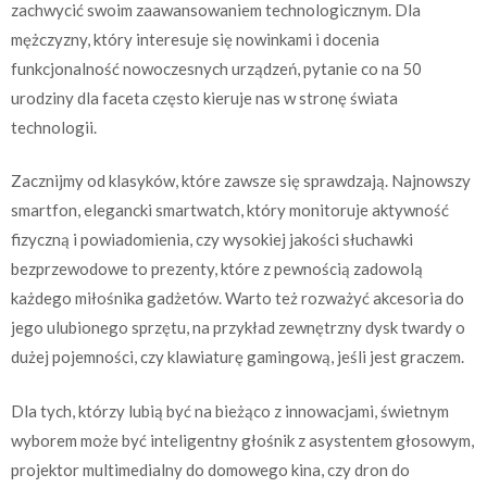
zachwycić swoim zaawansowaniem technologicznym. Dla
mężczyzny, który interesuje się nowinkami i docenia
funkcjonalność nowoczesnych urządzeń, pytanie co na 50
urodziny dla faceta często kieruje nas w stronę świata
technologii.
Zacznijmy od klasyków, które zawsze się sprawdzają. Najnowszy
smartfon, elegancki smartwatch, który monitoruje aktywność
fizyczną i powiadomienia, czy wysokiej jakości słuchawki
bezprzewodowe to prezenty, które z pewnością zadowolą
każdego miłośnika gadżetów. Warto też rozważyć akcesoria do
jego ulubionego sprzętu, na przykład zewnętrzny dysk twardy o
dużej pojemności, czy klawiaturę gamingową, jeśli jest graczem.
Dla tych, którzy lubią być na bieżąco z innowacjami, świetnym
wyborem może być inteligentny głośnik z asystentem głosowym,
projektor multimedialny do domowego kina, czy dron do