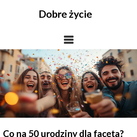
Skip
to
Dobre życie
content
Co na 50 urodziny dla faceta?