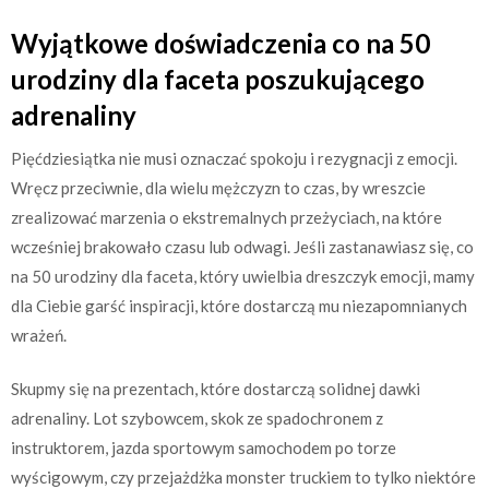
Wyjątkowe doświadczenia co na 50
urodziny dla faceta poszukującego
adrenaliny
Pięćdziesiątka nie musi oznaczać spokoju i rezygnacji z emocji.
Wręcz przeciwnie, dla wielu mężczyzn to czas, by wreszcie
zrealizować marzenia o ekstremalnych przeżyciach, na które
wcześniej brakowało czasu lub odwagi. Jeśli zastanawiasz się, co
na 50 urodziny dla faceta, który uwielbia dreszczyk emocji, mamy
dla Ciebie garść inspiracji, które dostarczą mu niezapomnianych
wrażeń.
Skupmy się na prezentach, które dostarczą solidnej dawki
adrenaliny. Lot szybowcem, skok ze spadochronem z
instruktorem, jazda sportowym samochodem po torze
wyścigowym, czy przejażdżka monster truckiem to tylko niektóre