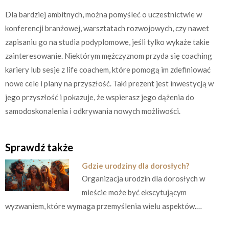
Dla bardziej ambitnych, można pomyśleć o uczestnictwie w
konferencji branżowej, warsztatach rozwojowych, czy nawet
zapisaniu go na studia podyplomowe, jeśli tylko wykaże takie
zainteresowanie. Niektórym mężczyznom przyda się coaching
kariery lub sesje z life coachem, które pomogą im zdefiniować
nowe cele i plany na przyszłość. Taki prezent jest inwestycją w
jego przyszłość i pokazuje, że wspierasz jego dążenia do
samodoskonalenia i odkrywania nowych możliwości.
Sprawdź także
Gdzie urodziny dla dorosłych?
Organizacja urodzin dla dorosłych w
mieście może być ekscytującym
wyzwaniem, które wymaga przemyślenia wielu aspektów.…