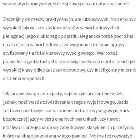
wspaniałych pomysłów, które sprawią mu autentyczną radość.
Zacznijmy od rzeczy praktycznych, ale luksusowych. Może to być
wysokiej jakości zestaw kosmetyków samochodowych do
pielęgnacji jego ulubionego pojazdu, elegancka torba podróżna
na akcesoria samochodowe, czy wygodny fotel gamingowy
stylizowany na fotel kierowcy wyścigowego. Warto też
pomyśleć o gadżetach, które ułatwią mu dbanie o auto, takich jak
wysokiej klasy odkurzacz samochodowy, czy inteligentny miernik
ciśnienia w oponach.
Dla prawdziwego entuzjasty, najlepszym prezentem będzie
jednak możliwość doświadczenia czegoś wyjątkowego. Jazda
testowa sportowym samochodem po torze wyścigowym, kurs
bezpiecznej jazdy w ekstremalnych warunkach, czy nawet
możliwość przejechania się zabytkowym klasykiem to przeżycia,
które na długo pozostaną w jego pamięci. Można też rozważyć