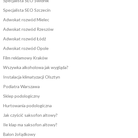
Specjalista SEO Świdnik
Specjalista SEO Szczecin
Adwokat rozwód Mielec
Adwokat rozwód Rzeszów
Adwokat rozwód Łódź
Adwokat rozwód Opole
Film reklamowy Kraków
Wszywka alkoholowa jak wygląda?
Instalacja klimatyzacji Olsztyn
Podiatra Warszawa
Sklep podologiczny
Hurtowania podologiczna
Jak czyścić saksofon altowy?
Ile klap ma saksofon altowy?
Balon żołądkowy