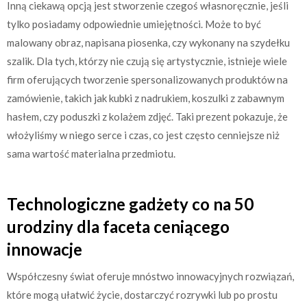
Inną ciekawą opcją jest stworzenie czegoś własnoręcznie, jeśli
tylko posiadamy odpowiednie umiejętności. Może to być
malowany obraz, napisana piosenka, czy wykonany na szydełku
szalik. Dla tych, którzy nie czują się artystycznie, istnieje wiele
firm oferujących tworzenie spersonalizowanych produktów na
zamówienie, takich jak kubki z nadrukiem, koszulki z zabawnym
hasłem, czy poduszki z kolażem zdjęć. Taki prezent pokazuje, że
włożyliśmy w niego serce i czas, co jest często cenniejsze niż
sama wartość materialna przedmiotu.
Technologiczne gadżety co na 50
urodziny dla faceta ceniącego
innowacje
Współczesny świat oferuje mnóstwo innowacyjnych rozwiązań,
które mogą ułatwić życie, dostarczyć rozrywki lub po prostu