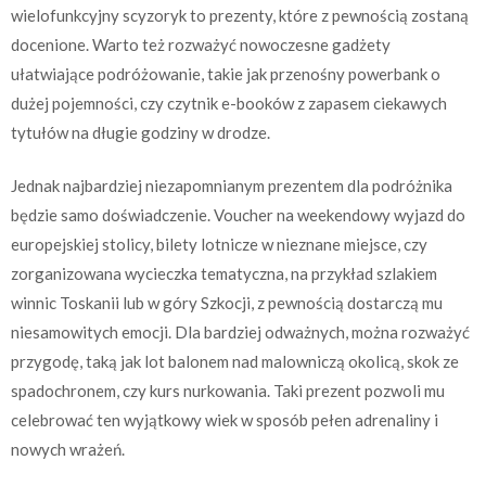
wielofunkcyjny scyzoryk to prezenty, które z pewnością zostaną
docenione. Warto też rozważyć nowoczesne gadżety
ułatwiające podróżowanie, takie jak przenośny powerbank o
dużej pojemności, czy czytnik e-booków z zapasem ciekawych
tytułów na długie godziny w drodze.
Jednak najbardziej niezapomnianym prezentem dla podróżnika
będzie samo doświadczenie. Voucher na weekendowy wyjazd do
europejskiej stolicy, bilety lotnicze w nieznane miejsce, czy
zorganizowana wycieczka tematyczna, na przykład szlakiem
winnic Toskanii lub w góry Szkocji, z pewnością dostarczą mu
niesamowitych emocji. Dla bardziej odważnych, można rozważyć
przygodę, taką jak lot balonem nad malowniczą okolicą, skok ze
spadochronem, czy kurs nurkowania. Taki prezent pozwoli mu
celebrować ten wyjątkowy wiek w sposób pełen adrenaliny i
nowych wrażeń.