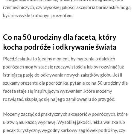
rzemieślniczych, czy wysokiej jakości akcesoria barmańskie mogą
być niezwykle trafionym prezentem.
Co na 50 urodziny dla faceta, który
kocha podróże i odkrywanie świata
Pięćdziesiątka to idealny moment, by marzenia o dalekich
podróżach mogły stać się rzeczywistością lub by rozwinąć już
istniejącą pasję do odkrywania nowych zakątków globu. Jeśli
szukamy prezentu dla podróżnika, pytanie co na 50 urodziny dla
faceta staje się inspirującym wyzwaniem, które możemy
rozwiązać, skupiając się na jego zamiłowaniu do przygód.
Możemy zacząć od praktycznych akcesoriów podróżnych, które
ułatwią mu każdą wyprawę. Wysokiej jakości, lekka walizka lub
plecak turystyczny, wygodny karkowy zagłówek podróżny, czy