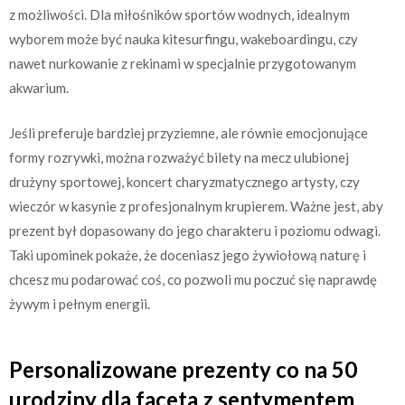
z możliwości. Dla miłośników sportów wodnych, idealnym
wyborem może być nauka kitesurfingu, wakeboardingu, czy
nawet nurkowanie z rekinami w specjalnie przygotowanym
akwarium.
Jeśli preferuje bardziej przyziemne, ale równie emocjonujące
formy rozrywki, można rozważyć bilety na mecz ulubionej
drużyny sportowej, koncert charyzmatycznego artysty, czy
wieczór w kasynie z profesjonalnym krupierem. Ważne jest, aby
prezent był dopasowany do jego charakteru i poziomu odwagi.
Taki upominek pokaże, że doceniasz jego żywiołową naturę i
chcesz mu podarować coś, co pozwoli mu poczuć się naprawdę
żywym i pełnym energii.
Personalizowane prezenty co na 50
urodziny dla faceta z sentymentem