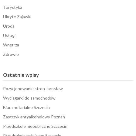
Turystyka
Ukryte Zajawki
Uroda
Usługi
Wnętrza
Zdrowie
Ostatnie wpisy
Pozycjonowanie stron Jarosław
Wyciągarki do samochodów
Biura notarialne Szczecin
Zastrzyk antyalkoholowy Poznań
Przedszkole niepubliczne Szczecin
Przedszkola publiczne Szczecin