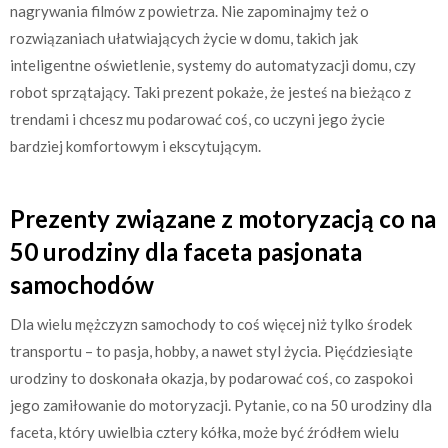
nagrywania filmów z powietrza. Nie zapominajmy też o
rozwiązaniach ułatwiających życie w domu, takich jak
inteligentne oświetlenie, systemy do automatyzacji domu, czy
robot sprzątający. Taki prezent pokaże, że jesteś na bieżąco z
trendami i chcesz mu podarować coś, co uczyni jego życie
bardziej komfortowym i ekscytującym.
Prezenty związane z motoryzacją co na
50 urodziny dla faceta pasjonata
samochodów
Dla wielu mężczyzn samochody to coś więcej niż tylko środek
transportu – to pasja, hobby, a nawet styl życia. Pięćdziesiąte
urodziny to doskonała okazja, by podarować coś, co zaspokoi
jego zamiłowanie do motoryzacji. Pytanie, co na 50 urodziny dla
faceta, który uwielbia cztery kółka, może być źródłem wielu