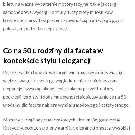
bilety na ważne wydarzenie motoryzacyjne, takie jak targi
samochodowe, wyścigi Formuły 1, czy zloty miłośników
konkretnej marki. Taki prezent z pewnością trafi w jego gust i
pokaże, że podzielasz jego pasję.
Co na 50 urodziny dla faceta w
kontekście stylu i elegancji
Pięćdziesiątka to wiek, w którym wielu mężczyzn przywiązuje
większą wagę do swojego wyglądu, ceniąc sobie klasyczną
elegancję i wysoką jakość. Jeśli szukamy prezentu, który
podkreśli jego styl i doda mu pewności siebie, pytanie co na 50
urodziny dla faceta nabiera wymiaru modowego i estetycznego.
Możemy zacząć od ponadczasowych elementów garderoby.
Klasyczny, dobrze skrojony garnitur, elegancki płaszcz, wysokiej