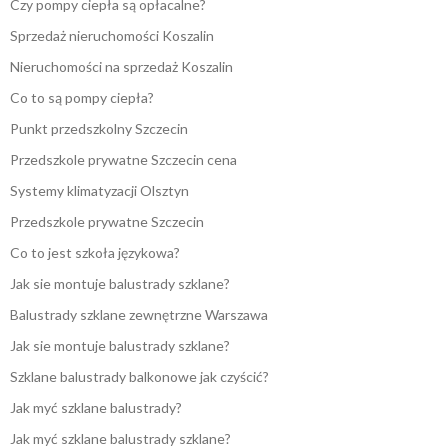
Czy pompy ciepła są opłacalne?
Sprzedaż nieruchomości Koszalin
Nieruchomości na sprzedaż Koszalin
Co to są pompy ciepła?
Punkt przedszkolny Szczecin
Przedszkole prywatne Szczecin cena
Systemy klimatyzacji Olsztyn
Przedszkole prywatne Szczecin
Co to jest szkoła językowa?
Jak sie montuje balustrady szklane?
Balustrady szklane zewnętrzne Warszawa
Jak sie montuje balustrady szklane?
Szklane balustrady balkonowe jak czyścić?
Jak myć szklane balustrady?
Jak myć szklane balustrady szklane?