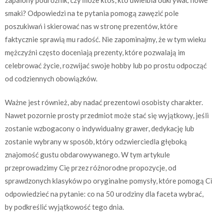
smaki? Odpowiedzi na te pytania pomogą zawęzić pole
poszukiwań i skierować nas w stronę prezentów, które
faktycznie sprawią mu radość. Nie zapominajmy, że w tym wieku
mężczyźni często doceniają prezenty, które pozwalają im
celebrować życie, rozwijać swoje hobby lub po prostu odpocząć
od codziennych obowiązków.
Ważne jest również, aby nadać prezentowi osobisty charakter.
Nawet pozornie prosty przedmiot może stać się wyjątkowy, jeśli
zostanie wzbogacony o indywidualny grawer, dedykację lub
zostanie wybrany w sposób, który odzwierciedla głęboką
znajomość gustu obdarowywanego. W tym artykule
przeprowadzimy Cię przez różnorodne propozycje, od
sprawdzonych klasyków po oryginalne pomysły, które pomogą Ci
odpowiedzieć na pytanie: co na 50 urodziny dla faceta wybrać,
by podkreślić wyjątkowość tego dnia.