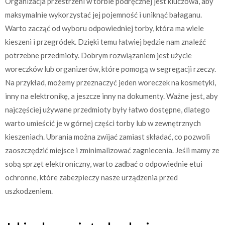
Organizacja przestrzeni w torbie podręcznej jest kluczowa, aby
maksymalnie wykorzystać jej pojemność i uniknąć bałaganu.
Warto zacząć od wyboru odpowiedniej torby, która ma wiele
kieszeni i przegródek. Dzięki temu łatwiej będzie nam znaleźć
potrzebne przedmioty. Dobrym rozwiązaniem jest użycie
woreczków lub organizerów, które pomogą w segregacji rzeczy.
Na przykład, możemy przeznaczyć jeden woreczek na kosmetyki,
inny na elektronikę, a jeszcze inny na dokumenty. Ważne jest, aby
najczęściej używane przedmioty były łatwo dostępne, dlatego
warto umieścić je w górnej części torby lub w zewnętrznych
kieszeniach. Ubrania można zwijać zamiast składać, co pozwoli
zaoszczędzić miejsce i zminimalizować zagniecenia. Jeśli mamy ze
sobą sprzęt elektroniczny, warto zadbać o odpowiednie etui
ochronne, które zabezpieczy nasze urządzenia przed
uszkodzeniem.