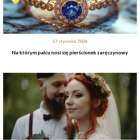
17 stycznia, 2026
Na którym palcu nosi się pierścionek zaręczynowy