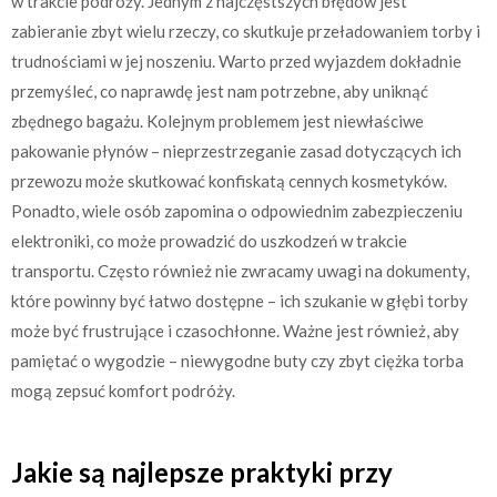
w trakcie podróży. Jednym z najczęstszych błędów jest
zabieranie zbyt wielu rzeczy, co skutkuje przeładowaniem torby i
trudnościami w jej noszeniu. Warto przed wyjazdem dokładnie
przemyśleć, co naprawdę jest nam potrzebne, aby uniknąć
zbędnego bagażu. Kolejnym problemem jest niewłaściwe
pakowanie płynów – nieprzestrzeganie zasad dotyczących ich
przewozu może skutkować konfiskatą cennych kosmetyków.
Ponadto, wiele osób zapomina o odpowiednim zabezpieczeniu
elektroniki, co może prowadzić do uszkodzeń w trakcie
transportu. Często również nie zwracamy uwagi na dokumenty,
które powinny być łatwo dostępne – ich szukanie w głębi torby
może być frustrujące i czasochłonne. Ważne jest również, aby
pamiętać o wygodzie – niewygodne buty czy zbyt ciężka torba
mogą zepsuć komfort podróży.
Jakie są najlepsze praktyki przy