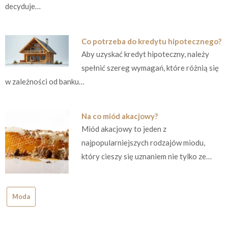
decyduje…
Co potrzeba do kredytu hipotecznego?
Aby uzyskać kredyt hipoteczny, należy
spełnić szereg wymagań, które różnią się
w zależności od banku…
Na co miód akacjowy?
Miód akacjowy to jeden z
najpopularniejszych rodzajów miodu,
który cieszy się uznaniem nie tylko ze…
Moda