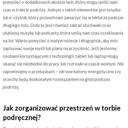
pomyśleć o dodatkowych akcesoriach, które mogą umilić nam
czas w trakcie podróży. Jednym z takich elementów jest książka
lub e-czytnik, który pozwoli nam zanurzyć się w lekturze podczas
długiego lotu. Dobrze jest również zabrać słuchawki oraz
ulubioną muzykę lub podcasty, które umilą nam czas oczekiwania
na lot. Warto pomyśleć o małym notesie i długopisie, aby móc
zapisywać swoje myśli lub plany na przyszłość. Jeśli jesteśmy
osobami korzystającymi z technologii, tablet lub laptop mogą
okazać się niezbędne do pracy lub rozrywki w czasie wolnym. Nie
zapominajmy o przekąskach – zdrowe batony energetyczne czy
orzechy będą doskonałym rozwiązaniem na głód podczas
podróży.
Jak zorganizować przestrzeń w torbie
podręcznej?