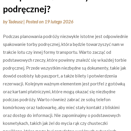
podręcznej?
by
Tadeusz
|
Posted on
19 lutego 2026
Podczas planowania podróży niezwykle istotne jest odpowiednie
spakowanie torby podręcznej, która będzie towarzyszyć nam w
trakcie lotu czy innej formy transportu. Warto zacząć od
podstawowych rzeczy, które powinny znaleźć się w każdej torbie
podręcznej. Przede wszystkim niezbędne są dokumenty, takie jak
dowód osobisty lub paszport, a także bilety i potwierdzenia
rezerwacji. Kolejnym ważnym elementem jest portfel z gotówką
oraz kartami płatniczymi, które mogą okazać się niezbędne
podczas podróży. Warto również zabrać ze sobą telefon
komórkowy oraz ładowarkę, aby mieć stały kontakt z bliskimi
oraz dostęp do informacji. Nie zapominajmy o podstawowych
kosmetykach, takich jak żel do mycia rąk czy chusteczki
nawilżane, które mogą być przydatne w różnych sytuacjach.