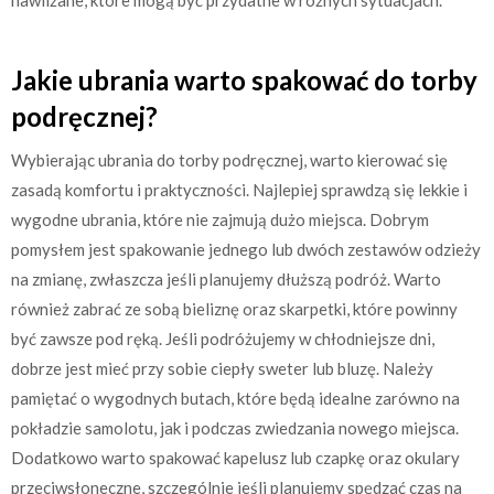
Jakie ubrania warto spakować do torby
podręcznej?
Wybierając ubrania do torby podręcznej, warto kierować się
zasadą komfortu i praktyczności. Najlepiej sprawdzą się lekkie i
wygodne ubrania, które nie zajmują dużo miejsca. Dobrym
pomysłem jest spakowanie jednego lub dwóch zestawów odzieży
na zmianę, zwłaszcza jeśli planujemy dłuższą podróż. Warto
również zabrać ze sobą bieliznę oraz skarpetki, które powinny
być zawsze pod ręką. Jeśli podróżujemy w chłodniejsze dni,
dobrze jest mieć przy sobie ciepły sweter lub bluzę. Należy
pamiętać o wygodnych butach, które będą idealne zarówno na
pokładzie samolotu, jak i podczas zwiedzania nowego miejsca.
Dodatkowo warto spakować kapelusz lub czapkę oraz okulary
przeciwsłoneczne, szczególnie jeśli planujemy spędzać czas na