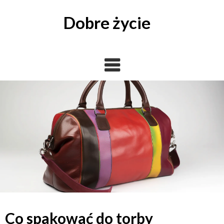
Skip
to
Dobre życie
content
Co spakować do torby