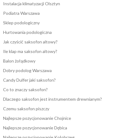
Instalacja klimatyzacji Olsztyn
Podiatra Warszawa
Sklep podologiczny
Hurtowania podologiczna
Jak czyścić saksofon altowy?
Ile klap ma saksofon altowy?
Balon żołądkowy
Dobry podolog Warszawa
Candy Dulfer jaki saksofon?
Co to znaczy saksofon?
Dlaczego saksofon jest instrumentem drewnianym?
Czemu saksofon piszczy
Najlepsze pozycjonowanie Chojnice
Najlepsze pozycjonowanie Dębica
Najlepsze pozycjonowanie Kołobrzeg