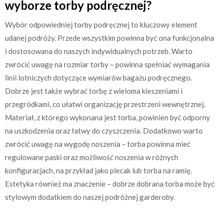
wyborze torby podręcznej?
Wybór odpowiedniej torby podręcznej to kluczowy element
udanej podróży. Przede wszystkim powinna być ona funkcjonalna
i dostosowana do naszych indywidualnych potrzeb. Warto
zwrócić uwagę na rozmiar torby – powinna spełniać wymagania
linii lotniczych dotyczące wymiarów bagażu podręcznego.
Dobrze jest także wybrać torbę z wieloma kieszeniami i
przegródkami, co ułatwi organizację przestrzeni wewnętrznej.
Materiał, z którego wykonana jest torba, powinien być odporny
na uszkodzenia oraz łatwy do czyszczenia. Dodatkowo warto
zwrócić uwagę na wygodę noszenia – torba powinna mieć
regulowane paski oraz możliwość noszenia w różnych
konfiguracjach, na przykład jako plecak lub torba na ramię.
Estetyka również ma znaczenie – dobrze dobrana torba może być
stylowym dodatkiem do naszej podróżnej garderoby.