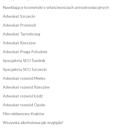
Nawilżające kosmetyki o właściwościach antyoksydacyjnych
Adwokat Szczecin
Adwokat Przemyśl
Adwokat Tarnobrzeg
Adwokat Rzeszów
Adwokat Praga Południe
Specjalista SEO Świdnik
Specjalista SEO Szczecin
Adwokat rozwód Mielec
Adwokat rozwód Rzeszów
Adwokat rozwód Łódź
Adwokat rozwód Opole
Film reklamowy Kraków
Wszywka alkoholowa jak wygląda?