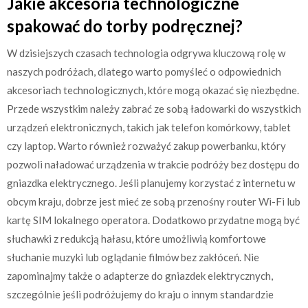
Jakie akcesoria technologiczne
spakować do torby podręcznej?
W dzisiejszych czasach technologia odgrywa kluczową rolę w
naszych podróżach, dlatego warto pomyśleć o odpowiednich
akcesoriach technologicznych, które mogą okazać się niezbędne.
Przede wszystkim należy zabrać ze sobą ładowarki do wszystkich
urządzeń elektronicznych, takich jak telefon komórkowy, tablet
czy laptop. Warto również rozważyć zakup powerbanku, który
pozwoli naładować urządzenia w trakcie podróży bez dostępu do
gniazdka elektrycznego. Jeśli planujemy korzystać z internetu w
obcym kraju, dobrze jest mieć ze sobą przenośny router Wi-Fi lub
kartę SIM lokalnego operatora. Dodatkowo przydatne mogą być
słuchawki z redukcją hałasu, które umożliwią komfortowe
słuchanie muzyki lub oglądanie filmów bez zakłóceń. Nie
zapominajmy także o adapterze do gniazdek elektrycznych,
szczególnie jeśli podróżujemy do kraju o innym standardzie