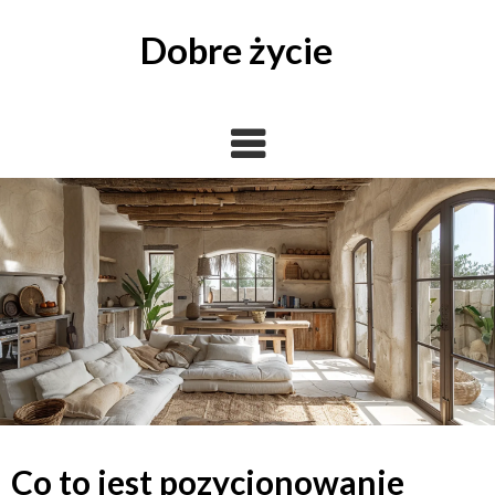
Skip
to
Dobre życie
content
Co to jest pozycjonowanie