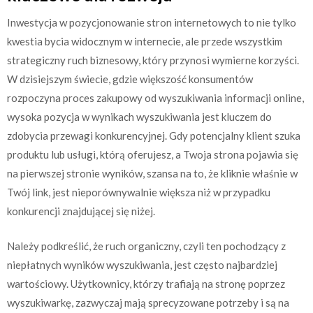
Inwestycja w pozycjonowanie stron internetowych to nie tylko
kwestia bycia widocznym w internecie, ale przede wszystkim
strategiczny ruch biznesowy, który przynosi wymierne korzyści.
W dzisiejszym świecie, gdzie większość konsumentów
rozpoczyna proces zakupowy od wyszukiwania informacji online,
wysoka pozycja w wynikach wyszukiwania jest kluczem do
zdobycia przewagi konkurencyjnej. Gdy potencjalny klient szuka
produktu lub usługi, którą oferujesz, a Twoja strona pojawia się
na pierwszej stronie wyników, szansa na to, że kliknie właśnie w
Twój link, jest nieporównywalnie większa niż w przypadku
konkurencji znajdującej się niżej.
Należy podkreślić, że ruch organiczny, czyli ten pochodzący z
niepłatnych wyników wyszukiwania, jest często najbardziej
wartościowy. Użytkownicy, którzy trafiają na stronę poprzez
wyszukiwarkę, zazwyczaj mają sprecyzowane potrzeby i są na