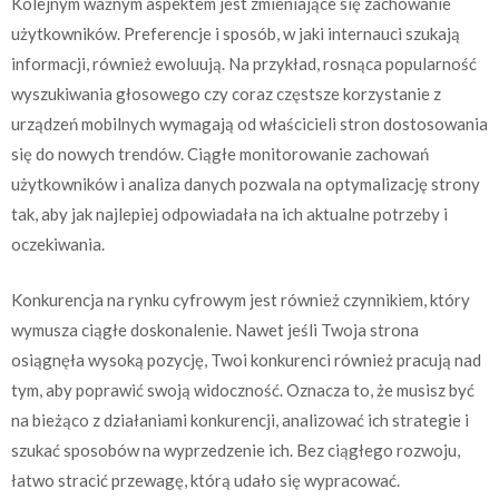
Kolejnym ważnym aspektem jest zmieniające się zachowanie
użytkowników. Preferencje i sposób, w jaki internauci szukają
informacji, również ewoluują. Na przykład, rosnąca popularność
wyszukiwania głosowego czy coraz częstsze korzystanie z
urządzeń mobilnych wymagają od właścicieli stron dostosowania
się do nowych trendów. Ciągłe monitorowanie zachowań
użytkowników i analiza danych pozwala na optymalizację strony
tak, aby jak najlepiej odpowiadała na ich aktualne potrzeby i
oczekiwania.
Konkurencja na rynku cyfrowym jest również czynnikiem, który
wymusza ciągłe doskonalenie. Nawet jeśli Twoja strona
osiągnęła wysoką pozycję, Twoi konkurenci również pracują nad
tym, aby poprawić swoją widoczność. Oznacza to, że musisz być
na bieżąco z działaniami konkurencji, analizować ich strategie i
szukać sposobów na wyprzedzenie ich. Bez ciągłego rozwoju,
łatwo stracić przewagę, którą udało się wypracować.