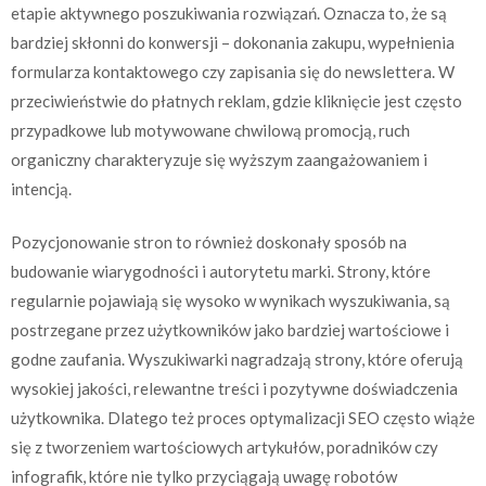
etapie aktywnego poszukiwania rozwiązań. Oznacza to, że są
bardziej skłonni do konwersji – dokonania zakupu, wypełnienia
formularza kontaktowego czy zapisania się do newslettera. W
przeciwieństwie do płatnych reklam, gdzie kliknięcie jest często
przypadkowe lub motywowane chwilową promocją, ruch
organiczny charakteryzuje się wyższym zaangażowaniem i
intencją.
Pozycjonowanie stron to również doskonały sposób na
budowanie wiarygodności i autorytetu marki. Strony, które
regularnie pojawiają się wysoko w wynikach wyszukiwania, są
postrzegane przez użytkowników jako bardziej wartościowe i
godne zaufania. Wyszukiwarki nagradzają strony, które oferują
wysokiej jakości, relewantne treści i pozytywne doświadczenia
użytkownika. Dlatego też proces optymalizacji SEO często wiąże
się z tworzeniem wartościowych artykułów, poradników czy
infografik, które nie tylko przyciągają uwagę robotów