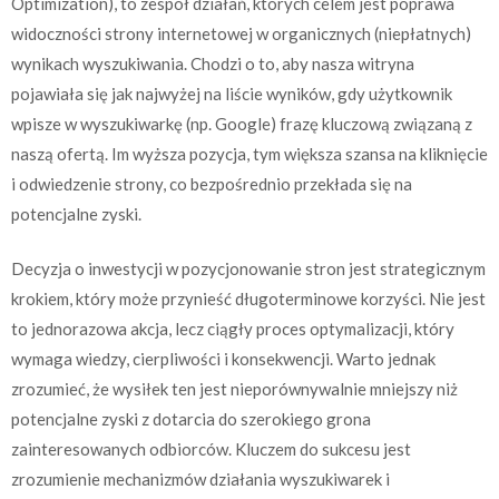
Optimization), to zespół działań, których celem jest poprawa
widoczności strony internetowej w organicznych (niepłatnych)
wynikach wyszukiwania. Chodzi o to, aby nasza witryna
pojawiała się jak najwyżej na liście wyników, gdy użytkownik
wpisze w wyszukiwarkę (np. Google) frazę kluczową związaną z
naszą ofertą. Im wyższa pozycja, tym większa szansa na kliknięcie
i odwiedzenie strony, co bezpośrednio przekłada się na
potencjalne zyski.
Decyzja o inwestycji w pozycjonowanie stron jest strategicznym
krokiem, który może przynieść długoterminowe korzyści. Nie jest
to jednorazowa akcja, lecz ciągły proces optymalizacji, który
wymaga wiedzy, cierpliwości i konsekwencji. Warto jednak
zrozumieć, że wysiłek ten jest nieporównywalnie mniejszy niż
potencjalne zyski z dotarcia do szerokiego grona
zainteresowanych odbiorców. Kluczem do sukcesu jest
zrozumienie mechanizmów działania wyszukiwarek i