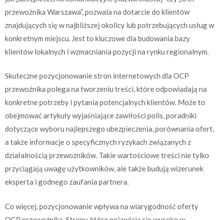
przewoźnika Warszawa”, pozwala na dotarcie do klientów
znajdujących się w najbliższej okolicy lub potrzebujących usług w
konkretnym miejscu. Jest to kluczowe dla budowania bazy
klientów lokalnych i wzmacniania pozycji na rynku regionalnym.
Skuteczne pozycjonowanie stron internetowych dla OCP
przewoźnika polega na tworzeniu treści, które odpowiadają na
konkretne potrzeby i pytania potencjalnych klientów. Może to
obejmować artykuły wyjaśniające zawiłości polis, poradniki
dotyczące wyboru najlepszego ubezpieczenia, porównania ofert,
a także informacje o specyficznych ryzykach związanych z
działalnością przewoźników. Takie wartościowe treści nie tylko
przyciągają uwagę użytkowników, ale także budują wizerunek
eksperta i godnego zaufania partnera.
Co więcej, pozycjonowanie wpływa na wiarygodność oferty
OCP przewoźnika. Strony, które pojawiają się wysoko w