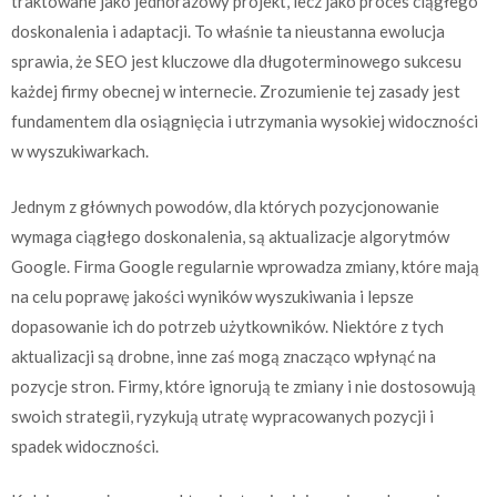
traktowane jako jednorazowy projekt, lecz jako proces ciągłego
doskonalenia i adaptacji. To właśnie ta nieustanna ewolucja
sprawia, że SEO jest kluczowe dla długoterminowego sukcesu
każdej firmy obecnej w internecie. Zrozumienie tej zasady jest
fundamentem dla osiągnięcia i utrzymania wysokiej widoczności
w wyszukiwarkach.
Jednym z głównych powodów, dla których pozycjonowanie
wymaga ciągłego doskonalenia, są aktualizacje algorytmów
Google. Firma Google regularnie wprowadza zmiany, które mają
na celu poprawę jakości wyników wyszukiwania i lepsze
dopasowanie ich do potrzeb użytkowników. Niektóre z tych
aktualizacji są drobne, inne zaś mogą znacząco wpłynąć na
pozycje stron. Firmy, które ignorują te zmiany i nie dostosowują
swoich strategii, ryzykują utratę wypracowanych pozycji i
spadek widoczności.