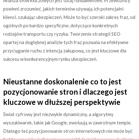
Analiza słów kluczowych jest tutaj fundamentem. Przewoźnicy
powinni zrozumieć, jakich terminów używają ich potencjalni
klienci, szukając ubezpieczeń. Może to być szeroki zakres fraz, od
ogólnych po bardzo specyficzne, dotyczące konkretnych
rodzajów transportu czy ryzyka. Tworzenie strategii SEO
opartej na dogłębnej analizie tych fraz pozwala na efektywne
przyciąganie ruchu z intencją zakupową, co jest kluczowe dla
sukcesu w konkurencyjnym rynku ubezpieczeń.
Nieustanne doskonalenie co to jest
pozycjonowanie stron i dlaczego jest
kluczowe w dłuższej perspektywie
Świat cyfrowy jest niezwykle dynamiczny, a algorytmy
wyszukiwarek, takie jak Google, ewoluują w zawrotnym tempie.
Dlatego też pozycjonowanie stron internetowych nie może być