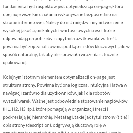
fundamentalnych aspektów jest optymalizacja on-page, która
obejmuje wszelkie działania wykonywane bezpośrednio na
stronie internetowej. Należy do nich między innymi tworzenie
wysokiej jakości, unikalnych i wartościowych treści, które
odpowiadają na potrzeby i zapytania użytkowników. Treść
powinna być zoptymalizowana pod kątem słów kluczowych, ale w
sposób naturalny, tak aby nie sprawiała wrażenia sztucznie
upakowanej.
Kolejnym istotnym elementem optymalizacji on-page jest
struktura strony. Powinna być ona logiczna, intuicyjna i łatwa w
nawigacji zarówno dla użytkowników, jak i dla robotów
wyszukiwarek. Ważne jest odpowiednie stosowanie nagłówków
(H1, H2, H3 itp.), które pomagają w organizacji treści i
podkreślają jej hierarchię. Metatagi, takie jak tytuł strony (title) i
opis strony (description), odgrywają kluczową rolę w