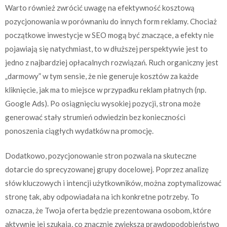
Warto również zwrócić uwagę na efektywność kosztową
pozycjonowania w porównaniu do innych form reklamy. Chociaż
początkowe inwestycje w SEO mogą być znaczące, a efekty nie
pojawiają się natychmiast, to w dłuższej perspektywie jest to
jedno z najbardziej opłacalnych rozwiązań. Ruch organiczny jest
„darmowy” w tym sensie, że nie generuje kosztów za każde
kliknięcie, jak ma to miejsce w przypadku reklam płatnych (np.
Google Ads). Po osiągnięciu wysokiej pozycji, strona może
generować stały strumień odwiedzin bez konieczności
ponoszenia ciągłych wydatków na promocję.
Dodatkowo, pozycjonowanie stron pozwala na skuteczne
dotarcie do sprecyzowanej grupy docelowej. Poprzez analizę
słów kluczowych i intencji użytkowników, można zoptymalizować
stronę tak, aby odpowiadała na ich konkretne potrzeby. To
oznacza, że Twoja oferta będzie prezentowana osobom, które
aktywnie jej szukają, co znacznie zwiększa prawdopodobieństwo