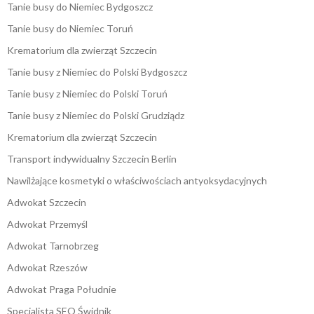
Tanie busy do Niemiec Bydgoszcz
Tanie busy do Niemiec Toruń
Krematorium dla zwierząt Szczecin
Tanie busy z Niemiec do Polski Bydgoszcz
Tanie busy z Niemiec do Polski Toruń
Tanie busy z Niemiec do Polski Grudziądz
Krematorium dla zwierząt Szczecin
Transport indywidualny Szczecin Berlin
Nawilżające kosmetyki o właściwościach antyoksydacyjnych
Adwokat Szczecin
Adwokat Przemyśl
Adwokat Tarnobrzeg
Adwokat Rzeszów
Adwokat Praga Południe
Specjalista SEO Świdnik