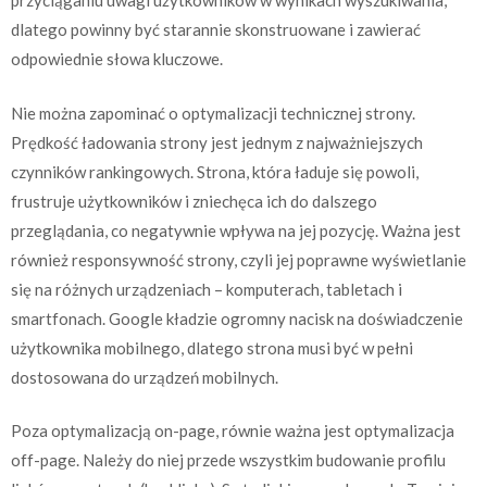
przyciąganiu uwagi użytkowników w wynikach wyszukiwania,
dlatego powinny być starannie skonstruowane i zawierać
odpowiednie słowa kluczowe.
Nie można zapominać o optymalizacji technicznej strony.
Prędkość ładowania strony jest jednym z najważniejszych
czynników rankingowych. Strona, która ładuje się powoli,
frustruje użytkowników i zniechęca ich do dalszego
przeglądania, co negatywnie wpływa na jej pozycję. Ważna jest
również responsywność strony, czyli jej poprawne wyświetlanie
się na różnych urządzeniach – komputerach, tabletach i
smartfonach. Google kładzie ogromny nacisk na doświadczenie
użytkownika mobilnego, dlatego strona musi być w pełni
dostosowana do urządzeń mobilnych.
Poza optymalizacją on-page, równie ważna jest optymalizacja
off-page. Należy do niej przede wszystkim budowanie profilu