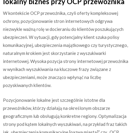
lokalny biznes przy OCP przewoźnika
W kontekście OCP przewoźnika, czyli oferty kompleksowej
ochrony, pozycjonowanie stron internetowych odgrywa
niezwykle ważną rolę w docieraniu do klientów poszukujących
ubezpieczeń. W sytuacji, gdy potencjalny klient szuka polisy
komunikacyjnej, ubezpieczenia majątkowego czy turystycznego,
naturalnym krokiem jest skorzystanie z wyszukiwarki
internetowej. Wysoka pozycja strony internetowej przewoźnika
w wynikach wyszukiwania na kluczowe frazy związane z
ubezpieczeniami, może znacząco wpłynąć na liczbę
pozyskiwanych klientów.
Pozycjonowanie lokalne jest szczególnie istotne dla
przewoźników, którzy działają na określonym obszarze
geograficznym lub obsługują konkretne regiony. Optymalizacja
strony pod kątem lokalnych wyszukiwań, na przykład fraz takich
jak „ubezpieczenia komunikacyjne [nazwa miasta]” czy „OCP