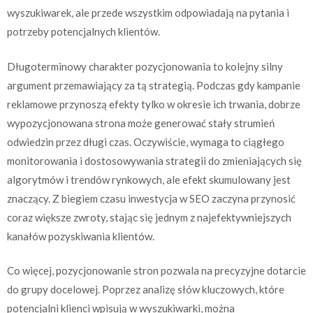
wyszukiwarek, ale przede wszystkim odpowiadają na pytania i
potrzeby potencjalnych klientów.
Długoterminowy charakter pozycjonowania to kolejny silny
argument przemawiający za tą strategią. Podczas gdy kampanie
reklamowe przynoszą efekty tylko w okresie ich trwania, dobrze
wypozycjonowana strona może generować stały strumień
odwiedzin przez długi czas. Oczywiście, wymaga to ciągłego
monitorowania i dostosowywania strategii do zmieniających się
algorytmów i trendów rynkowych, ale efekt skumulowany jest
znaczący. Z biegiem czasu inwestycja w SEO zaczyna przynosić
coraz większe zwroty, stając się jednym z najefektywniejszych
kanałów pozyskiwania klientów.
Co więcej, pozycjonowanie stron pozwala na precyzyjne dotarcie
do grupy docelowej. Poprzez analizę słów kluczowych, które
potencjalni klienci wpisują w wyszukiwarki, można