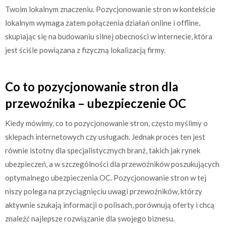
Twoim lokalnym znaczeniu. Pozycjonowanie stron w kontekście
lokalnym wymaga zatem połączenia działań online i offline,
skupiając się na budowaniu silnej obecności w internecie, która
jest ściśle powiązana z fizyczną lokalizacją firmy.
Co to pozycjonowanie stron dla
przewoźnika – ubezpieczenie OC
Kiedy mówimy, co to pozycjonowanie stron, często myślimy o
sklepach internetowych czy usługach. Jednak proces ten jest
równie istotny dla specjalistycznych branż, takich jak rynek
ubezpieczeń, a w szczególności dla przewoźników poszukujących
optymalnego ubezpieczenia OC. Pozycjonowanie stron w tej
niszy polega na przyciągnięciu uwagi przewoźników, którzy
aktywnie szukają informacji o polisach, porównują oferty i chcą
znaleźć najlepsze rozwiązanie dla swojego biznesu.