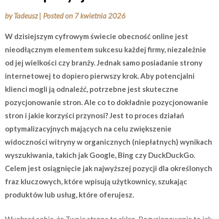
by
Tadeusz
|
Posted on
7 kwietnia 2026
W dzisiejszym cyfrowym świecie obecność online jest
nieodłącznym elementem sukcesu każdej firmy, niezależnie
od jej wielkości czy branży. Jednak samo posiadanie strony
internetowej to dopiero pierwszy krok. Aby potencjalni
klienci mogli ją odnaleźć, potrzebne jest skuteczne
pozycjonowanie stron. Ale co to dokładnie pozycjonowanie
stron i jakie korzyści przynosi? Jest to proces działań
optymalizacyjnych mających na celu zwiększenie
widoczności witryny w organicznych (niepłatnych) wynikach
wyszukiwania, takich jak Google, Bing czy DuckDuckGo.
Celem jest osiągnięcie jak najwyższej pozycji dla określonych
fraz kluczowych, które wpisują użytkownicy, szukając
produktów lub usług, które oferujesz.
Wyobraź sobie, że Twoja strona to sklep. Pozycjonowanie to jak