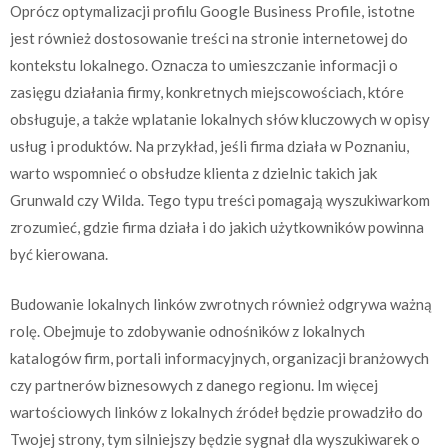
Oprócz optymalizacji profilu Google Business Profile, istotne
jest również dostosowanie treści na stronie internetowej do
kontekstu lokalnego. Oznacza to umieszczanie informacji o
zasięgu działania firmy, konkretnych miejscowościach, które
obsługuje, a także wplatanie lokalnych słów kluczowych w opisy
usług i produktów. Na przykład, jeśli firma działa w Poznaniu,
warto wspomnieć o obsłudze klienta z dzielnic takich jak
Grunwald czy Wilda. Tego typu treści pomagają wyszukiwarkom
zrozumieć, gdzie firma działa i do jakich użytkowników powinna
być kierowana.
Budowanie lokalnych linków zwrotnych również odgrywa ważną
rolę. Obejmuje to zdobywanie odnośników z lokalnych
katalogów firm, portali informacyjnych, organizacji branżowych
czy partnerów biznesowych z danego regionu. Im więcej
wartościowych linków z lokalnych źródeł będzie prowadziło do
Twojej strony, tym silniejszy będzie sygnał dla wyszukiwarek o