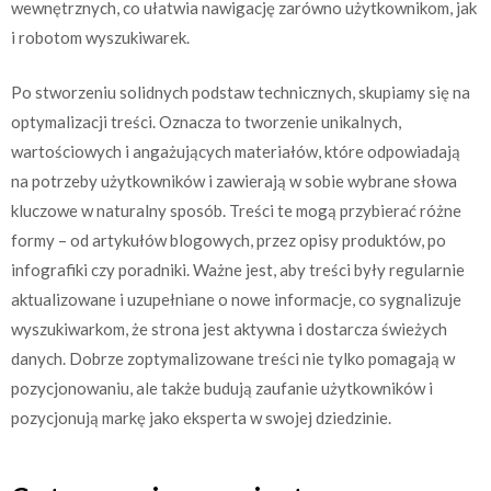
wewnętrznych, co ułatwia nawigację zarówno użytkownikom, jak
i robotom wyszukiwarek.
Po stworzeniu solidnych podstaw technicznych, skupiamy się na
optymalizacji treści. Oznacza to tworzenie unikalnych,
wartościowych i angażujących materiałów, które odpowiadają
na potrzeby użytkowników i zawierają w sobie wybrane słowa
kluczowe w naturalny sposób. Treści te mogą przybierać różne
formy – od artykułów blogowych, przez opisy produktów, po
infografiki czy poradniki. Ważne jest, aby treści były regularnie
aktualizowane i uzupełniane o nowe informacje, co sygnalizuje
wyszukiwarkom, że strona jest aktywna i dostarcza świeżych
danych. Dobrze zoptymalizowane treści nie tylko pomagają w
pozycjonowaniu, ale także budują zaufanie użytkowników i
pozycjonują markę jako eksperta w swojej dziedzinie.