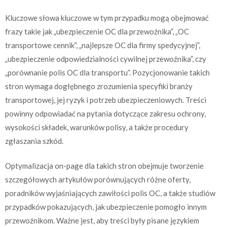
Kluczowe słowa kluczowe w tym przypadku mogą obejmować
frazy takie jak „ubezpieczenie OC dla przewoźnika”, „OC
transportowe cennik”, „najlepsze OC dla firmy spedycyjnej”,
„ubezpieczenie odpowiedzialności cywilnej przewoźnika”, czy
„porównanie polis OC dla transportu”. Pozycjonowanie takich
stron wymaga dogłębnego zrozumienia specyfiki branży
transportowej, jej ryzyk i potrzeb ubezpieczeniowych. Treści
powinny odpowiadać na pytania dotyczące zakresu ochrony,
wysokości składek, warunków polisy, a także procedury
zgłaszania szkód.
Optymalizacja on-page dla takich stron obejmuje tworzenie
szczegółowych artykułów porównujących różne oferty,
poradników wyjaśniających zawiłości polis OC, a także studiów
przypadków pokazujących, jak ubezpieczenie pomogło innym
przewoźnikom. Ważne jest, aby treści były pisane językiem