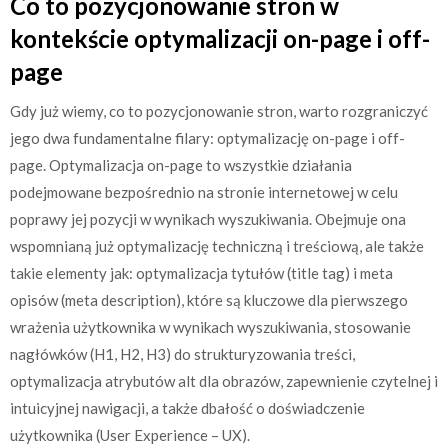
Co to pozycjonowanie stron w
kontekście optymalizacji on-page i off-
page
Gdy już wiemy, co to pozycjonowanie stron, warto rozgraniczyć
jego dwa fundamentalne filary: optymalizację on-page i off-
page. Optymalizacja on-page to wszystkie działania
podejmowane bezpośrednio na stronie internetowej w celu
poprawy jej pozycji w wynikach wyszukiwania. Obejmuje ona
wspomnianą już optymalizację techniczną i treściową, ale także
takie elementy jak: optymalizacja tytułów (title tag) i meta
opisów (meta description), które są kluczowe dla pierwszego
wrażenia użytkownika w wynikach wyszukiwania, stosowanie
nagłówków (H1, H2, H3) do strukturyzowania treści,
optymalizacja atrybutów alt dla obrazów, zapewnienie czytelnej i
intuicyjnej nawigacji, a także dbałość o doświadczenie
użytkownika (User Experience – UX).