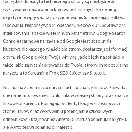
Narzędzia do audytu technicznego strony są niezbędne do
wykrywania i naprawiania błędów technicznych, które mogą
negatywnie wpływać na pozycjonowanie. Sprawdzają prędkość
ładowania, responsywność, obecność błędów 404, poprawność
indeksowania, a także wiele innych parametrów. Google Search
Console (darmowe narzędzie od Google) jest absolutnie
kluczowe dla każdego właściciela strony, dostarczając informacji
o tym, jak Google widzi Twoją witrynę, jakie błędy napotkało, a
także jakie zapytania prowadzą do Twojej strony. Inne popularne
narzędzia to Screaming Frog SEO Spider czy Sitebulb.
Nie można zapomnieć o narzędziach do analizy linków. Pozwalają
one na monitorowanie profilu linków własnej strony oraz analizę
linków konkurencji. Pomagają w identyfikacji wartościowych
źródeł linków oraz wykrywaniu potencjalnie szkodliwych
odnośników. Tutaj również Ahrefs i SEMrush dominują na rynku,
ale warto też wspomnieć o Majestic.