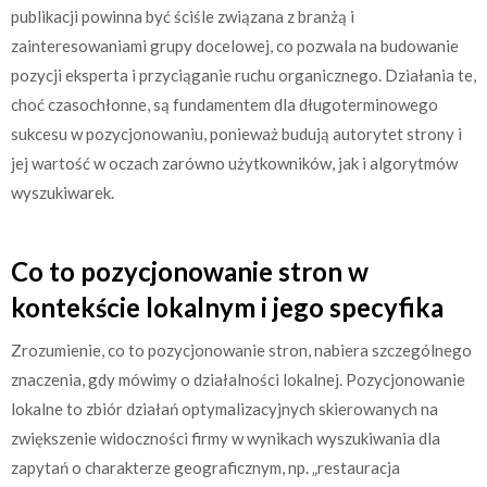
publikacji powinna być ściśle związana z branżą i
zainteresowaniami grupy docelowej, co pozwala na budowanie
pozycji eksperta i przyciąganie ruchu organicznego. Działania te,
choć czasochłonne, są fundamentem dla długoterminowego
sukcesu w pozycjonowaniu, ponieważ budują autorytet strony i
jej wartość w oczach zarówno użytkowników, jak i algorytmów
wyszukiwarek.
Co to pozycjonowanie stron w
kontekście lokalnym i jego specyfika
Zrozumienie, co to pozycjonowanie stron, nabiera szczególnego
znaczenia, gdy mówimy o działalności lokalnej. Pozycjonowanie
lokalne to zbiór działań optymalizacyjnych skierowanych na
zwiększenie widoczności firmy w wynikach wyszukiwania dla
zapytań o charakterze geograficznym, np. „restauracja