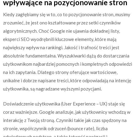
wpływające na pozycjonowanie stron
Kiedy zagłębiamy się w to, co to pozycjonowanie stron, musimy
zrozumieć, że jest ono kształtowane przez setki czynników
algorytmicznych. Choć Google nie ujawnia dokładnej listy,
eksperci SEO wyodrębnili kluczowe elementy, które mają
największy wpływ na rankingi. Jakość i trafność treści jest
absolutnie fundamentalna. Wyszukiwarki dążą do dostarczania
użytkownikom najbardziej pomocnych i kompletnych odpowiedzi
na ich zapytania. Dlatego strony oferujące wartościowe,
unikalne i dobrze napisane treści, które odpowiadają na intencję
użytkownika, są nagradzane wyższymi pozycjami.
Doświadczenie użytkownika (User Experience – UX) staje się
coraz ważniejsze. Google analizuje, jak użytkownicy wchodzą w
interakcję z Twoją stroną. Czynniki takie jak czas spędzony na
stronie, współczynnik odrzuceń (bounce rate), liczba
odwiedzonych podstron, a także łatwość nawigacji i