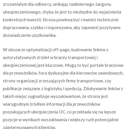
zrozumiałym dla odbiorcy, unikając nadmiernego żargonu
ubezpieczeniowego, chyba że jest to niezbędne do wyjaśnienia
konkretnych kwestii. Strona powinna być również technicznie
dopracowana, szybka i responsywna, aby zapewnić pozytywne
doświadczenie użytkownika.
W obszarze optymalizacji off-page, budowanie linków z
autorytatywnych źródeł w branży transportowej i
ubezpieczeniowej jest kluczowe. Mogą to być portale branżowe
dla przewoźników, fora dyskusyjne dla kierowców zawodowych,
strony organizacji zrzeszających firmy transportowe, czy
publikacje związane z logistyką i spedycją. Zdobywanie linków z
takich miejsc sygnalizuje wyszukiwarkom, że strona jest
wiarygodnym źródłem informacji dla przewoźników
poszukujących ubezpieczenia OC, co przekłada się na lepsze
pozycje w wynikach wyszukiwania i większy ruch potencjalnie
zainteresowanych klientów.