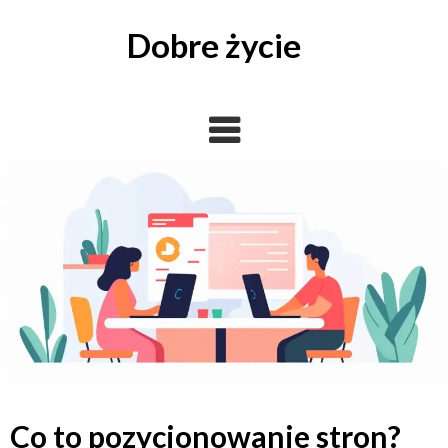
Skip
to
Dobre życie
content
Co to pozycjonowanie stron?