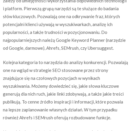
zależy od umiejętności wykorzystania odpowiednich technologii
i platform. Pierwszą grupą narzędzi są te służące do badania
słów kluczowych. Pozwalają one na odkrywanie fraz, których
potencjalni klienci używają w wyszukiwarkach, analizę ich
popularności, a także trudności w pozycjonowaniu. Do
najpopularniejszych należą Google Keyword Planner (narzędzie
od Google, darmowe), Ahrefs, SEMrush, czy Ubersuggest.
Kolejna kategoria to narzędzia do analizy konkurencji. Pozwalają
one na wgląd w strategie SEO stosowane przez strony
znajdujące się na czołowych pozycjach w wynikach
wyszukiwania. Możemy dowiedzieć się, jakie słowa kluczowe
generują dla nich ruch, jakie linki zdobywają, a także jakie treści
publikują. To cenne źródło inspiracji i informacji, które pozwala
na lepsze zaplanowanie własnych działań. W tym przypadku
również Ahrefs i SEMrush oferują rozbudowane funkcje.