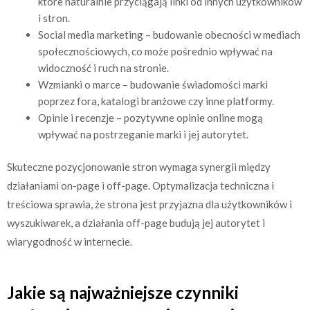
które naturalnie przyciągają linki od innych użytkowników
i stron.
Social media marketing – budowanie obecności w mediach
społecznościowych, co może pośrednio wpływać na
widoczność i ruch na stronie.
Wzmianki o marce – budowanie świadomości marki
poprzez fora, katalogi branżowe czy inne platformy.
Opinie i recenzje – pozytywne opinie online mogą
wpływać na postrzeganie marki i jej autorytet.
Skuteczne pozycjonowanie stron wymaga synergii między
działaniami on-page i off-page. Optymalizacja techniczna i
treściowa sprawia, że strona jest przyjazna dla użytkowników i
wyszukiwarek, a działania off-page budują jej autorytet i
wiarygodność w internecie.
Jakie są najważniejsze czynniki