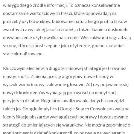
wiarygodnego źródła informacji. To oznacza konsekwentne
dostarczanie wartościowych treści, które odpowiadają na
potrzeby użytkowników, budowanie naturalnego profilu linków
zwrotnych z wysokiej jakości źródeł, a także dbanie o doskonałe
doświadczenie użytkownika na stronie. Wyszukiwarki nagradzają
strony, które są postrzegane jako użyteczne, godne zaufania i
stale aktualizowane.
Kluczowym elementem długoterminowej strategii jest również
elastyczność. Zmieniające się algorytmy, nowe trendy w
wyszukiwaniu (np. wyszukiwanie głosowe, AI) czy pojawienie się
nowych konkurentów wymagają gotowości do modyfikacji
przyjętych działań. Regularne analizowanie danych z narzędzi
takich jak Google Analytics i Google Search Console pozwala na
identyfikację obszarów wymagających poprawy i dostosowanie
strategii do zmieniających się warunków. Nie można zapominać o
monitorowaniu działań konkurencji, co pozwala na wyciąganie