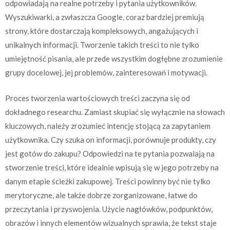
odpowiadają na realne potrzeby i pytania użytkowników.
Wyszukiwarki, a zwłaszcza Google, coraz bardziej premiują
strony, które dostarczają kompleksowych, angażujących i
unikalnych informacji. Tworzenie takich treści to nie tylko
umiejętność pisania, ale przede wszystkim dogłębne zrozumienie
grupy docelowej, jej problemów, zainteresowań i motywacji.
Proces tworzenia wartościowych treści zaczyna się od
dokładnego researchu. Zamiast skupiać się wyłącznie na słowach
kluczowych, należy zrozumieć intencję stojącą za zapytaniem
użytkownika. Czy szuka on informacji, porównuje produkty, czy
jest gotów do zakupu? Odpowiedzi na te pytania pozwalają na
stworzenie treści, które idealnie wpisują się w jego potrzeby na
danym etapie ścieżki zakupowej. Treści powinny być nie tylko
merytoryczne, ale także dobrze zorganizowane, łatwe do
przeczytania i przyswojenia. Użycie nagłówków, podpunktów,
obrazów i innych elementów wizualnych sprawia, że tekst staje