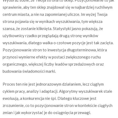
sprawienie, aby ten sklep znajdował się w najbardziej ruchliwym
centrum miasta, a nie na zapomnianej uliczce. Im wyżej Twoja
strona pojawia się w wynikach wyszukiwania, tym większa
szansa, że zostanie kliknięta. Statystyki jasno pokazują, że
użytkownicy rzadko przeglądają drugą stronę wyników
wyszukiwania, dlatego walka o czołowe pozycje jest tak zacięta.
Pozycjonowanie stron to inwestycja długoterminowa, która
przynosi wymierne efekty w postaci zwiększonego ruchu
organicznego, większej liczby leadów sprzedażowych oraz
budowania świadomości marki.
Proces ten nie jest jednorazowym działaniem, lecz ciągłym
cyklem pracy, analizy i adaptacji. Algorytmy wyszukiwarek stale
ewoluują, a konkurencja nie śpi. Dlatego kluczowe jest
zrozumienie, co to pozycjonowanie stron w kontekście ciągłych
zmian i jak wykorzystać je do osiągnięcia przewagi.