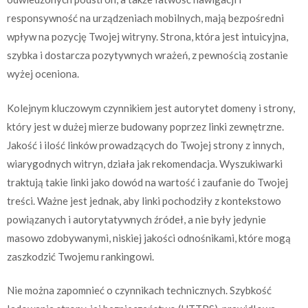
responsywność na urządzeniach mobilnych, mają bezpośredni
wpływ na pozycję Twojej witryny. Strona, która jest intuicyjna,
szybka i dostarcza pozytywnych wrażeń, z pewnością zostanie
wyżej oceniona.
Kolejnym kluczowym czynnikiem jest autorytet domeny i strony,
który jest w dużej mierze budowany poprzez linki zewnętrzne.
Jakość i ilość linków prowadzących do Twojej strony z innych,
wiarygodnych witryn, działa jak rekomendacja. Wyszukiwarki
traktują takie linki jako dowód na wartość i zaufanie do Twojej
treści. Ważne jest jednak, aby linki pochodziły z kontekstowo
powiązanych i autorytatywnych źródeł, a nie były jedynie
masowo zdobywanymi, niskiej jakości odnośnikami, które mogą
zaszkodzić Twojemu rankingowi.
Nie można zapomnieć o czynnikach technicznych. Szybkość