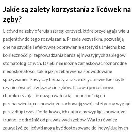
Jakie są zalety korzystania z licówek na
zęby?
Licówki na zęby oferują szereg korzyści, które przyciągają wielu
pacjentów do tego rozwiązania. Przede wszystkim, pozwalają
one na szybkie i efektywne poprawienie estetyki uśmiechu bez
konieczności przeprowadzania bardziej inwazyjnych zabiegów
stomatologicznych. Dzięki nim można zamaskować różnorodne
niedoskonałości, takie jak przebarwienia spowodowane
spożywaniem kawy czy herbaty, a także ukryć niewielkie ubytki
czy nierówności w kształcie zębów. Licówki porcelanowe
charakteryzują się dużą trwałością i odpornością na
przebarwienia, co sprawia, że zachowują swój estetyczny wygląd
przez długi czas. Dodatkowo, ich naturalny wygląd sprawia, że
trudno je odróżnić od prawdziwych zębów. Warto również
zauważyć, że licówki mogą być dostosowane do indywidualnych