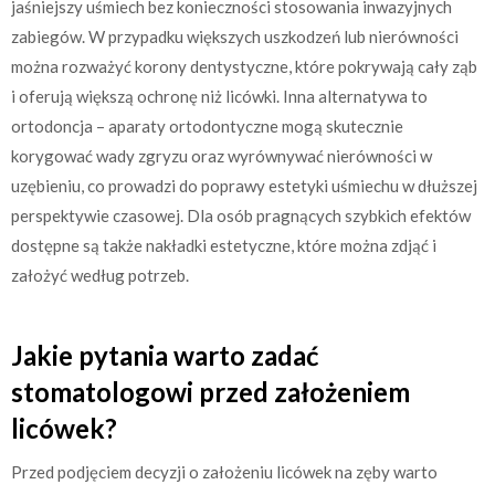
jaśniejszy uśmiech bez konieczności stosowania inwazyjnych
zabiegów. W przypadku większych uszkodzeń lub nierówności
można rozważyć korony dentystyczne, które pokrywają cały ząb
i oferują większą ochronę niż licówki. Inna alternatywa to
ortodoncja – aparaty ortodontyczne mogą skutecznie
korygować wady zgryzu oraz wyrównywać nierówności w
uzębieniu, co prowadzi do poprawy estetyki uśmiechu w dłuższej
perspektywie czasowej. Dla osób pragnących szybkich efektów
dostępne są także nakładki estetyczne, które można zdjąć i
założyć według potrzeb.
Jakie pytania warto zadać
stomatologowi przed założeniem
licówek?
Przed podjęciem decyzji o założeniu licówek na zęby warto