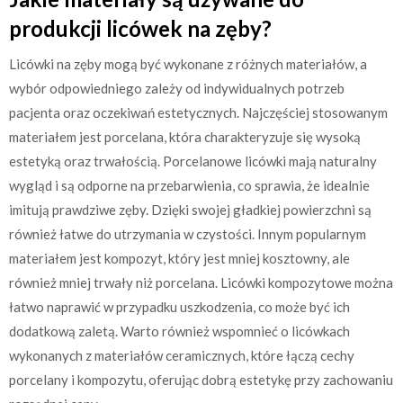
produkcji licówek na zęby?
Licówki na zęby mogą być wykonane z różnych materiałów, a
wybór odpowiedniego zależy od indywidualnych potrzeb
pacjenta oraz oczekiwań estetycznych. Najczęściej stosowanym
materiałem jest porcelana, która charakteryzuje się wysoką
estetyką oraz trwałością. Porcelanowe licówki mają naturalny
wygląd i są odporne na przebarwienia, co sprawia, że idealnie
imitują prawdziwe zęby. Dzięki swojej gładkiej powierzchni są
również łatwe do utrzymania w czystości. Innym popularnym
materiałem jest kompozyt, który jest mniej kosztowny, ale
również mniej trwały niż porcelana. Licówki kompozytowe można
łatwo naprawić w przypadku uszkodzenia, co może być ich
dodatkową zaletą. Warto również wspomnieć o licówkach
wykonanych z materiałów ceramicznych, które łączą cechy
porcelany i kompozytu, oferując dobrą estetykę przy zachowaniu