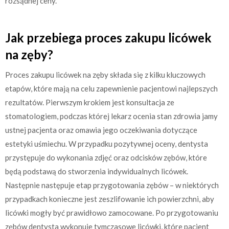
rozsądnej ceny.
Jak przebiega proces zakupu licówek
na zęby?
Proces zakupu licówek na zęby składa się z kilku kluczowych
etapów, które mają na celu zapewnienie pacjentowi najlepszych
rezultatów. Pierwszym krokiem jest konsultacja ze
stomatologiem, podczas której lekarz ocenia stan zdrowia jamy
ustnej pacjenta oraz omawia jego oczekiwania dotyczące
estetyki uśmiechu. W przypadku pozytywnej oceny, dentysta
przystępuje do wykonania zdjęć oraz odcisków zębów, które
będą podstawą do stworzenia indywidualnych licówek.
Następnie następuje etap przygotowania zębów – w niektórych
przypadkach konieczne jest zeszlifowanie ich powierzchni, aby
licówki mogły być prawidłowo zamocowane. Po przygotowaniu
zębów dentysta wykonuje tymczasowe licówki, które pacjent