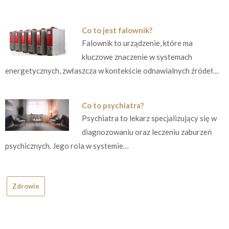
Co to jest falownik?
Falownik to urządzenie, które ma
kluczowe znaczenie w systemach
energetycznych, zwłaszcza w kontekście odnawialnych źródeł…
Co to psychiatra?
Psychiatra to lekarz specjalizujący się w
diagnozowaniu oraz leczeniu zaburzeń
psychicznych. Jego rola w systemie…
Zdrowie