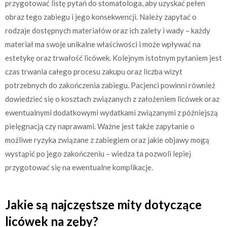
przygotować listę pytań do stomatologa, aby uzyskać pełen
obraz tego zabiegu i jego konsekwencji. Należy zapytać o
rodzaje dostępnych materiałów oraz ich zalety i wady – każdy
materiał ma swoje unikalne właściwości i może wpływać na
estetykę oraz trwałość licówek. Kolejnym istotnym pytaniem jest
czas trwania całego procesu zakupu oraz liczba wizyt
potrzebnych do zakończenia zabiegu. Pacjenci powinni również
dowiedzieć się o kosztach związanych z założeniem licówek oraz
ewentualnymi dodatkowymi wydatkami związanymi z późniejszą
pielęgnacją czy naprawami. Ważne jest także zapytanie o
możliwe ryzyka związane z zabiegiem oraz jakie objawy mogą
wystąpić po jego zakończeniu – wiedza ta pozwoli lepiej
przygotować się na ewentualne komplikacje.
Jakie są najczęstsze mity dotyczące
licówek na zęby?