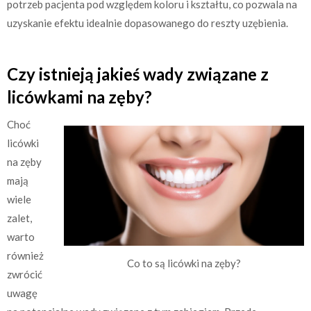
potrzeb pacjenta pod względem koloru i kształtu, co pozwala na
uzyskanie efektu idealnie dopasowanego do reszty uzębienia.
Czy istnieją jakieś wady związane z
licówkami na zęby?
Choć
licówki
na zęby
mają
wiele
zalet,
warto
również
Co to są licówki na zęby?
zwrócić
uwagę