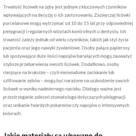
Trwałość licówek na zęby jest jednym z kluczowych czynników
wpływających na decyzję o ich zastosowaniu. Zazwyczaj licówki
porcelanowe mogą wytrzymać od 10 do 15 lat przy odpowiedniej
pielęgnacji i regularnych wizytach kontrolnych u dentysty. Ich
trwałość zależy jednak od wielu czynników, takich jak styl życia
pacjenta oraz jego nawyki żywieniowe. Osoby palące papierosy
lub spożywające duże ilości napojów barwiących mogą zauważyć
szybsze przebarwienia swoich licówek. Dodatkowo, osoby
cierpiące na bruksizm – czyli nieświadome zaciskanie lub
szlifowanie zębów – mogą być narażone na uszkodzenie swoich
licówek w wyniku nadmiernego nacisku. Dlatego ważne jest
przestrzeganie zaleceń stomatologa dotyczących pielęgnacji
oraz unikanie twardych pokarmów czy napojów o intensywnych
kolorach.
Jakie materiały są używane do