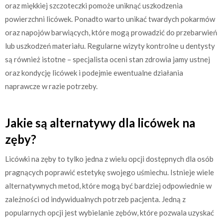
oraz miękkiej szczoteczki pomoże uniknąć uszkodzenia
powierzchni licówek. Ponadto warto unikać twardych pokarmów
oraz napojów barwiących, które mogą prowadzić do przebarwień
lub uszkodzeń materiału. Regularne wizyty kontrolne u dentysty
są również istotne – specjalista oceni stan zdrowia jamy ustnej
oraz kondycję licówek i podejmie ewentualne działania
naprawcze w razie potrzeby.
Jakie są alternatywy dla licówek na
zęby?
Licówki na zęby to tylko jedna z wielu opcji dostępnych dla osób
pragnących poprawić estetykę swojego uśmiechu. Istnieje wiele
alternatywnych metod, które mogą być bardziej odpowiednie w
zależności od indywidualnych potrzeb pacjenta. Jedną z
popularnych opcji jest wybielanie zębów, które pozwala uzyskać