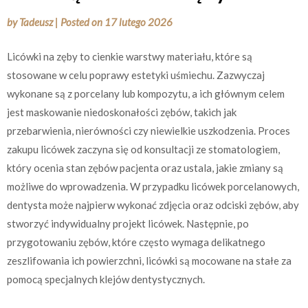
by
Tadeusz
|
Posted on
17 lutego 2026
Licówki na zęby to cienkie warstwy materiału, które są
stosowane w celu poprawy estetyki uśmiechu. Zazwyczaj
wykonane są z porcelany lub kompozytu, a ich głównym celem
jest maskowanie niedoskonałości zębów, takich jak
przebarwienia, nierówności czy niewielkie uszkodzenia. Proces
zakupu licówek zaczyna się od konsultacji ze stomatologiem,
który ocenia stan zębów pacjenta oraz ustala, jakie zmiany są
możliwe do wprowadzenia. W przypadku licówek porcelanowych,
dentysta może najpierw wykonać zdjęcia oraz odciski zębów, aby
stworzyć indywidualny projekt licówek. Następnie, po
przygotowaniu zębów, które często wymaga delikatnego
zeszlifowania ich powierzchni, licówki są mocowane na stałe za
pomocą specjalnych klejów dentystycznych.