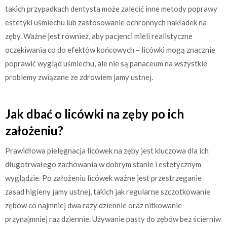
takich przypadkach dentysta może zalecić inne metody poprawy
estetyki uśmiechu lub zastosowanie ochronnych nakładek na
zęby. Ważne jest również, aby pacjenci mieli realistyczne
oczekiwania co do efektów końcowych – licówki mogą znacznie
poprawić wygląd uśmiechu, ale nie są panaceum na wszystkie
problemy związane ze zdrowiem jamy ustnej.
Jak dbać o licówki na zęby po ich
założeniu?
Prawidłowa pielęgnacja licówek na zęby jest kluczowa dla ich
długotrwałego zachowania w dobrym stanie i estetycznym
wyglądzie. Po założeniu licówek ważne jest przestrzeganie
zasad higieny jamy ustnej, takich jak regularne szczotkowanie
zębów co najmniej dwa razy dziennie oraz nitkowanie
przynajmniej raz dziennie. Używanie pasty do zębów bez ścierniw