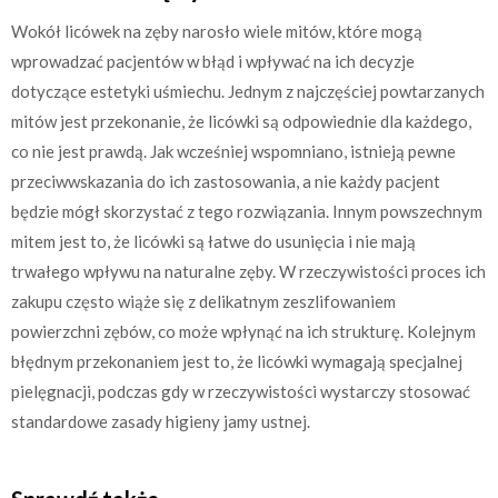
Wokół licówek na zęby narosło wiele mitów, które mogą
wprowadzać pacjentów w błąd i wpływać na ich decyzje
dotyczące estetyki uśmiechu. Jednym z najczęściej powtarzanych
mitów jest przekonanie, że licówki są odpowiednie dla każdego,
co nie jest prawdą. Jak wcześniej wspomniano, istnieją pewne
przeciwwskazania do ich zastosowania, a nie każdy pacjent
będzie mógł skorzystać z tego rozwiązania. Innym powszechnym
mitem jest to, że licówki są łatwe do usunięcia i nie mają
trwałego wpływu na naturalne zęby. W rzeczywistości proces ich
zakupu często wiąże się z delikatnym zeszlifowaniem
powierzchni zębów, co może wpłynąć na ich strukturę. Kolejnym
błędnym przekonaniem jest to, że licówki wymagają specjalnej
pielęgnacji, podczas gdy w rzeczywistości wystarczy stosować
standardowe zasady higieny jamy ustnej.