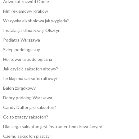
Adwokat rozwód Opole
Film reklamowy Kraków
Wszywka alkoholowa jak wygląda?
Instalacja klimatyzacji Olsztyn
Podiatra Warszawa
Sklep podologiczny
Hurtowania podologiczna
Jak czyścić saksofon altowy?
Ile klap ma saksofon altowy?
Balon żołądkowy
Dobry podolog Warszawa
Candy Dulfer jaki saksofon?
Co to znaczy saksofon?
Dlaczego saksofon jest instrumentem drewnianym?
Czemu saksofon piszczy