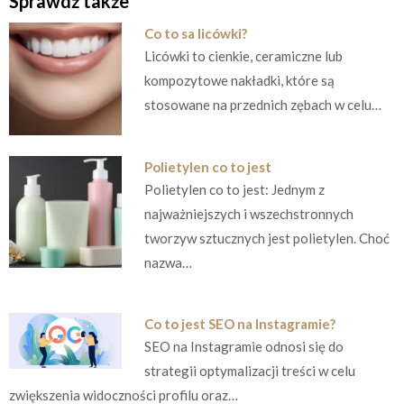
Sprawdź także
Co to sa licówki?
Licówki to cienkie, ceramiczne lub
kompozytowe nakładki, które są
stosowane na przednich zębach w celu…
Polietylen co to jest
Polietylen co to jest: Jednym z
najważniejszych i wszechstronnych
tworzyw sztucznych jest polietylen. Choć
nazwa…
Co to jest SEO na Instagramie?
SEO na Instagramie odnosi się do
strategii optymalizacji treści w celu
zwiększenia widoczności profilu oraz…