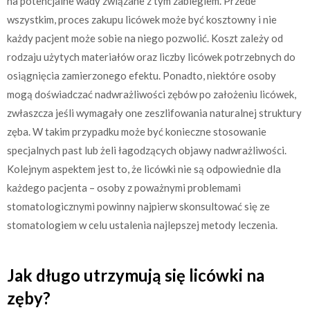
na potencjalne wady związane z tym zabiegiem. Przede
wszystkim, proces zakupu licówek może być kosztowny i nie
każdy pacjent może sobie na niego pozwolić. Koszt zależy od
rodzaju użytych materiałów oraz liczby licówek potrzebnych do
osiągnięcia zamierzonego efektu. Ponadto, niektóre osoby
mogą doświadczać nadwrażliwości zębów po założeniu licówek,
zwłaszcza jeśli wymagały one zeszlifowania naturalnej struktury
zęba. W takim przypadku może być konieczne stosowanie
specjalnych past lub żeli łagodzących objawy nadwrażliwości.
Kolejnym aspektem jest to, że licówki nie są odpowiednie dla
każdego pacjenta – osoby z poważnymi problemami
stomatologicznymi powinny najpierw skonsultować się ze
stomatologiem w celu ustalenia najlepszej metody leczenia.
Jak długo utrzymują się licówki na
zęby?