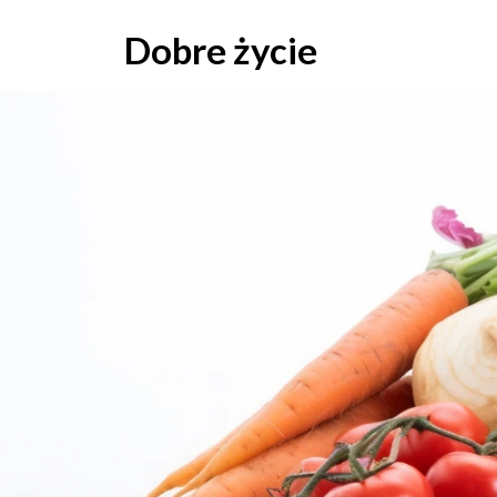
Skip
to
Dobre życie
content