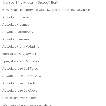
Transport indywidualny Szczecin Berlin
Nawilżające kosmetyki o właściwościach antyoksydacyjnych
Adwokat Szczecin
Adwokat Przemyśl
Adwokat Tarnobrzeg
Adwokat Rzeszów
Adwokat Praga Południe
Specjalista SEO Świdnik
Specjalista SEO Szczecin
Adwokat rozwód Mielec
Adwokat rozwód Rzeszów
Adwokat rozwód Łódź
Adwokat rozwód Opole
Film reklamowy Kraków
Wszywka alkoholowa jak wygląda?