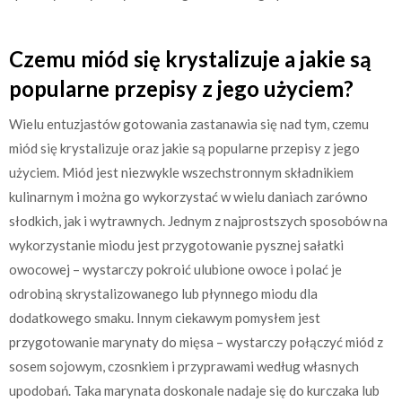
Czemu miód się krystalizuje a jakie są
popularne przepisy z jego użyciem?
Wielu entuzjastów gotowania zastanawia się nad tym, czemu
miód się krystalizuje oraz jakie są popularne przepisy z jego
użyciem. Miód jest niezwykle wszechstronnym składnikiem
kulinarnym i można go wykorzystać w wielu daniach zarówno
słodkich, jak i wytrawnych. Jednym z najprostszych sposobów na
wykorzystanie miodu jest przygotowanie pysznej sałatki
owocowej – wystarczy pokroić ulubione owoce i polać je
odrobiną skrystalizowanego lub płynnego miodu dla
dodatkowego smaku. Innym ciekawym pomysłem jest
przygotowanie marynaty do mięsa – wystarczy połączyć miód z
sosem sojowym, czosnkiem i przyprawami według własnych
upodobań. Taka marynata doskonale nadaje się do kurczaka lub