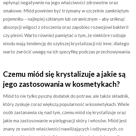
wpłynąć negatywnie na jego właściwości zdrowotne oraz
smakowe. Miód powinien być trzymany w szczelnie zamkniętym
pojemniku – najlepiej szklanym lub ceramicznym – aby uniknąć
absorpcji wilgoci z otoczenia oraz zapobiec rozwojowi bakterii
czy pleśni. Warto również pamiętać o tym, że niektóre rodzaje
miodu mają tendencję do szybszej krystalizacji niż inne; dlatego
warto zwrócić uwagę na ich specyfikę podczas przechowywania.
Czemu miód się krystalizuje a jakie są
jego zastosowania w kosmetykach?
Miód to nie tylko pyszny dodatek do potraw, ale także składnik,
który zyskuje coraz większą popularność w kosmetykach. Wiele
osób zastanawia się nad tym, czemu miód się krystalizuje oraz
jakie ma zastosowanie w pielęgnacji skóry i włosów. Miód jest
znany ze swoich właściwości nawilżających i odżywczych, co