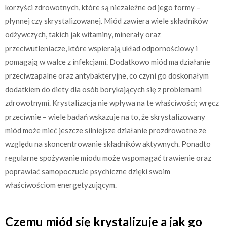
korzyści zdrowotnych, które są niezależne od jego formy –
płynnej czy skrystalizowanej. Miód zawiera wiele składników
odżywczych, takich jak witaminy, minerały oraz
przeciwutleniacze, które wspierają układ odpornościowy i
pomagają w walce z infekcjami. Dodatkowo miód ma działanie
przeciwzapalne oraz antybakteryjne, co czyni go doskonałym
dodatkiem do diety dla osób borykających się z problemami
zdrowotnymi. Krystalizacja nie wpływa na te właściwości; wręcz
przeciwnie – wiele badań wskazuje na to, że skrystalizowany
miód może mieć jeszcze silniejsze działanie prozdrowotne ze
względu na skoncentrowanie składników aktywnych. Ponadto
regularne spożywanie miodu może wspomagać trawienie oraz
poprawiać samopoczucie psychiczne dzięki swoim
właściwościom energetyzującym.
Czemu miód się krystalizuje a jak go