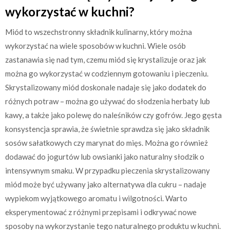
wykorzystać w kuchni?
Miód to wszechstronny składnik kulinarny, który można
wykorzystać na wiele sposobów w kuchni. Wiele osób
zastanawia się nad tym, czemu miód się krystalizuje oraz jak
można go wykorzystać w codziennym gotowaniu i pieczeniu.
Skrystalizowany miód doskonale nadaje się jako dodatek do
różnych potraw – można go używać do słodzenia herbaty lub
kawy, a także jako polewę do naleśników czy gofrów. Jego gęsta
konsystencja sprawia, że świetnie sprawdza się jako składnik
sosów sałatkowych czy marynat do mięs. Można go również
dodawać do jogurtów lub owsianki jako naturalny słodzik o
intensywnym smaku. W przypadku pieczenia skrystalizowany
miód może być używany jako alternatywa dla cukru – nadaje
wypiekom wyjątkowego aromatu i wilgotności. Warto
eksperymentować z różnymi przepisami i odkrywać nowe
sposoby na wykorzystanie tego naturalnego produktu w kuchni.