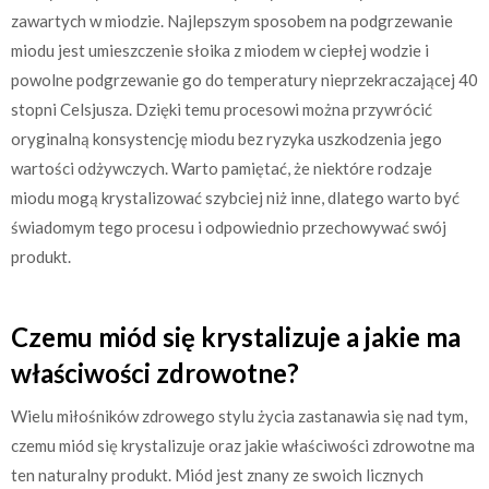
zawartych w miodzie. Najlepszym sposobem na podgrzewanie
miodu jest umieszczenie słoika z miodem w ciepłej wodzie i
powolne podgrzewanie go do temperatury nieprzekraczającej 40
stopni Celsjusza. Dzięki temu procesowi można przywrócić
oryginalną konsystencję miodu bez ryzyka uszkodzenia jego
wartości odżywczych. Warto pamiętać, że niektóre rodzaje
miodu mogą krystalizować szybciej niż inne, dlatego warto być
świadomym tego procesu i odpowiednio przechowywać swój
produkt.
Czemu miód się krystalizuje a jakie ma
właściwości zdrowotne?
Wielu miłośników zdrowego stylu życia zastanawia się nad tym,
czemu miód się krystalizuje oraz jakie właściwości zdrowotne ma
ten naturalny produkt. Miód jest znany ze swoich licznych