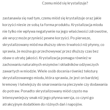
Czemu miód się krystalizuje?
zastanawia się nad tym, czemu miód się krystalizuje oraz jakie
korzyści niesie ze sobą ta forma produktu. Krystalizacja miodu
nie tylko nie wpływa negatywnie na jego właściwości zdrowotne,
ale wręcz może przynieść pewne korzyści. Po pierwsze,
skrystalizowany miód ma dłuższy okres trwałości niż płynny, co
sprawia, że można go przechowywać przez dłuższy czas bez
obaw o utratę jakości. Krystalizacja pomaga również w
zachowaniu naturalnych enzymów i składników odżywczych
zawartych w miodzie. Wiele osób docenia również teksturę
skrystalizowanego miodu, która sprawia, że jest on bardziej
kremowy i łatwiejszy do smarowania na pieczywie czy dodawania
do potraw. Ponadto skrystalizowany miód często ma
intensywniejszy smak niż jego płynna wersja, co czyni go
atrakcyjnym dodatkiem do różnych dań i napojów.