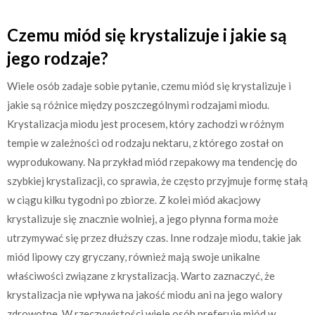
Czemu miód się krystalizuje i jakie są
jego rodzaje?
Wiele osób zadaje sobie pytanie, czemu miód się krystalizuje i
jakie są różnice między poszczególnymi rodzajami miodu.
Krystalizacja miodu jest procesem, który zachodzi w różnym
tempie w zależności od rodzaju nektaru, z którego został on
wyprodukowany. Na przykład miód rzepakowy ma tendencję do
szybkiej krystalizacji, co sprawia, że często przyjmuje formę stałą
w ciągu kilku tygodni po zbiorze. Z kolei miód akacjowy
krystalizuje się znacznie wolniej, a jego płynna forma może
utrzymywać się przez dłuższy czas. Inne rodzaje miodu, takie jak
miód lipowy czy gryczany, również mają swoje unikalne
właściwości związane z krystalizacją. Warto zaznaczyć, że
krystalizacja nie wpływa na jakość miodu ani na jego walory
zdrowotne. W rzeczywistości wiele osób preferuje miód w