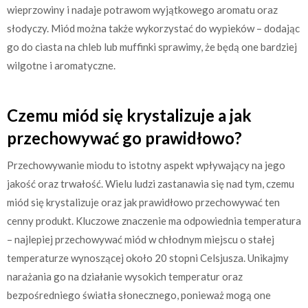
wieprzowiny i nadaje potrawom wyjątkowego aromatu oraz
słodyczy. Miód można także wykorzystać do wypieków – dodając
go do ciasta na chleb lub muffinki sprawimy, że będą one bardziej
wilgotne i aromatyczne.
Czemu miód się krystalizuje a jak
przechowywać go prawidłowo?
Przechowywanie miodu to istotny aspekt wpływający na jego
jakość oraz trwałość. Wielu ludzi zastanawia się nad tym, czemu
miód się krystalizuje oraz jak prawidłowo przechowywać ten
cenny produkt. Kluczowe znaczenie ma odpowiednia temperatura
– najlepiej przechowywać miód w chłodnym miejscu o stałej
temperaturze wynoszącej około 20 stopni Celsjusza. Unikajmy
narażania go na działanie wysokich temperatur oraz
bezpośredniego światła słonecznego, ponieważ mogą one