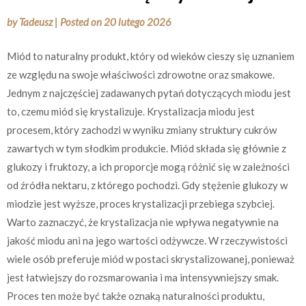
by
Tadeusz
|
Posted on
20 lutego 2026
Miód to naturalny produkt, który od wieków cieszy się uznaniem
ze względu na swoje właściwości zdrowotne oraz smakowe.
Jednym z najczęściej zadawanych pytań dotyczących miodu jest
to, czemu miód się krystalizuje. Krystalizacja miodu jest
procesem, który zachodzi w wyniku zmiany struktury cukrów
zawartych w tym słodkim produkcie. Miód składa się głównie z
glukozy i fruktozy, a ich proporcje mogą różnić się w zależności
od źródła nektaru, z którego pochodzi. Gdy stężenie glukozy w
miodzie jest wyższe, proces krystalizacji przebiega szybciej.
Warto zaznaczyć, że krystalizacja nie wpływa negatywnie na
jakość miodu ani na jego wartości odżywcze. W rzeczywistości
wiele osób preferuje miód w postaci skrystalizowanej, ponieważ
jest łatwiejszy do rozsmarowania i ma intensywniejszy smak.
Proces ten może być także oznaką naturalności produktu,