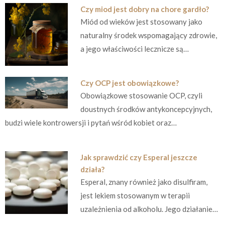
Czy miod jest dobry na chore gardło?
Miód od wieków jest stosowany jako
naturalny środek wspomagający zdrowie,
a jego właściwości lecznicze są…
Czy OCP jest obowiązkowe?
Obowiązkowe stosowanie OCP, czyli
doustnych środków antykoncepcyjnych,
budzi wiele kontrowersji i pytań wśród kobiet oraz…
Jak sprawdzić czy Esperal jeszcze
działa?
Esperal, znany również jako disulfiram,
jest lekiem stosowanym w terapii
uzależnienia od alkoholu. Jego działanie…