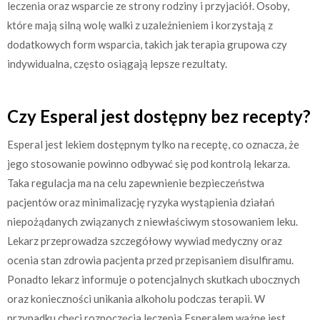
leczenia oraz wsparcie ze strony rodziny i przyjaciół. Osoby,
które mają silną wolę walki z uzależnieniem i korzystają z
dodatkowych form wsparcia, takich jak terapia grupowa czy
indywidualna, często osiągają lepsze rezultaty.
Czy Esperal jest dostępny bez recepty?
Esperal jest lekiem dostępnym tylko na receptę, co oznacza, że
jego stosowanie powinno odbywać się pod kontrolą lekarza.
Taka regulacja ma na celu zapewnienie bezpieczeństwa
pacjentów oraz minimalizację ryzyka wystąpienia działań
niepożądanych związanych z niewłaściwym stosowaniem leku.
Lekarz przeprowadza szczegółowy wywiad medyczny oraz
ocenia stan zdrowia pacjenta przed przepisaniem disulfiramu.
Ponadto lekarz informuje o potencjalnych skutkach ubocznych
oraz konieczności unikania alkoholu podczas terapii. W
przypadku chęci rozpoczęcia leczenia Esperalem ważne jest