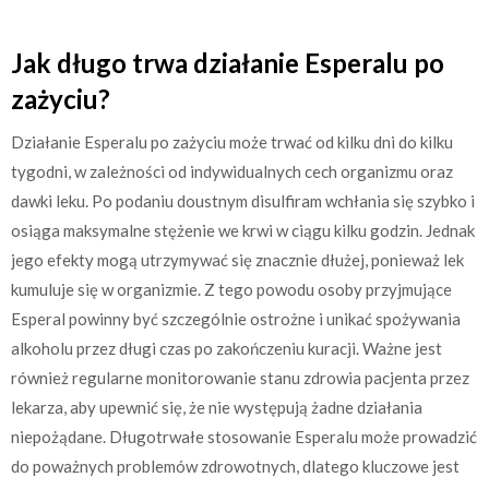
Jak długo trwa działanie Esperalu po
zażyciu?
Działanie Esperalu po zażyciu może trwać od kilku dni do kilku
tygodni, w zależności od indywidualnych cech organizmu oraz
dawki leku. Po podaniu doustnym disulfiram wchłania się szybko i
osiąga maksymalne stężenie we krwi w ciągu kilku godzin. Jednak
jego efekty mogą utrzymywać się znacznie dłużej, ponieważ lek
kumuluje się w organizmie. Z tego powodu osoby przyjmujące
Esperal powinny być szczególnie ostrożne i unikać spożywania
alkoholu przez długi czas po zakończeniu kuracji. Ważne jest
również regularne monitorowanie stanu zdrowia pacjenta przez
lekarza, aby upewnić się, że nie występują żadne działania
niepożądane. Długotrwałe stosowanie Esperalu może prowadzić
do poważnych problemów zdrowotnych, dlatego kluczowe jest