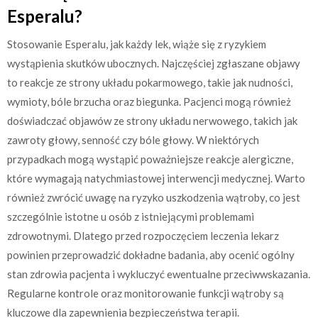
Esperalu?
Stosowanie Esperalu, jak każdy lek, wiąże się z ryzykiem
wystąpienia skutków ubocznych. Najczęściej zgłaszane objawy
to reakcje ze strony układu pokarmowego, takie jak nudności,
wymioty, bóle brzucha oraz biegunka. Pacjenci mogą również
doświadczać objawów ze strony układu nerwowego, takich jak
zawroty głowy, senność czy bóle głowy. W niektórych
przypadkach mogą wystąpić poważniejsze reakcje alergiczne,
które wymagają natychmiastowej interwencji medycznej. Warto
również zwrócić uwagę na ryzyko uszkodzenia wątroby, co jest
szczególnie istotne u osób z istniejącymi problemami
zdrowotnymi. Dlatego przed rozpoczęciem leczenia lekarz
powinien przeprowadzić dokładne badania, aby ocenić ogólny
stan zdrowia pacjenta i wykluczyć ewentualne przeciwwskazania.
Regularne kontrole oraz monitorowanie funkcji wątroby są
kluczowe dla zapewnienia bezpieczeństwa terapii.