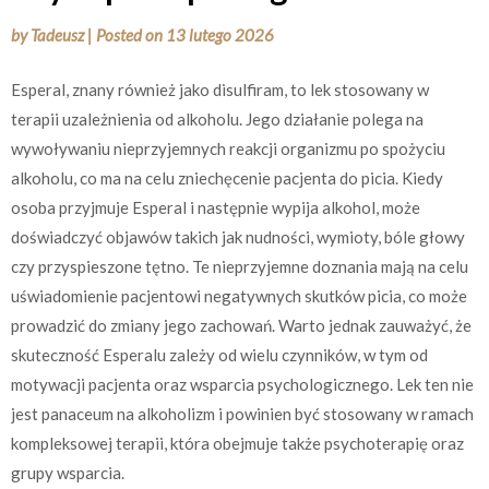
by
Tadeusz
|
Posted on
13 lutego 2026
Esperal, znany również jako disulfiram, to lek stosowany w
terapii uzależnienia od alkoholu. Jego działanie polega na
wywoływaniu nieprzyjemnych reakcji organizmu po spożyciu
alkoholu, co ma na celu zniechęcenie pacjenta do picia. Kiedy
osoba przyjmuje Esperal i następnie wypija alkohol, może
doświadczyć objawów takich jak nudności, wymioty, bóle głowy
czy przyspieszone tętno. Te nieprzyjemne doznania mają na celu
uświadomienie pacjentowi negatywnych skutków picia, co może
prowadzić do zmiany jego zachowań. Warto jednak zauważyć, że
skuteczność Esperalu zależy od wielu czynników, w tym od
motywacji pacjenta oraz wsparcia psychologicznego. Lek ten nie
jest panaceum na alkoholizm i powinien być stosowany w ramach
kompleksowej terapii, która obejmuje także psychoterapię oraz
grupy wsparcia.