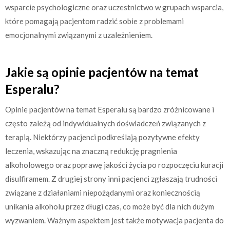
wsparcie psychologiczne oraz uczestnictwo w grupach wsparcia,
które pomagają pacjentom radzić sobie z problemami
emocjonalnymi związanymi z uzależnieniem.
Jakie są opinie pacjentów na temat
Esperalu?
Opinie pacjentów na temat Esperalu są bardzo zróżnicowane i
często zależą od indywidualnych doświadczeń związanych z
terapią. Niektórzy pacjenci podkreślają pozytywne efekty
leczenia, wskazując na znaczną redukcję pragnienia
alkoholowego oraz poprawę jakości życia po rozpoczęciu kuracji
disulfiramem. Z drugiej strony inni pacjenci zgłaszają trudności
związane z działaniami niepożądanymi oraz koniecznością
unikania alkoholu przez długi czas, co może być dla nich dużym
wyzwaniem. Ważnym aspektem jest także motywacja pacjenta do