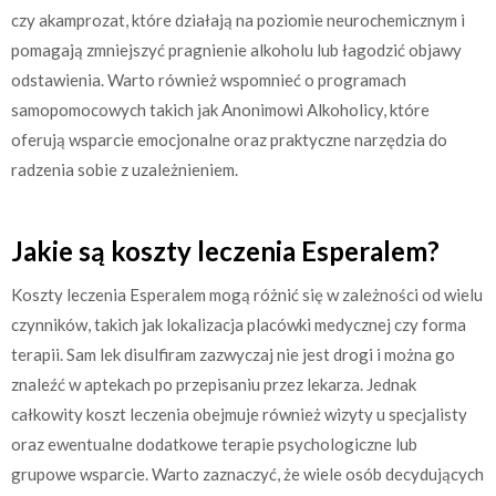
czy akamprozat, które działają na poziomie neurochemicznym i
pomagają zmniejszyć pragnienie alkoholu lub łagodzić objawy
odstawienia. Warto również wspomnieć o programach
samopomocowych takich jak Anonimowi Alkoholicy, które
oferują wsparcie emocjonalne oraz praktyczne narzędzia do
radzenia sobie z uzależnieniem.
Jakie są koszty leczenia Esperalem?
Koszty leczenia Esperalem mogą różnić się w zależności od wielu
czynników, takich jak lokalizacja placówki medycznej czy forma
terapii. Sam lek disulfiram zazwyczaj nie jest drogi i można go
znaleźć w aptekach po przepisaniu przez lekarza. Jednak
całkowity koszt leczenia obejmuje również wizyty u specjalisty
oraz ewentualne dodatkowe terapie psychologiczne lub
grupowe wsparcie. Warto zaznaczyć, że wiele osób decydujących