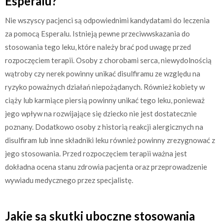
Esperalu?
Nie wszyscy pacjenci są odpowiednimi kandydatami do leczenia
za pomocą Esperalu. Istnieją pewne przeciwwskazania do
stosowania tego leku, które należy brać pod uwagę przed
rozpoczęciem terapii. Osoby z chorobami serca, niewydolnością
wątroby czy nerek powinny unikać disulfiramu ze względu na
ryzyko poważnych działań niepożądanych. Również kobiety w
ciąży lub karmiące piersią powinny unikać tego leku, ponieważ
jego wpływ na rozwijające się dziecko nie jest dostatecznie
poznany. Dodatkowo osoby z historią reakcji alergicznych na
disulfiram lub inne składniki leku również powinny zrezygnować z
jego stosowania. Przed rozpoczęciem terapii ważna jest
dokładna ocena stanu zdrowia pacjenta oraz przeprowadzenie
wywiadu medycznego przez specjalistę.
Jakie są skutki uboczne stosowania