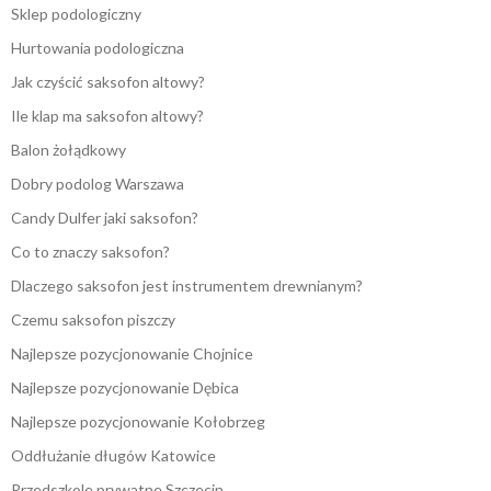
Sklep podologiczny
Hurtowania podologiczna
Jak czyścić saksofon altowy?
Ile klap ma saksofon altowy?
Balon żołądkowy
Dobry podolog Warszawa
Candy Dulfer jaki saksofon?
Co to znaczy saksofon?
Dlaczego saksofon jest instrumentem drewnianym?
Czemu saksofon piszczy
Najlepsze pozycjonowanie Chojnice
Najlepsze pozycjonowanie Dębica
Najlepsze pozycjonowanie Kołobrzeg
Oddłużanie długów Katowice
Przedszkole prywatne Szczecin