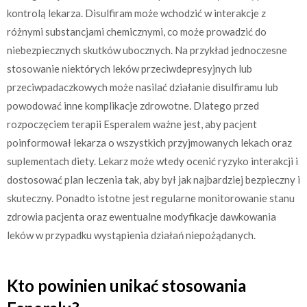
kontrolą lekarza. Disulfiram może wchodzić w interakcje z
różnymi substancjami chemicznymi, co może prowadzić do
niebezpiecznych skutków ubocznych. Na przykład jednoczesne
stosowanie niektórych leków przeciwdepresyjnych lub
przeciwpadaczkowych może nasilać działanie disulfiramu lub
powodować inne komplikacje zdrowotne. Dlatego przed
rozpoczęciem terapii Esperalem ważne jest, aby pacjent
poinformował lekarza o wszystkich przyjmowanych lekach oraz
suplementach diety. Lekarz może wtedy ocenić ryzyko interakcji i
dostosować plan leczenia tak, aby był jak najbardziej bezpieczny i
skuteczny. Ponadto istotne jest regularne monitorowanie stanu
zdrowia pacjenta oraz ewentualne modyfikacje dawkowania
leków w przypadku wystąpienia działań niepożądanych.
Kto powinien unikać stosowania