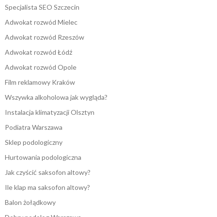
Specjalista SEO Szczecin
Adwokat rozwód Mielec
Adwokat rozwód Rzeszów
Adwokat rozwód Łódź
Adwokat rozwód Opole
Film reklamowy Kraków
Wszywka alkoholowa jak wygląda?
Instalacja klimatyzacji Olsztyn
Podiatra Warszawa
Sklep podologiczny
Hurtowania podologiczna
Jak czyścić saksofon altowy?
Ile klap ma saksofon altowy?
Balon żołądkowy