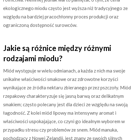
ekologicznego miodu często jest wyższa niż tradycyjnego ze
względu na bardziej pracochłonny proces produkcji oraz
ograniczoną dostępność surowców.
Jakie są różnice między różnymi
rodzajami miodu?
Miód występuje w wielu odmianach, a każda z nich ma swoje
unikalne właściwości smakowe oraz zdrowotne korzyści
wynikające ze źródła nektaru zbieranego przez pszczoły. Miód
rzepakowy charakteryzuje się jasną barwą oraz delikatnym
smakiem; często polecany jest dla dzieci ze względu na swoją
łagodność. Z kolei miód lipowy ma intensywny aromat i
właściwości uspokajające, co czyni go idealnym wyborem w
przypadku stresu czy problemów ze snem. Miód manuka,
pochodzący z Nowej Zelandii, jest znany ze swoich silnych