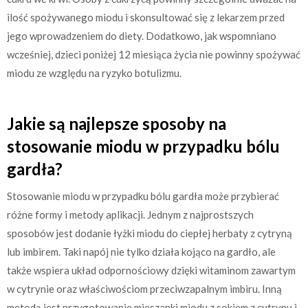
ilość spożywanego miodu i skonsultować się z lekarzem przed
jego wprowadzeniem do diety. Dodatkowo, jak wspomniano
wcześniej, dzieci poniżej 12 miesiąca życia nie powinny spożywać
miodu ze względu na ryzyko botulizmu.
Jakie są najlepsze sposoby na
stosowanie miodu w przypadku bólu
gardła?
Stosowanie miodu w przypadku bólu gardła może przybierać
różne formy i metody aplikacji. Jednym z najprostszych
sposobów jest dodanie łyżki miodu do ciepłej herbaty z cytryną
lub imbirem. Taki napój nie tylko działa kojąco na gardło, ale
także wspiera układ odpornościowy dzięki witaminom zawartym
w cytrynie oraz właściwościom przeciwzapalnym imbiru. Inną
metodą jest przygotowanie mieszanki miodu z sokiem z cytryny i