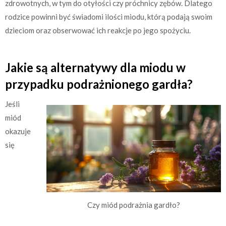
zdrowotnych, w tym do otyłości czy próchnicy zębów. Dlatego
rodzice powinni być świadomi ilości miodu, którą podają swoim
dzieciom oraz obserwować ich reakcje po jego spożyciu.
Jakie są alternatywy dla miodu w
przypadku podrażnionego gardła?
Jeśli
miód
okazuje
się
Czy miód podrażnia gardło?