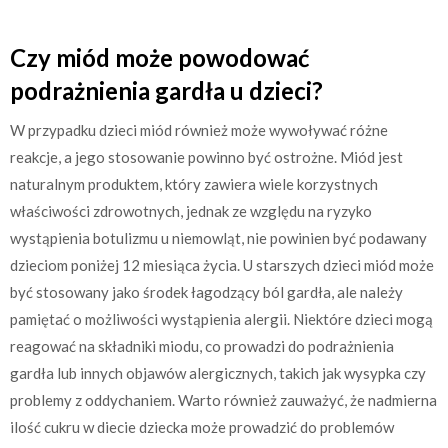
Czy miód może powodować
podrażnienia gardła u dzieci?
W przypadku dzieci miód również może wywoływać różne
reakcje, a jego stosowanie powinno być ostrożne. Miód jest
naturalnym produktem, który zawiera wiele korzystnych
właściwości zdrowotnych, jednak ze względu na ryzyko
wystąpienia botulizmu u niemowląt, nie powinien być podawany
dzieciom poniżej 12 miesiąca życia. U starszych dzieci miód może
być stosowany jako środek łagodzący ból gardła, ale należy
pamiętać o możliwości wystąpienia alergii. Niektóre dzieci mogą
reagować na składniki miodu, co prowadzi do podrażnienia
gardła lub innych objawów alergicznych, takich jak wysypka czy
problemy z oddychaniem. Warto również zauważyć, że nadmierna
ilość cukru w diecie dziecka może prowadzić do problemów