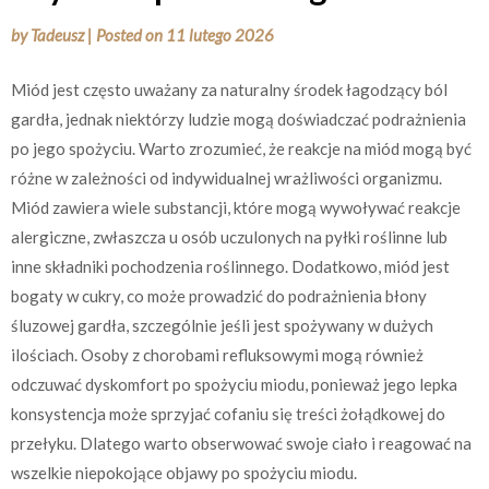
by
Tadeusz
|
Posted on
11 lutego 2026
Miód jest często uważany za naturalny środek łagodzący ból
gardła, jednak niektórzy ludzie mogą doświadczać podrażnienia
po jego spożyciu. Warto zrozumieć, że reakcje na miód mogą być
różne w zależności od indywidualnej wrażliwości organizmu.
Miód zawiera wiele substancji, które mogą wywoływać reakcje
alergiczne, zwłaszcza u osób uczulonych na pyłki roślinne lub
inne składniki pochodzenia roślinnego. Dodatkowo, miód jest
bogaty w cukry, co może prowadzić do podrażnienia błony
śluzowej gardła, szczególnie jeśli jest spożywany w dużych
ilościach. Osoby z chorobami refluksowymi mogą również
odczuwać dyskomfort po spożyciu miodu, ponieważ jego lepka
konsystencja może sprzyjać cofaniu się treści żołądkowej do
przełyku. Dlatego warto obserwować swoje ciało i reagować na
wszelkie niepokojące objawy po spożyciu miodu.