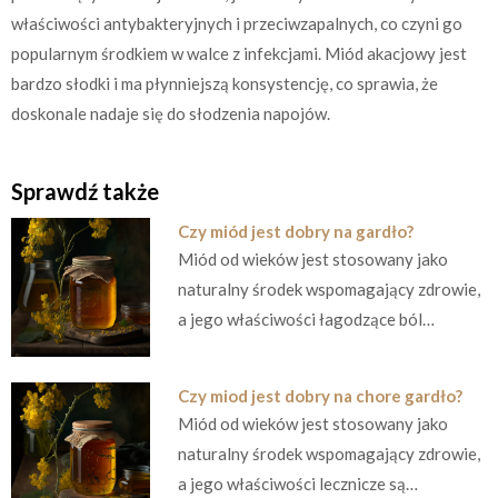
właściwości antybakteryjnych i przeciwzapalnych, co czyni go
popularnym środkiem w walce z infekcjami. Miód akacjowy jest
bardzo słodki i ma płynniejszą konsystencję, co sprawia, że
doskonale nadaje się do słodzenia napojów.
Sprawdź także
Czy miód jest dobry na gardło?
Miód od wieków jest stosowany jako
naturalny środek wspomagający zdrowie,
a jego właściwości łagodzące ból…
Czy miod jest dobry na chore gardło?
Miód od wieków jest stosowany jako
naturalny środek wspomagający zdrowie,
a jego właściwości lecznicze są…