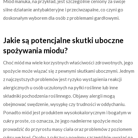
Miód manuka, na przykład, jest szczególnie ceniony za swoje
silne działanie antybakteryjne i przeciwzapalne, co czyni go
doskonałym wyborem dla osób z problemami gardłowymi.
Jakie są potencjalne skutki uboczne
spożywania miodu?
Choć miód ma wiele korzystnych właściwości zdrowotnych, jego
spożycie może wiązać się z pewnymi skutkami ubocznymi. Jednym
z najczęstszych problemów jest ryzyko wystąpienia reakcji
alergicznych u osób uczulonych na pyłki roślinne lub inne
składniki pochodzenia roślinnego. Objawy alergii mogą
obejmować swędzenie, wysypkę czy trudności w oddychaniu.
Ponadto miód jest produktem wysokokalorycznym i bogatym w
cukry proste, co oznacza, że jego nadmierne spożycie może
prowadzić do przyrostu masy ciała oraz problemów z poziomem
cukru we krwi. Osoby z cukrzycą powinny szczególnie uważać na