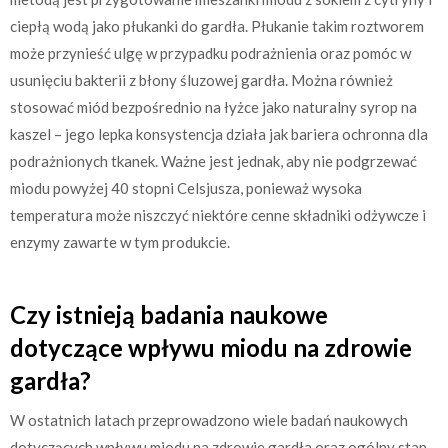
ciepłą wodą jako płukanki do gardła. Płukanie takim roztworem
może przynieść ulgę w przypadku podrażnienia oraz pomóc w
usunięciu bakterii z błony śluzowej gardła. Można również
stosować miód bezpośrednio na łyżce jako naturalny syrop na
kaszel – jego lepka konsystencja działa jak bariera ochronna dla
podrażnionych tkanek. Ważne jest jednak, aby nie podgrzewać
miodu powyżej 40 stopni Celsjusza, ponieważ wysoka
temperatura może niszczyć niektóre cenne składniki odżywcze i
enzymy zawarte w tym produkcie.
Czy istnieją badania naukowe
dotyczące wpływu miodu na zdrowie
gardła?
W ostatnich latach przeprowadzono wiele badań naukowych
dotyczących wpływu miodu na zdrowie gardła oraz ogólny stan