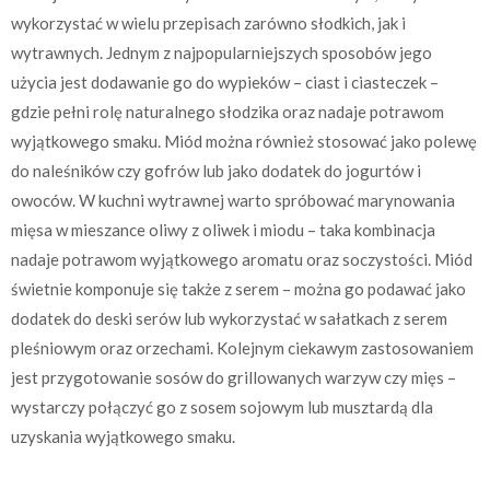
wykorzystać w wielu przepisach zarówno słodkich, jak i
wytrawnych. Jednym z najpopularniejszych sposobów jego
użycia jest dodawanie go do wypieków – ciast i ciasteczek –
gdzie pełni rolę naturalnego słodzika oraz nadaje potrawom
wyjątkowego smaku. Miód można również stosować jako polewę
do naleśników czy gofrów lub jako dodatek do jogurtów i
owoców. W kuchni wytrawnej warto spróbować marynowania
mięsa w mieszance oliwy z oliwek i miodu – taka kombinacja
nadaje potrawom wyjątkowego aromatu oraz soczystości. Miód
świetnie komponuje się także z serem – można go podawać jako
dodatek do deski serów lub wykorzystać w sałatkach z serem
pleśniowym oraz orzechami. Kolejnym ciekawym zastosowaniem
jest przygotowanie sosów do grillowanych warzyw czy mięs –
wystarczy połączyć go z sosem sojowym lub musztardą dla
uzyskania wyjątkowego smaku.