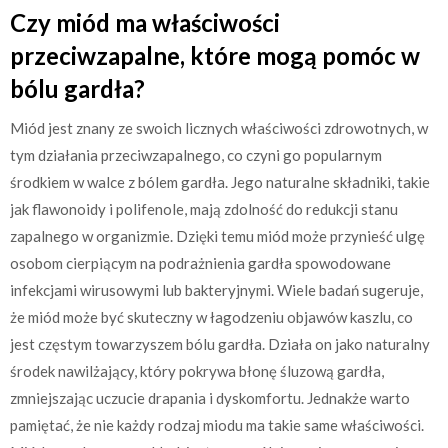
Czy miód ma właściwości
przeciwzapalne, które mogą pomóc w
bólu gardła?
Miód jest znany ze swoich licznych właściwości zdrowotnych, w
tym działania przeciwzapalnego, co czyni go popularnym
środkiem w walce z bólem gardła. Jego naturalne składniki, takie
jak flawonoidy i polifenole, mają zdolność do redukcji stanu
zapalnego w organizmie. Dzięki temu miód może przynieść ulgę
osobom cierpiącym na podrażnienia gardła spowodowane
infekcjami wirusowymi lub bakteryjnymi. Wiele badań sugeruje,
że miód może być skuteczny w łagodzeniu objawów kaszlu, co
jest częstym towarzyszem bólu gardła. Działa on jako naturalny
środek nawilżający, który pokrywa błonę śluzową gardła,
zmniejszając uczucie drapania i dyskomfortu. Jednakże warto
pamiętać, że nie każdy rodzaj miodu ma takie same właściwości.