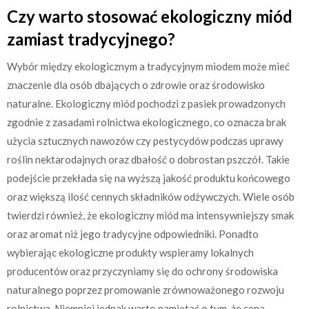
Czy warto stosować ekologiczny miód
zamiast tradycyjnego?
Wybór między ekologicznym a tradycyjnym miodem może mieć
znaczenie dla osób dbających o zdrowie oraz środowisko
naturalne. Ekologiczny miód pochodzi z pasiek prowadzonych
zgodnie z zasadami rolnictwa ekologicznego, co oznacza brak
użycia sztucznych nawozów czy pestycydów podczas uprawy
roślin nektarodajnych oraz dbałość o dobrostan pszczół. Takie
podejście przekłada się na wyższą jakość produktu końcowego
oraz większą ilość cennych składników odżywczych. Wiele osób
twierdzi również, że ekologiczny miód ma intensywniejszy smak
oraz aromat niż jego tradycyjne odpowiedniki. Ponadto
wybierając ekologiczne produkty wspieramy lokalnych
producentów oraz przyczyniamy się do ochrony środowiska
naturalnego poprzez promowanie zrównoważonego rozwoju
rolnictwa. Niemniej jednak warto pamiętać o tym, że cena