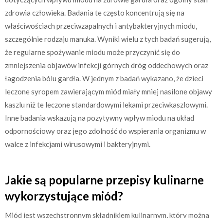
zdrowia człowieka. Badania te często koncentrują się na
właściwościach przeciwzapalnych i antybakteryjnych miodu,
szczególnie rodzaju manuka. Wyniki wielu z tych badań sugerują,
że regularne spożywanie miodu może przyczynić się do
zmniejszenia objawów infekcji górnych dróg oddechowych oraz
łagodzenia bólu gardła. W jednym z badań wykazano, że dzieci
leczone syropem zawierającym miód miały mniej nasilone objawy
kaszlu niż te leczone standardowymi lekami przeciwkaszlowymi.
Inne badania wskazują na pozytywny wpływ miodu na układ
odpornościowy oraz jego zdolność do wspierania organizmu w
walce z infekcjami wirusowymi i bakteryjnymi.
Jakie są popularne przepisy kulinarne
wykorzystujące miód?
Miód jest wszechstronnym składnikiem kulinarnym, który można