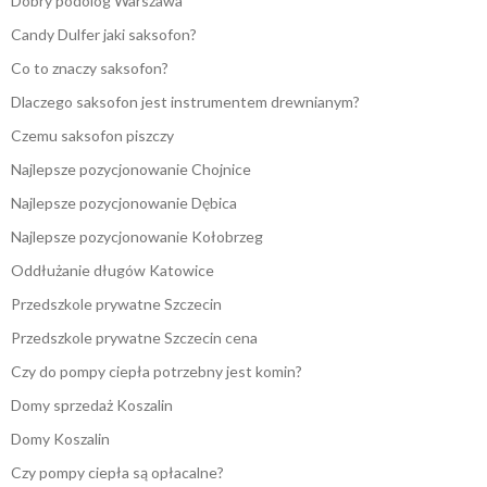
Dobry podolog Warszawa
Candy Dulfer jaki saksofon?
Co to znaczy saksofon?
Dlaczego saksofon jest instrumentem drewnianym?
Czemu saksofon piszczy
Najlepsze pozycjonowanie Chojnice
Najlepsze pozycjonowanie Dębica
Najlepsze pozycjonowanie Kołobrzeg
Oddłużanie długów Katowice
Przedszkole prywatne Szczecin
Przedszkole prywatne Szczecin cena
Czy do pompy ciepła potrzebny jest komin?
Domy sprzedaż Koszalin
Domy Koszalin
Czy pompy ciepła są opłacalne?