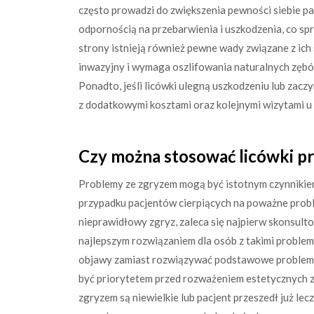
często prowadzi do zwiększenia pewności siebie pa
odpornością na przebarwienia i uszkodzenia, co spr
strony istnieją również pewne wady związane z ich 
inwazyjny i wymaga oszlifowania naturalnych zębów
Ponadto, jeśli licówki ulegną uszkodzeniu lub zacz
z dodatkowymi kosztami oraz kolejnymi wizytami u 
Czy można stosować licówki p
Problemy ze zgryzem mogą być istotnym czynnikie
przypadku pacjentów cierpiących na poważne probl
nieprawidłowy zgryz, zaleca się najpierw skonsulto
najlepszym rozwiązaniem dla osób z takimi proble
objawy zamiast rozwiązywać podstawowe problemy
być priorytetem przed rozważeniem estetycznych z
zgryzem są niewielkie lub pacjent przeszedł już le