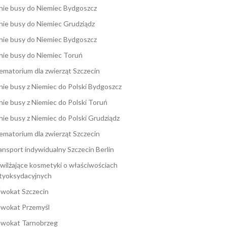
nie busy do Niemiec Bydgoszcz
nie busy do Niemiec Grudziądz
nie busy do Niemiec Bydgoszcz
nie busy do Niemiec Toruń
ematorium dla zwierząt Szczecin
nie busy z Niemiec do Polski Bydgoszcz
nie busy z Niemiec do Polski Toruń
nie busy z Niemiec do Polski Grudziądz
ematorium dla zwierząt Szczecin
ansport indywidualny Szczecin Berlin
wilżające kosmetyki o właściwościach
tyoksydacyjnych
wokat Szczecin
wokat Przemyśl
wokat Tarnobrzeg