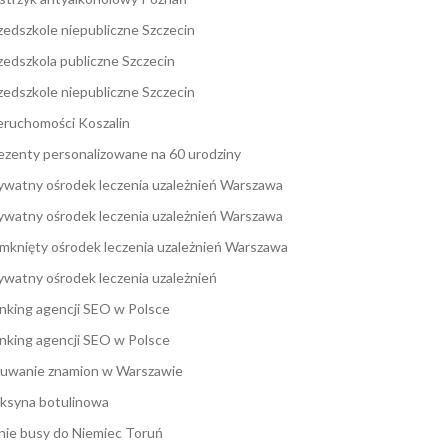
zedszkole niepubliczne Szczecin
zedszkola publiczne Szczecin
zedszkole niepubliczne Szczecin
eruchomości Koszalin
ezenty personalizowane na 60 urodziny
ywatny ośrodek leczenia uzależnień Warszawa
ywatny ośrodek leczenia uzależnień Warszawa
mknięty ośrodek leczenia uzależnień Warszawa
ywatny ośrodek leczenia uzależnień
nking agencji SEO w Polsce
nking agencji SEO w Polsce
uwanie znamion w Warszawie
ksyna botulinowa
nie busy do Niemiec Toruń