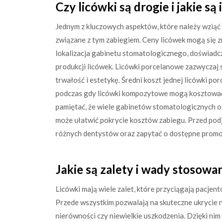
Czy licówki są drogie i jakie są
Jednym z kluczowych aspektów, które należy wziąć
związane z tym zabiegiem. Ceny licówek mogą się zn
lokalizacja gabinetu stomatologicznego, doświadc
produkcji licówek. Licówki porcelanowe zazwyczaj s
trwałość i estetykę. Średni koszt jednej licówki 
podczas gdy licówki kompozytowe mogą kosztować 
pamiętać, że wiele gabinetów stomatologicznych of
może ułatwić pokrycie kosztów zabiegu. Przed pod
różnych dentystów oraz zapytać o dostępne promocj
Jakie są zalety i wady stosowa
Licówki mają wiele zalet, które przyciągają pacje
Przede wszystkim pozwalają na skuteczne ukrycie n
nierówności czy niewielkie uszkodzenia. Dzięki nim