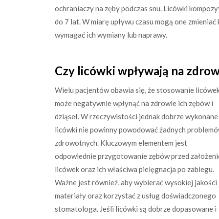
ochraniaczy na zęby podczas snu. Licówki kompoz
do 7 lat. W miarę upływu czasu mogą one zmieniać
wymagać ich wymiany lub naprawy.
Czy licówki wpływają na zdrow
Wielu pacjentów obawia się, że stosowanie licówe
może negatywnie wpłynąć na zdrowie ich zębów i
dziąseł. W rzeczywistości jednak dobrze wykonane
licówki nie powinny powodować żadnych problem
zdrowotnych. Kluczowym elementem jest
odpowiednie przygotowanie zębów przed założen
licówek oraz ich właściwa pielęgnacja po zabiegu.
Ważne jest również, aby wybierać wysokiej jakości
materiały oraz korzystać z usług doświadczonego
stomatologa. Jeśli licówki są dobrze dopasowane i