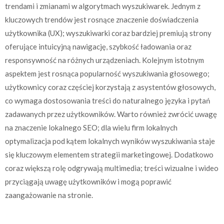
trendami i zmianami w algorytmach wyszukiwarek. Jednym z
kluczowych trendów jest rosnące znaczenie doświadczenia
użytkownika (UX); wyszukiwarki coraz bardziej premiują strony
oferujące intuicyjną nawigację, szybkość ładowania oraz
responsywność na różnych urządzeniach. Kolejnym istotnym
aspektem jest rosnąca popularność wyszukiwania głosowego;
użytkownicy coraz częściej korzystają z asystentów głosowych,
co wymaga dostosowania treści do naturalnego języka i pytań
zadawanych przez użytkowników. Warto również zwrócić uwagę
na znaczenie lokalnego SEO; dla wielu firm lokalnych
optymalizacja pod kątem lokalnych wyników wyszukiwania staje
się kluczowym elementem strategii marketingowej. Dodatkowo
coraz większą rolę odgrywają multimedia; treści wizualne i wideo
przyciągają uwagę użytkowników i mogą poprawić
zaangażowanie na stronie.