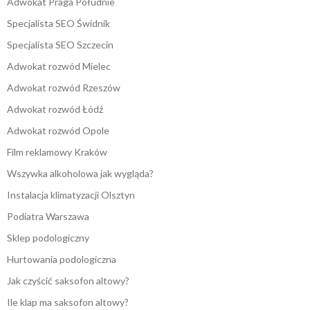
Adwokat Praga Południe
Specjalista SEO Świdnik
Specjalista SEO Szczecin
Adwokat rozwód Mielec
Adwokat rozwód Rzeszów
Adwokat rozwód Łódź
Adwokat rozwód Opole
Film reklamowy Kraków
Wszywka alkoholowa jak wygląda?
Instalacja klimatyzacji Olsztyn
Podiatra Warszawa
Sklep podologiczny
Hurtowania podologiczna
Jak czyścić saksofon altowy?
Ile klap ma saksofon altowy?