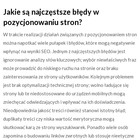
Jakie są najczęstsze błędy w
pozycjonowaniu stron?
W trakcie realizacji działań związanych z pozycjonowaniem stron
można napotkać wiele pułapek i błędów, które mogą negatywnie
wpłynąć na wyniki SEO. Jednym z najczęstszych błędów jest
ignorowanie analizy słów kluczowych; wybór niewłaściwych fraz
może prowadzić do niskiego ruchu na stronie oraz braku
zainteresowania ze strony użytkowników. Kolejnym problemem
jest brak optymalizacji technicznej strony; wolno ładujące się
strony lub te niedostosowane do urządzeń mobilnych mogą
zniechęcać odwiedzających i wpływać na ich doświadczenia.
Nieodpowiednia jakość treści również stanowi istotny błąd;
duplikaty treści czy niska wartość merytoryczna mogą
skutkować karą ze strony wyszukiwarek. Ponadto wiele osób
zapomina o budowaniu linków zwrotnych lub stosuje nieetyczne