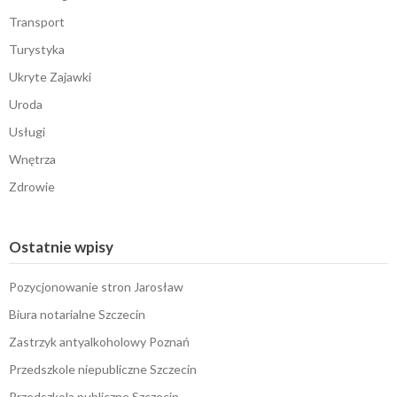
Transport
Turystyka
Ukryte Zajawki
Uroda
Usługi
Wnętrza
Zdrowie
Ostatnie wpisy
Pozycjonowanie stron Jarosław
Biura notarialne Szczecin
Zastrzyk antyalkoholowy Poznań
Przedszkole niepubliczne Szczecin
Przedszkola publiczne Szczecin