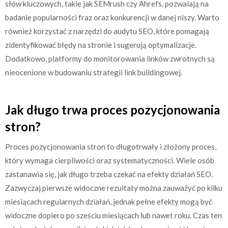
słów kluczowych, takie jak SEMrush czy Ahrefs, pozwalają na
badanie popularności fraz oraz konkurencji w danej niszy. Warto
również korzystać z narzędzi do audytu SEO, które pomagają
zidentyfikować błędy na stronie i sugerują optymalizacje.
Dodatkowo, platformy do monitorowania linków zwrotnych są
nieocenione w budowaniu strategii link buildingowej.
Jak długo trwa proces pozycjonowania
stron?
Proces pozycjonowania stron to długotrwały i złożony proces,
który wymaga cierpliwości oraz systematyczności. Wiele osób
zastanawia się, jak długo trzeba czekać na efekty działań SEO.
Zazwyczaj pierwsze widoczne rezultaty można zauważyć po kilku
miesiącach regularnych działań, jednak pełne efekty mogą być
widoczne dopiero po sześciu miesiącach lub nawet roku. Czas ten