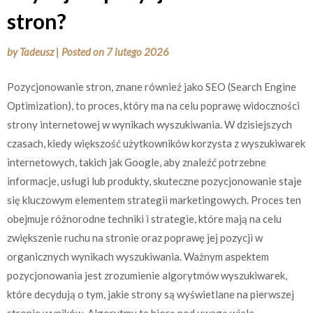
stron?
by
Tadeusz
|
Posted on
7 lutego 2026
Pozycjonowanie stron, znane również jako SEO (Search Engine
Optimization), to proces, który ma na celu poprawę widoczności
strony internetowej w wynikach wyszukiwania. W dzisiejszych
czasach, kiedy większość użytkowników korzysta z wyszukiwarek
internetowych, takich jak Google, aby znaleźć potrzebne
informacje, usługi lub produkty, skuteczne pozycjonowanie staje
się kluczowym elementem strategii marketingowych. Proces ten
obejmuje różnorodne techniki i strategie, które mają na celu
zwiększenie ruchu na stronie oraz poprawę jej pozycji w
organicznych wynikach wyszukiwania. Ważnym aspektem
pozycjonowania jest zrozumienie algorytmów wyszukiwarek,
które decydują o tym, jakie strony są wyświetlane na pierwszej
stronie wyników. Algorytmy te biorą pod uwagę wiele