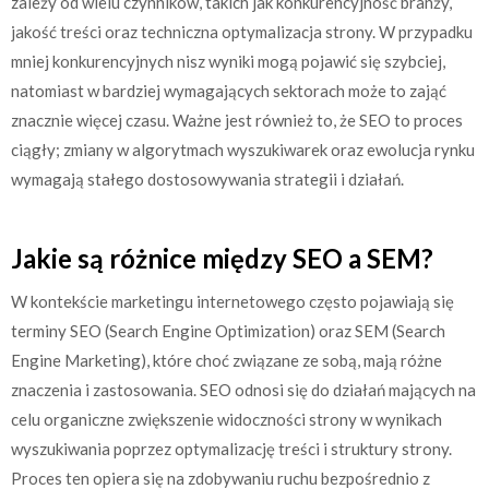
zależy od wielu czynników, takich jak konkurencyjność branży,
jakość treści oraz techniczna optymalizacja strony. W przypadku
mniej konkurencyjnych nisz wyniki mogą pojawić się szybciej,
natomiast w bardziej wymagających sektorach może to zająć
znacznie więcej czasu. Ważne jest również to, że SEO to proces
ciągły; zmiany w algorytmach wyszukiwarek oraz ewolucja rynku
wymagają stałego dostosowywania strategii i działań.
Jakie są różnice między SEO a SEM?
W kontekście marketingu internetowego często pojawiają się
terminy SEO (Search Engine Optimization) oraz SEM (Search
Engine Marketing), które choć związane ze sobą, mają różne
znaczenia i zastosowania. SEO odnosi się do działań mających na
celu organiczne zwiększenie widoczności strony w wynikach
wyszukiwania poprzez optymalizację treści i struktury strony.
Proces ten opiera się na zdobywaniu ruchu bezpośrednio z