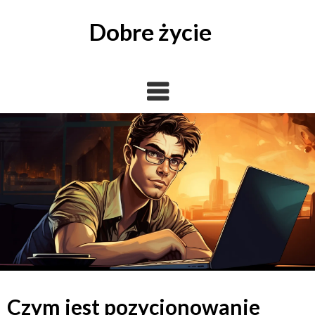
Skip
to
Dobre życie
content
Czym jest pozycjonowanie