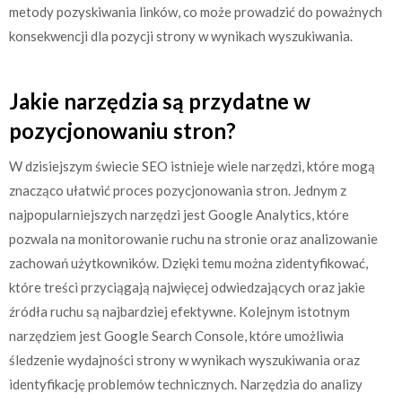
metody pozyskiwania linków, co może prowadzić do poważnych
konsekwencji dla pozycji strony w wynikach wyszukiwania.
Jakie narzędzia są przydatne w
pozycjonowaniu stron?
W dzisiejszym świecie SEO istnieje wiele narzędzi, które mogą
znacząco ułatwić proces pozycjonowania stron. Jednym z
najpopularniejszych narzędzi jest Google Analytics, które
pozwala na monitorowanie ruchu na stronie oraz analizowanie
zachowań użytkowników. Dzięki temu można zidentyfikować,
które treści przyciągają najwięcej odwiedzających oraz jakie
źródła ruchu są najbardziej efektywne. Kolejnym istotnym
narzędziem jest Google Search Console, które umożliwia
śledzenie wydajności strony w wynikach wyszukiwania oraz
identyfikację problemów technicznych. Narzędzia do analizy