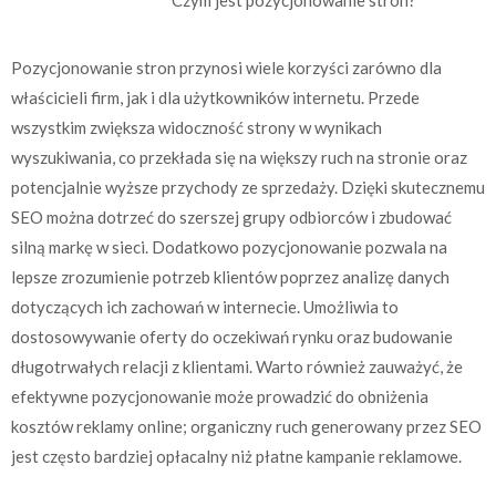
Pozycjonowanie stron przynosi wiele korzyści zarówno dla
właścicieli firm, jak i dla użytkowników internetu. Przede
wszystkim zwiększa widoczność strony w wynikach
wyszukiwania, co przekłada się na większy ruch na stronie oraz
potencjalnie wyższe przychody ze sprzedaży. Dzięki skutecznemu
SEO można dotrzeć do szerszej grupy odbiorców i zbudować
silną markę w sieci. Dodatkowo pozycjonowanie pozwala na
lepsze zrozumienie potrzeb klientów poprzez analizę danych
dotyczących ich zachowań w internecie. Umożliwia to
dostosowywanie oferty do oczekiwań rynku oraz budowanie
długotrwałych relacji z klientami. Warto również zauważyć, że
efektywne pozycjonowanie może prowadzić do obniżenia
kosztów reklamy online; organiczny ruch generowany przez SEO
jest często bardziej opłacalny niż płatne kampanie reklamowe.