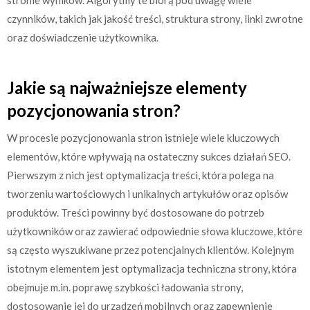
czynników, takich jak jakość treści, struktura strony, linki zwrotne
oraz doświadczenie użytkownika.
Jakie są najważniejsze elementy
pozycjonowania stron?
W procesie pozycjonowania stron istnieje wiele kluczowych
elementów, które wpływają na ostateczny sukces działań SEO.
Pierwszym z nich jest optymalizacja treści, która polega na
tworzeniu wartościowych i unikalnych artykułów oraz opisów
produktów. Treści powinny być dostosowane do potrzeb
użytkowników oraz zawierać odpowiednie słowa kluczowe, które
są często wyszukiwane przez potencjalnych klientów. Kolejnym
istotnym elementem jest optymalizacja techniczna strony, która
obejmuje m.in. poprawę szybkości ładowania strony,
dostosowanie jej do urządzeń mobilnych oraz zapewnienie