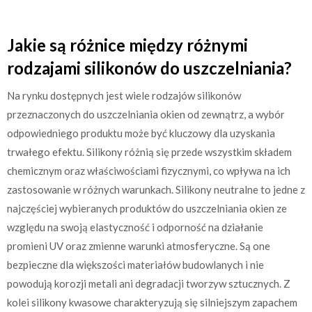
Jakie są różnice między różnymi
rodzajami silikonów do uszczelniania?
Na rynku dostępnych jest wiele rodzajów silikonów
przeznaczonych do uszczelniania okien od zewnątrz, a wybór
odpowiedniego produktu może być kluczowy dla uzyskania
trwałego efektu. Silikony różnią się przede wszystkim składem
chemicznym oraz właściwościami fizycznymi, co wpływa na ich
zastosowanie w różnych warunkach. Silikony neutralne to jedne z
najczęściej wybieranych produktów do uszczelniania okien ze
względu na swoją elastyczność i odporność na działanie
promieni UV oraz zmienne warunki atmosferyczne. Są one
bezpieczne dla większości materiałów budowlanych i nie
powodują korozji metali ani degradacji tworzyw sztucznych. Z
kolei silikony kwasowe charakteryzują się silniejszym zapachem