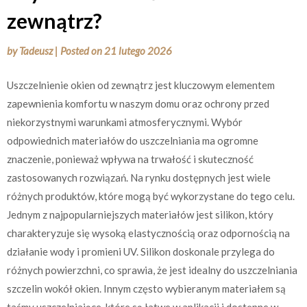
zewnątrz?
by
Tadeusz
|
Posted on
21 lutego 2026
Uszczelnienie okien od zewnątrz jest kluczowym elementem
zapewnienia komfortu w naszym domu oraz ochrony przed
niekorzystnymi warunkami atmosferycznymi. Wybór
odpowiednich materiałów do uszczelniania ma ogromne
znaczenie, ponieważ wpływa na trwałość i skuteczność
zastosowanych rozwiązań. Na rynku dostępnych jest wiele
różnych produktów, które mogą być wykorzystane do tego celu.
Jednym z najpopularniejszych materiałów jest silikon, który
charakteryzuje się wysoką elastycznością oraz odpornością na
działanie wody i promieni UV. Silikon doskonale przylega do
różnych powierzchni, co sprawia, że jest idealny do uszczelniania
szczelin wokół okien. Innym często wybieranym materiałem są
taśmy uszczelniające, które są łatwe w aplikacji i dostępne w