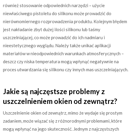
również stosowanie odpowiednich narzędzi – użycie
niewłaściwego pistoletu do silikonu może prowadzić do
nierównomiernego rozprowadzenia produktu. Kolejnym błędem
jest nakładanie zbyt dużej ilości silikonu lub taśmy
uszczelniającej, co może prowadzić do ich nadmiaru i
nieestetycznego wyglądu. Należy także unikać aplikacji
materiałów w nieodpowiednich warunkach atmosferycznych –
deszcz czy niska temperatura mogą wpłynąć negatywnie na
proces utwardzania się silikonu czy innych mas uszczelniających.
Jakie są najczęstsze problemy z
uszczelnieniem okien od zewnątrz?
Uszczelnienie okien od zewnątrz, mimo że wydaje się prostym
zadaniem, może wiązać się z różnorodnymi problemami, które
mogą wpłynąć na jego skuteczność. Jednym z najczęstszych