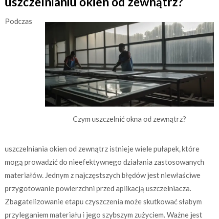
uszczelnianiu okien od zewnątrz?
Podczas
Czym uszczelnić okna od zewnątrz?
uszczelniania okien od zewnątrz istnieje wiele pułapek, które
mogą prowadzić do nieefektywnego działania zastosowanych
materiałów. Jednym z najczęstszych błędów jest niewłaściwe
przygotowanie powierzchni przed aplikacją uszczelniacza.
Zbagatelizowanie etapu czyszczenia może skutkować słabym
przyleganiem materiału i jego szybszym zużyciem. Ważne jest