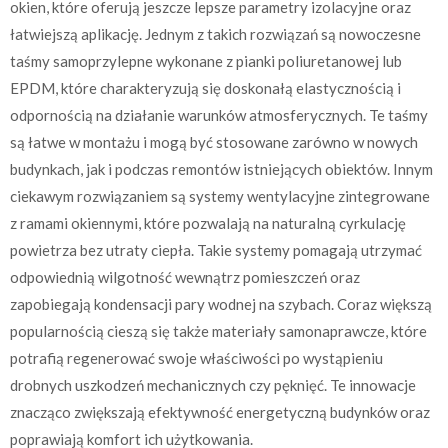
okien, które oferują jeszcze lepsze parametry izolacyjne oraz
łatwiejszą aplikację. Jednym z takich rozwiązań są nowoczesne
taśmy samoprzylepne wykonane z pianki poliuretanowej lub
EPDM, które charakteryzują się doskonałą elastycznością i
odpornością na działanie warunków atmosferycznych. Te taśmy
są łatwe w montażu i mogą być stosowane zarówno w nowych
budynkach, jak i podczas remontów istniejących obiektów. Innym
ciekawym rozwiązaniem są systemy wentylacyjne zintegrowane
z ramami okiennymi, które pozwalają na naturalną cyrkulację
powietrza bez utraty ciepła. Takie systemy pomagają utrzymać
odpowiednią wilgotność wewnątrz pomieszczeń oraz
zapobiegają kondensacji pary wodnej na szybach. Coraz większą
popularnością cieszą się także materiały samonaprawcze, które
potrafią regenerować swoje właściwości po wystąpieniu
drobnych uszkodzeń mechanicznych czy pęknięć. Te innowacje
znacząco zwiększają efektywność energetyczną budynków oraz
poprawiają komfort ich użytkowania.