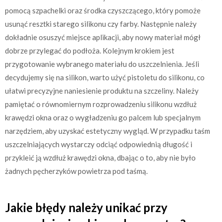
pomocą szpachelki oraz środka czyszczącego, który pomoże
usunąć resztki starego silikonu czy farby. Następnie należy
dokładnie osuszyć miejsce aplikacji, aby nowy materiał mógł
dobrze przylegać do podłoża. Kolejnym krokiem jest
przygotowanie wybranego materiału do uszczelnienia. Jeśli
decydujemy się na silikon, warto użyć pistoletu do silikonu, co
ułatwi precyzyjne naniesienie produktu na szczeliny. Należy
pamiętać o równomiernym rozprowadzeniu silikonu wzdłuż
krawędzi okna oraz o wygładzeniu go palcem lub specjalnym
narzędziem, aby uzyskać estetyczny wygląd. W przypadku taśm
uszczelniających wystarczy odciąć odpowiednią długość i
przykleić ją wzdłuż krawędzi okna, dbając o to, aby nie było
żadnych pęcherzyków powietrza pod taśmą.
Jakie błędy należy unikać przy