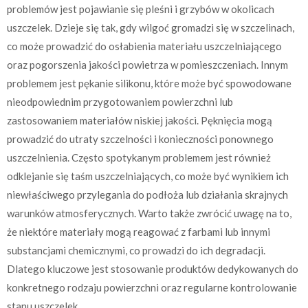
problemów jest pojawianie się pleśni i grzybów w okolicach
uszczelek. Dzieje się tak, gdy wilgoć gromadzi się w szczelinach,
co może prowadzić do osłabienia materiału uszczelniającego
oraz pogorszenia jakości powietrza w pomieszczeniach. Innym
problemem jest pękanie silikonu, które może być spowodowane
nieodpowiednim przygotowaniem powierzchni lub
zastosowaniem materiałów niskiej jakości. Pęknięcia mogą
prowadzić do utraty szczelności i konieczności ponownego
uszczelnienia. Często spotykanym problemem jest również
odklejanie się taśm uszczelniających, co może być wynikiem ich
niewłaściwego przylegania do podłoża lub działania skrajnych
warunków atmosferycznych. Warto także zwrócić uwagę na to,
że niektóre materiały mogą reagować z farbami lub innymi
substancjami chemicznymi, co prowadzi do ich degradacji.
Dlatego kluczowe jest stosowanie produktów dedykowanych do
konkretnego rodzaju powierzchni oraz regularne kontrolowanie
stanu uszczelek.