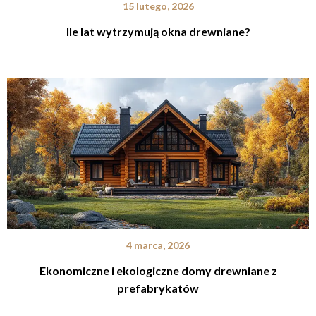
15 lutego, 2026
Ile lat wytrzymują okna drewniane?
4 marca, 2026
Ekonomiczne i ekologiczne domy drewniane z
prefabrykatów