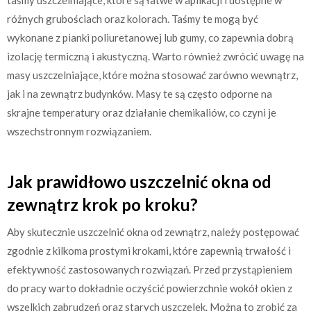
różnych grubościach oraz kolorach. Taśmy te mogą być
wykonane z pianki poliuretanowej lub gumy, co zapewnia dobrą
izolację termiczną i akustyczną. Warto również zwrócić uwagę na
masy uszczelniające, które można stosować zarówno wewnątrz,
jak i na zewnątrz budynków. Masy te są często odporne na
skrajne temperatury oraz działanie chemikaliów, co czyni je
wszechstronnym rozwiązaniem.
Jak prawidłowo uszczelnić okna od
zewnątrz krok po kroku?
Aby skutecznie uszczelnić okna od zewnątrz, należy postępować
zgodnie z kilkoma prostymi krokami, które zapewnią trwałość i
efektywność zastosowanych rozwiązań. Przed przystąpieniem
do pracy warto dokładnie oczyścić powierzchnie wokół okien z
wszelkich zabrudzeń oraz starych uszczelek. Można to zrobić za