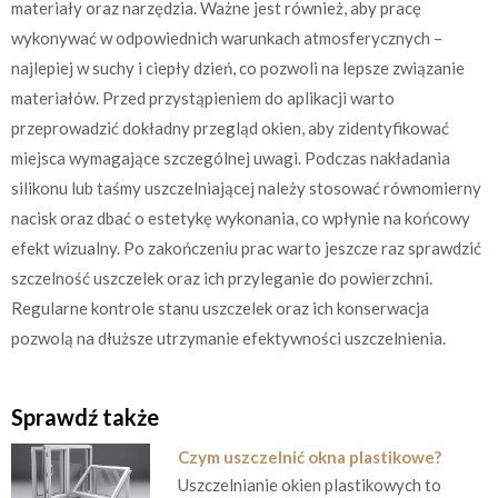
materiały oraz narzędzia. Ważne jest również, aby pracę
wykonywać w odpowiednich warunkach atmosferycznych –
najlepiej w suchy i ciepły dzień, co pozwoli na lepsze związanie
materiałów. Przed przystąpieniem do aplikacji warto
przeprowadzić dokładny przegląd okien, aby zidentyfikować
miejsca wymagające szczególnej uwagi. Podczas nakładania
silikonu lub taśmy uszczelniającej należy stosować równomierny
nacisk oraz dbać o estetykę wykonania, co wpłynie na końcowy
efekt wizualny. Po zakończeniu prac warto jeszcze raz sprawdzić
szczelność uszczelek oraz ich przyleganie do powierzchni.
Regularne kontrole stanu uszczelek oraz ich konserwacja
pozwolą na dłuższe utrzymanie efektywności uszczelnienia.
Sprawdź także
Czym uszczelnić okna plastikowe?
Uszczelnianie okien plastikowych to