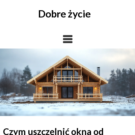
Skip
to
Dobre życie
content
Czym uszczelnić okna od