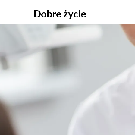
Skip
to
Dobre życie
content