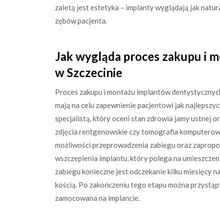
zaletą jest estetyka – implanty wyglądają jak nat
zębów pacjenta.
Jak wygląda proces zakupu i 
w Szczecinie
Proces zakupu i montażu implantów dentystycznych 
mają na celu zapewnienie pacjentowi jak najlepszyc
specjalistą, który oceni stan zdrowia jamy ustnej 
zdjęcia rentgenowskie czy tomografia komputerowa
możliwości przeprowadzenia zabiegu oraz zapropon
wszczepienia implantu, który polega na umieszczen
zabiegu konieczne jest odczekanie kilku miesięcy na 
kością. Po zakończeniu tego etapu można przystąp
zamocowana na implancie.