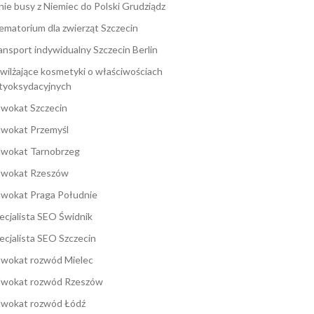
nie busy z Niemiec do Polski Grudziądz
ematorium dla zwierząt Szczecin
ansport indywidualny Szczecin Berlin
wilżające kosmetyki o właściwościach
tyoksydacyjnych
wokat Szczecin
wokat Przemyśl
wokat Tarnobrzeg
wokat Rzeszów
wokat Praga Południe
ecjalista SEO Świdnik
ecjalista SEO Szczecin
wokat rozwód Mielec
wokat rozwód Rzeszów
wokat rozwód Łódź