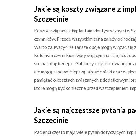
Jakie są koszty związane z im
Szczecinie
Koszty związane z implantami dentystycznymi w Szc
czynników. Przede wszystkim cena zależy od rodzaj
Warto zauważyć, że tańsze opcje mogą wiązać się z 
Kolejnym czynnikiem wpływającym na cenę jest doś
stomatologicznego. Gabinety o ugruntowanej pozycj
ale mogą zapewnić lepszą jakość opieki oraz wię
pamiętać o kosztach związanych z dodatkowymi proce
które mogą być konieczne przed wszczepieniem imp
Jakie są najczęstsze pytania 
Szczecinie
Pacjenci często mają wiele pytań dotyczących impl