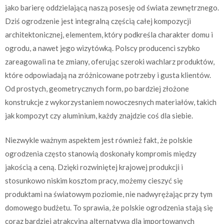
jako barierę oddzielającą naszą posesję od świata zewnętrznego.
Dziś ogrodzenie jest integralną częścią całej kompozycji
architektonicznej, elementem, który podkreśla charakter domu i
ogrodu, a nawet jego wizytówką. Polscy producenci szybko
zareagowali na te zmiany, oferując szeroki wachlarz produktów,
które odpowiadają na zróżnicowane potrzeby i gusta klientów.
Od prostych, geometrycznych form, po bardziej złożone
konstrukcje z wykorzystaniem nowoczesnych materiałów, takich
jak kompozyt czy aluminium, każdy znajdzie coś dla siebie.
Niezwykle ważnym aspektem jest również fakt, że polskie
ogrodzenia często stanowią doskonały kompromis między
jakością a ceną. Dzięki rozwiniętej krajowej produkcji i
stosunkowo niskim kosztom pracy, możemy cieszyć się
produktami na światowym poziomie, nie nadwyrężając przy tym
domowego budżetu. To sprawia, że polskie ogrodzenia stają się
coraz bardziej atrakcyjną alternatywą dla importowanych