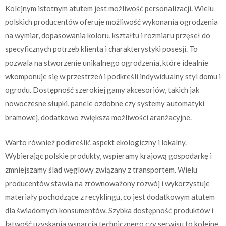
Kolejnym istotnym atutem jest możliwość personalizacji. Wielu
polskich producentów oferuje możliwość wykonania ogrodzenia
na wymiar, dopasowania koloru, kształtu i rozmiaru przęseł do
specyficznych potrzeb klienta i charakterystyki posesji. To
pozwala na stworzenie unikalnego ogrodzenia, które idealnie
wkomponuje się w przestrzeń i podkreśli indywidualny styl domu i
ogrodu. Dostępność szerokiej gamy akcesoriów, takich jak
nowoczesne słupki, panele ozdobne czy systemy automatyki
bramowej, dodatkowo zwiększa możliwości aranżacyjne.
Warto również podkreślić aspekt ekologiczny i lokalny.
Wybierając polskie produkty, wspieramy krajową gospodarkę i
zmniejszamy ślad węglowy związany z transportem. Wielu
producentów stawia na zrównoważony rozwój i wykorzystuje
materiały pochodzące z recyklingu, co jest dodatkowym atutem
dla świadomych konsumentów. Szybka dostępność produktów i
łatwość uzyskania wsparcia technicznego czy serwisu to kolejne