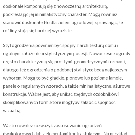
doskonale komponują się z nowoczesną architekturą,
podkreślając jej minimalistyczny charakter. Mogą również
stanowić doskonałe tło dla zieleni ogrodowej, sprawiając, że
rośliny stają się bardziej wyraziste.
Styl ogrodzenia powinien być spójny z architekturą domu i
ogólnym założeniem stylistycznym posesji. Nowoczesne ogrody
często charakteryzują się prostymi, geometrycznymi formami,
dlatego też ogrodzenia o podobnej stylistyce będą najlepszym
wyborem. Mogą to być gładkie, pionowe lub poziome lamele,
panele o regularnych wzorach, a także minimalistyczne, ażurowe
konstrukcje. Ważne jest, aby unikać zbędnych ozdobników i
skomplikowanych form, które mogłyby zakłócić spójność
wizualną.
Warto również rozważyć zastosowanie ogrodzeń
dwukolorowych lub z elementami kontrastującymi. Na przykład,