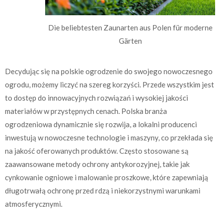
Die beliebtesten Zaunarten aus Polen für moderne
Gärten
Decydując się na polskie ogrodzenie do swojego nowoczesnego
ogrodu, możemy liczyć na szereg korzyści. Przede wszystkim jest
to dostęp do innowacyjnych rozwiązań i wysokiej jakości
materiałów w przystępnych cenach. Polska branża
ogrodzeniowa dynamicznie się rozwija, a lokalni producenci
inwestują w nowoczesne technologie i maszyny, co przekłada się
na jakość oferowanych produktów. Często stosowane są
zaawansowane metody ochrony antykorozyjnej, takie jak
cynkowanie ogniowe i malowanie proszkowe, które zapewniają
długotrwałą ochronę przed rdzą i niekorzystnymi warunkami
atmosferycznymi.