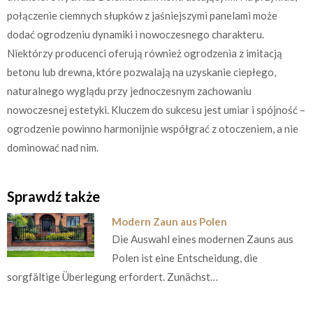
połączenie ciemnych słupków z jaśniejszymi panelami może
dodać ogrodzeniu dynamiki i nowoczesnego charakteru.
Niektórzy producenci oferują również ogrodzenia z imitacją
betonu lub drewna, które pozwalają na uzyskanie ciepłego,
naturalnego wyglądu przy jednoczesnym zachowaniu
nowoczesnej estetyki. Kluczem do sukcesu jest umiar i spójność –
ogrodzenie powinno harmonijnie współgrać z otoczeniem, a nie
dominować nad nim.
Sprawdź także
Modern Zaun aus Polen
Die Auswahl eines modernen Zauns aus
Polen ist eine Entscheidung, die
sorgfältige Überlegung erfordert. Zunächst…