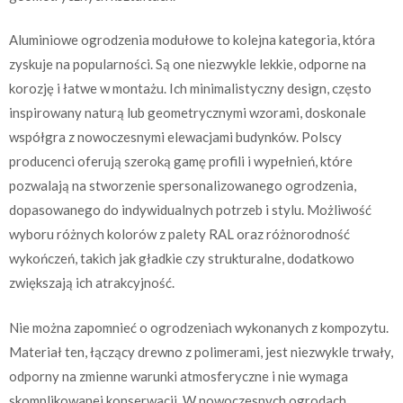
Aluminiowe ogrodzenia modułowe to kolejna kategoria, która
zyskuje na popularności. Są one niezwykle lekkie, odporne na
korozję i łatwe w montażu. Ich minimalistyczny design, często
inspirowany naturą lub geometrycznymi wzorami, doskonale
współgra z nowoczesnymi elewacjami budynków. Polscy
producenci oferują szeroką gamę profili i wypełnień, które
pozwalają na stworzenie spersonalizowanego ogrodzenia,
dopasowanego do indywidualnych potrzeb i stylu. Możliwość
wyboru różnych kolorów z palety RAL oraz różnorodność
wykończeń, takich jak gładkie czy strukturalne, dodatkowo
zwiększają ich atrakcyjność.
Nie można zapomnieć o ogrodzeniach wykonanych z kompozytu.
Materiał ten, łączący drewno z polimerami, jest niezwykle trwały,
odporny na zmienne warunki atmosferyczne i nie wymaga
skomplikowanej konserwacji. W nowoczesnych ogrodach