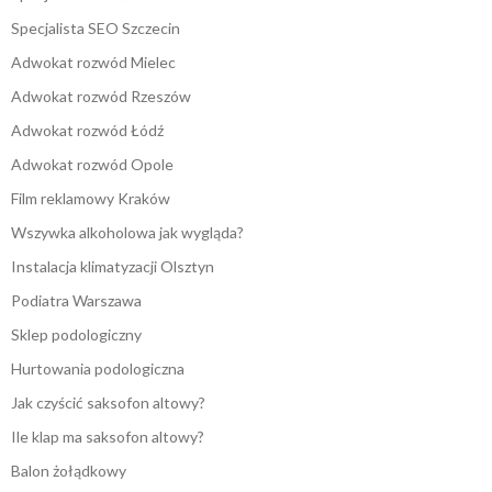
Specjalista SEO Szczecin
Adwokat rozwód Mielec
Adwokat rozwód Rzeszów
Adwokat rozwód Łódź
Adwokat rozwód Opole
Film reklamowy Kraków
Wszywka alkoholowa jak wygląda?
Instalacja klimatyzacji Olsztyn
Podiatra Warszawa
Sklep podologiczny
Hurtowania podologiczna
Jak czyścić saksofon altowy?
Ile klap ma saksofon altowy?
Balon żołądkowy