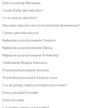
Dobry podolog Warszawa
Candy Dulfer jaki saksofon?
Co to znaczy saksofon?
Dlaczego saksofon jest instrumentem drewnianym?
Czemu saksofon piszczy
Najlepsze pozycjonowanie Chojnice
Najlepsze pozycjonowanie Dębica
Najlepsze pozycjonowanie Kołobrzeg
Oddłużanie długów Katowice
Przedszkole prywatne Szczecin
Przedszkole prywatne Szczecin cena
Czy do pompy ciepła potrzebny jest komin?
Domy sprzedaż Koszalin
Domy Koszalin
Czy pompy ciepła są opłacalne?