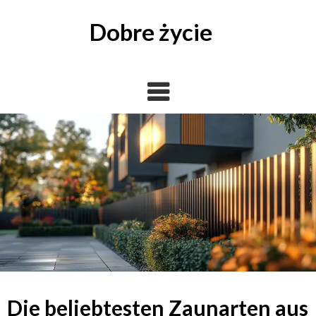
Skip
to
Dobre życie
content
Die beliebtesten Zaunarten aus