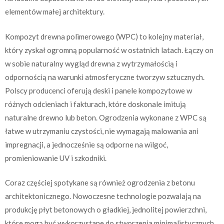
elementów małej architektury.
Kompozyt drewna polimerowego (WPC) to kolejny materiał,
który zyskał ogromną popularność w ostatnich latach. Łączy on
w sobie naturalny wygląd drewna z wytrzymałością i
odpornością na warunki atmosferyczne tworzyw sztucznych.
Polscy producenci oferują deski i panele kompozytowe w
różnych odcieniach i fakturach, które doskonale imitują
naturalne drewno lub beton. Ogrodzenia wykonane z WPC są
łatwe w utrzymaniu czystości, nie wymagają malowania ani
impregnacji, a jednocześnie są odporne na wilgoć,
promieniowanie UV i szkodniki.
Coraz częściej spotykane są również ogrodzenia z betonu
architektonicznego. Nowoczesne technologie pozwalają na
produkcję płyt betonowych o gładkiej, jednolitej powierzchni,
które mogą być wykorzystane do stworzenia minimalistycznych,