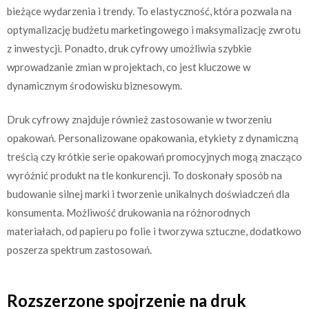
bieżące wydarzenia i trendy. To elastyczność, która pozwala na
optymalizację budżetu marketingowego i maksymalizację zwrotu
z inwestycji. Ponadto, druk cyfrowy umożliwia szybkie
wprowadzanie zmian w projektach, co jest kluczowe w
dynamicznym środowisku biznesowym.
Druk cyfrowy znajduje również zastosowanie w tworzeniu
opakowań. Personalizowane opakowania, etykiety z dynamiczną
treścią czy krótkie serie opakowań promocyjnych mogą znacząco
wyróżnić produkt na tle konkurencji. To doskonały sposób na
budowanie silnej marki i tworzenie unikalnych doświadczeń dla
konsumenta. Możliwość drukowania na różnorodnych
materiałach, od papieru po folie i tworzywa sztuczne, dodatkowo
poszerza spektrum zastosowań.
Rozszerzone spojrzenie na druk