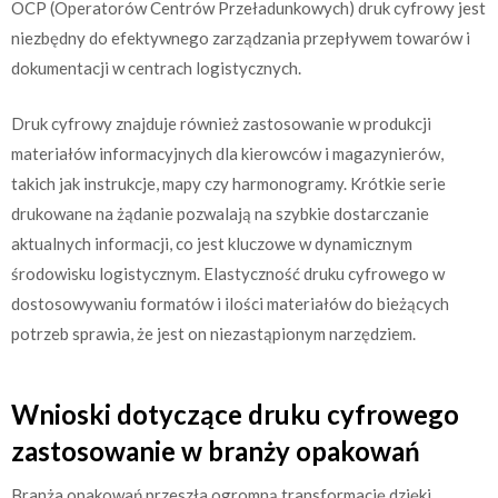
OCP (Operatorów Centrów Przeładunkowych) druk cyfrowy jest
niezbędny do efektywnego zarządzania przepływem towarów i
dokumentacji w centrach logistycznych.
Druk cyfrowy znajduje również zastosowanie w produkcji
materiałów informacyjnych dla kierowców i magazynierów,
takich jak instrukcje, mapy czy harmonogramy. Krótkie serie
drukowane na żądanie pozwalają na szybkie dostarczanie
aktualnych informacji, co jest kluczowe w dynamicznym
środowisku logistycznym. Elastyczność druku cyfrowego w
dostosowywaniu formatów i ilości materiałów do bieżących
potrzeb sprawia, że jest on niezastąpionym narzędziem.
Wnioski dotyczące druku cyfrowego
zastosowanie w branży opakowań
Branża opakowań przeszła ogromną transformację dzięki