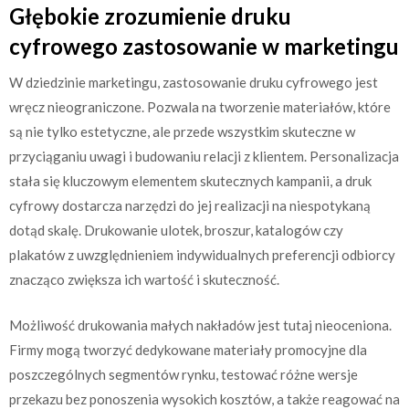
Głębokie zrozumienie druku
cyfrowego zastosowanie w marketingu
W dziedzinie marketingu, zastosowanie druku cyfrowego jest
wręcz nieograniczone. Pozwala na tworzenie materiałów, które
są nie tylko estetyczne, ale przede wszystkim skuteczne w
przyciąganiu uwagi i budowaniu relacji z klientem. Personalizacja
stała się kluczowym elementem skutecznych kampanii, a druk
cyfrowy dostarcza narzędzi do jej realizacji na niespotykaną
dotąd skalę. Drukowanie ulotek, broszur, katalogów czy
plakatów z uwzględnieniem indywidualnych preferencji odbiorcy
znacząco zwiększa ich wartość i skuteczność.
Możliwość drukowania małych nakładów jest tutaj nieoceniona.
Firmy mogą tworzyć dedykowane materiały promocyjne dla
poszczególnych segmentów rynku, testować różne wersje
przekazu bez ponoszenia wysokich kosztów, a także reagować na