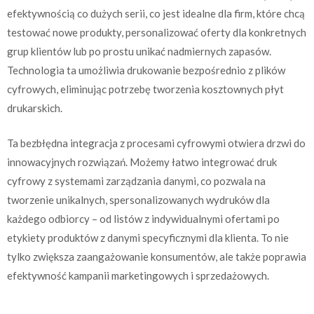
efektywnością co dużych serii, co jest idealne dla firm, które chcą
testować nowe produkty, personalizować oferty dla konkretnych
grup klientów lub po prostu unikać nadmiernych zapasów.
Technologia ta umożliwia drukowanie bezpośrednio z plików
cyfrowych, eliminując potrzebę tworzenia kosztownych płyt
drukarskich.
Ta bezbłędna integracja z procesami cyfrowymi otwiera drzwi do
innowacyjnych rozwiązań. Możemy łatwo integrować druk
cyfrowy z systemami zarządzania danymi, co pozwala na
tworzenie unikalnych, spersonalizowanych wydruków dla
każdego odbiorcy – od listów z indywidualnymi ofertami po
etykiety produktów z danymi specyficznymi dla klienta. To nie
tylko zwiększa zaangażowanie konsumentów, ale także poprawia
efektywność kampanii marketingowych i sprzedażowych.