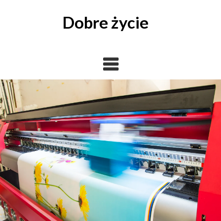
Skip
to
Dobre życie
content