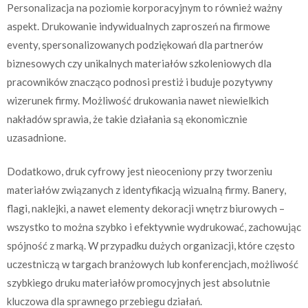
Personalizacja na poziomie korporacyjnym to również ważny
aspekt. Drukowanie indywidualnych zaproszeń na firmowe
eventy, spersonalizowanych podziękowań dla partnerów
biznesowych czy unikalnych materiałów szkoleniowych dla
pracowników znacząco podnosi prestiż i buduje pozytywny
wizerunek firmy. Możliwość drukowania nawet niewielkich
nakładów sprawia, że takie działania są ekonomicznie
uzasadnione.
Dodatkowo, druk cyfrowy jest nieoceniony przy tworzeniu
materiałów związanych z identyfikacją wizualną firmy. Banery,
flagi, naklejki, a nawet elementy dekoracji wnętrz biurowych –
wszystko to można szybko i efektywnie wydrukować, zachowując
spójność z marką. W przypadku dużych organizacji, które często
uczestniczą w targach branżowych lub konferencjach, możliwość
szybkiego druku materiałów promocyjnych jest absolutnie
kluczowa dla sprawnego przebiegu działań.