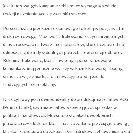
jest kluczowa, gdy kampanie reklamowe wymagają szybkiej
reakcji na zmieniające się warunki rynkowe.
Personalizacja przekazu reklamowego to kolejny potężny atut
druku cyfrowego. Możliwość drukowania z użyciem zmiennych
danych pozwala na tworzenie materiałów, które bezpośrednio
odnoszą się do indywidualnych potrzeb i preferencji odbiorcy.
Reklamy drukowane, które zawierają spersonalizowane
komunikaty, mają znacznie wyższy wskaźnik konwersji i budują
silniejszą więź z marką. To innowacyjne podejście do
tradycyjnych form reklamy.
Druk cyfrowy jest również idealny do produkcji materiałów POS
(Point of Sale), czyli materiałów wspierających sprzedaż w
punktach handlowych. Mowa tu o stojakach, wobblerach,
plakatach czy ulotkach, które mają za zadanie przyciągnąć uwagę
klienta i zachęcić go do zakupu. Dzięki drukowi cyfrowemu można