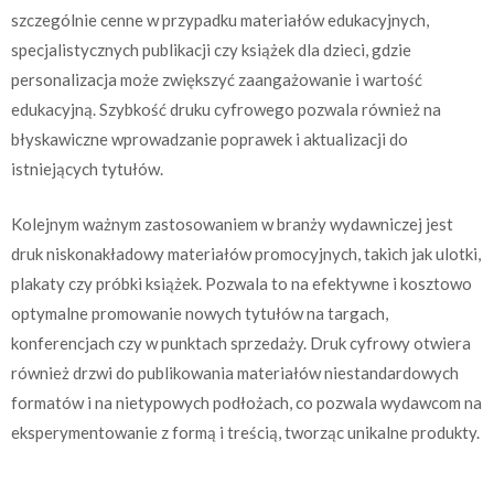
szczególnie cenne w przypadku materiałów edukacyjnych,
specjalistycznych publikacji czy książek dla dzieci, gdzie
personalizacja może zwiększyć zaangażowanie i wartość
edukacyjną. Szybkość druku cyfrowego pozwala również na
błyskawiczne wprowadzanie poprawek i aktualizacji do
istniejących tytułów.
Kolejnym ważnym zastosowaniem w branży wydawniczej jest
druk niskonakładowy materiałów promocyjnych, takich jak ulotki,
plakaty czy próbki książek. Pozwala to na efektywne i kosztowo
optymalne promowanie nowych tytułów na targach,
konferencjach czy w punktach sprzedaży. Druk cyfrowy otwiera
również drzwi do publikowania materiałów niestandardowych
formatów i na nietypowych podłożach, co pozwala wydawcom na
eksperymentowanie z formą i treścią, tworząc unikalne produkty.