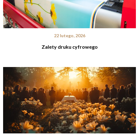
22 lutego, 2026
Zalety druku cyfrowego