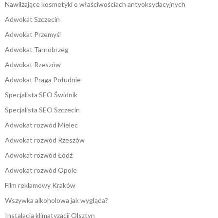
Nawilżające kosmetyki o właściwościach antyoksydacyjnych
Adwokat Szczecin
Adwokat Przemyśl
Adwokat Tarnobrzeg
Adwokat Rzeszów
Adwokat Praga Południe
Specjalista SEO Świdnik
Specjalista SEO Szczecin
Adwokat rozwód Mielec
Adwokat rozwód Rzeszów
Adwokat rozwód Łódź
Adwokat rozwód Opole
Film reklamowy Kraków
Wszywka alkoholowa jak wygląda?
Instalacja klimatyzacji Olsztyn