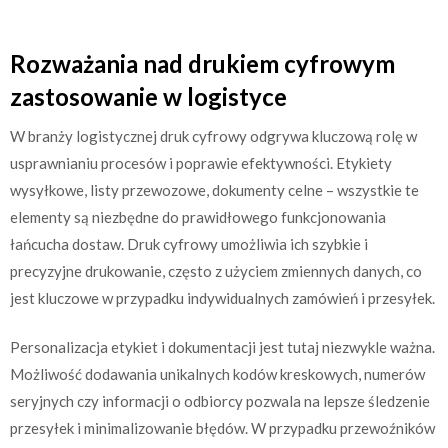
Rozważania nad drukiem cyfrowym
zastosowanie w logistyce
W branży logistycznej druk cyfrowy odgrywa kluczową rolę w
usprawnianiu procesów i poprawie efektywności. Etykiety
wysyłkowe, listy przewozowe, dokumenty celne – wszystkie te
elementy są niezbędne do prawidłowego funkcjonowania
łańcucha dostaw. Druk cyfrowy umożliwia ich szybkie i
precyzyjne drukowanie, często z użyciem zmiennych danych, co
jest kluczowe w przypadku indywidualnych zamówień i przesyłek.
Personalizacja etykiet i dokumentacji jest tutaj niezwykle ważna.
Możliwość dodawania unikalnych kodów kreskowych, numerów
seryjnych czy informacji o odbiorcy pozwala na lepsze śledzenie
przesyłek i minimalizowanie błędów. W przypadku przewoźników