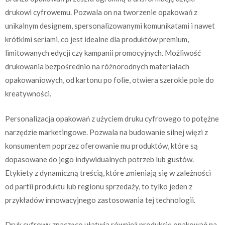
drukowi cyfrowemu. Pozwala on na tworzenie opakowań z
unikalnym designem, spersonalizowanymi komunikatami i nawet
krótkimi seriami, co jest idealne dla produktów premium,
limitowanych edycji czy kampanii promocyjnych. Możliwość
drukowania bezpośrednio na różnorodnych materiałach
opakowaniowych, od kartonu po folie, otwiera szerokie pole do
kreatywności.
Personalizacja opakowań z użyciem druku cyfrowego to potężne
narzędzie marketingowe. Pozwala na budowanie silnej więzi z
konsumentem poprzez oferowanie mu produktów, które są
dopasowane do jego indywidualnych potrzeb lub gustów.
Etykiety z dynamiczną treścią, które zmieniają się w zależności
od partii produktu lub regionu sprzedaży, to tylko jeden z
przykładów innowacyjnego zastosowania tej technologii.
Druk cyfrowy znacząco ułatwia również produkcję opakowań na