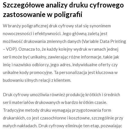
Szczegółowe analizy druku cyfrowego
zastosowanie w poligrafii
W branży poligraficznej druk cyfrowy stał się synonimem
nowoczesności i efektywności. Jego główną zaletą jest
możliwość drukowania zmiennych danych (Variable Data Printing
– VDP). Oznacza to, że każdy kolejny wydruk w ramach jednej
serii może być unikalny, zawierając różne informacje, takie jak
imię i nazwisko odbiorcy, jego adres, indywidualne oferty czy
unikalne kody promocyjne. Ta personalizacja jest kluczowa w
budowaniu silnych relacji z klientem.
Druk cyfrowy umożliwia również produkcję krótkich i średnich
serii materiałów drukowanych w bardzo krótkim czasie.
Tradycyjne metody druku wymagają przygotowania form
drukarskich, co jest czasochłonne i kosztowne, szczególnie przy
małych nakładach. Druk cyfrowy eliminuje ten etap, pozwalając