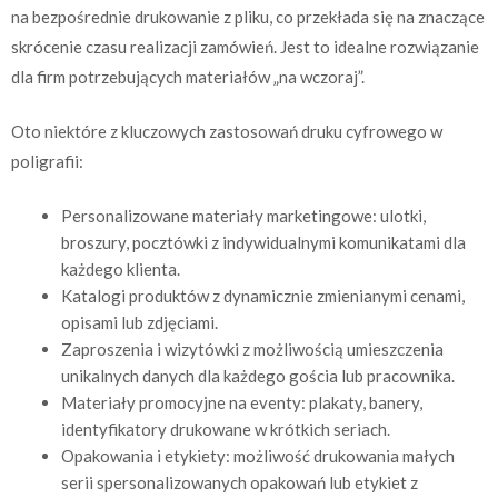
na bezpośrednie drukowanie z pliku, co przekłada się na znaczące
skrócenie czasu realizacji zamówień. Jest to idealne rozwiązanie
dla firm potrzebujących materiałów „na wczoraj”.
Oto niektóre z kluczowych zastosowań druku cyfrowego w
poligrafii:
Personalizowane materiały marketingowe: ulotki,
broszury, pocztówki z indywidualnymi komunikatami dla
każdego klienta.
Katalogi produktów z dynamicznie zmienianymi cenami,
opisami lub zdjęciami.
Zaproszenia i wizytówki z możliwością umieszczenia
unikalnych danych dla każdego gościa lub pracownika.
Materiały promocyjne na eventy: plakaty, banery,
identyfikatory drukowane w krótkich seriach.
Opakowania i etykiety: możliwość drukowania małych
serii spersonalizowanych opakowań lub etykiet z