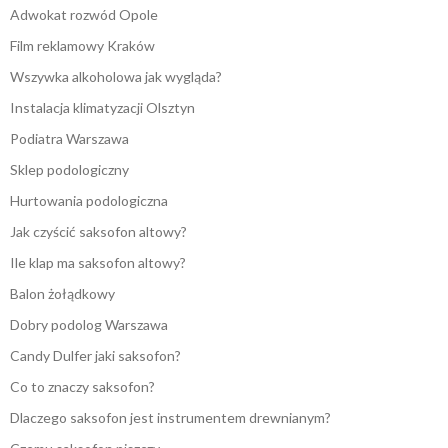
Adwokat rozwód Opole
Film reklamowy Kraków
Wszywka alkoholowa jak wygląda?
Instalacja klimatyzacji Olsztyn
Podiatra Warszawa
Sklep podologiczny
Hurtowania podologiczna
Jak czyścić saksofon altowy?
Ile klap ma saksofon altowy?
Balon żołądkowy
Dobry podolog Warszawa
Candy Dulfer jaki saksofon?
Co to znaczy saksofon?
Dlaczego saksofon jest instrumentem drewnianym?