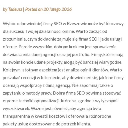
by
Tadeusz
|
Posted on
20 lutego 2026
Wybór odpowiedniej firmy SEO w Rzeszowie może być kluczowy
dla sukcesu Twojej działalności online. Warto zacząć od
zrozumienia, czym dokładnie zajmuje się firma SEO i jakie usługi
oferuje. Przede wszystkim, dobrym krokiem jest sprawdzenie
doświadczenia danej agencji oraz jej portfolio. Firmy, które mają
na swoim koncie udane projekty, mogą być bardziej wiarygodne.
Kolejnym istotnym aspektem jest analiza opinii klientów. Warto
poszukać recenzji w Internecie, aby dowiedzieć się, jak inne firmy
oceniają współpracę z daną agencją. Nie zapominaj także o
zapytaniu o metody pracy. Dobra firma SEO powinna stosować
etyczne techniki optymalizacji, które są zgodne z wytycznymi
wyszukiwarek. Ważne jest również, aby agencja była
transparentna w kwestii kosztów i oferowała różnorodne
pakiety usług dostosowane do potrzeb klienta.