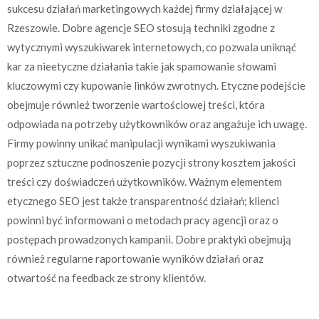
sukcesu działań marketingowych każdej firmy działającej w
Rzeszowie. Dobre agencje SEO stosują techniki zgodne z
wytycznymi wyszukiwarek internetowych, co pozwala uniknąć
kar za nieetyczne działania takie jak spamowanie słowami
kluczowymi czy kupowanie linków zwrotnych. Etyczne podejście
obejmuje również tworzenie wartościowej treści, która
odpowiada na potrzeby użytkowników oraz angażuje ich uwagę.
Firmy powinny unikać manipulacji wynikami wyszukiwania
poprzez sztuczne podnoszenie pozycji strony kosztem jakości
treści czy doświadczeń użytkowników. Ważnym elementem
etycznego SEO jest także transparentność działań; klienci
powinni być informowani o metodach pracy agencji oraz o
postępach prowadzonych kampanii. Dobre praktyki obejmują
również regularne raportowanie wyników działań oraz
otwartość na feedback ze strony klientów.