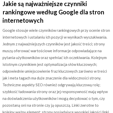
Jakie są najważniejsze czynniki
rankingowe według Google dla stron
internetowych
Google stosuje wiele czynników rankingowych przy ocenie stron
internetowych i ustalaniu ich pozycji w wynikach wyszukiwania.
Jednym z najważniejszych czynników jest jakość treści; strony
muszą oferować wartościowe informacje odpowiadające na
pytania użytkowników oraz spełniać ich oczekiwania. Kolejnym
istotnym czynnikiem jest optymalizacja słów kluczowych;
odpowiednie umiejscowienie fraz kluczowych zarówno w treści
jak i meta tagach ma duże znaczenie dla widoczności strony.
Techniczne aspekty SEO również odgrywają kluczową rolę;
szybkość ładowania strony oraz jej responsywność mają wpływ
na doświadczenia użytkowników i mogą decydować o tym, czy
pozostaną oni na stronie czy ją opuszczą. Linki zwrotne to
kolejny ważny element; strony posiadające wysokiej jakości linki