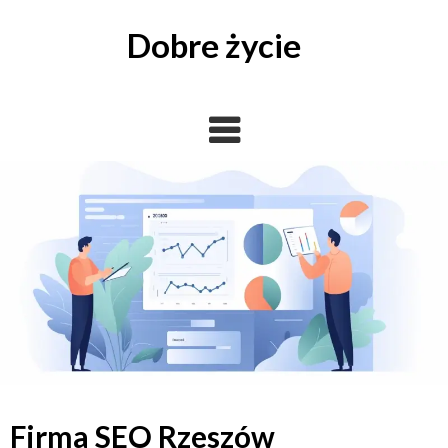
Skip
to
Dobre życie
content
Firma SEO Rzeszów