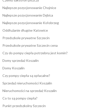
Czemu saksofon piszczy
Najlepsze pozycjonowanie Chojnice
Najlepsze pozycjonowanie Dębica
Najlepsze pozycjonowanie Kołobrzeg
Oddłużanie długów Katowice
Przedszkole prywatne Szczecin
Przedszkole prywatne Szczecin cena
Czy do pompy ciepła potrzebny jest komin?
Domy sprzedaż Koszalin
Domy Koszalin
Czy pompy ciepła są opłacalne?
Sprzedaż nieruchomości Koszalin
Nieruchomości na sprzedaż Koszalin
Co to są pompy ciepła?
Punkt przedszkolny Szczecin