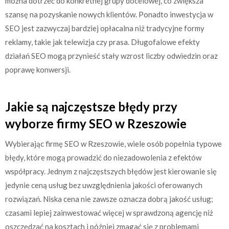
można dotrzeć do konkretnej grupy docelowej, co zwiększa
szansę na pozyskanie nowych klientów. Ponadto inwestycja w
SEO jest zazwyczaj bardziej opłacalna niż tradycyjne formy
reklamy, takie jak telewizja czy prasa. Długofalowe efekty
działań SEO mogą przynieść stały wzrost liczby odwiedzin oraz
poprawę konwersji.
Jakie są najczęstsze błędy przy
wyborze firmy SEO w Rzeszowie
Wybierając firmę SEO w Rzeszowie, wiele osób popełnia typowe
błędy, które mogą prowadzić do niezadowolenia z efektów
współpracy. Jednym z najczęstszych błędów jest kierowanie się
jedynie ceną usług bez uwzględnienia jakości oferowanych
rozwiązań. Niska cena nie zawsze oznacza dobrą jakość usług;
czasami lepiej zainwestować więcej w sprawdzoną agencję niż
oszczędzać na kosztach i później zmagać się z problemami