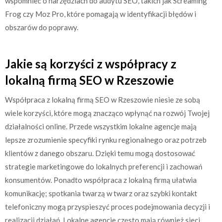
wspomnieć o narzędziach do audytu SEO, takich jak Screaming
Frog czy Moz Pro, które pomagają w identyfikacji błędów i
obszarów do poprawy.
Jakie są korzyści z współpracy z
lokalną firmą SEO w Rzeszowie
Współpraca z lokalną firmą SEO w Rzeszowie niesie ze sobą
wiele korzyści, które mogą znacząco wpłynąć na rozwój Twojej
działalności online. Przede wszystkim lokalne agencje mają
lepsze zrozumienie specyfiki rynku regionalnego oraz potrzeb
klientów z danego obszaru. Dzięki temu mogą dostosować
strategie marketingowe do lokalnych preferencji i zachowań
konsumentów. Ponadto współpraca z lokalną firmą ułatwia
komunikację; spotkania twarzą w twarz oraz szybki kontakt
telefoniczny mogą przyspieszyć proces podejmowania decyzji i
realizacji działań. Lokalne agencje często mają również sieci