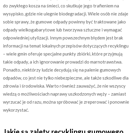
do zwykłego kosza na śmieci, co skutkuje jego trafieniem na
wysypisko, gdzie nie ulegnie biodegradacji. Wiele osób nie zdaje
sobie sprawy, że gumowe odpady powinny być traktowane jako
odpady wielkogabarytowe lub tworzywa sztuczne i wymagać
odpowiedniej utylizacji. Innym powszechnym błędem jest brak
informacji na temat lokalnych przepisów dotyczących recyklingu
– wiele gmin oferuje specjalne punkty zbiórki, które przyjmują
takie odpady, a ich ignorowanie prowadzi do marnotrawstwa.
Ponadto, niektórzy ludzie decydują się na palenie gumowych
odpadów, co jest nie tylko niebezpieczne, ale także szkodliwe dla
zdrowia i środowiska. Warto również zauważyć, że nie wszyscy
wiedzą o możliwościach naprawy uszkodzonych węży – zamiast
wyrzucać je od razu, można spróbować je zreperować i ponownie
wykorzystać.
Jakie są zalety recyklingu gumowego