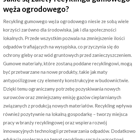
węża ogrodowego?
Recykling gumowego węża ogrodowego niesie ze sobą wiele
korzyści zarówno dla środowiska, jak i dla społeczności
lokalnych. Przede wszystkim pozwala na zmniejszenie ilości
odpadów trafiających na wysypiska, co przyczynia się do
ochrony gleby oraz wód gruntowych przed zanieczyszczeniem.
Gumowe materiały, które zostaną poddane recyklingowi, mogą
być przetwarzane na nowe produkty, takie jak maty
antypoślizgowe czy elementy konstrukcyjne w budownictwie.
Dzięki temu ograniczamy potrzebę pozyskiwania nowych
surowców oraz zmniejszamy emisję gazów cieplarnianych
związanych z produkcją nowych materiałów. Recykling wpływa
również pozytywnie na lokalną gospodarkę – tworzy miejsca
pracy w branży recyklingowej oraz wspiera rozwój
innowacyjnych technologii przetwarzania odpadów. Dodatkowo
edukacja społeczna na temat recyklingu sprzyja wzrostowi