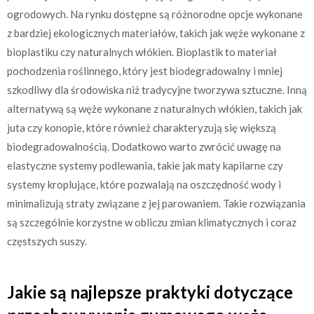
ogrodowych. Na rynku dostępne są różnorodne opcje wykonane
z bardziej ekologicznych materiałów, takich jak węże wykonane z
bioplastiku czy naturalnych włókien. Bioplastik to materiał
pochodzenia roślinnego, który jest biodegradowalny i mniej
szkodliwy dla środowiska niż tradycyjne tworzywa sztuczne. Inną
alternatywą są węże wykonane z naturalnych włókien, takich jak
juta czy konopie, które również charakteryzują się większą
biodegradowalnością. Dodatkowo warto zwrócić uwagę na
elastyczne systemy podlewania, takie jak maty kapilarne czy
systemy kroplujące, które pozwalają na oszczędność wody i
minimalizują straty związane z jej parowaniem. Takie rozwiązania
są szczególnie korzystne w obliczu zmian klimatycznych i coraz
częstszych suszy.
Jakie są najlepsze praktyki dotyczące