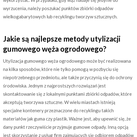
wyrzucenia, należy poszukać punktów zbiórki odpadów
wielkogabarytowych lub recyklingu tworzyw sztucznych.
Jakie są najlepsze metody utylizacji
gumowego węża ogrodowego?
Utylizacja gumowego węża ogrodowego może być realizowana
na kilka sposobów, które nie tylko pomogą w pozbyciu się
niepotrzebnego przedmiotu, ale także przyczynią się do ochrony
środowiska. Jednym z najprostszych rozwiązań jest
skontaktowanie się z lokalnymi punktami zbiórki odpadów, które
akceptują tworzywa sztuczne. W wielu miastach istnieją
specjalne kontenery przeznaczone do recyklingu takich
materiałów jak guma czy plastik. Ważne jest, aby upewnić się, że
dany punkt rzeczywiście przyjmuje gumowe odpady. Inną opcją
jest skorzystanie z usług firm zajmujących się odbiorem odpadów