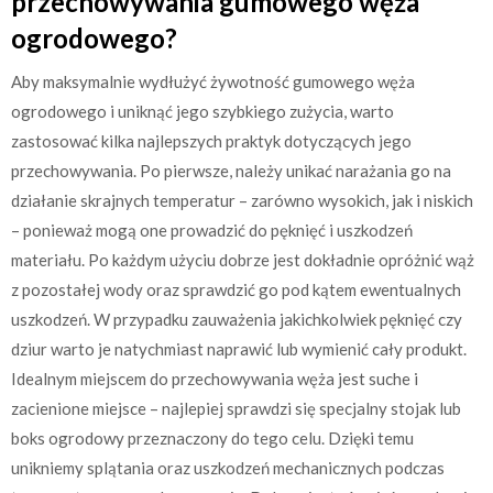
przechowywania gumowego węża
ogrodowego?
Aby maksymalnie wydłużyć żywotność gumowego węża
ogrodowego i uniknąć jego szybkiego zużycia, warto
zastosować kilka najlepszych praktyk dotyczących jego
przechowywania. Po pierwsze, należy unikać narażania go na
działanie skrajnych temperatur – zarówno wysokich, jak i niskich
– ponieważ mogą one prowadzić do pęknięć i uszkodzeń
materiału. Po każdym użyciu dobrze jest dokładnie opróżnić wąż
z pozostałej wody oraz sprawdzić go pod kątem ewentualnych
uszkodzeń. W przypadku zauważenia jakichkolwiek pęknięć czy
dziur warto je natychmiast naprawić lub wymienić cały produkt.
Idealnym miejscem do przechowywania węża jest suche i
zacienione miejsce – najlepiej sprawdzi się specjalny stojak lub
boks ogrodowy przeznaczony do tego celu. Dzięki temu
unikniemy splątania oraz uszkodzeń mechanicznych podczas