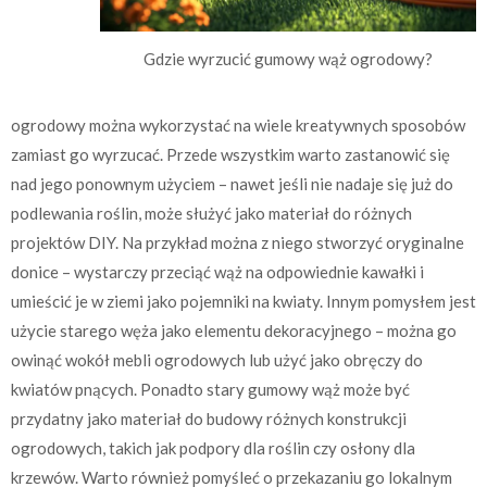
Gdzie wyrzucić gumowy wąż ogrodowy?
ogrodowy można wykorzystać na wiele kreatywnych sposobów
zamiast go wyrzucać. Przede wszystkim warto zastanowić się
nad jego ponownym użyciem – nawet jeśli nie nadaje się już do
podlewania roślin, może służyć jako materiał do różnych
projektów DIY. Na przykład można z niego stworzyć oryginalne
donice – wystarczy przeciąć wąż na odpowiednie kawałki i
umieścić je w ziemi jako pojemniki na kwiaty. Innym pomysłem jest
użycie starego węża jako elementu dekoracyjnego – można go
owinąć wokół mebli ogrodowych lub użyć jako obręczy do
kwiatów pnących. Ponadto stary gumowy wąż może być
przydatny jako materiał do budowy różnych konstrukcji
ogrodowych, takich jak podpory dla roślin czy osłony dla
krzewów. Warto również pomyśleć o przekazaniu go lokalnym