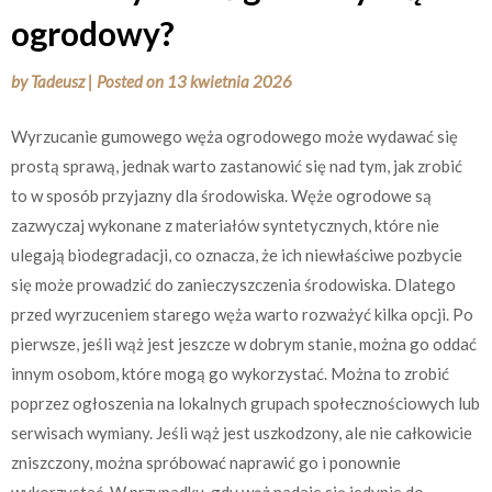
ogrodowy?
by
Tadeusz
|
Posted on
13 kwietnia 2026
Wyrzucanie gumowego węża ogrodowego może wydawać się
prostą sprawą, jednak warto zastanowić się nad tym, jak zrobić
to w sposób przyjazny dla środowiska. Węże ogrodowe są
zazwyczaj wykonane z materiałów syntetycznych, które nie
ulegają biodegradacji, co oznacza, że ich niewłaściwe pozbycie
się może prowadzić do zanieczyszczenia środowiska. Dlatego
przed wyrzuceniem starego węża warto rozważyć kilka opcji. Po
pierwsze, jeśli wąż jest jeszcze w dobrym stanie, można go oddać
innym osobom, które mogą go wykorzystać. Można to zrobić
poprzez ogłoszenia na lokalnych grupach społecznościowych lub
serwisach wymiany. Jeśli wąż jest uszkodzony, ale nie całkowicie
zniszczony, można spróbować naprawić go i ponownie
wykorzystać. W przypadku, gdy wąż nadaje się jedynie do