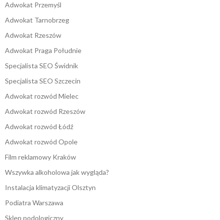
Adwokat Przemyśl
Adwokat Tarnobrzeg
Adwokat Rzeszów
Adwokat Praga Południe
Specjalista SEO Świdnik
Specjalista SEO Szczecin
Adwokat rozwód Mielec
Adwokat rozwód Rzeszów
Adwokat rozwód Łódź
Adwokat rozwód Opole
Film reklamowy Kraków
Wszywka alkoholowa jak wygląda?
Instalacja klimatyzacji Olsztyn
Podiatra Warszawa
Sklep podologiczny