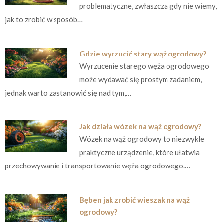
problematyczne, zwłaszcza gdy nie wiemy,
jak to zrobić w sposób…
Gdzie wyrzucić stary wąż ogrodowy?
Wyrzucenie starego węża ogrodowego
może wydawać się prostym zadaniem,
jednak warto zastanowić się nad tym,…
Jak działa wózek na wąż ogrodowy?
Wózek na wąż ogrodowy to niezwykle
praktyczne urządzenie, które ułatwia
przechowywanie i transportowanie węża ogrodowego.…
Bęben jak zrobić wieszak na wąż
ogrodowy?