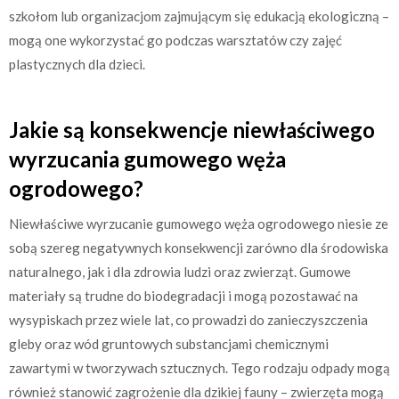
szkołom lub organizacjom zajmującym się edukacją ekologiczną –
mogą one wykorzystać go podczas warsztatów czy zajęć
plastycznych dla dzieci.
Jakie są konsekwencje niewłaściwego
wyrzucania gumowego węża
ogrodowego?
Niewłaściwe wyrzucanie gumowego węża ogrodowego niesie ze
sobą szereg negatywnych konsekwencji zarówno dla środowiska
naturalnego, jak i dla zdrowia ludzi oraz zwierząt. Gumowe
materiały są trudne do biodegradacji i mogą pozostawać na
wysypiskach przez wiele lat, co prowadzi do zanieczyszczenia
gleby oraz wód gruntowych substancjami chemicznymi
zawartymi w tworzywach sztucznych. Tego rodzaju odpady mogą
również stanowić zagrożenie dla dzikiej fauny – zwierzęta mogą