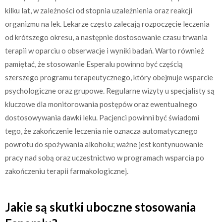
kilku lat, w zależności od stopnia uzależnienia oraz reakcji
organizmu na lek. Lekarze często zalecają rozpoczęcie leczenia
od krótszego okresu, a następnie dostosowanie czasu trwania
terapii w oparciu o obserwacje i wyniki badań. Warto również
pamiętać, że stosowanie Esperalu powinno być częścią
szerszego programu terapeutycznego, który obejmuje wsparcie
psychologiczne oraz grupowe. Regularne wizyty u specjalisty są
kluczowe dla monitorowania postępów oraz ewentualnego
dostosowywania dawki leku. Pacjenci powinni być świadomi
tego, że zakończenie leczenia nie oznacza automatycznego
powrotu do spożywania alkoholu; ważne jest kontynuowanie
pracy nad sobą oraz uczestnictwo w programach wsparcia po
zakończeniu terapii farmakologicznej.
Jakie są skutki uboczne stosowania