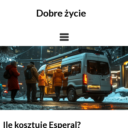
Skip
to
Dobre życie
content
Ile kosztuje Esperal?