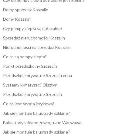
Czy do pompy ciepła potrzebny jest komin?
Domy sprzedaż Koszalin
Domy Koszalin
Czy pompy ciepła są opłacalne?
Sprzedaż nieruchomości Koszalin
Nieruchomości na sprzedaż Koszalin
Co to są pompy ciepła?
Punkt przedszkolny Szczecin
Przedszkole prywatne Szczecin cena
Systemy klimatyzacji Olsztyn
Przedszkole prywatne Szczecin
Co to jest szkoła językowa?
Jak sie montuje balustrady szklane?
Balustrady szklane zewnętrzne Warszawa
Jak sie montuje balustrady szklane?