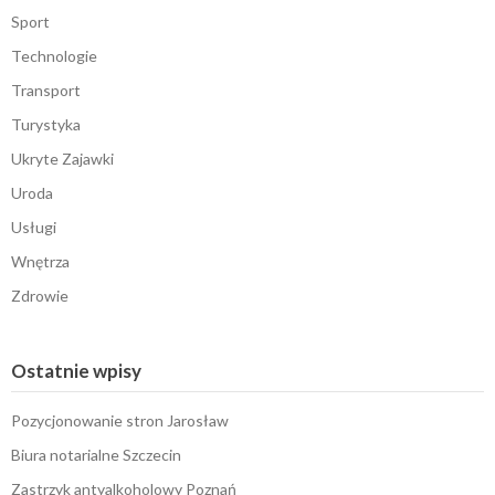
Sport
Technologie
Transport
Turystyka
Ukryte Zajawki
Uroda
Usługi
Wnętrza
Zdrowie
Ostatnie wpisy
Pozycjonowanie stron Jarosław
Biura notarialne Szczecin
Zastrzyk antyalkoholowy Poznań