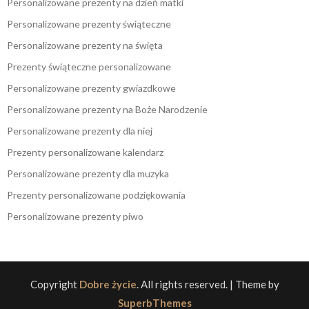
Personalizowane prezenty na dzień matki
Personalizowane prezenty świąteczne
Personalizowane prezenty na święta
Prezenty świąteczne personalizowane
Personalizowane prezenty gwiazdkowe
Personalizowane prezenty na Boże Narodzenie
Personalizowane prezenty dla niej
Prezenty personalizowane kalendarz
Personalizowane prezenty dla muzyka
Prezenty personalizowane podziękowania
Personalizowane prezenty piwo
Copyright
Dobre życie
. All rights reserved.
| Theme by
SuperbThemes