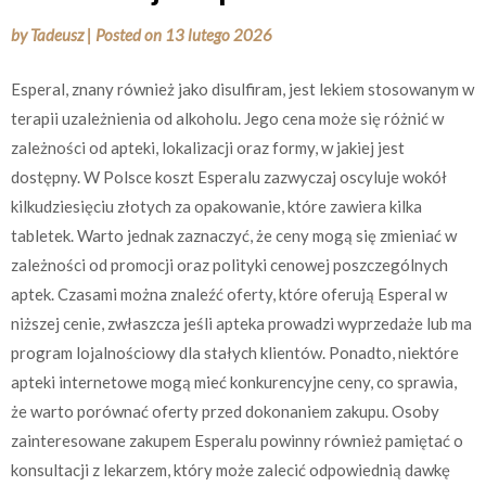
by
Tadeusz
|
Posted on
13 lutego 2026
Esperal, znany również jako disulfiram, jest lekiem stosowanym w
terapii uzależnienia od alkoholu. Jego cena może się różnić w
zależności od apteki, lokalizacji oraz formy, w jakiej jest
dostępny. W Polsce koszt Esperalu zazwyczaj oscyluje wokół
kilkudziesięciu złotych za opakowanie, które zawiera kilka
tabletek. Warto jednak zaznaczyć, że ceny mogą się zmieniać w
zależności od promocji oraz polityki cenowej poszczególnych
aptek. Czasami można znaleźć oferty, które oferują Esperal w
niższej cenie, zwłaszcza jeśli apteka prowadzi wyprzedaże lub ma
program lojalnościowy dla stałych klientów. Ponadto, niektóre
apteki internetowe mogą mieć konkurencyjne ceny, co sprawia,
że warto porównać oferty przed dokonaniem zakupu. Osoby
zainteresowane zakupem Esperalu powinny również pamiętać o
konsultacji z lekarzem, który może zalecić odpowiednią dawkę