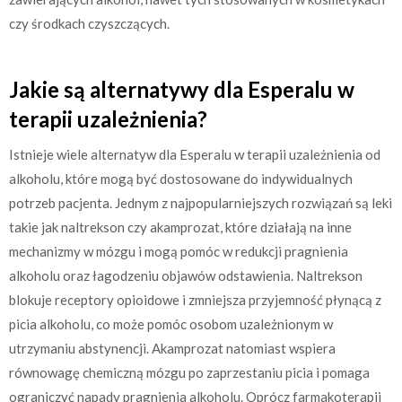
czy środkach czyszczących.
Jakie są alternatywy dla Esperalu w
terapii uzależnienia?
Istnieje wiele alternatyw dla Esperalu w terapii uzależnienia od
alkoholu, które mogą być dostosowane do indywidualnych
potrzeb pacjenta. Jednym z najpopularniejszych rozwiązań są leki
takie jak naltrekson czy akamprozat, które działają na inne
mechanizmy w mózgu i mogą pomóc w redukcji pragnienia
alkoholu oraz łagodzeniu objawów odstawienia. Naltrekson
blokuje receptory opioidowe i zmniejsza przyjemność płynącą z
picia alkoholu, co może pomóc osobom uzależnionym w
utrzymaniu abstynencji. Akamprozat natomiast wspiera
równowagę chemiczną mózgu po zaprzestaniu picia i pomaga
ograniczyć napady pragnienia alkoholu. Oprócz farmakoterapii