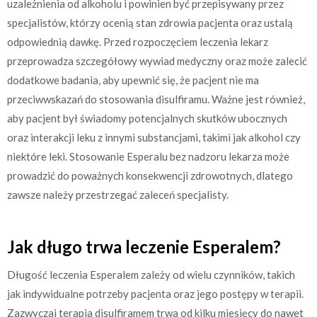
uzależnienia od alkoholu i powinien być przepisywany przez
specjalistów, którzy ocenią stan zdrowia pacjenta oraz ustalą
odpowiednią dawkę. Przed rozpoczęciem leczenia lekarz
przeprowadza szczegółowy wywiad medyczny oraz może zalecić
dodatkowe badania, aby upewnić się, że pacjent nie ma
przeciwwskazań do stosowania disulfiramu. Ważne jest również,
aby pacjent był świadomy potencjalnych skutków ubocznych
oraz interakcji leku z innymi substancjami, takimi jak alkohol czy
niektóre leki. Stosowanie Esperalu bez nadzoru lekarza może
prowadzić do poważnych konsekwencji zdrowotnych, dlatego
zawsze należy przestrzegać zaleceń specjalisty.
Jak długo trwa leczenie Esperalem?
Długość leczenia Esperalem zależy od wielu czynników, takich
jak indywidualne potrzeby pacjenta oraz jego postępy w terapii.
Zazwyczaj terapia disulfiramem trwa od kilku miesięcy do nawet