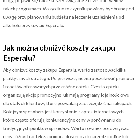
mogą pojawić się także koszty związane z uczestnictwem w
takich programach. Wszystkie te czynniki powinny być brane pod
uwagę przy planowaniu budżetu na leczenie uzależnienia od
alkoholu przy użyciu Esperalu.
Jak można obniżyć koszty zakupu
Esperalu?
Aby obniżyć koszty zakupu Esperalu, warto zastosować kilka
praktycznych strategii. Po pierwsze, można poszukiwać promocji
i rabatów oferowanych przez różne apteki. Często apteki
organizują akcje promocyjne lub mają programy lojalnościowe
dla stałych klientów, które pozwalają zaoszczędzić na zakupach.
Kolejnym sposobem jest korzystanie z aptek internetowych,
które często oferują konkurencyjne ceny w porównaniu do
tradycyjnych punktów sprzedaży. Warto również porównywać
ceny różnych aptek za pomocą dostępnych narzędzi online lub