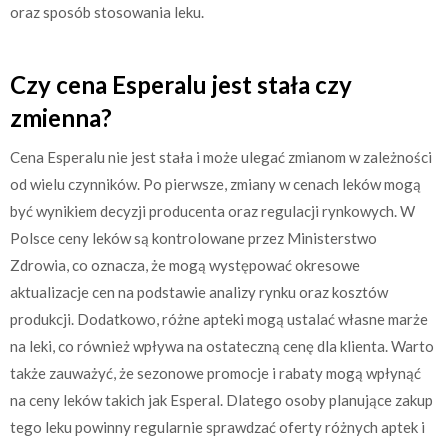
oraz sposób stosowania leku.
Czy cena Esperalu jest stała czy
zmienna?
Cena Esperalu nie jest stała i może ulegać zmianom w zależności
od wielu czynników. Po pierwsze, zmiany w cenach leków mogą
być wynikiem decyzji producenta oraz regulacji rynkowych. W
Polsce ceny leków są kontrolowane przez Ministerstwo
Zdrowia, co oznacza, że mogą występować okresowe
aktualizacje cen na podstawie analizy rynku oraz kosztów
produkcji. Dodatkowo, różne apteki mogą ustalać własne marże
na leki, co również wpływa na ostateczną cenę dla klienta. Warto
także zauważyć, że sezonowe promocje i rabaty mogą wpłynąć
na ceny leków takich jak Esperal. Dlatego osoby planujące zakup
tego leku powinny regularnie sprawdzać oferty różnych aptek i