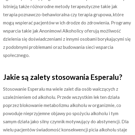
istnieją także różnorodne metody terapeutyczne takie jak
terapia poznawczo-behawioralna czy terapia grupowa, które
mogą wspierać pacjentów w ich drodze do zdrowienia. Programy
wsparcia takie jak Anonimowi Alkoholicy oferują możliwość
dzielenia się doświadczeniami z innymi osobami borykającymi się
z podobnymi problemami oraz budowania sieci wsparcia
społecznego.
Jakie są zalety stosowania Esperalu?
Stosowanie Esperalu ma wiele zalet dla osób walczących z
uzależnieniem od alkoholu. Przede wszystkim lek ten działa
poprzez blokowanie metabolizmu alkoholu w organizmie, co
powoduje nieprzyjemne objawy po spożyciu alkoholu i tym
samym działa jako silny czynnik motywujący do abstynencji. Dla
wielu pacjentów świadomość konsekwencji picia alkoholu staje