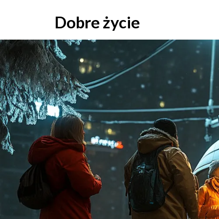
Skip
to
Dobre życie
content