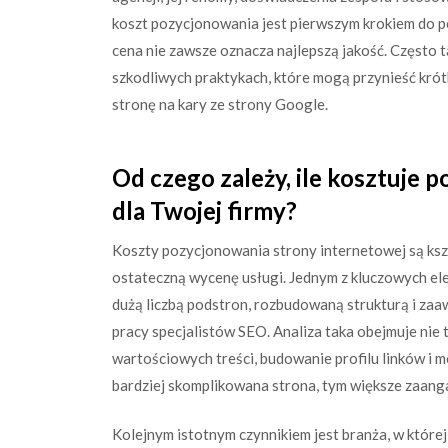
koszt pozycjonowania jest pierwszym krokiem do po
cena nie zawsze oznacza najlepszą jakość. Często t
szkodliwych praktykach, które mogą przynieść krót
stronę na kary ze strony Google.
Od czego zależy, ile kosztuje
dla Twojej firmy?
Koszty pozycjonowania strony internetowej są ksz
ostateczną wycenę usługi. Jednym z kluczowych ele
dużą liczbą podstron, rozbudowaną strukturą i za
pracy specjalistów SEO. Analiza taka obejmuje nie 
wartościowych treści, budowanie profilu linków i 
bardziej skomplikowana strona, tym większe zaanga
Kolejnym istotnym czynnikiem jest branża, w której