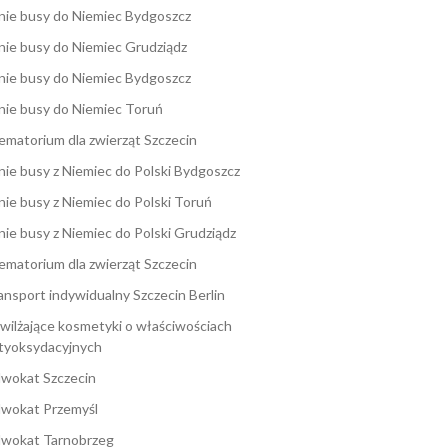
nie busy do Niemiec Bydgoszcz
nie busy do Niemiec Grudziądz
nie busy do Niemiec Bydgoszcz
nie busy do Niemiec Toruń
ematorium dla zwierząt Szczecin
nie busy z Niemiec do Polski Bydgoszcz
nie busy z Niemiec do Polski Toruń
nie busy z Niemiec do Polski Grudziądz
ematorium dla zwierząt Szczecin
ansport indywidualny Szczecin Berlin
wilżające kosmetyki o właściwościach
tyoksydacyjnych
wokat Szczecin
wokat Przemyśl
wokat Tarnobrzeg