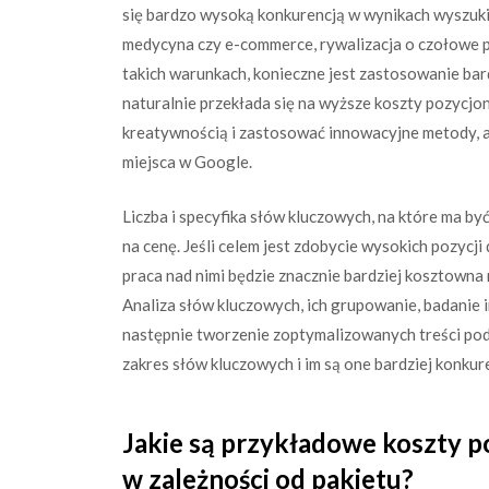
się bardzo wysoką konkurencją w wynikach wyszukiwa
medycyna czy e-commerce, rywalizacja o czołowe po
takich warunkach, konieczne jest zastosowanie bar
naturalnie przekłada się na wyższe koszty pozycjo
kreatywnością i zastosować innowacyjne metody, ab
miejsca w Google.
Liczba i specyfika słów kluczowych, na które ma 
na cenę. Jeśli celem jest zdobycie wysokich pozycji 
praca nad nimi będzie znacznie bardziej kosztowna
Analiza słów kluczowych, ich grupowanie, badanie i
następnie tworzenie zoptymalizowanych treści pod 
zakres słów kluczowych i im są one bardziej konku
Jakie są przykładowe koszty 
w zależności od pakietu?