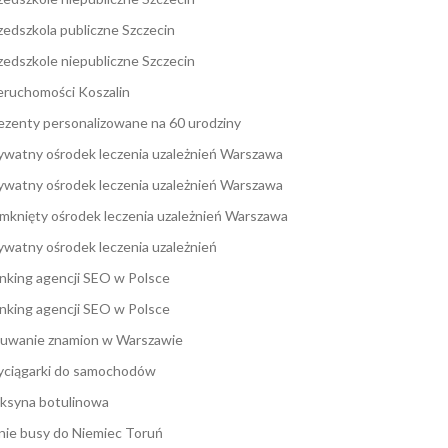
zedszkola publiczne Szczecin
zedszkole niepubliczne Szczecin
eruchomości Koszalin
ezenty personalizowane na 60 urodziny
ywatny ośrodek leczenia uzależnień Warszawa
ywatny ośrodek leczenia uzależnień Warszawa
mknięty ośrodek leczenia uzależnień Warszawa
ywatny ośrodek leczenia uzależnień
nking agencji SEO w Polsce
nking agencji SEO w Polsce
uwanie znamion w Warszawie
ciągarki do samochodów
ksyna botulinowa
nie busy do Niemiec Toruń