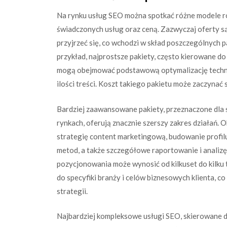
Na rynku usług SEO można spotkać różne modele roz
świadczonych usług oraz ceną. Zazwyczaj oferty s
przyjrzeć się, co wchodzi w skład poszczególnych p
przykład, najprostsze pakiety, często kierowane do 
mogą obejmować podstawową optymalizację technicz
ilości treści. Koszt takiego pakietu może zaczynać s
Bardziej zaawansowane pakiety, przeznaczone dla ś
rynkach, oferują znacznie szerszy zakres działań
strategię content marketingową, budowanie profilu
metod, a także szczegółowe raportowanie i analizę
pozycjonowania może wynosić od kilkuset do kilku 
do specyfiki branży i celów biznesowych klienta, c
strategii.
Najbardziej kompleksowe usługi SEO, skierowane d