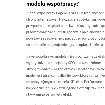
modelu współpracy?
Model współpracy z agencją SEO lub freelancerem
strony internetowej. Najczęściej spotykanym model
przypadku klient płaci stałą kwotę każdego miesiąc
przewidywalność budżetu i pozwala na planowanie 
podstawie szacowanego nakładu pracy, złożoności 
co dokładnie obejmuje miesięczna opłata i jakie są k
Innym popularnym modelem jest rozliczenie za efek
wynagrodzenie specjalisty SEO jest uzależnione od
stronę z wyników organicznych lub od pozycji w r
model jest atrakcyjny dla klientów, którzy chcą mi
on precyzyjnego określenia KPI (Key Performance In
nieporozumień. Nie każda agencja oferuje taki model
stawkami za osiągnięty efekt.