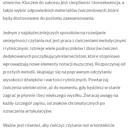
utworów. Kluczem do sukcesu jest cierpliwość i konsekwencja, a
także wybór odpowiednich materiałów ćwiczeniowych, które
będą dostosowane do poziomu zaawansowania.
Jednym z najskuteczniejszych sposobów na rozwijanie
umiejętności czytania nut jest praca z ćwiczeniami melodycznymi
i rytmicznymi. Istnieje wiele podręczników i zbiorów ćwiczeń
dedykowanych początkującym klarnecistom, które stopniowo
wprowadzają nowe elementy notacji muzycznej. Rozpoczynaj od
prostych melodii, skupiając się na poprawnym odczytaniu
wysokości dźwięków i wartości rytmicznych. Powtarzaj
ćwiczenia wielokrotnie, aż do momentu, gdy będziesz w stanie
zagrać je płynnie i bez większego wysiłku. Zwracaj uwagę na
każdy szczegół zapisu, od znaków chromatycznych po
oznaczenia artykulacyjne.
Ważne jest również, aby ćwiczyć czytanie nut w kontekście