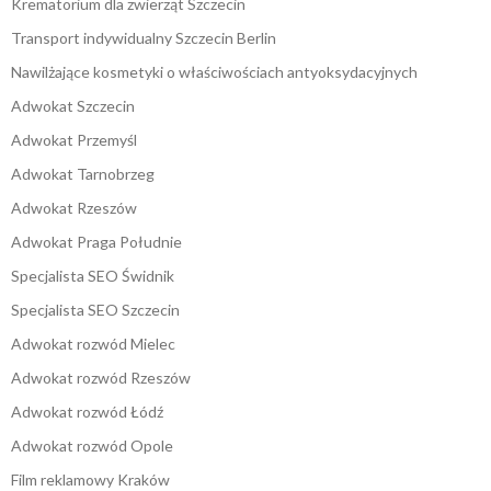
Krematorium dla zwierząt Szczecin
Transport indywidualny Szczecin Berlin
Nawilżające kosmetyki o właściwościach antyoksydacyjnych
Adwokat Szczecin
Adwokat Przemyśl
Adwokat Tarnobrzeg
Adwokat Rzeszów
Adwokat Praga Południe
Specjalista SEO Świdnik
Specjalista SEO Szczecin
Adwokat rozwód Mielec
Adwokat rozwód Rzeszów
Adwokat rozwód Łódź
Adwokat rozwód Opole
Film reklamowy Kraków