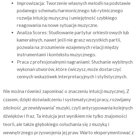
Improwizacja: Tworzenie własnych melodii na podstawie
podanego schematu harmonicznego lub rytmicznego
rozwija intuicję muzyczną i umiejętność szybkiego
reagowania na nowe sytuacje muzyczne.
Analiza Scores: Studiowanie partytur orkiestrowych lub
kameralnych, nawet jeśli nie grasz wszystkich partii,
pozwala na zrozumienie wzajemnych relacji między
instrumentami i kontekstu muzycznego.
Praca z profesjonalnymi nagraniami: Słuchanie wybitnych
wykonań utworów, które ćwiczysz, może dostarczyć
cennych wskazówek interpretacyjnych i stylistycznych.
Nie można również zapominać o znaczeniu intuicji muzycznej. Z
czasem, dzięki doświadczeniu i systematycznej pracy, rozwijamy
zdolność „przewidywania” muzyki, czyli antycypowania kolejnych
dźwięków i fraz. Ta intuicja jest wynikiem nie tylko znajomości
teorii, ale także głębokiego osłuchania się z muzyką i
wewnętrznego przyswojenia jej praw. Warto eksperymentować z