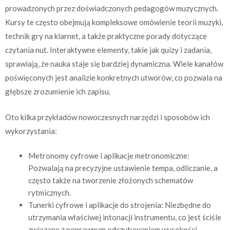
prowadzonych przez doświadczonych pedagogów muzycznych.
Kursy te często obejmują kompleksowe omówienie teorii muzyki,
technik gry na klarnet, a także praktyczne porady dotyczące
czytania nut. Interaktywne elementy, takie jak quizy i zadania,
sprawiają, że nauka staje się bardziej dynamiczna. Wiele kanałów
poświęconych jest analizie konkretnych utworów, co pozwala na
głębsze zrozumienie ich zapisu.
Oto kilka przykładów nowoczesnych narzędzi i sposobów ich
wykorzystania:
Metronomy cyfrowe i aplikacje metronomiczne:
Pozwalają na precyzyjne ustawienie tempa, odliczanie, a
często także na tworzenie złożonych schematów
rytmicznych.
Tunerki cyfrowe i aplikacje do strojenia: Niezbędne do
utrzymania właściwej intonacji instrumentu, co jest ściśle
związane z poprawnym odczytywaniem wysokości