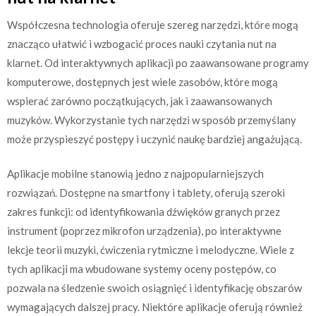
Współczesna technologia oferuje szereg narzędzi, które mogą
znacząco ułatwić i wzbogacić proces nauki czytania nut na
klarnet. Od interaktywnych aplikacji po zaawansowane programy
komputerowe, dostępnych jest wiele zasobów, które mogą
wspierać zarówno początkujących, jak i zaawansowanych
muzyków. Wykorzystanie tych narzędzi w sposób przemyślany
może przyspieszyć postępy i uczynić naukę bardziej angażującą.
Aplikacje mobilne stanowią jedno z najpopularniejszych
rozwiązań. Dostępne na smartfony i tablety, oferują szeroki
zakres funkcji: od identyfikowania dźwięków granych przez
instrument (poprzez mikrofon urządzenia), po interaktywne
lekcje teorii muzyki, ćwiczenia rytmiczne i melodyczne. Wiele z
tych aplikacji ma wbudowane systemy oceny postępów, co
pozwala na śledzenie swoich osiągnięć i identyfikację obszarów
wymagających dalszej pracy. Niektóre aplikacje oferują również