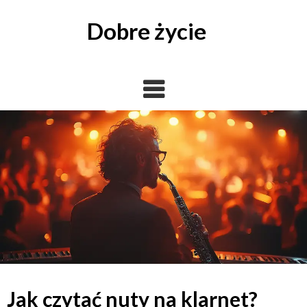
Skip
to
Dobre życie
content
Jak czytać nuty na klarnet?