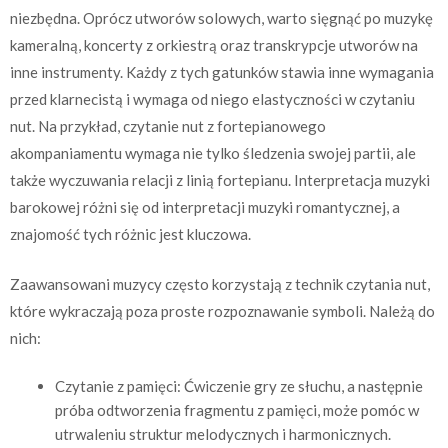
niezbędna. Oprócz utworów solowych, warto sięgnąć po muzykę
kameralną, koncerty z orkiestrą oraz transkrypcje utworów na
inne instrumenty. Każdy z tych gatunków stawia inne wymagania
przed klarnecistą i wymaga od niego elastyczności w czytaniu
nut. Na przykład, czytanie nut z fortepianowego
akompaniamentu wymaga nie tylko śledzenia swojej partii, ale
także wyczuwania relacji z linią fortepianu. Interpretacja muzyki
barokowej różni się od interpretacji muzyki romantycznej, a
znajomość tych różnic jest kluczowa.
Zaawansowani muzycy często korzystają z technik czytania nut,
które wykraczają poza proste rozpoznawanie symboli. Należą do
nich:
Czytanie z pamięci: Ćwiczenie gry ze słuchu, a następnie
próba odtworzenia fragmentu z pamięci, może pomóc w
utrwaleniu struktur melodycznych i harmonicznych.