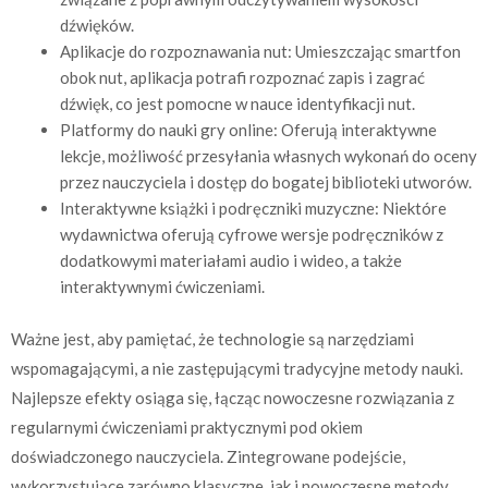
dźwięków.
Aplikacje do rozpoznawania nut: Umieszczając smartfon
obok nut, aplikacja potrafi rozpoznać zapis i zagrać
dźwięk, co jest pomocne w nauce identyfikacji nut.
Platformy do nauki gry online: Oferują interaktywne
lekcje, możliwość przesyłania własnych wykonań do oceny
przez nauczyciela i dostęp do bogatej biblioteki utworów.
Interaktywne książki i podręczniki muzyczne: Niektóre
wydawnictwa oferują cyfrowe wersje podręczników z
dodatkowymi materiałami audio i wideo, a także
interaktywnymi ćwiczeniami.
Ważne jest, aby pamiętać, że technologie są narzędziami
wspomagającymi, a nie zastępującymi tradycyjne metody nauki.
Najlepsze efekty osiąga się, łącząc nowoczesne rozwiązania z
regularnymi ćwiczeniami praktycznymi pod okiem
doświadczonego nauczyciela. Zintegrowane podejście,
wykorzystujące zarówno klasyczne, jak i nowoczesne metody,