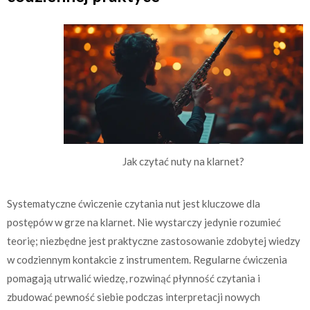
Jak czytać nuty na klarnet?
Systematyczne ćwiczenie czytania nut jest kluczowe dla
postępów w grze na klarnet. Nie wystarczy jedynie rozumieć
teorię; niezbędne jest praktyczne zastosowanie zdobytej wiedzy
w codziennym kontakcie z instrumentem. Regularne ćwiczenia
pomagają utrwalić wiedzę, rozwinąć płynność czytania i
zbudować pewność siebie podczas interpretacji nowych