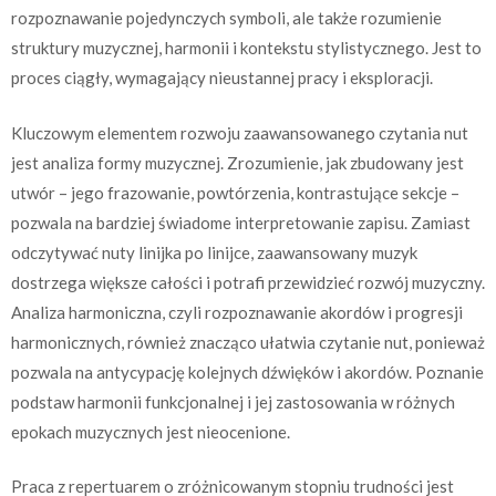
rozpoznawanie pojedynczych symboli, ale także rozumienie
struktury muzycznej, harmonii i kontekstu stylistycznego. Jest to
proces ciągły, wymagający nieustannej pracy i eksploracji.
Kluczowym elementem rozwoju zaawansowanego czytania nut
jest analiza formy muzycznej. Zrozumienie, jak zbudowany jest
utwór – jego frazowanie, powtórzenia, kontrastujące sekcje –
pozwala na bardziej świadome interpretowanie zapisu. Zamiast
odczytywać nuty linijka po linijce, zaawansowany muzyk
dostrzega większe całości i potrafi przewidzieć rozwój muzyczny.
Analiza harmoniczna, czyli rozpoznawanie akordów i progresji
harmonicznych, również znacząco ułatwia czytanie nut, ponieważ
pozwala na antycypację kolejnych dźwięków i akordów. Poznanie
podstaw harmonii funkcjonalnej i jej zastosowania w różnych
epokach muzycznych jest nieocenione.
Praca z repertuarem o zróżnicowanym stopniu trudności jest