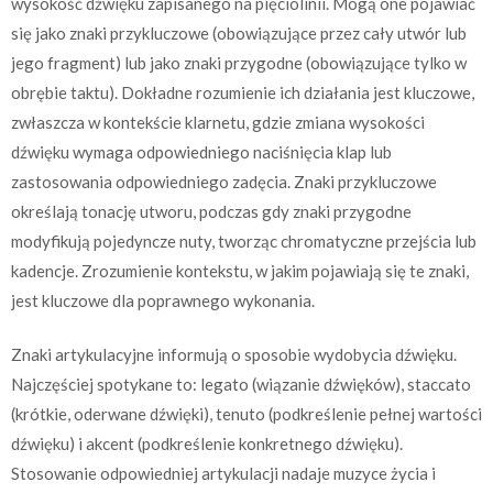
wysokość dźwięku zapisanego na pięciolinii. Mogą one pojawiać
się jako znaki przykluczowe (obowiązujące przez cały utwór lub
jego fragment) lub jako znaki przygodne (obowiązujące tylko w
obrębie taktu). Dokładne rozumienie ich działania jest kluczowe,
zwłaszcza w kontekście klarnetu, gdzie zmiana wysokości
dźwięku wymaga odpowiedniego naciśnięcia klap lub
zastosowania odpowiedniego zadęcia. Znaki przykluczowe
określają tonację utworu, podczas gdy znaki przygodne
modyfikują pojedyncze nuty, tworząc chromatyczne przejścia lub
kadencje. Zrozumienie kontekstu, w jakim pojawiają się te znaki,
jest kluczowe dla poprawnego wykonania.
Znaki artykulacyjne informują o sposobie wydobycia dźwięku.
Najczęściej spotykane to: legato (wiązanie dźwięków), staccato
(krótkie, oderwane dźwięki), tenuto (podkreślenie pełnej wartości
dźwięku) i akcent (podkreślenie konkretnego dźwięku).
Stosowanie odpowiedniej artykulacji nadaje muzyce życia i