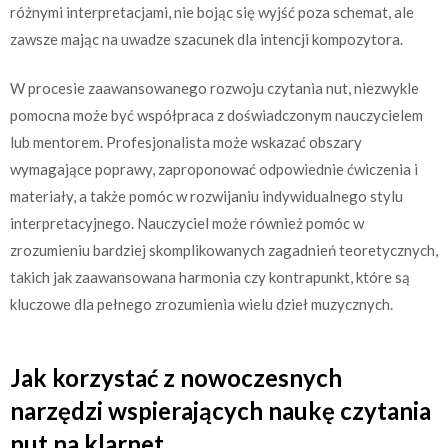
różnymi interpretacjami, nie bojąc się wyjść poza schemat, ale
zawsze mając na uwadze szacunek dla intencji kompozytora.
W procesie zaawansowanego rozwoju czytania nut, niezwykle
pomocna może być współpraca z doświadczonym nauczycielem
lub mentorem. Profesjonalista może wskazać obszary
wymagające poprawy, zaproponować odpowiednie ćwiczenia i
materiały, a także pomóc w rozwijaniu indywidualnego stylu
interpretacyjnego. Nauczyciel może również pomóc w
zrozumieniu bardziej skomplikowanych zagadnień teoretycznych,
takich jak zaawansowana harmonia czy kontrapunkt, które są
kluczowe dla pełnego zrozumienia wielu dzieł muzycznych.
Jak korzystać z nowoczesnych
narzędzi wspierających naukę czytania
nut na klarnet