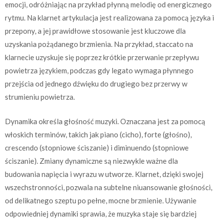
emocji, odróżniając na przykład płynną melodię od energicznego
rytmu. Na klarnet artykulacja jest realizowana za pomocą języka i
przepony, a jej prawidłowe stosowanie jest kluczowe dla
uzyskania pożądanego brzmienia. Na przykład, staccato na
klarnecie uzyskuje się poprzez krótkie przerwanie przepływu
powietrza językiem, podczas gdy legato wymaga płynnego
przejścia od jednego dźwięku do drugiego bez przerwy w
strumieniu powietrza.
Dynamika określa głośność muzyki. Oznaczana jest za pomocą
włoskich terminów, takich jak piano (cicho), forte (głośno),
crescendo (stopniowe ściszanie) i diminuendo (stopniowe
ściszanie). Zmiany dynamiczne są niezwykle ważne dla
budowania napięcia i wyrazu w utworze. Klarnet, dzięki swojej
wszechstronności, pozwala na subtelne niuansowanie głośności,
od delikatnego szeptu po pełne, mocne brzmienie. Używanie
odpowiedniej dynamiki sprawia, że muzyka staje się bardziej