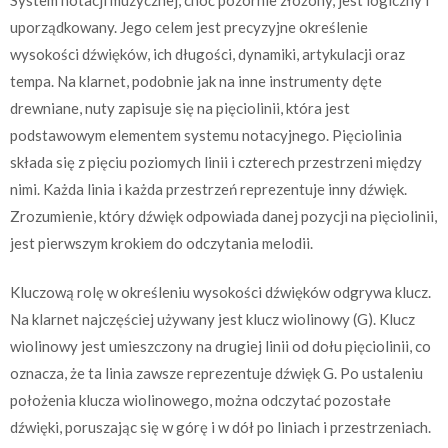
uporządkowany. Jego celem jest precyzyjne określenie
wysokości dźwięków, ich długości, dynamiki, artykulacji oraz
tempa. Na klarnet, podobnie jak na inne instrumenty dęte
drewniane, nuty zapisuje się na pięciolinii, która jest
podstawowym elementem systemu notacyjnego. Pięciolinia
składa się z pięciu poziomych linii i czterech przestrzeni między
nimi. Każda linia i każda przestrzeń reprezentuje inny dźwięk.
Zrozumienie, który dźwięk odpowiada danej pozycji na pięciolinii,
jest pierwszym krokiem do odczytania melodii.
Kluczową rolę w określeniu wysokości dźwięków odgrywa klucz.
Na klarnet najczęściej używany jest klucz wiolinowy (G). Klucz
wiolinowy jest umieszczony na drugiej linii od dołu pięciolinii, co
oznacza, że ta linia zawsze reprezentuje dźwięk G. Po ustaleniu
położenia klucza wiolinowego, można odczytać pozostałe
dźwięki, poruszając się w górę i w dół po liniach i przestrzeniach.