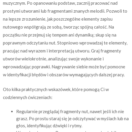
muzycznym. Po opanowaniu podstaw, zacznij pracować nad
prostymi utworami lub fragmentami znanych melodii. Pozwoli to
na lepsze zrozumienie, jak poszczególne elementy zapisu
nutowego współgrają ze sobą, tworząc spójną całość. Na
początku nie przejmuj się tempem ani dynamiką; skup się na
poprawnym odczytaniu nut. Stopniowo wprowadzaj te elementy,
pracując nad wyrazem i interpretacją utworu. Graj fragmenty
utworów wielokrotnie, analizując swoje wykonanie i
wprowadzając poprawki. Nagrywanie siebie może być pomocne
w identyfikacji błędów i obszarów wymagających dalszej pracy.
Oto kilka praktycznych wskazówek, które pomogą Ci w
codziennych ćwiczeniach:
Regularnie przeglądaj fragmenty nut, nawet jeśli ich nie
grasz. Po prostu staraj się je odczytywać w myślach lub na
głos, identyfikując dźwięki i rytmy.