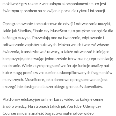
możliwość gry razem z wirtualnym akompaniamentem, co jest
świetnym sposobem na rozwijanie poczucia rytmu i intonacji.
Oprogramowanie komputerowe do edycji i odtwarzania muzyki,
takie jak Sibelius, Finale czy MuseScore, to potężne narzędzia dla
każdego muzyka. Pozwalają one na tworzenie, edytowanie i
odtwarzanie zapisów nutowych. Można w nich tworzyć własne
ćwiczenia, transkrybować utwory, a także odtwarzać istniejące
kompozycje, obserwując jednocześnie ich wizualną reprezentację
na ekranie. Wiele z tych programów oferuje funkcje analizy nut,
które mogą pomóc w zrozumieniu skomplikowanych fragmentów
muzycznych. MuseScore, jako darmowe oprogramowanie, jest
szczególnie dostępne dla szerokiego grona użytkowników.
Platformy edukacyjne online i kursy wideo to kolejne cenne
źródło wiedzy. Na stronach takich jak YouTube, Udemy czy
Coursera można znaleźć bogactwo materiałów wideo