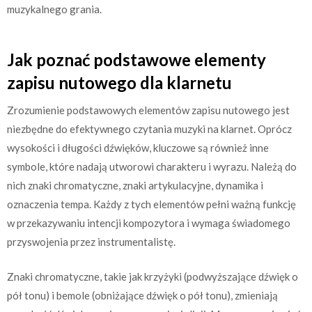
muzykalnego grania.
Jak poznać podstawowe elementy
zapisu nutowego dla klarnetu
Zrozumienie podstawowych elementów zapisu nutowego jest
niezbędne do efektywnego czytania muzyki na klarnet. Oprócz
wysokości i długości dźwięków, kluczowe są również inne
symbole, które nadają utworowi charakteru i wyrazu. Należą do
nich znaki chromatyczne, znaki artykulacyjne, dynamika i
oznaczenia tempa. Każdy z tych elementów pełni ważną funkcję
w przekazywaniu intencji kompozytora i wymaga świadomego
przyswojenia przez instrumentalistę.
Znaki chromatyczne, takie jak krzyżyki (podwyższające dźwięk o
pół tonu) i bemole (obniżające dźwięk o pół tonu), zmieniają