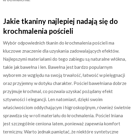
Jakie tkaniny najlepiej nadają się do
krochmalenia pościeli
Wybór odpowiednich tkanin do krochmalenia pościeli ma
kluczowe znaczenie dla uzyskania zadowalających efektów.
Najlepszymi materiałami do tego zabiegu są naturalne włókna,
takie jak bawełna i len. Bawełna jest bardzo popularnym
wyborem ze względu na swoją trwałość, łatwość w pielęgnacji
oraz przyjemny w dotyku charakter. Pościel bawełniana dobrze
przyjmuje krochmal, co pozwala uzyskać pożądany efekt
sztywności i elegancji. Len natomiast, dzięki swoim
właściwościom oddychającym i higroskopijnym, również świetnie
sprawdza się w roli materiału do krochmalenia. Pościel lniana
jest szczególnie ceniona latem, ponieważ zapewnia komfort
termiczny. Warto jednak pamiętać, że niektóre syntetyczne