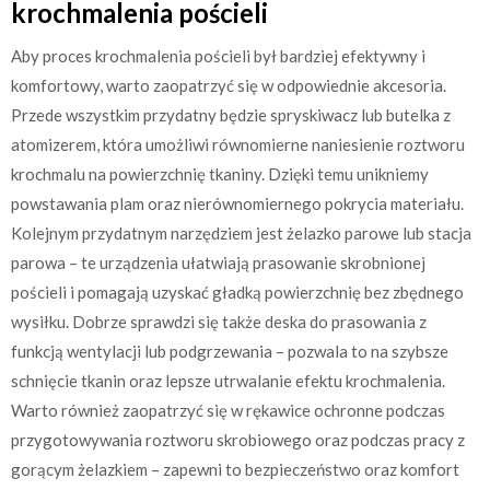
krochmalenia pościeli
Aby proces krochmalenia pościeli był bardziej efektywny i
komfortowy, warto zaopatrzyć się w odpowiednie akcesoria.
Przede wszystkim przydatny będzie spryskiwacz lub butelka z
atomizerem, która umożliwi równomierne naniesienie roztworu
krochmalu na powierzchnię tkaniny. Dzięki temu unikniemy
powstawania plam oraz nierównomiernego pokrycia materiału.
Kolejnym przydatnym narzędziem jest żelazko parowe lub stacja
parowa – te urządzenia ułatwiają prasowanie skrobnionej
pościeli i pomagają uzyskać gładką powierzchnię bez zbędnego
wysiłku. Dobrze sprawdzi się także deska do prasowania z
funkcją wentylacji lub podgrzewania – pozwala to na szybsze
schnięcie tkanin oraz lepsze utrwalanie efektu krochmalenia.
Warto również zaopatrzyć się w rękawice ochronne podczas
przygotowywania roztworu skrobiowego oraz podczas pracy z
gorącym żelazkiem – zapewni to bezpieczeństwo oraz komfort