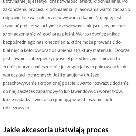
utrzymanie jej estetyki oraz trwałości efektu krochmalenia. Po
zakończeniu procesu krochmalenia i prasowania warto zadbać o
odpowiednie warunki przechowywania tkanin. Najlepiej jest
trzymać pościel w suchym i przewiewnym miejscu, aby uniknąć
gromadzenia się wilgoci oraz pleśni. Warto również unikać
bezpośredniego nasłonecznienia, które może prowadzić do
blaknięcia kolorów oraz osłabienia struktury materiału. Dobrze
jest również zabezpieczyć pościel przed kurzem – można to
zrobić poprzez umieszczenie jej w specjalnych pokrowcach lub
woreczkach ochronnych. Jeśli planujemy dłuższe
przechowywanie skrobnionej pościeli, warto rozważyć dodanie
do niej saszetek zapachowych lub lawendowych woreczków,
które nadadzą świeżości i pomogą w odstraszaniu moli
odzieżowych.
Jakie akcesoria ułatwiają proces