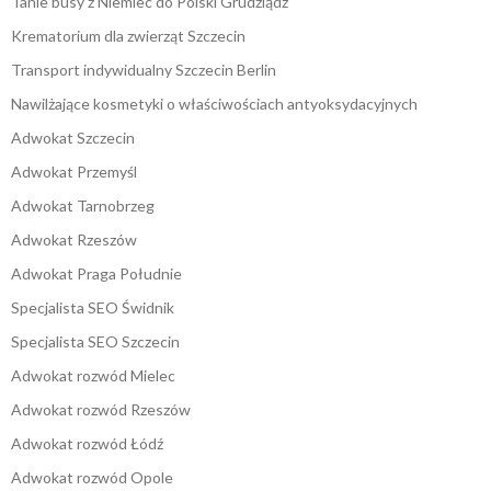
Tanie busy z Niemiec do Polski Grudziądz
Krematorium dla zwierząt Szczecin
Transport indywidualny Szczecin Berlin
Nawilżające kosmetyki o właściwościach antyoksydacyjnych
Adwokat Szczecin
Adwokat Przemyśl
Adwokat Tarnobrzeg
Adwokat Rzeszów
Adwokat Praga Południe
Specjalista SEO Świdnik
Specjalista SEO Szczecin
Adwokat rozwód Mielec
Adwokat rozwód Rzeszów
Adwokat rozwód Łódź
Adwokat rozwód Opole