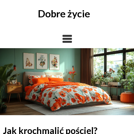
Skip
to
Dobre życie
content
Jak krochmalić pościel?