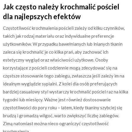
Jak często należy krochmalić pościel
dla najlepszych efektów
Częstotliwość krochmalenia pościeli zależy od kilku czynników,
takich jak rodzaj materiału oraz indywidualne preferencje
użytkowników. W przypadku bawełnianych lub lnianych tkanin
zaleca się krochmalić je co kilka prań, aby zachować ich
estetyczny wygląd oraz właściwości użytkowe. Osoby
korzystające z pościeli codziennie mogą zdecydować się na
częstsze stosowanie tego zabiegu, zwłaszcza jeśli zależy im na
idealnym wyglądzie sypialni. Z kolei dla osób preferujących
bardziej casualowy styl wystarczy krochmalić pościel raz na kilka
tygodni lub miesięcy. Ważne jest również dostosowanie
częstotliwości do pory roku – latem, kiedy tkaniny szybciej się
brudzą i gromadzą wilgoć, warto zwiększyć liczbę zabiegów.
Zimą natomiast można nieco ograniczyć częstotliwość
krochmalenia.