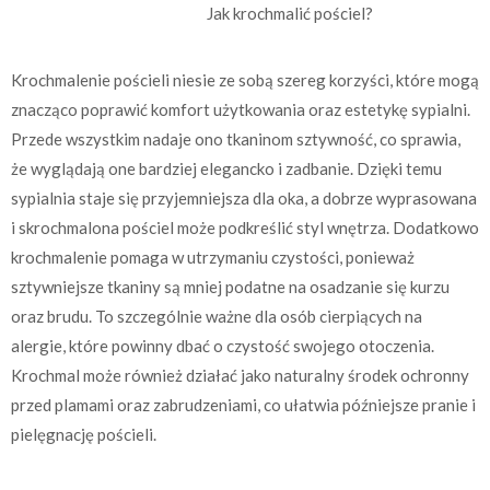
Jak krochmalić pościel?
Krochmalenie pościeli niesie ze sobą szereg korzyści, które mogą
znacząco poprawić komfort użytkowania oraz estetykę sypialni.
Przede wszystkim nadaje ono tkaninom sztywność, co sprawia,
że wyglądają one bardziej elegancko i zadbanie. Dzięki temu
sypialnia staje się przyjemniejsza dla oka, a dobrze wyprasowana
i skrochmalona pościel może podkreślić styl wnętrza. Dodatkowo
krochmalenie pomaga w utrzymaniu czystości, ponieważ
sztywniejsze tkaniny są mniej podatne na osadzanie się kurzu
oraz brudu. To szczególnie ważne dla osób cierpiących na
alergie, które powinny dbać o czystość swojego otoczenia.
Krochmal może również działać jako naturalny środek ochronny
przed plamami oraz zabrudzeniami, co ułatwia późniejsze pranie i
pielęgnację pościeli.