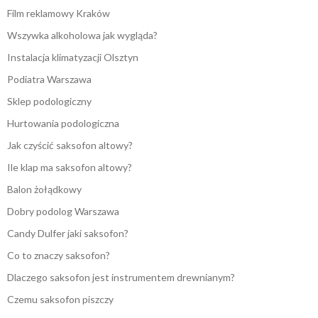
Film reklamowy Kraków
Wszywka alkoholowa jak wygląda?
Instalacja klimatyzacji Olsztyn
Podiatra Warszawa
Sklep podologiczny
Hurtowania podologiczna
Jak czyścić saksofon altowy?
Ile klap ma saksofon altowy?
Balon żołądkowy
Dobry podolog Warszawa
Candy Dulfer jaki saksofon?
Co to znaczy saksofon?
Dlaczego saksofon jest instrumentem drewnianym?
Czemu saksofon piszczy