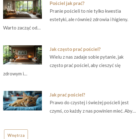
Pościel jak prać?
Pranie pościeli to nie tylko kwestia
estetyki, ale również zdrowia i higieny.
Warto zacząć od…
Jak często prać pościel?
Wielu z nas zadaje sobie pytanie, jak
często prać pościel, aby cieszyć się
zdrowym i…
Jak prać pościel?
Prawo do czystej i świeżej pościeli jest
czymś, co każdy z nas powinien mieć. Aby…
Wnętrza