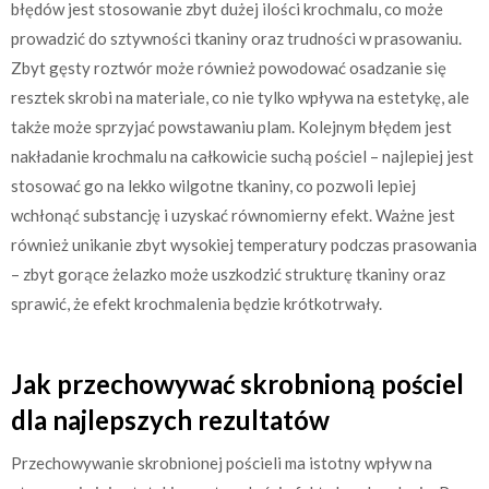
błędów jest stosowanie zbyt dużej ilości krochmalu, co może
prowadzić do sztywności tkaniny oraz trudności w prasowaniu.
Zbyt gęsty roztwór może również powodować osadzanie się
resztek skrobi na materiale, co nie tylko wpływa na estetykę, ale
także może sprzyjać powstawaniu plam. Kolejnym błędem jest
nakładanie krochmalu na całkowicie suchą pościel – najlepiej jest
stosować go na lekko wilgotne tkaniny, co pozwoli lepiej
wchłonąć substancję i uzyskać równomierny efekt. Ważne jest
również unikanie zbyt wysokiej temperatury podczas prasowania
– zbyt gorące żelazko może uszkodzić strukturę tkaniny oraz
sprawić, że efekt krochmalenia będzie krótkotrwały.
Jak przechowywać skrobnioną pościel
dla najlepszych rezultatów
Przechowywanie skrobnionej pościeli ma istotny wpływ na