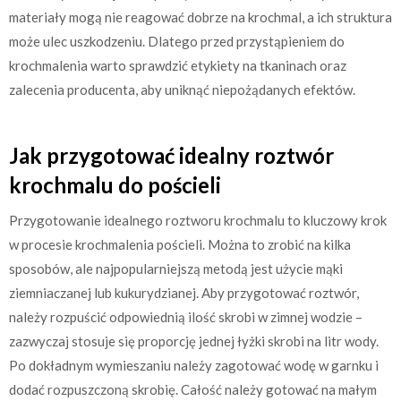
materiały mogą nie reagować dobrze na krochmal, a ich struktura
może ulec uszkodzeniu. Dlatego przed przystąpieniem do
krochmalenia warto sprawdzić etykiety na tkaninach oraz
zalecenia producenta, aby uniknąć niepożądanych efektów.
Jak przygotować idealny roztwór
krochmalu do pościeli
Przygotowanie idealnego roztworu krochmalu to kluczowy krok
w procesie krochmalenia pościeli. Można to zrobić na kilka
sposobów, ale najpopularniejszą metodą jest użycie mąki
ziemniaczanej lub kukurydzianej. Aby przygotować roztwór,
należy rozpuścić odpowiednią ilość skrobi w zimnej wodzie –
zazwyczaj stosuje się proporcję jednej łyżki skrobi na litr wody.
Po dokładnym wymieszaniu należy zagotować wodę w garnku i
dodać rozpuszczoną skrobię. Całość należy gotować na małym