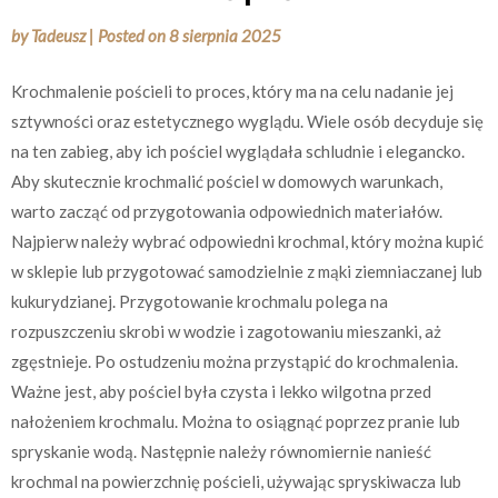
by
Tadeusz
|
Posted on
8 sierpnia 2025
Krochmalenie pościeli to proces, który ma na celu nadanie jej
sztywności oraz estetycznego wyglądu. Wiele osób decyduje się
na ten zabieg, aby ich pościel wyglądała schludnie i elegancko.
Aby skutecznie krochmalić pościel w domowych warunkach,
warto zacząć od przygotowania odpowiednich materiałów.
Najpierw należy wybrać odpowiedni krochmal, który można kupić
w sklepie lub przygotować samodzielnie z mąki ziemniaczanej lub
kukurydzianej. Przygotowanie krochmalu polega na
rozpuszczeniu skrobi w wodzie i zagotowaniu mieszanki, aż
zgęstnieje. Po ostudzeniu można przystąpić do krochmalenia.
Ważne jest, aby pościel była czysta i lekko wilgotna przed
nałożeniem krochmalu. Można to osiągnąć poprzez pranie lub
spryskanie wodą. Następnie należy równomiernie nanieść
krochmal na powierzchnię pościeli, używając spryskiwacza lub