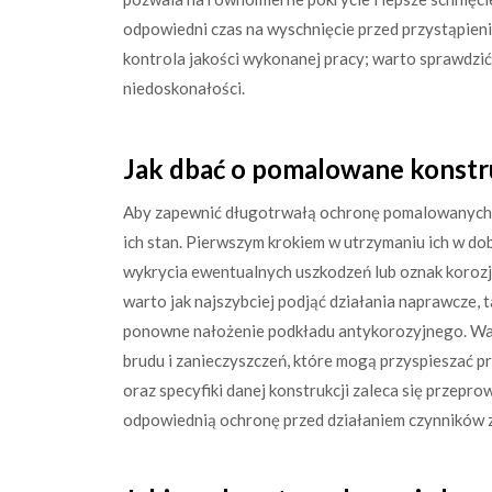
odpowiedni czas na wyschnięcie przed przystąpieni
kontrola jakości wykonanej pracy; warto sprawdzić,
niedoskonałości.
Jak dbać o pomalowane konstr
Aby zapewnić długotrwałą ochronę pomalowanych ko
ich stan. Pierwszym krokiem w utrzymaniu ich w dob
wykrycia ewentualnych uszkodzeń lub oznak koroz
warto jak najszybciej podjąć działania naprawcze, 
ponowne nałożenie podkładu antykorozyjnego. Waż
brudu i zanieczyszczeń, które mogą przyspieszać 
oraz specyfiki danej konstrukcji zaleca się przepro
odpowiednią ochronę przed działaniem czynników 