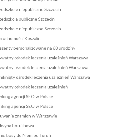
zedszkole niepubliczne Szczecin
zedszkola publiczne Szczecin
zedszkole niepubliczne Szczecin
eruchomości Koszalin
ezenty personalizowane na 60 urodziny
ywatny ośrodek leczenia uzależnień Warszawa
ywatny ośrodek leczenia uzależnień Warszawa
mknięty ośrodek leczenia uzależnień Warszawa
ywatny ośrodek leczenia uzależnień
nking agencji SEO w Polsce
nking agencji SEO w Polsce
uwanie znamion w Warszawie
ksyna botulinowa
nie busy do Niemiec Toruń