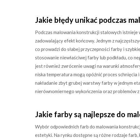
Jakie błędy unikać podczas ma
Podczas malowania konstrukcji stalowych istnieje 
zadowalający efekt końcowy. Jednym z najczęstszy
co prowadzi do słabej przyczepności farby i szybki
stosowanie niewłaściwej farby lub podkładu, co n
jest również zwrócenie uwagi na warunki atmosfer
niska temperatura mogą opóźnić proces schnięcia i
nakładanie zbyt grubej warstwy farby w jednym eta
nierównomiernego wykończenia oraz problemów z
Jakie farby są najlepsze do ma
Wybór odpowiednich farb do malowania konstrukcji 
estetyki. Na rynku dostępne są różne rodzaje farb,