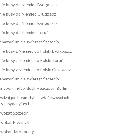
nie busy do Niemiec Bydgoszcz
nie busy do Niemiec Grudziądz
nie busy do Niemiec Bydgoszcz
nie busy do Niemiec Toruń
ematorium dla zwierząt Szczecin
nie busy z Niemiec do Polski Bydgoszcz
nie busy z Niemiec do Polski Toruń
nie busy z Niemiec do Polski Grudziądz
ematorium dla zwierząt Szczecin
ansport indywidualny Szczecin Berlin
wilżające kosmetyki o właściwościach
tyoksydacyjnych
wokat Szczecin
wokat Przemyśl
wokat Tarnobrzeg