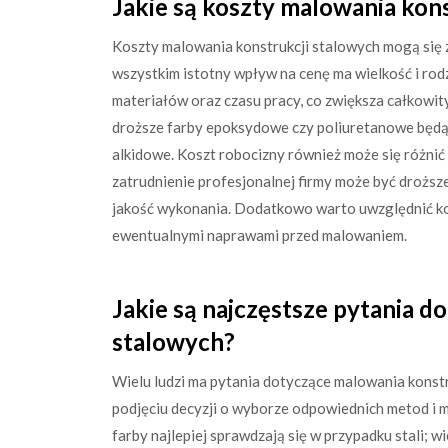
Jakie są koszty malowania kon
Koszty malowania konstrukcji stalowych mogą się z
wszystkim istotny wpływ na cenę ma wielkość i rod
materiałów oraz czasu pracy, co zwiększa całkowit
droższe farby epoksydowe czy poliuretanowe będą
alkidowe. Koszt robocizny również może się różni
zatrudnienie profesjonalnej firmy może być droższ
jakość wykonania. Dodatkowo warto uwzględnić k
ewentualnymi naprawami przed malowaniem.
Jakie są najczęstsze pytania d
stalowych?
Wielu ludzi ma pytania dotyczące malowania konst
podjęciu decyzji o wyborze odpowiednich metod i m
farby najlepiej sprawdzają się w przypadku stali; 