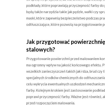
podkłady, które poprawiają przyczepność farby do p
będą także narzędzia takie jak pędzle, wałki czy sp
maski, które zapewnią bezpieczeństwo podczas prac
odtłuszczające, które pozwolą na przygotowanie 
Jak przygotować powierzchnię
stalowych?
Przygotowanie powierzchni przed malowaniem konst
ma ogromny wpływ na jakość końcowego efektu. Pie
wszelkich zanieczyszczeń takich jak rdza, brud czy 
specjalnych środków chemicznych do odtłuszczania
celu wykrycia ewentualnych uszkodzeń mechaniczny
farby. Kolejnym krokiem jest zastosowanie podkład
poprawi przyczepność farby. Ważne jest również, ab
przed rozpoczęciem malowania.