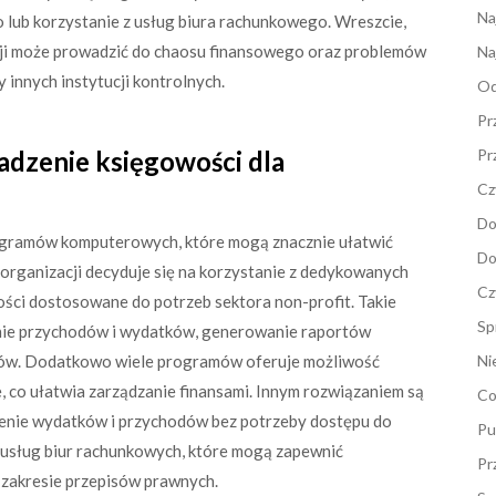
Na
 lub korzystanie z usług biura rachunkowego. Wreszcie,
ji może prowadzić do chaosu finansowego oraz problemów
Na
 innych instytucji kontrolnych.
Od
Pr
adzenie księgowości dla
Pr
Cz
Do
programów komputerowych, które mogą znacznie ułatwić
Do
organizacji decyduje się na korzystanie z dedykowanych
Cz
ści dostosowane do potrzeb sektora non-profit. Takie
Sp
ie przychodów i wydatków, generowanie raportów
ków. Dodatkowo wiele programów oferuje możliwość
Ni
e, co ułatwia zarządzanie finansami. Innym rozwiązaniem są
Co
dzenie wydatków i przychodów bez potrzeby dostępu do
Pu
 usług biur rachunkowych, które mogą zapewnić
Pr
zakresie przepisów prawnych.