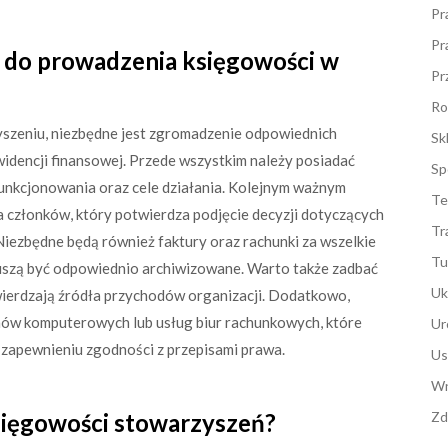
Pr
Pr
 do prowadzenia księgowości w
Pr
Ro
szeniu, niezbędne jest zgromadzenie odpowiednich
Sk
dencji finansowej. Przede wszystkim należy posiadać
Sp
funkcjonowania oraz cele działania. Kolejnym ważnym
Te
członków, który potwierdza podjęcie decyzji dotyczących
Tr
Niezbędne będą również faktury oraz rachunki za wszelkie
Tu
uszą być odpowiednio archiwizowane. Warto także zadbać
Uk
ierdzają źródła przychodów organizacji. Dodatkowo,
ów komputerowych lub usług biur rachunkowych, które
Ur
apewnieniu zgodności z przepisami prawa.
Us
Wn
księgowości stowarzyszeń?
Zd