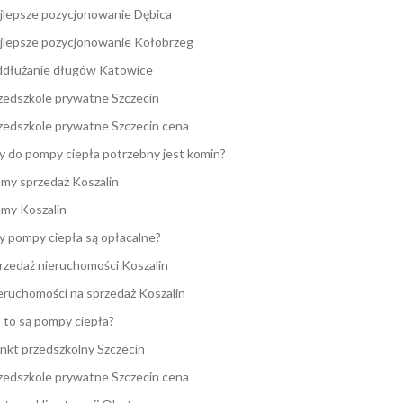
jlepsze pozycjonowanie Dębica
jlepsze pozycjonowanie Kołobrzeg
dłużanie długów Katowice
zedszkole prywatne Szczecin
zedszkole prywatne Szczecin cena
y do pompy ciepła potrzebny jest komin?
my sprzedaż Koszalin
my Koszalin
y pompy ciepła są opłacalne?
rzedaż nieruchomości Koszalin
eruchomości na sprzedaż Koszalin
 to są pompy ciepła?
nkt przedszkolny Szczecin
zedszkole prywatne Szczecin cena