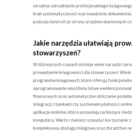
utrudnia zatrudnienie profesjonalnego księgowego
brak systematyczności w prowadzeniu dokumentac
podczas kontroli ze strony urzędów skarbowych czy
Jakie narzędzia ułatwiają prow
stowarzyszeń?
W dzisiejszych czasach istnieje wiele narzędzi i 
prowadzenie księgowości dla stowarzyszeń. Wiele 
programów księgowych, które oferują funkcjonalno
oprogramowanie umożliwia łatwe ewidencjonowan
finansowych oraz automatyczne obliczanie podat
integracji z bankami czy systemami płatności onlin
aplikacje mobilne, które pozwalają na bieżące śle
komputera. Warto również rozważyć korzystanie z
kompleksową obsługę księgową oraz doradztwo w 