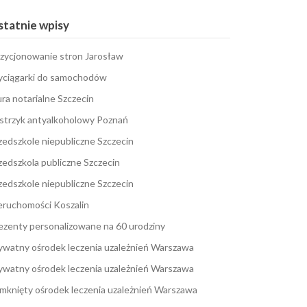
tatnie wpisy
zycjonowanie stron Jarosław
ciągarki do samochodów
ura notarialne Szczecin
strzyk antyalkoholowy Poznań
zedszkole niepubliczne Szczecin
zedszkola publiczne Szczecin
zedszkole niepubliczne Szczecin
eruchomości Koszalin
ezenty personalizowane na 60 urodziny
ywatny ośrodek leczenia uzależnień Warszawa
ywatny ośrodek leczenia uzależnień Warszawa
mknięty ośrodek leczenia uzależnień Warszawa