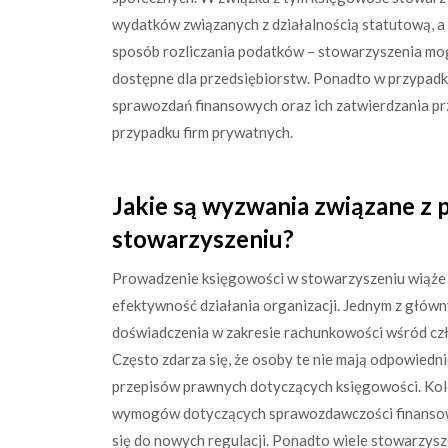
wydatków związanych z działalnością statutową, a n
sposób rozliczania podatków – stowarzyszenia mogą
dostępne dla przedsiębiorstw. Ponadto w przypadk
sprawozdań finansowych oraz ich zatwierdzania pr
przypadku firm prywatnych.
Jakie są wyzwania związane z
stowarzyszeniu?
Prowadzenie księgowości w stowarzyszeniu wiąże 
efektywność działania organizacji. Jednym z główn
doświadczenia w zakresie rachunkowości wśród czł
Często zdarza się, że osoby te nie mają odpowiedni
przepisów prawnych dotyczących księgowości. Ko
wymogów dotyczących sprawozdawczości finansow
się do nowych regulacji. Ponadto wiele stowarzysz