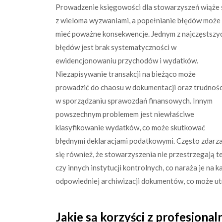
Prowadzenie księgowości dla stowarzyszeń wiąże 
z wieloma wyzwaniami, a popełnianie błędów może
mieć poważne konsekwencje. Jednym z najczęstszy
błędów jest brak systematyczności w
ewidencjonowaniu przychodów i wydatków.
Niezapisywanie transakcji na bieżąco może
prowadzić do chaosu w dokumentacji oraz trudnośc
w sporządzaniu sprawozdań finansowych. Innym
powszechnym problemem jest niewłaściwe
klasyfikowanie wydatków, co może skutkować
błędnymi deklaracjami podatkowymi. Często zdarz
się również, że stowarzyszenia nie przestrzegają
czy innych instytucji kontrolnych, co naraża je na
odpowiedniej archiwizacji dokumentów, co może utr
Jakie są korzyści z profesjonal