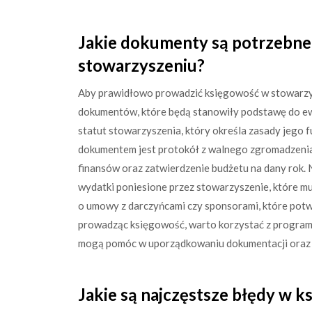
Jakie dokumenty są potrzebne
stowarzyszeniu?
Aby prawidłowo prowadzić księgowość w stowarzy
dokumentów, które będą stanowiły podstawę do ewi
statut stowarzyszenia, który określa zasady jego 
dokumentem jest protokół z walnego zgromadzenia 
finansów oraz zatwierdzenie budżetu na dany rok. 
wydatki poniesione przez stowarzyszenie, które m
o umowy z darczyńcami czy sponsorami, które potw
prowadząc księgowość, warto korzystać z program
mogą pomóc w uporządkowaniu dokumentacji oraz z
Jakie są najczęstsze błędy w 