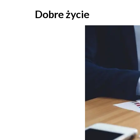
Skip
to
Dobre życie
content