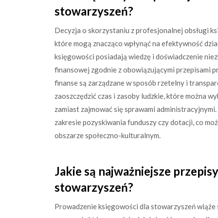
stowarzyszeń?
Decyzja o skorzystaniu z profesjonalnej obsługi ks
które mogą znacząco wpłynąć na efektywność działa
księgowości posiadają wiedzę i doświadczenie ni
finansowej zgodnie z obowiązującymi przepisami p
finanse są zarządzane w sposób rzetelny i transpa
zaoszczędzić czas i zasoby ludzkie, które można wy
zamiast zajmować się sprawami administracyjnymi
zakresie pozyskiwania funduszy czy dotacji, co moż
obszarze społeczno-kulturalnym.
Jakie są najważniejsze przepi
stowarzyszeń?
Prowadzenie księgowości dla stowarzyszeń wiąże s