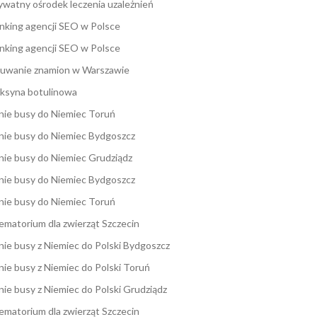
ywatny ośrodek leczenia uzależnień
nking agencji SEO w Polsce
nking agencji SEO w Polsce
uwanie znamion w Warszawie
ksyna botulinowa
nie busy do Niemiec Toruń
nie busy do Niemiec Bydgoszcz
nie busy do Niemiec Grudziądz
nie busy do Niemiec Bydgoszcz
nie busy do Niemiec Toruń
ematorium dla zwierząt Szczecin
nie busy z Niemiec do Polski Bydgoszcz
nie busy z Niemiec do Polski Toruń
nie busy z Niemiec do Polski Grudziądz
ematorium dla zwierząt Szczecin