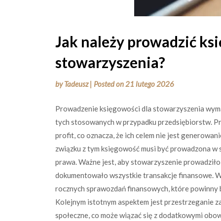
Jak należy prowadzić ks
stowarzyszenia?
by
Tadeusz
|
Posted on
21 lutego 2026
Prowadzenie księgowości dla stowarzyszenia wymag
tych stosowanych w przypadku przedsiębiorstw. P
profit, co oznacza, że ich celem nie jest generowan
związku z tym księgowość musi być prowadzona w s
prawa. Ważne jest, aby stowarzyszenie prowadziło
dokumentowało wszystkie transakcje finansowe. W
rocznych sprawozdań finansowych, które powinny 
Kolejnym istotnym aspektem jest przestrzeganie z
społeczne, co może wiązać się z dodatkowymi obo