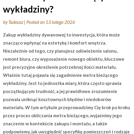
wykładziny?
by
Tadeusz
|
Posted on
13 lutego 2026
Zakup wykładziny dywanowej to inwestycja, która może
znacząco wpłynąć na estetykę i komfort wnętrza.
Niezależnie od tego, czy planujesz odświeżenie salonu,
remont biura, czy wyposażenie nowego obiektu, kluczowe
jest precyzyjne określenie potrzebnej ilości materiału.
Właśnie tutaj pojawia się zagadnienie metra bieżącego
wykładziny. Jest to jednostka miary, która często sprawia
początkującym trudność, a jej prawidłowe zrozumienie
pozwala uniknąć kosztownych błędów i niedoborów
materiału. W tym artykule przeprowadzimy Cię krok po kroku
przez proces obliczania metra bieżącego, wyjaśnimy jego
znaczenie w kontekście zakupu i montażu, a także
podpowiemy, jak uwzględnić specyfikę pomieszczeń i rodzaje