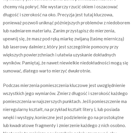
chcemy nią pokryć. Nie wystarczy rzucić okiem i oszacować
długość i szerokość na oko. Precyzja jest tutaj kluczowa,
ponieważ pozwoli uniknąć późniejszych problemów z niedoborem
lub nadmiarem materiału. Zanim przystąpisz do mierzenia,
upewnij się, że masz pod ręką miarkę zwijaną (taśmę mierniczą)
lub laserowy dalmierz, który jest szczególnie pomocny przy
większych powierzchniach i ułatwia uzyskanie dokładnych
wyników. Pamiętaj, że nawet niewielkie niedokładności mogą się
sumować, dlatego warto mierzyć dwukrotnie.
Podczas mierzenia pomieszczenia kluczowe jest uwzględnienie
wszystkich jego wymiarów. Zmierz długość i szerokość każdego
pomieszczenia w najszerszych punktach. Jeśli pomieszczenie ma
nieregularny kształt, na przykład kształt litery L lub posiada
wnęki i występy, konieczne jest podzielenie go na prostokątne
lub kwadratowe fragmenty i zmierzenie każdego z nich osobno.