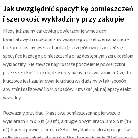
Jak uwzględnić specyfikę pomieszczeń
i szerokość wykładziny przy zakupie
Kiedy już znamy całkowitą powierzchnię w metrach
kwadratowych i dokonaliśmy wstępnego przeliczenia na metry
bieżące, musimy jeszcze bardziej szczegółowo przyjrzeć się
specyfice każdego pomieszczenia oraz dostępnym szerokościom
wykładziny. Nie zawsze najprostsze podzielenie powierzchni
przez szerokość rolki będzie optymalnym rozwiązaniem. Często
kluczowe jest zaplanowanie układu wykładziny w taki sposób,
aby zminimalizować ilość odpadów i uzyskać jak najlepszy efekt
wizualny.
Rozważmy przykład. Masz dwa pomieszczenia: pierwsze o
wymiarach 4 m x 5 m (20 m²), a drugie o wymiarach 3 m x 6 m (18
m²). Łączna powierzchnia to 38 m². Wykładzina dostępna jest w
rolkach o szerokości 4 metrów. Proste podzielenie 38 m² przez 4