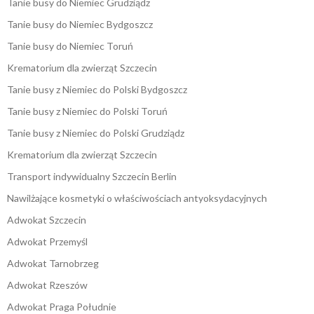
Tanie busy do Niemiec Grudziądz
Tanie busy do Niemiec Bydgoszcz
Tanie busy do Niemiec Toruń
Krematorium dla zwierząt Szczecin
Tanie busy z Niemiec do Polski Bydgoszcz
Tanie busy z Niemiec do Polski Toruń
Tanie busy z Niemiec do Polski Grudziądz
Krematorium dla zwierząt Szczecin
Transport indywidualny Szczecin Berlin
Nawilżające kosmetyki o właściwościach antyoksydacyjnych
Adwokat Szczecin
Adwokat Przemyśl
Adwokat Tarnobrzeg
Adwokat Rzeszów
Adwokat Praga Południe