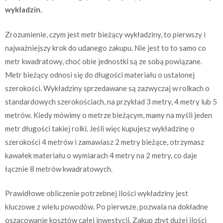
wykładzin.
Zrozumienie, czym jest metr bieżący wykładziny, to pierwszy i
najważniejszy krok do udanego zakupu. Nie jest to to samo co
metr kwadratowy, choć obie jednostki są ze sobą powiązane.
Metr bieżący odnosi się do długości materiału o ustalonej
szerokości. Wykładziny sprzedawane są zazwyczaj w rolkach o
standardowych szerokościach, na przykład 3 metry, 4 metry lub 5
metrów. Kiedy mówimy o metrze bieżącym, mamy na myśli jeden
metr długości takiej rolki. Jeśli więc kupujesz wykładzinę o
szerokości 4 metrów i zamawiasz 2 metry bieżące, otrzymasz
kawałek materiału o wymiarach 4 metry na 2 metry, co daje
łącznie 8 metrów kwadratowych.
Prawidłowe obliczenie potrzebnej ilości wykładziny jest
kluczowe z wielu powodów. Po pierwsze, pozwala na dokładne
oszacowanie kosztów całej inwestycji. Zakup zbyt dużej ilości