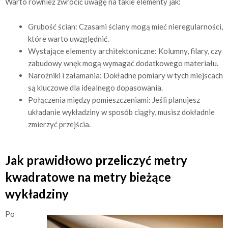
Warto również zwrócić uwagę na takie elementy jak:
Grubość ścian: Czasami ściany mogą mieć nieregularności,
które warto uwzględnić.
Wystające elementy architektoniczne: Kolumny, filary, czy
zabudowy wnęk mogą wymagać dodatkowego materiału.
Narożniki i załamania: Dokładne pomiary w tych miejscach
są kluczowe dla idealnego dopasowania.
Połączenia między pomieszczeniami: Jeśli planujesz
układanie wykładziny w sposób ciągły, musisz dokładnie
zmierzyć przejścia.
Jak prawidłowo przeliczyć metry
kwadratowe na metry bieżące
wykładziny
Po