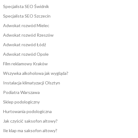
Specjalista SEO Świdnik
Specjalista SEO Szczecin
Adwokat rozwód Mielec
Adwokat rozwód Rzeszów
Adwokat rozwód Łódź
Adwokat rozwód Opole
Film reklamowy Kraków
Wszywka alkoholowa jak wygląda?
Instalacja klimatyzacji Olsztyn
Podiatra Warszawa
Sklep podologiczny
Hurtowania podologiczna
Jak czyścić saksofon altowy?
Ile klap ma saksofon altowy?