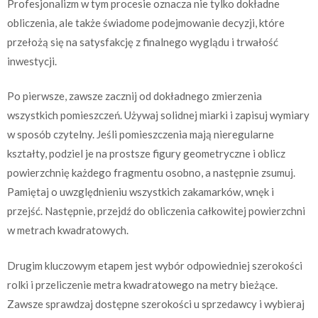
Profesjonalizm w tym procesie oznacza nie tylko dokładne
obliczenia, ale także świadome podejmowanie decyzji, które
przełożą się na satysfakcję z finalnego wyglądu i trwałość
inwestycji.
Po pierwsze, zawsze zacznij od dokładnego zmierzenia
wszystkich pomieszczeń. Używaj solidnej miarki i zapisuj wymiary
w sposób czytelny. Jeśli pomieszczenia mają nieregularne
kształty, podziel je na prostsze figury geometryczne i oblicz
powierzchnię każdego fragmentu osobno, a następnie zsumuj.
Pamiętaj o uwzględnieniu wszystkich zakamarków, wnęk i
przejść. Następnie, przejdź do obliczenia całkowitej powierzchni
w metrach kwadratowych.
Drugim kluczowym etapem jest wybór odpowiedniej szerokości
rolki i przeliczenie metra kwadratowego na metry bieżące.
Zawsze sprawdzaj dostępne szerokości u sprzedawcy i wybieraj