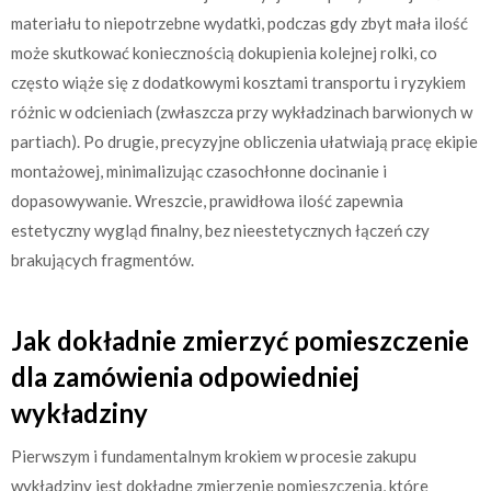
materiału to niepotrzebne wydatki, podczas gdy zbyt mała ilość
może skutkować koniecznością dokupienia kolejnej rolki, co
często wiąże się z dodatkowymi kosztami transportu i ryzykiem
różnic w odcieniach (zwłaszcza przy wykładzinach barwionych w
partiach). Po drugie, precyzyjne obliczenia ułatwiają pracę ekipie
montażowej, minimalizując czasochłonne docinanie i
dopasowywanie. Wreszcie, prawidłowa ilość zapewnia
estetyczny wygląd finalny, bez nieestetycznych łączeń czy
brakujących fragmentów.
Jak dokładnie zmierzyć pomieszczenie
dla zamówienia odpowiedniej
wykładziny
Pierwszym i fundamentalnym krokiem w procesie zakupu
wykładziny jest dokładne zmierzenie pomieszczenia, które