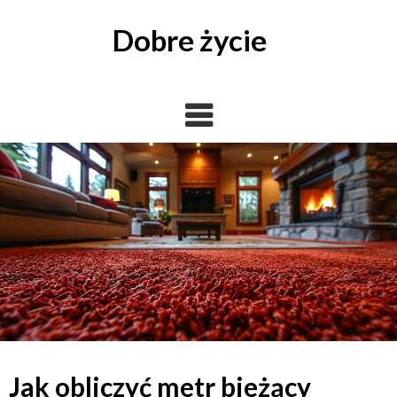
Skip
to
Dobre życie
content
Jak obliczyć metr bieżący