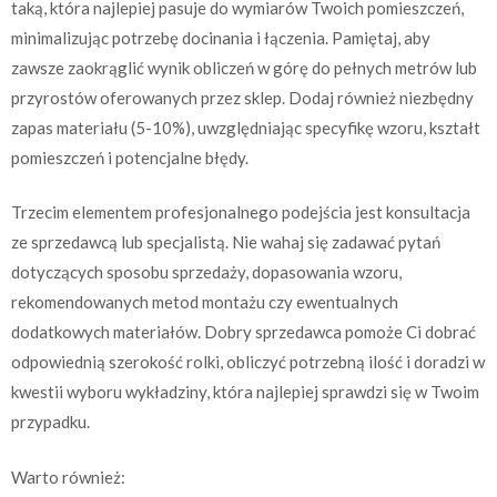
taką, która najlepiej pasuje do wymiarów Twoich pomieszczeń,
minimalizując potrzebę docinania i łączenia. Pamiętaj, aby
zawsze zaokrąglić wynik obliczeń w górę do pełnych metrów lub
przyrostów oferowanych przez sklep. Dodaj również niezbędny
zapas materiału (5-10%), uwzględniając specyfikę wzoru, kształt
pomieszczeń i potencjalne błędy.
Trzecim elementem profesjonalnego podejścia jest konsultacja
ze sprzedawcą lub specjalistą. Nie wahaj się zadawać pytań
dotyczących sposobu sprzedaży, dopasowania wzoru,
rekomendowanych metod montażu czy ewentualnych
dodatkowych materiałów. Dobry sprzedawca pomoże Ci dobrać
odpowiednią szerokość rolki, obliczyć potrzebną ilość i doradzi w
kwestii wyboru wykładziny, która najlepiej sprawdzi się w Twoim
przypadku.
Warto również: