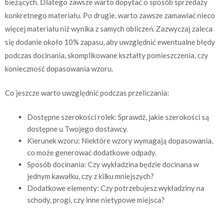
bieżących. Dlatego zawsze warto dopytać o sposób sprzedaży
konkretnego materiału. Po drugie, warto zawsze zamawiać nieco
więcej materiału niż wynika z samych obliczeń. Zazwyczaj zaleca
się dodanie około 10% zapasu, aby uwzględnić ewentualne błędy
podczas docinania, skomplikowane kształty pomieszczenia, czy
konieczność dopasowania wzoru.
Co jeszcze warto uwzględnić podczas przeliczania:
Dostępne szerokości rolek: Sprawdź, jakie szerokości są
dostępne u Twojego dostawcy.
Kierunek wzoru: Niektóre wzory wymagają dopasowania,
co może generować dodatkowe odpady.
Sposób docinania: Czy wykładzina będzie docinana w
jednym kawałku, czy z kilku mniejszych?
Dodatkowe elementy: Czy potrzebujesz wykładziny na
schody, progi, czy inne nietypowe miejsca?