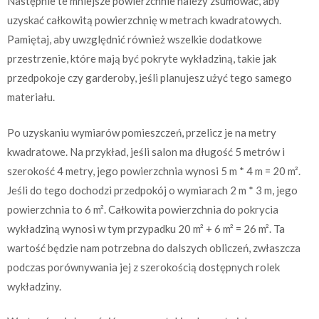
Następnie te mniejsze powierzchnie należy zsumować, aby
uzyskać całkowitą powierzchnię w metrach kwadratowych.
Pamiętaj, aby uwzględnić również wszelkie dodatkowe
przestrzenie, które mają być pokryte wykładziną, takie jak
przedpokoje czy garderoby, jeśli planujesz użyć tego samego
materiału.
Po uzyskaniu wymiarów pomieszczeń, przelicz je na metry
kwadratowe. Na przykład, jeśli salon ma długość 5 metrów i
szerokość 4 metry, jego powierzchnia wynosi 5 m * 4 m = 20 m².
Jeśli do tego dochodzi przedpokój o wymiarach 2 m * 3 m, jego
powierzchnia to 6 m². Całkowita powierzchnia do pokrycia
wykładziną wynosi w tym przypadku 20 m² + 6 m² = 26 m². Ta
wartość będzie nam potrzebna do dalszych obliczeń, zwłaszcza
podczas porównywania jej z szerokością dostępnych rolek
wykładziny.