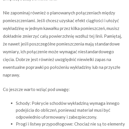
Nie zapominaj również o planowanych połączeniach między
pomieszczeniami. Jeśli chcesz uzyskać efekt ciągłości i ułożyć
wykładzinę w jednym kawałku przez kilka pomieszczeń, musisz
dokładnie zmierzyć całą powierzchnię wzdłuż tej linii. Pamiętaj,
że nawet jeśli poszczególne pomieszczenia mają standardowe
wymiary, ich połączenie może wymagać niestandardowego
cięcia. Dobrze jest również uwzględnić niewielki zapas na
ewentualne poprawki po położeniu wykładziny lub na przyszłe
naprawy.
Co jeszcze warto wziąć pod uwagę:
Schody: Pokrycie schodów wykładziną wymaga innego
podejścia do obliczeń, ponieważ materiał musi być
odpowiednio uformowany i zabezpieczony.
Progi i listwy przypodłogowe: Chociaż nie są to elementy