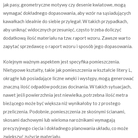
jak pasy, geometryczne motywy czy desenie kwiatowe, mogą
wymagać dokładnego dopasowania, aby wzór na sąsiadujących
kawałkach idealnie do siebie przylegał. W takich przypadkach,
aby uniknąć widocznych przesunięć, często trzeba doliczyć
dodatkową ilość materiału na tzw. raport wzoru. Zawsze warto
zapytać sprzedawcę o raport wzoru i sposób jego dopasowania.
Kolejnym ważnym aspektem jest specyfika pomieszczenia.
Nietypowe kształty, takie jak pomieszczenia w kształcie litery L,
okrągłe lub posiadające liczne wnęki i występy, mogą generować
znaczną ilość odpadów podczas docinania. W takich sytuacjach,
nawet jeśli powierzchnia jest niewielka, potrzebna ilość metra
bieżącego może być większa niż wynikałoby to z prostego
przeliczenia. Podobnie, pomieszczenia ze skośnymi ścianami,
skosami dachowymi lub wieloma narożnikami wymagają
precyzyjnego cięcia i dokładnego planowania układu, co może
zwiększyć zużycie materiału.