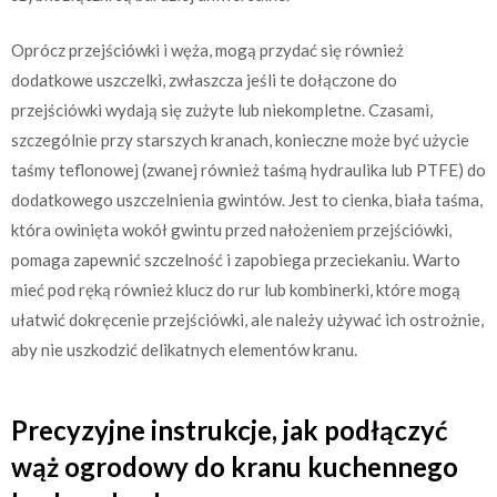
Oprócz przejściówki i węża, mogą przydać się również
dodatkowe uszczelki, zwłaszcza jeśli te dołączone do
przejściówki wydają się zużyte lub niekompletne. Czasami,
szczególnie przy starszych kranach, konieczne może być użycie
taśmy teflonowej (zwanej również taśmą hydraulika lub PTFE) do
dodatkowego uszczelnienia gwintów. Jest to cienka, biała taśma,
która owinięta wokół gwintu przed nałożeniem przejściówki,
pomaga zapewnić szczelność i zapobiega przeciekaniu. Warto
mieć pod ręką również klucz do rur lub kombinerki, które mogą
ułatwić dokręcenie przejściówki, ale należy używać ich ostrożnie,
aby nie uszkodzić delikatnych elementów kranu.
Precyzyjne instrukcje, jak podłączyć
wąż ogrodowy do kranu kuchennego