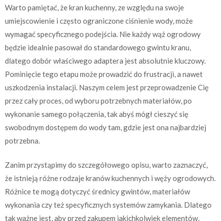
Warto pamiętać, że kran kuchenny, ze względu na swoje
umiejscowienie i często ograniczone ciśnienie wody, może
wymagać specyficznego podejścia. Nie każdy wąż ogrodowy
będzie idealnie pasował do standardowego gwintu kranu,
dlatego dobór właściwego adaptera jest absolutnie kluczowy.
Pominięcie tego etapu może prowadzić do frustracji, a nawet
uszkodzenia instalacji. Naszym celem jest przeprowadzenie Cię
przez cały proces, od wyboru potrzebnych materiałów, po
wykonanie samego połączenia, tak abyś mógł cieszyć się
swobodnym dostępem do wody tam, gdzie jest ona najbardziej
potrzebna.
Zanim przystąpimy do szczegółowego opisu, warto zaznaczyć,
że istnieją różne rodzaje kranów kuchennych i węży ogrodowych.
Różnice te mogą dotyczyć średnicy gwintów, materiałów
wykonania czy też specyficznych systemów zamykania. Dlatego
tak ważne jest, aby przed zakupem jakichkolwiek elementów,