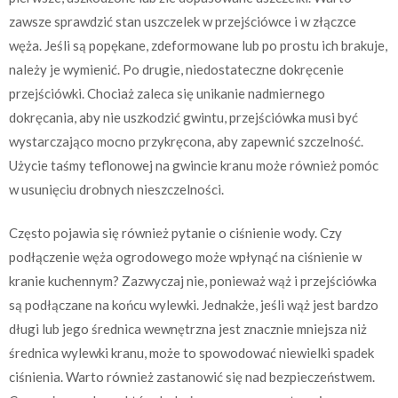
zawsze sprawdzić stan uszczelek w przejściówce i w złączce
węża. Jeśli są popękane, zdeformowane lub po prostu ich brakuje,
należy je wymienić. Po drugie, niedostateczne dokręcenie
przejściówki. Chociaż zaleca się unikanie nadmiernego
dokręcania, aby nie uszkodzić gwintu, przejściówka musi być
wystarczająco mocno przykręcona, aby zapewnić szczelność.
Użycie taśmy teflonowej na gwincie kranu może również pomóc
w usunięciu drobnych nieszczelności.
Często pojawia się również pytanie o ciśnienie wody. Czy
podłączenie węża ogrodowego może wpłynąć na ciśnienie w
kranie kuchennym? Zazwyczaj nie, ponieważ wąż i przejściówka
są podłączane na końcu wylewki. Jednakże, jeśli wąż jest bardzo
długi lub jego średnica wewnętrzna jest znacznie mniejsza niż
średnica wylewki kranu, może to spowodować niewielki spadek
ciśnienia. Warto również zastanowić się nad bezpieczeństwem.