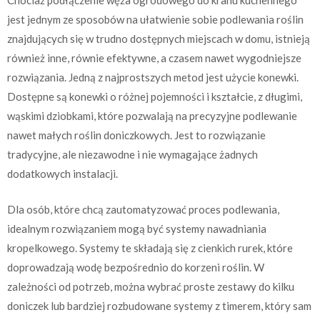
Chociaż podłączenie węża ogrodowego do kranu kuchennego
jest jednym ze sposobów na ułatwienie sobie podlewania roślin
znajdujących się w trudno dostępnych miejscach w domu, istnieją
również inne, równie efektywne, a czasem nawet wygodniejsze
rozwiązania. Jedną z najprostszych metod jest użycie konewki.
Dostępne są konewki o różnej pojemności i kształcie, z długimi,
wąskimi dziobkami, które pozwalają na precyzyjne podlewanie
nawet małych roślin doniczkowych. Jest to rozwiązanie
tradycyjne, ale niezawodne i nie wymagające żadnych
dodatkowych instalacji.
Dla osób, które chcą zautomatyzować proces podlewania,
idealnym rozwiązaniem mogą być systemy nawadniania
kropelkowego. Systemy te składają się z cienkich rurek, które
doprowadzają wodę bezpośrednio do korzeni roślin. W
zależności od potrzeb, można wybrać proste zestawy do kilku
doniczek lub bardziej rozbudowane systemy z timerem, który sam