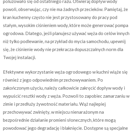
poluzowało się od ostatniego razu. Otwieraj dopływ wody
powoli, obserwując, czy nie ma żadnych przecieków. Pamiętaj, że
kran kuchenny często nie jest przystosowany do pracy pod
stałym, wysokim ciśnieniem wody, które może generować pompa
ogrodowa. Dlatego, jeśli planujesz używać węża do celów innych
niż tylko podlewanie, na przykład do mycia samochodu, upewnij
się, że ciśnienie wody nie przekracza dopuszczalnych norm dla
Twojej instalacji.
Efektywne wykorzystanie węża ogrodowego w kuchni wiąże się
również z jego odpowiednim przechowywaniem. Po
zakończonym użyciu, należy całkowicie zakręcić dopływ wody i
wypuścić resztki wody z węża. Pozwoli to zapobiec zamarzaniu w
zimie i przedłuży żywotność materiału. Wąż najlepiej
przechowywać zwinięty, w miejscu nienarażonym na
bezpośrednie działanie promieni słonecznych, które mogą
powodować jego degradację i blaknięcie. Dostępne są specjalne