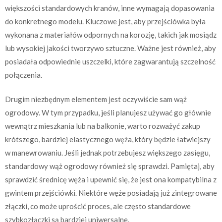
większości standardowych kranów, inne wymagają dopasowania
do konkretnego modelu. Kluczowe jest, aby przejściówka była
wykonana z materiałów odpornych na korozję, takich jak mosiądz
lub wysokiej jakości tworzywo sztuczne. Ważne jest również, aby
posiadała odpowiednie uszczelki, które zagwarantują szczelność
połączenia.
Drugim niezbędnym elementem jest oczywiście sam wąż
ogrodowy. W tym przypadku, jeśli planujesz używać go głównie
wewnątrz mieszkania lub na balkonie, warto rozważyć zakup
krótszego, bardziej elastycznego węża, który będzie łatwiejszy
w manewrowaniu. Jeśli jednak potrzebujesz większego zasięgu,
standardowy wąż ogrodowy również się sprawdzi. Pamiętaj, aby
sprawdzić średnicę węża i upewnić się, że jest ona kompatybilna z
gwintem przejściówki. Niektóre węże posiadają już zintegrowane
złączki, co może uprościć proces, ale często standardowe
szybkozłączki są bardziej uniwersalne.