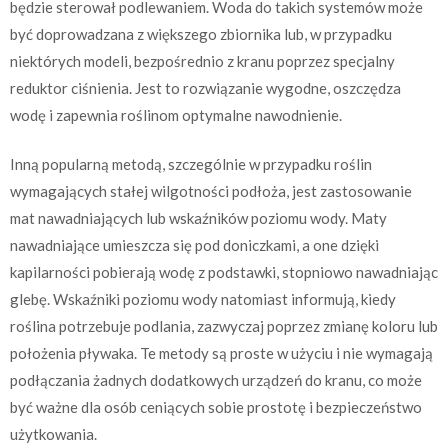
będzie sterował podlewaniem. Woda do takich systemów może
być doprowadzana z większego zbiornika lub, w przypadku
niektórych modeli, bezpośrednio z kranu poprzez specjalny
reduktor ciśnienia. Jest to rozwiązanie wygodne, oszczędza
wodę i zapewnia roślinom optymalne nawodnienie.
Inną popularną metodą, szczególnie w przypadku roślin
wymagających stałej wilgotności podłoża, jest zastosowanie
mat nawadniających lub wskaźników poziomu wody. Maty
nawadniające umieszcza się pod doniczkami, a one dzięki
kapilarności pobierają wodę z podstawki, stopniowo nawadniając
glebę. Wskaźniki poziomu wody natomiast informują, kiedy
roślina potrzebuje podlania, zazwyczaj poprzez zmianę koloru lub
położenia pływaka. Te metody są proste w użyciu i nie wymagają
podłączania żadnych dodatkowych urządzeń do kranu, co może
być ważne dla osób ceniących sobie prostotę i bezpieczeństwo
użytkowania.