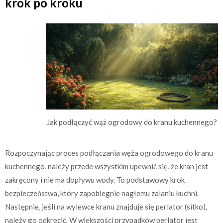
krok po kroku
Jak podłączyć wąż ogrodowy do kranu kuchennego?
Rozpoczynając proces podłączania węża ogrodowego do kranu
kuchennego, należy przede wszystkim upewnić się, że kran jest
zakręcony i nie ma dopływu wody. To podstawowy krok
bezpieczeństwa, który zapobiegnie nagłemu zalaniu kuchni.
Następnie, jeśli na wylewce kranu znajduje się perlator (sitko),
należy go odkręcić. W większości przypadków perlator jest