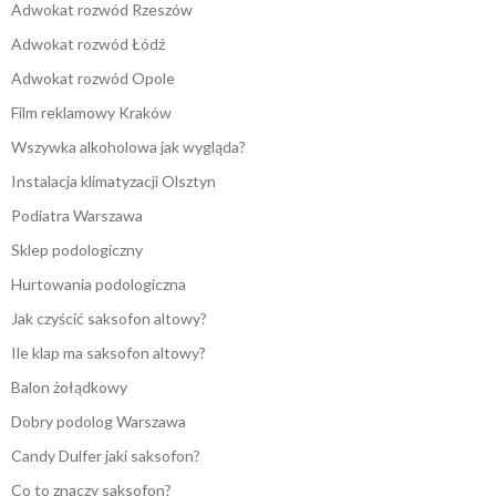
Adwokat rozwód Rzeszów
Adwokat rozwód Łódź
Adwokat rozwód Opole
Film reklamowy Kraków
Wszywka alkoholowa jak wygląda?
Instalacja klimatyzacji Olsztyn
Podiatra Warszawa
Sklep podologiczny
Hurtowania podologiczna
Jak czyścić saksofon altowy?
Ile klap ma saksofon altowy?
Balon żołądkowy
Dobry podolog Warszawa
Candy Dulfer jaki saksofon?
Co to znaczy saksofon?