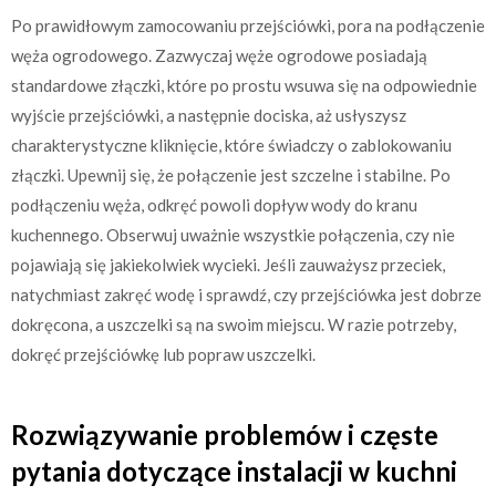
Po prawidłowym zamocowaniu przejściówki, pora na podłączenie
węża ogrodowego. Zazwyczaj węże ogrodowe posiadają
standardowe złączki, które po prostu wsuwa się na odpowiednie
wyjście przejściówki, a następnie dociska, aż usłyszysz
charakterystyczne kliknięcie, które świadczy o zablokowaniu
złączki. Upewnij się, że połączenie jest szczelne i stabilne. Po
podłączeniu węża, odkręć powoli dopływ wody do kranu
kuchennego. Obserwuj uważnie wszystkie połączenia, czy nie
pojawiają się jakiekolwiek wycieki. Jeśli zauważysz przeciek,
natychmiast zakręć wodę i sprawdź, czy przejściówka jest dobrze
dokręcona, a uszczelki są na swoim miejscu. W razie potrzeby,
dokręć przejściówkę lub popraw uszczelki.
Rozwiązywanie problemów i częste
pytania dotyczące instalacji w kuchni