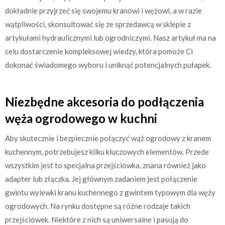
dokładnie przyjrzeć się swojemu kranowi i wężowi, a w razie
wątpliwości, skonsultować się ze sprzedawcą w sklepie z
artykułami hydraulicznymi lub ogrodniczymi. Nasz artykuł ma na
celu dostarczenie kompleksowej wiedzy, która pomoże Ci
dokonać świadomego wyboru i uniknąć potencjalnych pułapek.
Niezbędne akcesoria do podłączenia
węża ogrodowego w kuchni
Aby skutecznie i bezpiecznie połączyć wąż ogrodowy z kranem
kuchennym, potrzebujesz kilku kluczowych elementów. Przede
wszystkim jest to specjalna przejściówka, znana również jako
adapter lub złączka. Jej głównym zadaniem jest połączenie
gwintu wylewki kranu kuchennego z gwintem typowym dla węży
ogrodowych. Na rynku dostępne są różne rodzaje takich
przejściówek. Niektóre z nich są uniwersalne i pasują do