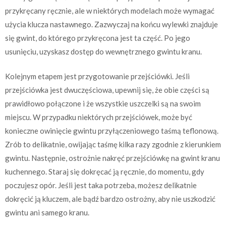
przykręcany ręcznie, ale w niektórych modelach może wymagać
użycia klucza nastawnego. Zazwyczaj na końcu wylewki znajduje
się gwint, do którego przykręcona jest ta część. Po jego
usunięciu, uzyskasz dostęp do wewnętrznego gwintu kranu.
Kolejnym etapem jest przygotowanie przejściówki. Jeśli
przejściówka jest dwuczęściowa, upewnij się, że obie części są
prawidłowo połączone i że wszystkie uszczelki są na swoim
miejscu. W przypadku niektórych przejściówek, może być
konieczne owinięcie gwintu przyłączeniowego taśmą teflonową.
Zrób to delikatnie, owijając taśmę kilka razy zgodnie z kierunkiem
gwintu. Następnie, ostrożnie nakręć przejściówkę na gwint kranu
kuchennego. Staraj się dokręcać ją ręcznie, do momentu, gdy
poczujesz opór. Jeśli jest taka potrzeba, możesz delikatnie
dokręcić ją kluczem, ale bądź bardzo ostrożny, aby nie uszkodzić
gwintu ani samego kranu.