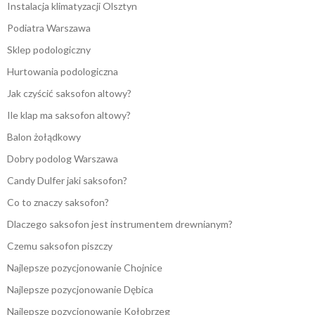
Instalacja klimatyzacji Olsztyn
Podiatra Warszawa
Sklep podologiczny
Hurtowania podologiczna
Jak czyścić saksofon altowy?
Ile klap ma saksofon altowy?
Balon żołądkowy
Dobry podolog Warszawa
Candy Dulfer jaki saksofon?
Co to znaczy saksofon?
Dlaczego saksofon jest instrumentem drewnianym?
Czemu saksofon piszczy
Najlepsze pozycjonowanie Chojnice
Najlepsze pozycjonowanie Dębica
Najlepsze pozycjonowanie Kołobrzeg