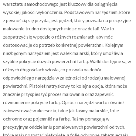
warsztatu samochodowego jest kluczowy dla osiągnięcia
wysokiej jakości wykończenia. Podstawowym narzędziem, które
z pewnością się przyda, jest pędzel, który pozwala na precyzyjne
malowanie trudno dostępnych miejsc oraz detali. Warto
zaopatrzyć się w pędzle o różnych rozmiarach, aby móc
dostosować je do potrzeb konkretnej powierzchni. Kolejnym
niezbędnym narzędziem jest wałek malarski, który umożliwia
szybkie pokrycie dużych powierzchni farbą. Wałki dostępne są w
różnych długościach włosia, co pozwala na dobór
odpowiedniego narzędzia w zależności od rodzaju malowanej
powierzchni. Pistolet natryskowy to kolejna opcja, która może
znacznie przyspieszyć proces malowania oraz zapewnić
równomierne pokrycie farbą. Oprócz narzędzi warto również
zainwestować w akcesoria, takie jak taśmy malarskie, folie
ochronne oraz pojemniki na farbę. Taśmy pomagają w
precyzyjnym oddzieleniu pomalowanych powierzchni od tych,
które mają pozostać nietknięte, a folie ochronne zabezpieczają