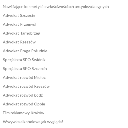
Nawilżające kosmetyki o właściwościach antyoksydacyjnych
Adwokat Szczecin
Adwokat Przemyśl
Adwokat Tarnobrzeg
Adwokat Rzeszów
Adwokat Praga Południe
Specjalista SEO Świdnik
Specjalista SEO Szczecin
Adwokat rozwód Mielec
Adwokat rozwód Rzeszów
Adwokat rozwód Łódź
Adwokat rozwód Opole
Film reklamowy Kraków
Wszywka alkoholowa jak wygląda?