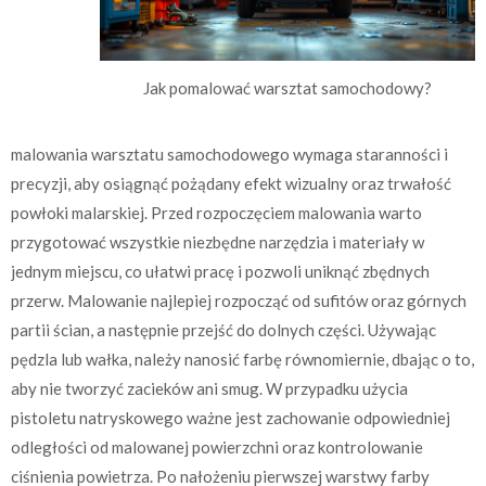
Jak pomalować warsztat samochodowy?
malowania warsztatu samochodowego wymaga staranności i
precyzji, aby osiągnąć pożądany efekt wizualny oraz trwałość
powłoki malarskiej. Przed rozpoczęciem malowania warto
przygotować wszystkie niezbędne narzędzia i materiały w
jednym miejscu, co ułatwi pracę i pozwoli uniknąć zbędnych
przerw. Malowanie najlepiej rozpocząć od sufitów oraz górnych
partii ścian, a następnie przejść do dolnych części. Używając
pędzla lub wałka, należy nanosić farbę równomiernie, dbając o to,
aby nie tworzyć zacieków ani smug. W przypadku użycia
pistoletu natryskowego ważne jest zachowanie odpowiedniej
odległości od malowanej powierzchni oraz kontrolowanie
ciśnienia powietrza. Po nałożeniu pierwszej warstwy farby