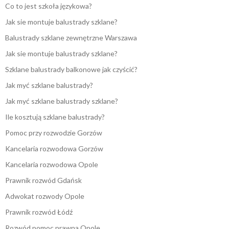
Co to jest szkoła językowa?
Jak sie montuje balustrady szklane?
Balustrady szklane zewnętrzne Warszawa
Jak sie montuje balustrady szklane?
Szklane balustrady balkonowe jak czyścić?
Jak myć szklane balustrady?
Jak myć szklane balustrady szklane?
Ile kosztują szklane balustrady?
Pomoc przy rozwodzie Gorzów
Kancelaria rozwodowa Gorzów
Kancelaria rozwodowa Opole
Prawnik rozwód Gdańsk
Adwokat rozwody Opole
Prawnik rozwód Łódź
Rozwód pomoc prawna Opole