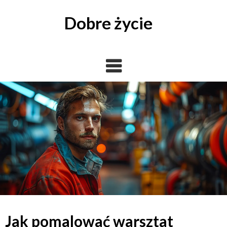
Skip
to
Dobre życie
content
Jak pomalować warsztat