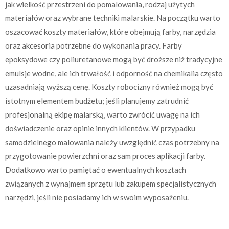
jak wielkość przestrzeni do pomalowania, rodzaj użytych
materiałów oraz wybrane techniki malarskie. Na początku warto
oszacować koszty materiałów, które obejmują farby, narzędzia
oraz akcesoria potrzebne do wykonania pracy. Farby
epoksydowe czy poliuretanowe mogą być droższe niż tradycyjne
emulsje wodne, ale ich trwałość i odporność na chemikalia często
uzasadniają wyższą cenę. Koszty robocizny również mogą być
istotnym elementem budżetu; jeśli planujemy zatrudnić
profesjonalną ekipę malarską, warto zwrócić uwagę na ich
doświadczenie oraz opinie innych klientów. W przypadku
samodzielnego malowania należy uwzględnić czas potrzebny na
przygotowanie powierzchni oraz sam proces aplikacji farby.
Dodatkowo warto pamiętać o ewentualnych kosztach
związanych z wynajmem sprzętu lub zakupem specjalistycznych
narzędzi, jeśli nie posiadamy ich w swoim wyposażeniu.