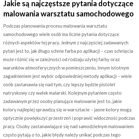
Jakie są najczęstsze pytania dotyczące
malowania warsztatu samochodowego
Podczas planowania procesu malowania warsztatu
samochodowego wiele osób ma liczne pytania dotyczące
różnych aspektów tej pracy. Jednym z najczęściej zadawanych
pytań jest to, jak długo schnie farba po aplikacji – czas schnięcia
może różnić się w zależności od rodzaju użytej farby oraz
warunków atmosferycznych w pomieszczeniu. Innym istotnym
zagadnieniem jest wybór odpowiedniej metody aplikacji – wiele
osób zastanawia się nad tym, czy lepszy będzie pistolet
natryskowy czy wałek malarski. Kolejnym pytaniem często
zadawanym przez osoby planujące malowanie jest to, jakie
kolory najlepiej sprawdzą się w warsztacie – jasne kolory mogą
optycznie powiększyć przestrzeń i poprawić widoczność podczas
pracy. Osoby zastanawiające się nad samodzielnym malowaniem
często pytają o to, jakie błędy należy unikać podczas tego