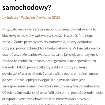
samochodowy?
by
Tadeusz
|
Posted on
7 kwietnia 2026
Przygotowanie warsztatu samochodowego do malowania to
kluczowy krok, który wpływa na jakość i trwałość finalnego
efektu. Zanim przystąpimy do malowania, należy dokładnie
oczyścić powierzchnie, które będą malowane. W tym celu warto
usunąć wszelkie zanieczyszczenia, takie jak olej, smar czy kurz.
Można to zrobić za pomocą detergentów oraz odpowiednich
narzędzi, takich jak szczotki czy gąbki. Po oczyszczeniu
powierzchni warto również zmatowić ją papierem ściernym, co
pozwoli farbie lepiej przylegać. Kolejnym krokiem jest
zabezpieczenie elementów, które nie powinny być pomalowane.
Użycie taśmy malarskiej oraz folii ochronnej pomoże w uniknięciu
przypadkowych zacieków i plam na nieprzeznaczonych do
malowania powierzchniach. Ważne jest również zadbanie o