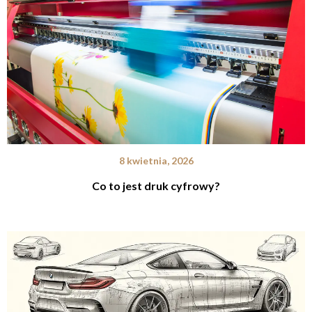
8 kwietnia, 2026
Co to jest druk cyfrowy?