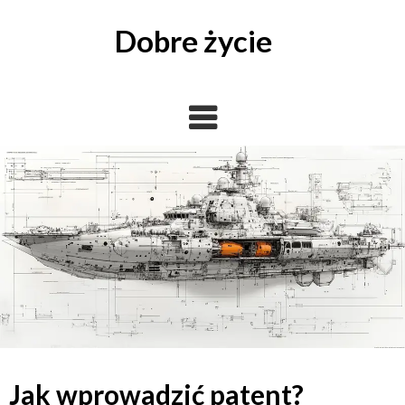
Skip
to
Dobre życie
content
Jak wprowadzić patent?