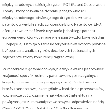
międzynarodowych, takich jak system PCT (Patent Cooperation
Treaty), który pozwala na złożenie jednego wniosku
międzynarodowego, otwierającego drogę do uzyskania
patentów w wielu krajach. Europejskie Biuro Patentowe (EPO)
oferuje również możliwość uzyskania jednolitego patentu
europejskiego, który obejmuje wiele państw członkowskich Unii
Europejskiej. Decyzja o zakresie terytorialnym ochrony powinna
być oparta na analizie rynków docelowych i potencjalnych
zagrożeń ze strony konkurencji zagranicznej.
W kontekście międzynarodowym, niezwykle ważna jest również
znajomość specyfiki ochrony patentowej w poszczególnych
krajach, ponieważ przepisy mogą się różnić. Dodatkowo, w
branży transportowej, szczególnie w kontekście przewoźników,
ważne może być zrozumienie, jak własność intelektualna
powiązana jest z umowami przewozowymi i odpowiedzialnością.
Chociaż OCP (Odpowiedzialność Cywilna Przewoźnika)