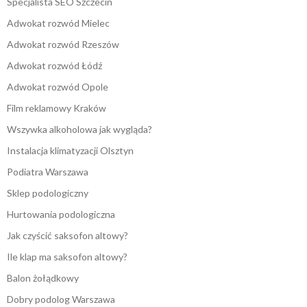
Specjalista SEO Szczecin
Adwokat rozwód Mielec
Adwokat rozwód Rzeszów
Adwokat rozwód Łódź
Adwokat rozwód Opole
Film reklamowy Kraków
Wszywka alkoholowa jak wygląda?
Instalacja klimatyzacji Olsztyn
Podiatra Warszawa
Sklep podologiczny
Hurtowania podologiczna
Jak czyścić saksofon altowy?
Ile klap ma saksofon altowy?
Balon żołądkowy
Dobry podolog Warszawa