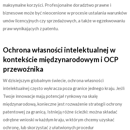
maksymalne korzyści. Profesjonalne doradztwo prawne i
biznesowe może być nieocenione w procesie ustalania warunków
umów licencyjnych czy sprzedażowych, a także w egzekwowaniu
praw wynikających z patentu.
Ochrona własności intelektualnej w
kontekście międzynarodowym i OCP
przewoźnika
W dzisiejszym globalnym świecie, ochrona własności
intelektualnej często wykracza poza granice jednego kraju. Jeśli
Twoje innowacje mają potencjał rynkowy na skalę
międzynarodową, konieczne jest rozważenie strategii ochrony
patentowej za granicą. Istnieją różne ścieżki: można składać
odrębne wnioski w każdym kraju, w którym chcemy uzyskać
ochronę, lub skorzystać z ułatwionych procedur