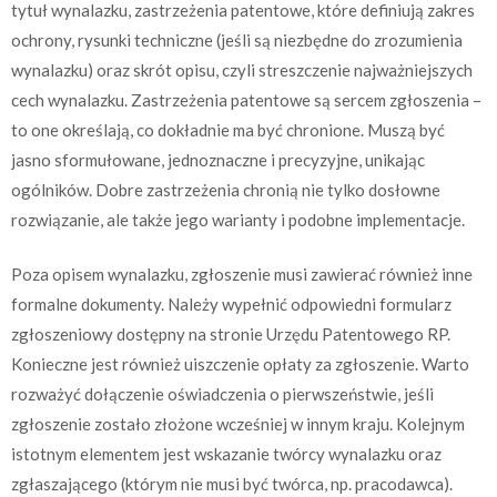
tytuł wynalazku, zastrzeżenia patentowe, które definiują zakres
ochrony, rysunki techniczne (jeśli są niezbędne do zrozumienia
wynalazku) oraz skrót opisu, czyli streszczenie najważniejszych
cech wynalazku. Zastrzeżenia patentowe są sercem zgłoszenia –
to one określają, co dokładnie ma być chronione. Muszą być
jasno sformułowane, jednoznaczne i precyzyjne, unikając
ogólników. Dobre zastrzeżenia chronią nie tylko dosłowne
rozwiązanie, ale także jego warianty i podobne implementacje.
Poza opisem wynalazku, zgłoszenie musi zawierać również inne
formalne dokumenty. Należy wypełnić odpowiedni formularz
zgłoszeniowy dostępny na stronie Urzędu Patentowego RP.
Konieczne jest również uiszczenie opłaty za zgłoszenie. Warto
rozważyć dołączenie oświadczenia o pierwszeństwie, jeśli
zgłoszenie zostało złożone wcześniej w innym kraju. Kolejnym
istotnym elementem jest wskazanie twórcy wynalazku oraz
zgłaszającego (którym nie musi być twórca, np. pracodawca).