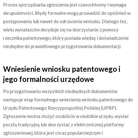
Proces sporządzania zgłoszenia jest czasochłonny i wymaga
skrupulatności. Błędy formalne mogą prowadzić do opóźnień w
postępowaniu lub nawet do odrzucenia wniosku. Dlatego też,
wielu wynalazców decyduje się na skorzystanie z pomocy
rzecznika patentowego, który posiada wiedzę i doświadczenie
niezbędne do prawidłowego przygotowania dokumentacji.
Wniesienie wniosku patentowego i
jego formalności urzędowe
Po przygotowaniu wszystkich niezbędnych dokumentów
następuje etap formalnego wniesienia wniosku patentowego do
Urzędu Patentowego Rzeczypospolitej Polskiej (UPRP).
Zgłoszenie można złożyć osobiście w siedzibie urzędu, wysłać
pocztą tradycyjną lub skorzystać z elektronicznej platformy
zgłoszeniowej, która jest coraz popularniejszym i