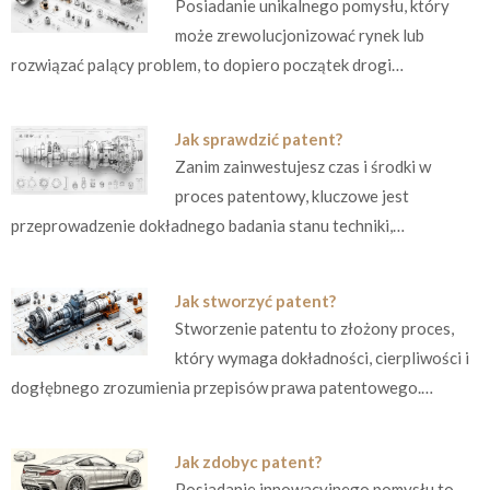
Posiadanie unikalnego pomysłu, który
może zrewolucjonizować rynek lub
rozwiązać palący problem, to dopiero początek drogi…
Jak sprawdzić patent?
Zanim zainwestujesz czas i środki w
proces patentowy, kluczowe jest
przeprowadzenie dokładnego badania stanu techniki,…
Jak stworzyć patent?
Stworzenie patentu to złożony proces,
który wymaga dokładności, cierpliwości i
dogłębnego zrozumienia przepisów prawa patentowego.…
Jak zdobyc patent?
Posiadanie innowacyjnego pomysłu to