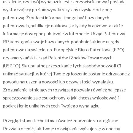
ustalenie, czy Twój wynalazek jest rzeczywiście nowy i posiada
wystarczający poziom wynalazczy, aby uzyskać ochronę
patentową. Źródłami informacji mogą być bazy danych
patentowych, publikacje naukowe, artykuły branżowe, a także
informacje dostępne publicznie w Internecie. Urząd Patentowy
RP udostępnia swoje bazy danych, podobnie jak inne urzędy
patentowe na świecie, np. Europejskie Biuro Patentowe (EPO)
czy amerykański Urząd Patentów i Znaków Towarowych
(USPTO). Skrupulatne przeszukanie tych zasobów pozwoli Ci
uniknąć sytuacji, w której Twoje zgłoszenie zostanie odrzucone z
powodu naruszenia nowości lub oczywistości wynalazku.
Zrozumienie istniejących rozwiązań pozwala również na lepsze
sprecyzowanie zakresu ochrony, o jaki chcesz wnioskować, i
podkreślenie unikalnych cech Twojego wynalazku.
Przegląd stanu techniki ma również znaczenie strategiczne.
Pozwala ocenić, jak Twoje rozwiązanie wpisuje się w obecny