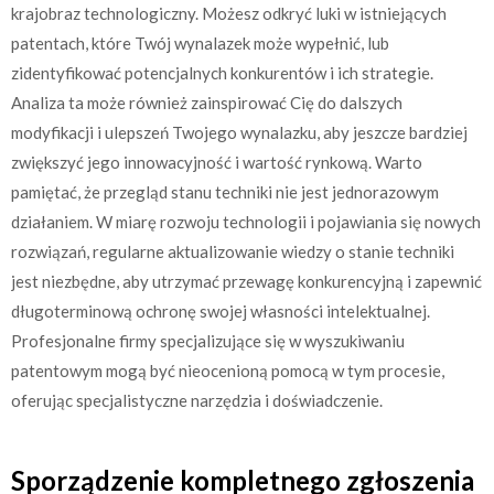
krajobraz technologiczny. Możesz odkryć luki w istniejących
patentach, które Twój wynalazek może wypełnić, lub
zidentyfikować potencjalnych konkurentów i ich strategie.
Analiza ta może również zainspirować Cię do dalszych
modyfikacji i ulepszeń Twojego wynalazku, aby jeszcze bardziej
zwiększyć jego innowacyjność i wartość rynkową. Warto
pamiętać, że przegląd stanu techniki nie jest jednorazowym
działaniem. W miarę rozwoju technologii i pojawiania się nowych
rozwiązań, regularne aktualizowanie wiedzy o stanie techniki
jest niezbędne, aby utrzymać przewagę konkurencyjną i zapewnić
długoterminową ochronę swojej własności intelektualnej.
Profesjonalne firmy specjalizujące się w wyszukiwaniu
patentowym mogą być nieocenioną pomocą w tym procesie,
oferując specjalistyczne narzędzia i doświadczenie.
Sporządzenie kompletnego zgłoszenia