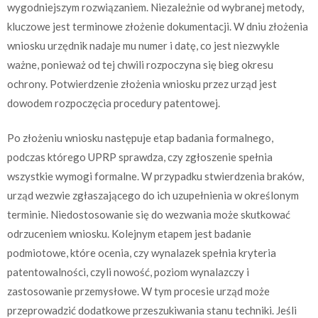
wygodniejszym rozwiązaniem. Niezależnie od wybranej metody,
kluczowe jest terminowe złożenie dokumentacji. W dniu złożenia
wniosku urzędnik nadaje mu numer i datę, co jest niezwykle
ważne, ponieważ od tej chwili rozpoczyna się bieg okresu
ochrony. Potwierdzenie złożenia wniosku przez urząd jest
dowodem rozpoczęcia procedury patentowej.
Po złożeniu wniosku następuje etap badania formalnego,
podczas którego UPRP sprawdza, czy zgłoszenie spełnia
wszystkie wymogi formalne. W przypadku stwierdzenia braków,
urząd wezwie zgłaszającego do ich uzupełnienia w określonym
terminie. Niedostosowanie się do wezwania może skutkować
odrzuceniem wniosku. Kolejnym etapem jest badanie
podmiotowe, które ocenia, czy wynalazek spełnia kryteria
patentowalności, czyli nowość, poziom wynalazczy i
zastosowanie przemysłowe. W tym procesie urząd może
przeprowadzić dodatkowe przeszukiwania stanu techniki. Jeśli