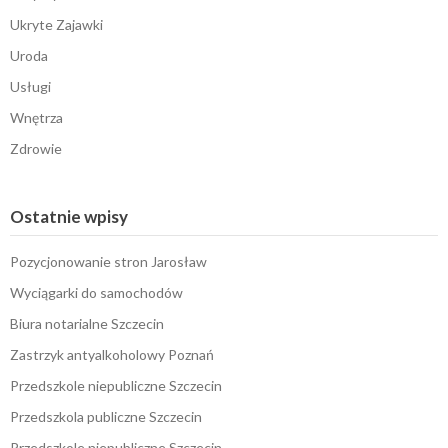
Ukryte Zajawki
Uroda
Usługi
Wnętrza
Zdrowie
Ostatnie wpisy
Pozycjonowanie stron Jarosław
Wyciągarki do samochodów
Biura notarialne Szczecin
Zastrzyk antyalkoholowy Poznań
Przedszkole niepubliczne Szczecin
Przedszkola publiczne Szczecin
Przedszkole niepubliczne Szczecin