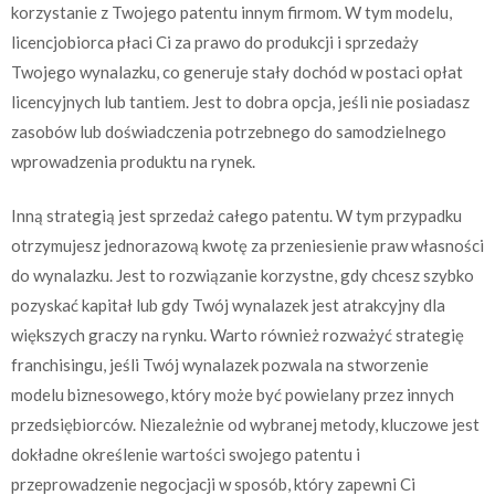
korzystanie z Twojego patentu innym firmom. W tym modelu,
licencjobiorca płaci Ci za prawo do produkcji i sprzedaży
Twojego wynalazku, co generuje stały dochód w postaci opłat
licencyjnych lub tantiem. Jest to dobra opcja, jeśli nie posiadasz
zasobów lub doświadczenia potrzebnego do samodzielnego
wprowadzenia produktu na rynek.
Inną strategią jest sprzedaż całego patentu. W tym przypadku
otrzymujesz jednorazową kwotę za przeniesienie praw własności
do wynalazku. Jest to rozwiązanie korzystne, gdy chcesz szybko
pozyskać kapitał lub gdy Twój wynalazek jest atrakcyjny dla
większych graczy na rynku. Warto również rozważyć strategię
franchisingu, jeśli Twój wynalazek pozwala na stworzenie
modelu biznesowego, który może być powielany przez innych
przedsiębiorców. Niezależnie od wybranej metody, kluczowe jest
dokładne określenie wartości swojego patentu i
przeprowadzenie negocjacji w sposób, który zapewni Ci