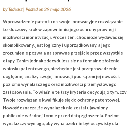
by
Tadeusz
|
Posted on
29 maja 2026
Wprowadzenie patentu na swoje innowacyjne rozwiązanie
to kluczowy krok w zapewnieniu jego ochrony prawnej i
możliwości monetyzacji. Proces ten, choć może wydawać się
skomplikowany, jest logiczny i uporządkowany, a jego
zrozumienie pozwala na sprawne przejście przez wszystkie
etapy. Zanim jednak zdecydujesz się na formalne złożenie
wniosku patentowego, niezbędne jest przeprowadzenie
dogłębnej analizy swojej innowacji pod kątem jej nowości,
poziomu wynalazczego oraz możliwości przemysłowego
zastosowania. To właśnie te trzy kryteria decydują o tym, czy
Twoje rozwiązanie kwalifikuje się do ochrony patentowej.
Nowość oznacza, że wynalazek nie został ujawniony
publicznie w żadnej formie przed datą zgłoszenia. Poziom
wynalazczy wymaga, aby wynalazek nie był oczywisty dla