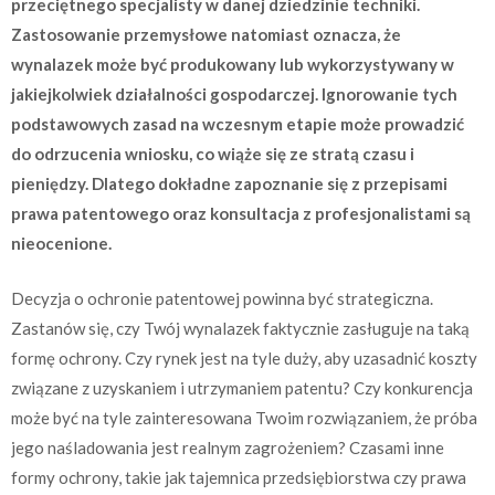
przeciętnego specjalisty w danej dziedzinie techniki.
Zastosowanie przemysłowe natomiast oznacza, że
wynalazek może być produkowany lub wykorzystywany w
jakiejkolwiek działalności gospodarczej. Ignorowanie tych
podstawowych zasad na wczesnym etapie może prowadzić
do odrzucenia wniosku, co wiąże się ze stratą czasu i
pieniędzy. Dlatego dokładne zapoznanie się z przepisami
prawa patentowego oraz konsultacja z profesjonalistami są
nieocenione.
Decyzja o ochronie patentowej powinna być strategiczna.
Zastanów się, czy Twój wynalazek faktycznie zasługuje na taką
formę ochrony. Czy rynek jest na tyle duży, aby uzasadnić koszty
związane z uzyskaniem i utrzymaniem patentu? Czy konkurencja
może być na tyle zainteresowana Twoim rozwiązaniem, że próba
jego naśladowania jest realnym zagrożeniem? Czasami inne
formy ochrony, takie jak tajemnica przedsiębiorstwa czy prawa