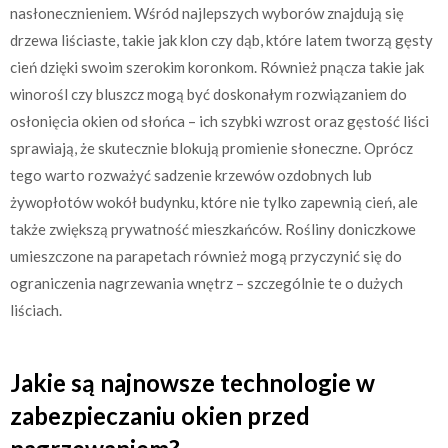
nasłonecznieniem. Wśród najlepszych wyborów znajdują się
drzewa liściaste, takie jak klon czy dąb, które latem tworzą gęsty
cień dzięki swoim szerokim koronkom. Również pnącza takie jak
winorośl czy bluszcz mogą być doskonałym rozwiązaniem do
osłonięcia okien od słońca – ich szybki wzrost oraz gęstość liści
sprawiają, że skutecznie blokują promienie słoneczne. Oprócz
tego warto rozważyć sadzenie krzewów ozdobnych lub
żywopłotów wokół budynku, które nie tylko zapewnią cień, ale
także zwiększą prywatność mieszkańców. Rośliny doniczkowe
umieszczone na parapetach również mogą przyczynić się do
ograniczenia nagrzewania wnętrz – szczególnie te o dużych
liściach.
Jakie są najnowsze technologie w
zabezpieczaniu okien przed