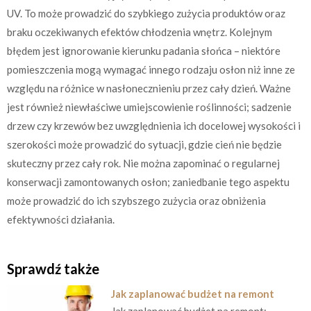
UV. To może prowadzić do szybkiego zużycia produktów oraz
braku oczekiwanych efektów chłodzenia wnętrz. Kolejnym
błędem jest ignorowanie kierunku padania słońca – niektóre
pomieszczenia mogą wymagać innego rodzaju osłon niż inne ze
względu na różnice w nasłonecznieniu przez cały dzień. Ważne
jest również niewłaściwe umiejscowienie roślinności; sadzenie
drzew czy krzewów bez uwzględnienia ich docelowej wysokości i
szerokości może prowadzić do sytuacji, gdzie cień nie będzie
skuteczny przez cały rok. Nie można zapominać o regularnej
konserwacji zamontowanych osłon; zaniedbanie tego aspektu
może prowadzić do ich szybszego zużycia oraz obniżenia
efektywności działania.
Sprawdź także
Jak zaplanować budżet na remont
Jak zaplanować budżet na remont: