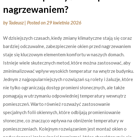
nagrzewaniem?
by
Tadeusz
|
Posted on
29 kwietnia 2026
W dzisiejszych czasach, kiedy zmiany klimatyczne stają się coraz
bardziej odczuwalne, zabezpieczenie okien przed nagrzewaniem
staje się kluczowym elementem komfortu w naszych domach.
Istnieje wiele skutecznych metod, które można zastosować, aby
zminimalizować wpływ wysokich temperatur na wnętrze budynku.
Jednym z najpopularniejszych rozwiązań są rolety i żaluzje, które
nie tylko ograniczają dostęp promieni słonecznych, ale także
pomagają w utrzymaniu odpowiedniej temperatury wewnątrz
pomieszczeń. Warto również rozważyć zastosowanie
specjalnych folii okiennych, które odbijają promieniowanie
słoneczne, co znacząco wpływa na obniżenie temperatury w
pomieszczeniach. Kolejnym rozwiązaniem jest montaż okien o
podwyższonej izolacyjności termicznej, które charakteryzują się