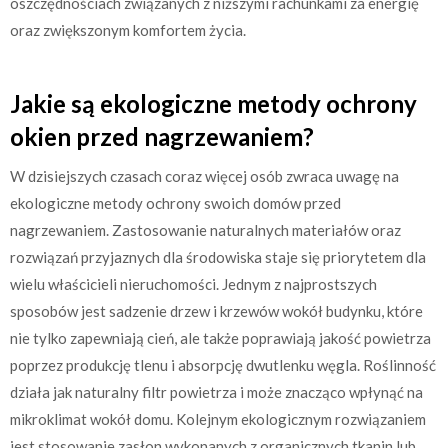
oszczędnościach związanych z niższymi rachunkami za energię
oraz zwiększonym komfortem życia.
Jakie są ekologiczne metody ochrony
okien przed nagrzewaniem?
W dzisiejszych czasach coraz więcej osób zwraca uwagę na
ekologiczne metody ochrony swoich domów przed
nagrzewaniem. Zastosowanie naturalnych materiałów oraz
rozwiązań przyjaznych dla środowiska staje się priorytetem dla
wielu właścicieli nieruchomości. Jednym z najprostszych
sposobów jest sadzenie drzew i krzewów wokół budynku, które
nie tylko zapewniają cień, ale także poprawiają jakość powietrza
poprzez produkcję tlenu i absorpcję dwutlenku węgla. Roślinność
działa jak naturalny filtr powietrza i może znacząco wpłynąć na
mikroklimat wokół domu. Kolejnym ekologicznym rozwiązaniem
jest stosowanie zasłon wykonanych z organicznych tkanin lub