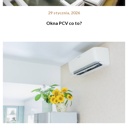
29 stycznia, 2026
Okna PCV co to?