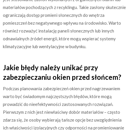
materiałów pochodzących z recyklingu. Takie zasłony skutecznie
ograniczają dostęp promieni słonecznych do wnętrza
pomieszczeń bez negatywnego wpływu na środowisko. Warto
również rozważyć instalację paneli słonecznych lub innych
odnawialnych źródeł energii, które mogą wspierać systemy
klimatyzacyjne lub wentylacyjne w budynku.
Jakie błędy należy unikać przy
zabezpieczaniu okien przed słońcem?
Podczas planowania zabezpieczeń okien przed nagrzewaniem
warto być świadomym najczęstszych błędów, które mogą
prowadzić do nieefektywności zastosowanych rozwiązań.
Pierwszym z nich jest niewłaściwy dobór materiałów – często
zdarza się, że osoby wybierają tańsze opcje bez uwzględnienia
ich właściwości izolacyjnych czy odporności na promieniowanie