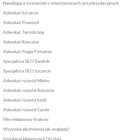
Nawilżające kosmetyki o właściwościach antyoksydacyjnych
Adwokat Szczecin
Adwokat Przemyśl
Adwokat Tarnobrzeg
Adwokat Rzeszów
Adwokat Praga Południe
Specjalista SEO Świdnik
Specjalista SEO Szczecin
Adwokat rozwód Mielec
Adwokat rozwód Rzeszów
Adwokat rozwód Łódź
Adwokat rozwód Opole
Film reklamowy Kraków
Wszywka alkoholowa jak wygląda?
Instalacja klimatyzacji Olsztyn