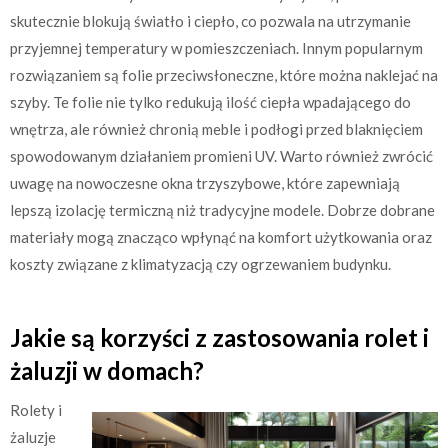
skutecznie blokują światło i ciepło, co pozwala na utrzymanie
przyjemnej temperatury w pomieszczeniach. Innym popularnym
rozwiązaniem są folie przeciwsłoneczne, które można naklejać na
szyby. Te folie nie tylko redukują ilość ciepła wpadającego do
wnętrza, ale również chronią meble i podłogi przed blaknięciem
spowodowanym działaniem promieni UV. Warto również zwrócić
uwagę na nowoczesne okna trzyszybowe, które zapewniają
lepszą izolację termiczną niż tradycyjne modele. Dobrze dobrane
materiały mogą znacząco wpłynąć na komfort użytkowania oraz
koszty związane z klimatyzacją czy ogrzewaniem budynku.
Jakie są korzyści z zastosowania rolet i
żaluzji w domach?
Rolety i
żaluzje