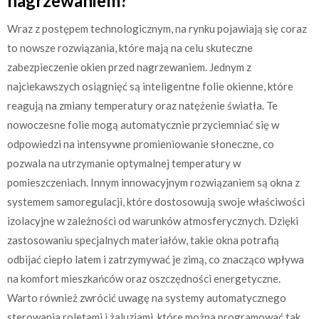
nagrzewaniem?
Wraz z postępem technologicznym, na rynku pojawiają się coraz
to nowsze rozwiązania, które mają na celu skuteczne
zabezpieczenie okien przed nagrzewaniem. Jednym z
najciekawszych osiągnięć są inteligentne folie okienne, które
reagują na zmiany temperatury oraz natężenie światła. Te
nowoczesne folie mogą automatycznie przyciemniać się w
odpowiedzi na intensywne promieniowanie słoneczne, co
pozwala na utrzymanie optymalnej temperatury w
pomieszczeniach. Innym innowacyjnym rozwiązaniem są okna z
systemem samoregulacji, które dostosowują swoje właściwości
izolacyjne w zależności od warunków atmosferycznych. Dzięki
zastosowaniu specjalnych materiałów, takie okna potrafią
odbijać ciepło latem i zatrzymywać je zimą, co znacząco wpływa
na komfort mieszkańców oraz oszczędności energetyczne.
Warto również zwrócić uwagę na systemy automatycznego
sterowania roletami i żaluzjami, które można programować tak,