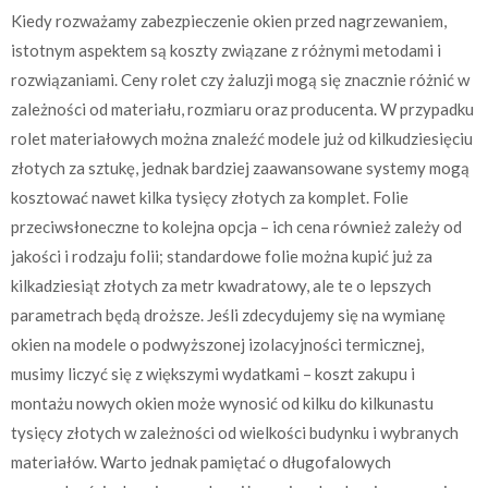
Kiedy rozważamy zabezpieczenie okien przed nagrzewaniem,
istotnym aspektem są koszty związane z różnymi metodami i
rozwiązaniami. Ceny rolet czy żaluzji mogą się znacznie różnić w
zależności od materiału, rozmiaru oraz producenta. W przypadku
rolet materiałowych można znaleźć modele już od kilkudziesięciu
złotych za sztukę, jednak bardziej zaawansowane systemy mogą
kosztować nawet kilka tysięcy złotych za komplet. Folie
przeciwsłoneczne to kolejna opcja – ich cena również zależy od
jakości i rodzaju folii; standardowe folie można kupić już za
kilkadziesiąt złotych za metr kwadratowy, ale te o lepszych
parametrach będą droższe. Jeśli zdecydujemy się na wymianę
okien na modele o podwyższonej izolacyjności termicznej,
musimy liczyć się z większymi wydatkami – koszt zakupu i
montażu nowych okien może wynosić od kilku do kilkunastu
tysięcy złotych w zależności od wielkości budynku i wybranych
materiałów. Warto jednak pamiętać o długofalowych