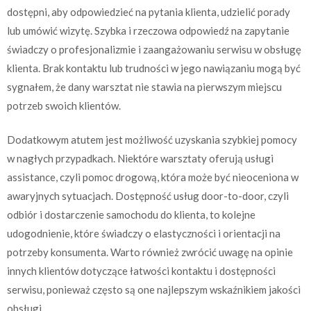
dostępni, aby odpowiedzieć na pytania klienta, udzielić porady
lub umówić wizytę. Szybka i rzeczowa odpowiedź na zapytanie
świadczy o profesjonalizmie i zaangażowaniu serwisu w obsługę
klienta. Brak kontaktu lub trudności w jego nawiązaniu mogą być
sygnałem, że dany warsztat nie stawia na pierwszym miejscu
potrzeb swoich klientów.
Dodatkowym atutem jest możliwość uzyskania szybkiej pomocy
w nagłych przypadkach. Niektóre warsztaty oferują usługi
assistance, czyli pomoc drogową, która może być nieoceniona w
awaryjnych sytuacjach. Dostępność usług door-to-door, czyli
odbiór i dostarczenie samochodu do klienta, to kolejne
udogodnienie, które świadczy o elastyczności i orientacji na
potrzeby konsumenta. Warto również zwrócić uwagę na opinie
innych klientów dotyczące łatwości kontaktu i dostępności
serwisu, ponieważ często są one najlepszym wskaźnikiem jakości
obsługi.