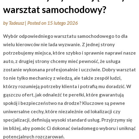
warsztat samochodowy?
by
Tadeusz
|
Posted on
15 lutego 2026
Wybór odpowiedniego warsztatu samochodowego to dla
wielu kierowców nie lada wyzwanie. Z jednej strony
potrzebujemy miejsca, które szybko i sprawnie naprawi nasze
auto, z drugiej strony chcemy mieć pewność, że usługa
zostanie wykonana profesjonalnie i uczciwie. Dobry warsztat
to nie tylko mechanicy z wiedzą, ale także zespół ludzi,
którzy rozumieją potrzeby klienta i potrafią mu doradzić. W
gąszczu ofert, jak odnaleźć te perełki, które gwarantują
spokój i bezpieczeństwo na drodze? Kluczowe są pewne
uniwersalne cechy, które niezależnie od lokalizacji czy
specjalizacji, definiują wysoki standard usług. Przyjrzymy się
im bliżej, aby pomóc Ci dokonać świadomego wyboru i uniknąć
potencjalnych rozczarowań.