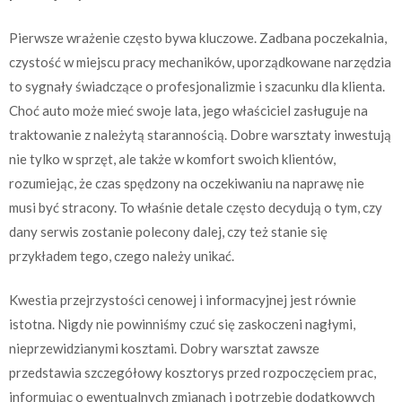
Pierwsze wrażenie często bywa kluczowe. Zadbana poczekalnia,
czystość w miejscu pracy mechaników, uporządkowane narzędzia
to sygnały świadczące o profesjonalizmie i szacunku dla klienta.
Choć auto może mieć swoje lata, jego właściciel zasługuje na
traktowanie z należytą starannością. Dobre warsztaty inwestują
nie tylko w sprzęt, ale także w komfort swoich klientów,
rozumiejąc, że czas spędzony na oczekiwaniu na naprawę nie
musi być stracony. To właśnie detale często decydują o tym, czy
dany serwis zostanie polecony dalej, czy też stanie się
przykładem tego, czego należy unikać.
Kwestia przejrzystości cenowej i informacyjnej jest równie
istotna. Nigdy nie powinniśmy czuć się zaskoczeni nagłymi,
nieprzewidzianymi kosztami. Dobry warsztat zawsze
przedstawia szczegółowy kosztorys przed rozpoczęciem prac,
informując o ewentualnych zmianach i potrzebie dodatkowych