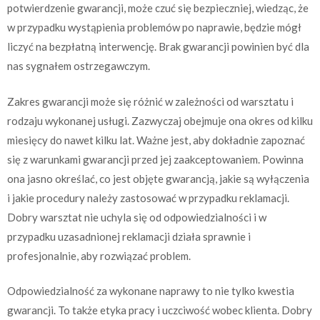
potwierdzenie gwarancji, może czuć się bezpieczniej, wiedząc, że
w przypadku wystąpienia problemów po naprawie, będzie mógł
liczyć na bezpłatną interwencję. Brak gwarancji powinien być dla
nas sygnałem ostrzegawczym.
Zakres gwarancji może się różnić w zależności od warsztatu i
rodzaju wykonanej usługi. Zazwyczaj obejmuje ona okres od kilku
miesięcy do nawet kilku lat. Ważne jest, aby dokładnie zapoznać
się z warunkami gwarancji przed jej zaakceptowaniem. Powinna
ona jasno określać, co jest objęte gwarancją, jakie są wyłączenia
i jakie procedury należy zastosować w przypadku reklamacji.
Dobry warsztat nie uchyla się od odpowiedzialności i w
przypadku uzasadnionej reklamacji działa sprawnie i
profesjonalnie, aby rozwiązać problem.
Odpowiedzialność za wykonane naprawy to nie tylko kwestia
gwarancji. To także etyka pracy i uczciwość wobec klienta. Dobry