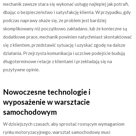
mechanik zawsze stara się wykonać usługę najlepiej jak potrafi,
dbając o bezpieczeństwo i satysfakcję klienta. W przypadku, gdy
podczas naprawy okaże się, że problem jest bardziej
skomplikowany niż początkowo zakładano, lub że konieczne są
dodatkowe prace, mechanik powinien natychmiast skontaktować
się z klientem, przedstawić sytuację i uzyskać zgodę na dalsze
działania. Przejrzysta komunikacja i uczciwe podejście budują
długoterminowe relacje z klientami i przekładają się na
pozytywne opinie.
Nowoczesne technologie i
wyposażenie w warsztacie
samochodowym
W dzisiejszych czasach, aby sprostać rosnącym wymaganiom
rynku motoryzacyjnego, warsztat samochodowy musi