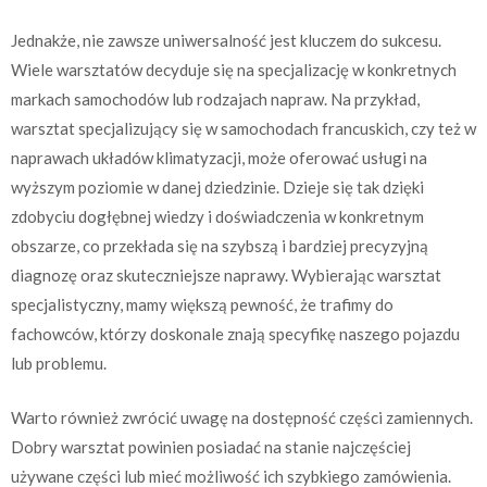
Jednakże, nie zawsze uniwersalność jest kluczem do sukcesu.
Wiele warsztatów decyduje się na specjalizację w konkretnych
markach samochodów lub rodzajach napraw. Na przykład,
warsztat specjalizujący się w samochodach francuskich, czy też w
naprawach układów klimatyzacji, może oferować usługi na
wyższym poziomie w danej dziedzinie. Dzieje się tak dzięki
zdobyciu dogłębnej wiedzy i doświadczenia w konkretnym
obszarze, co przekłada się na szybszą i bardziej precyzyjną
diagnozę oraz skuteczniejsze naprawy. Wybierając warsztat
specjalistyczny, mamy większą pewność, że trafimy do
fachowców, którzy doskonale znają specyfikę naszego pojazdu
lub problemu.
Warto również zwrócić uwagę na dostępność części zamiennych.
Dobry warsztat powinien posiadać na stanie najczęściej
używane części lub mieć możliwość ich szybkiego zamówienia.