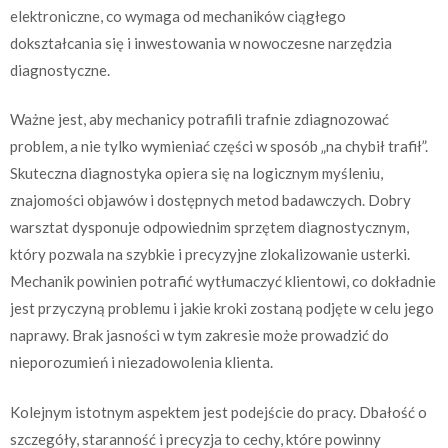
elektroniczne, co wymaga od mechaników ciągłego
dokształcania się i inwestowania w nowoczesne narzędzia
diagnostyczne.
Ważne jest, aby mechanicy potrafili trafnie zdiagnozować
problem, a nie tylko wymieniać części w sposób „na chybił trafił”.
Skuteczna diagnostyka opiera się na logicznym myśleniu,
znajomości objawów i dostępnych metod badawczych. Dobry
warsztat dysponuje odpowiednim sprzętem diagnostycznym,
który pozwala na szybkie i precyzyjne zlokalizowanie usterki.
Mechanik powinien potrafić wytłumaczyć klientowi, co dokładnie
jest przyczyną problemu i jakie kroki zostaną podjęte w celu jego
naprawy. Brak jasności w tym zakresie może prowadzić do
nieporozumień i niezadowolenia klienta.
Kolejnym istotnym aspektem jest podejście do pracy. Dbałość o
szczegóły, staranność i precyzja to cechy, które powinny