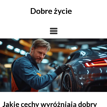
Skip
to
Dobre życie
content
Jakie cechy wyróżniają dobry