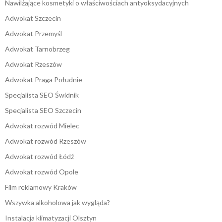
Nawilżające kosmetyki o właściwościach antyoksydacyjnych
Adwokat Szczecin
Adwokat Przemyśl
Adwokat Tarnobrzeg
Adwokat Rzeszów
Adwokat Praga Południe
Specjalista SEO Świdnik
Specjalista SEO Szczecin
Adwokat rozwód Mielec
Adwokat rozwód Rzeszów
Adwokat rozwód Łódź
Adwokat rozwód Opole
Film reklamowy Kraków
Wszywka alkoholowa jak wygląda?
Instalacja klimatyzacji Olsztyn