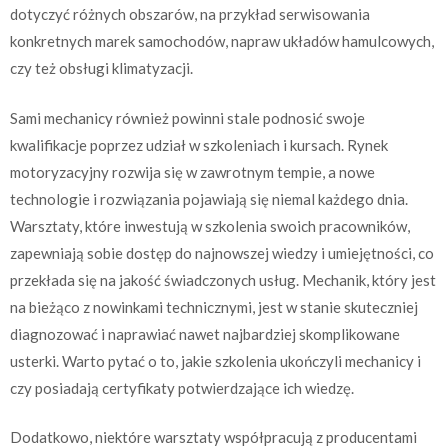
dotyczyć różnych obszarów, na przykład serwisowania
konkretnych marek samochodów, napraw układów hamulcowych,
czy też obsługi klimatyzacji.
Sami mechanicy również powinni stale podnosić swoje
kwalifikacje poprzez udział w szkoleniach i kursach. Rynek
motoryzacyjny rozwija się w zawrotnym tempie, a nowe
technologie i rozwiązania pojawiają się niemal każdego dnia.
Warsztaty, które inwestują w szkolenia swoich pracowników,
zapewniają sobie dostęp do najnowszej wiedzy i umiejętności, co
przekłada się na jakość świadczonych usług. Mechanik, który jest
na bieżąco z nowinkami technicznymi, jest w stanie skuteczniej
diagnozować i naprawiać nawet najbardziej skomplikowane
usterki. Warto pytać o to, jakie szkolenia ukończyli mechanicy i
czy posiadają certyfikaty potwierdzające ich wiedzę.
Dodatkowo, niektóre warsztaty współpracują z producentami