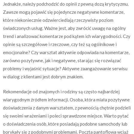
Jednakże, należy podchodzić do opinii z pewną dozą krytycyzmu.
Zawsze mogą pojawić się pojedyncze negatywne komentarze,
które niekoniecznie odzwierciedlają rzeczywisty poziom
świadczonych usług. Ważne jest, aby zwrócić uwagę na ogólny
trend i analizować komentarze pod kątem ich wiarygodności. Czy
opinie są szczegółowe i rzeczowe, czy też są ogólnikowe i
emocjonalne? Czy warsztat aktywnie odpowiada na komentarze,
zarówno pozytywne, jak i negatywne, starając się rozwiązać
problemy i wyjaśnić sytuacje? Aktywne zaangażowanie serwisu
w dialog z klientami jest dobrym znakiem.
Rekomendacje od znajomych i rodziny są często najbardziej
wiarygodnym źródłem informacji. Osoba, która miała pozytywne
doświadczenia z danym warsztatem, z pewnością chętnie podzieli
się swoimi wrażeniami i poleci sprawdzone miejsce. Warto pytać
o doświadczenia osób, które posiadają podobne samochody lub
borykały się z podobnymi problemami. Poczta pantoflowa wciąż