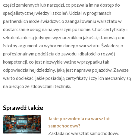
części zamiennych lub narzędzi, co pozwala im na dostęp do
specjalistycznej wiedzy i szkoleń. Udział w programach
partnerskich może świadczyć o zaangażowaniu warsztatu w
dostarczanie usług na najwyższym poziomie. Choć certyfikaty i
szkolenia nie są jedynym wyznacznikiem jakości, stanowią one
istotny argument za wyborem danego warsztatu. Świadczą o
profesjonalnym podejściu do zawodu i dbałości o rozwój
kompetencji, co jest niezwykle ważne w przypadku tak
odpowiedzialnej dziedziny, jaką jest naprawa pojazdów. Zawsze
warto dociekać, jakie posiadają certyfikaty i czy ich mechanicy są
na bieżąco ze zdobyczami techniki.
Sprawdź także
Jakie pozwolenia na warsztat
samochodowy?
Zakładając warsztat samochodowy,