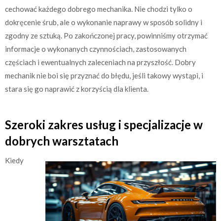
cechować każdego dobrego mechanika. Nie chodzi tylko o
dokręcenie śrub, ale o wykonanie naprawy w sposób solidny i
zgodny ze sztuką. Po zakończonej pracy, powinniśmy otrzymać
informacje o wykonanych czynnościach, zastosowanych
częściach i ewentualnych zaleceniach na przyszłość. Dobry
mechanik nie boi się przyznać do błędu, jeśli takowy wystąpi, i
stara się go naprawić z korzyścią dla klienta.
Szeroki zakres usług i specjalizacje w
dobrych warsztatach
Kiedy