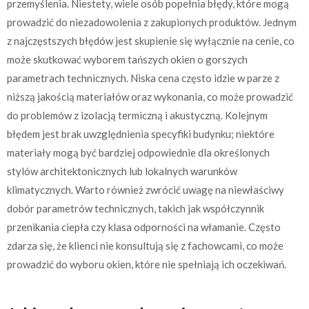
przemyślenia. Niestety, wiele osób popełnia błędy, które mogą
prowadzić do niezadowolenia z zakupionych produktów. Jednym
z najczęstszych błędów jest skupienie się wyłącznie na cenie, co
może skutkować wyborem tańszych okien o gorszych
parametrach technicznych. Niska cena często idzie w parze z
niższą jakością materiałów oraz wykonania, co może prowadzić
do problemów z izolacją termiczną i akustyczną. Kolejnym
błędem jest brak uwzględnienia specyfiki budynku; niektóre
materiały mogą być bardziej odpowiednie dla określonych
stylów architektonicznych lub lokalnych warunków
klimatycznych. Warto również zwrócić uwagę na niewłaściwy
dobór parametrów technicznych, takich jak współczynnik
przenikania ciepła czy klasa odporności na włamanie. Często
zdarza się, że klienci nie konsultują się z fachowcami, co może
prowadzić do wyboru okien, które nie spełniają ich oczekiwań.