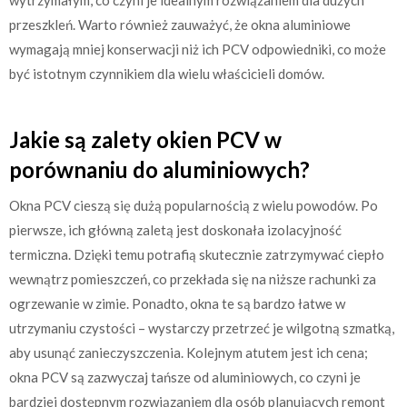
przeszkleń. Warto również zauważyć, że okna aluminiowe
wymagają mniej konserwacji niż ich PCV odpowiedniki, co może
być istotnym czynnikiem dla wielu właścicieli domów.
Jakie są zalety okien PCV w
porównaniu do aluminiowych?
Okna PCV cieszą się dużą popularnością z wielu powodów. Po
pierwsze, ich główną zaletą jest doskonała izolacyjność
termiczna. Dzięki temu potrafią skutecznie zatrzymywać ciepło
wewnątrz pomieszczeń, co przekłada się na niższe rachunki za
ogrzewanie w zimie. Ponadto, okna te są bardzo łatwe w
utrzymaniu czystości – wystarczy przetrzeć je wilgotną szmatką,
aby usunąć zanieczyszczenia. Kolejnym atutem jest ich cena;
okna PCV są zazwyczaj tańsze od aluminiowych, co czyni je
bardziej dostępnym rozwiązaniem dla osób planujących remont