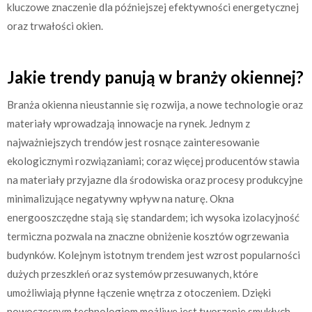
kluczowe znaczenie dla późniejszej efektywności energetycznej
oraz trwałości okien.
Jakie trendy panują w branży okiennej?
Branża okienna nieustannie się rozwija, a nowe technologie oraz
materiały wprowadzają innowacje na rynek. Jednym z
najważniejszych trendów jest rosnące zainteresowanie
ekologicznymi rozwiązaniami; coraz więcej producentów stawia
na materiały przyjazne dla środowiska oraz procesy produkcyjne
minimalizujące negatywny wpływ na naturę. Okna
energooszczędne stają się standardem; ich wysoka izolacyjność
termiczna pozwala na znaczne obniżenie kosztów ogrzewania
budynków. Kolejnym istotnym trendem jest wzrost popularności
dużych przeszkleń oraz systemów przesuwanych, które
umożliwiają płynne łączenie wnętrza z otoczeniem. Dzięki
nowoczesnym technologiom możliwe jest tworzenie smukłych