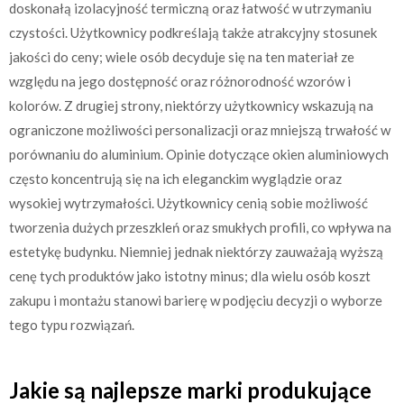
doskonałą izolacyjność termiczną oraz łatwość w utrzymaniu
czystości. Użytkownicy podkreślają także atrakcyjny stosunek
jakości do ceny; wiele osób decyduje się na ten materiał ze
względu na jego dostępność oraz różnorodność wzorów i
kolorów. Z drugiej strony, niektórzy użytkownicy wskazują na
ograniczone możliwości personalizacji oraz mniejszą trwałość w
porównaniu do aluminium. Opinie dotyczące okien aluminiowych
często koncentrują się na ich eleganckim wyglądzie oraz
wysokiej wytrzymałości. Użytkownicy cenią sobie możliwość
tworzenia dużych przeszkleń oraz smukłych profili, co wpływa na
estetykę budynku. Niemniej jednak niektórzy zauważają wyższą
cenę tych produktów jako istotny minus; dla wielu osób koszt
zakupu i montażu stanowi barierę w podjęciu decyzji o wyborze
tego typu rozwiązań.
Jakie są najlepsze marki produkujące