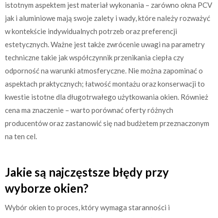
istotnym aspektem jest materiał wykonania – zarówno okna PCV
jak i aluminiowe mają swoje zalety i wady, które należy rozważyć
w kontekście indywidualnych potrzeb oraz preferencji
estetycznych. Ważne jest także zwrócenie uwagi na parametry
techniczne takie jak współczynnik przenikania ciepła czy
odporność na warunki atmosferyczne. Nie można zapominać o
aspektach praktycznych; łatwość montażu oraz konserwacji to
kwestie istotne dla długotrwałego użytkowania okien. Również
cena ma znaczenie – warto porównać oferty różnych
producentów oraz zastanowić się nad budżetem przeznaczonym
na ten cel.
Jakie są najczęstsze błędy przy
wyborze okien?
Wybór okien to proces, który wymaga staranności i