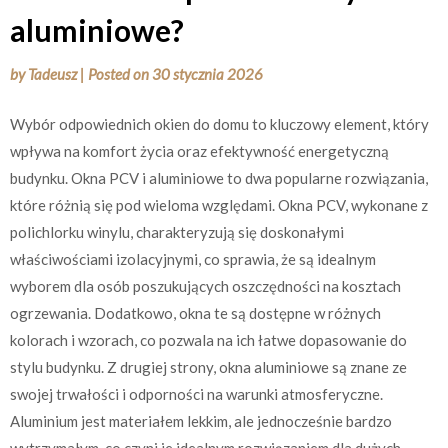
aluminiowe?
by
Tadeusz
|
Posted on
30 stycznia 2026
Wybór odpowiednich okien do domu to kluczowy element, który
wpływa na komfort życia oraz efektywność energetyczną
budynku. Okna PCV i aluminiowe to dwa popularne rozwiązania,
które różnią się pod wieloma względami. Okna PCV, wykonane z
polichlorku winylu, charakteryzują się doskonałymi
właściwościami izolacyjnymi, co sprawia, że są idealnym
wyborem dla osób poszukujących oszczędności na kosztach
ogrzewania. Dodatkowo, okna te są dostępne w różnych
kolorach i wzorach, co pozwala na ich łatwe dopasowanie do
stylu budynku. Z drugiej strony, okna aluminiowe są znane ze
swojej trwałości i odporności na warunki atmosferyczne.
Aluminium jest materiałem lekkim, ale jednocześnie bardzo
wytrzymałym, co czyni je idealnym rozwiązaniem dla dużych