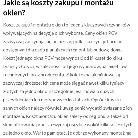
Jakie są koszty zakupu i montażu
okien?
Koszt zakupu i montażu okien to jeden z kluczowych czynników
wpływających na decyzję o ich wyborze. Ceny okien PCV
zazwyczaj zaczynają się od niższej półki, co czyni je bardziej
dostępnymi dla osób planujących remont lub budowę domu.
Koszt jednego okna PCV może wynosić od kilkuset do kilku
tysięcy złotych, w zależności od jego wymiarów, parametrów
technicznych oraz producenta. Z kolei okna aluminiowe są
zazwyczaj droższe; ich cena może sięgać nawet kilku tysięcy
złotych za jedno okno, szczególnie jeśli mowa o dużych
przeszkleniach lub nietypowych kształtach. Oprócz kosztu
samych okien należy również uwzględnić wydatki związane z ich
montażem. Koszt montażu okien zależy od regionu, a także od
skomplikowania prac; zazwyczaj oscyluje wokół kilkuset złotych
za jedno okno. Warto pamiętać, że dobrze wykonany montaż ma