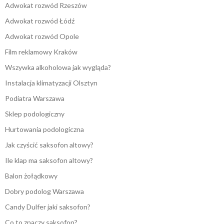
Adwokat rozwód Rzeszów
Adwokat rozwód Łódź
Adwokat rozwód Opole
Film reklamowy Kraków
Wszywka alkoholowa jak wygląda?
Instalacja klimatyzacji Olsztyn
Podiatra Warszawa
Sklep podologiczny
Hurtowania podologiczna
Jak czyścić saksofon altowy?
Ile klap ma saksofon altowy?
Balon żołądkowy
Dobry podolog Warszawa
Candy Dulfer jaki saksofon?
Co to znaczy saksofon?