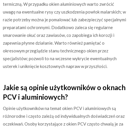
termiczną. W przypadku okien aluminiowych warto zwrócić
uwagę na ewentualne rysy czy uszkodzenia powłok malarskich; w
razie potrzeby można je pomalować lub zabezpieczyć specjalnymi
preparatami ochronnymi. Dodatkowo zaleca się regularne
smarowanie okuć oraz zawiasów, co zapobiega ich korozji i
zapewnia płynne działanie. Warto również pamiętać o
okresowym przeglądzie stanu technicznego okien przez
specjalistów; pozwoli to na wczesne wykrycie ewentualnych
usterek i uniknięcie kosztownych napraw w przyszłości.
Jakie są opinie użytkowników o oknach
PCV i aluminiowych?
Opinie użytkowników na temat okien PCV i aluminiowych są
różnorodne i często zależą od indywidualnych doświadczeń oraz
oczekiwań. Osoby korzystające z okien PCV często chwalą je za