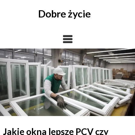
Skip
to
Dobre życie
content
Jakie okna lepsze PCV czy