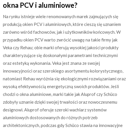
okna PCV i aluminiowe?
Na rynku istnieje wiele renomowanych marek zajmujących się
produkcją okien PCV i aluminiowych, które cieszą się uznaniem
zarówno wśród fachowców, jak i użytkowników końcowych. W
przypadku okien PCV warto zwrócić uwagę na takie firmy jak
Veka czy Rehau; obie marki oferują wysokiej jakości produkty
charakteryzujące się doskonałymi parametrami technicznymi
oraz estetyką wykonania. Veka jest znana ze swojej
innowacyjności oraz szerokiego asortymentu kolorystycznego,
natomiast Rehau wyróżnia się ekologicznymi rozwiązaniami oraz
wysoką efektywnością energetyczną swoich produktów. Jeśli
chodzi o okna aluminiowe, marki takie jak Aluprof czy Schüco
zdobyły uznanie dzięki swojej trwałości oraz nowoczesnemu
designowi. Aluprof oferuje szeroki wachlarz systemów
aluminiowych dostosowanych do różnych potrzeb
architektonicznych, podczas gdy Schüco stawia na innowacyjne