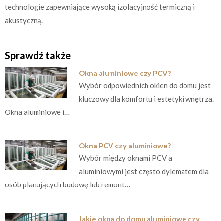
technologie zapewniające wysoką izolacyjność termiczną i
akustyczną.
Sprawdź także
Okna aluminiowe czy PCV?
Wybór odpowiednich okien do domu jest
kluczowy dla komfortu i estetyki wnętrza.
Okna aluminiowe i…
Okna PCV czy aluminiowe?
Wybór między oknami PCV a
aluminiowymi jest często dylematem dla
osób planujących budowę lub remont…
Jakie okna do domu aluminiowe czy