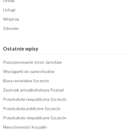
Uroda
Usługi
Wnętrza
Zdrowie
Ostatnie wpisy
Pozycjonowanie stron Jarosław
Wyciągarki do samochodów
Biura notarialne Szczecin
Zastrzyk antyalkoholowy Poznań
Przedszkole niepubliczne Szczecin
Przedszkola publiczne Szczecin
Przedszkole niepubliczne Szczecin
Nieruchomości Koszalin