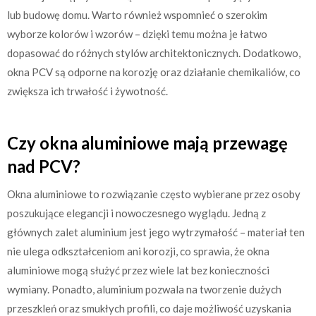
lub budowę domu. Warto również wspomnieć o szerokim
wyborze kolorów i wzorów – dzięki temu można je łatwo
dopasować do różnych stylów architektonicznych. Dodatkowo,
okna PCV są odporne na korozję oraz działanie chemikaliów, co
zwiększa ich trwałość i żywotność.
Czy okna aluminiowe mają przewagę
nad PCV?
Okna aluminiowe to rozwiązanie często wybierane przez osoby
poszukujące elegancji i nowoczesnego wyglądu. Jedną z
głównych zalet aluminium jest jego wytrzymałość – materiał ten
nie ulega odkształceniom ani korozji, co sprawia, że okna
aluminiowe mogą służyć przez wiele lat bez konieczności
wymiany. Ponadto, aluminium pozwala na tworzenie dużych
przeszkleń oraz smukłych profili, co daje możliwość uzyskania