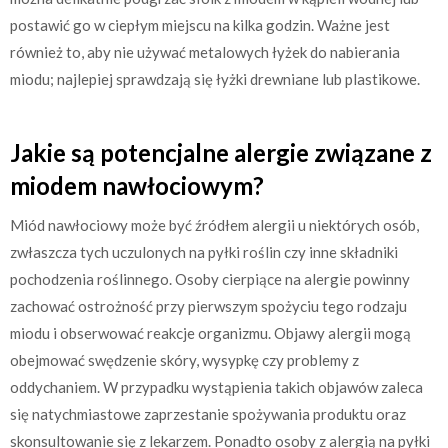
postawić go w ciepłym miejscu na kilka godzin. Ważne jest
również to, aby nie używać metalowych łyżek do nabierania
miodu; najlepiej sprawdzają się łyżki drewniane lub plastikowe.
Jakie są potencjalne alergie związane z
miodem nawłociowym?
Miód nawłociowy może być źródłem alergii u niektórych osób,
zwłaszcza tych uczulonych na pyłki roślin czy inne składniki
pochodzenia roślinnego. Osoby cierpiące na alergie powinny
zachować ostrożność przy pierwszym spożyciu tego rodzaju
miodu i obserwować reakcje organizmu. Objawy alergii mogą
obejmować swędzenie skóry, wysypkę czy problemy z
oddychaniem. W przypadku wystąpienia takich objawów zaleca
się natychmiastowe zaprzestanie spożywania produktu oraz
skonsultowanie się z lekarzem. Ponadto osoby z alergią na pyłki