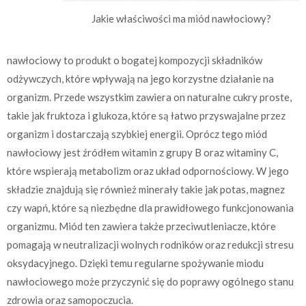
Jakie właściwości ma miód nawłociowy?
nawłociowy to produkt o bogatej kompozycji składników
odżywczych, które wpływają na jego korzystne działanie na
organizm. Przede wszystkim zawiera on naturalne cukry proste,
takie jak fruktoza i glukoza, które są łatwo przyswajalne przez
organizm i dostarczają szybkiej energii. Oprócz tego miód
nawłociowy jest źródłem witamin z grupy B oraz witaminy C,
które wspierają metabolizm oraz układ odpornościowy. W jego
składzie znajdują się również minerały takie jak potas, magnez
czy wapń, które są niezbędne dla prawidłowego funkcjonowania
organizmu. Miód ten zawiera także przeciwutleniacze, które
pomagają w neutralizacji wolnych rodników oraz redukcji stresu
oksydacyjnego. Dzięki temu regularne spożywanie miodu
nawłociowego może przyczynić się do poprawy ogólnego stanu
zdrowia oraz samopoczucia.