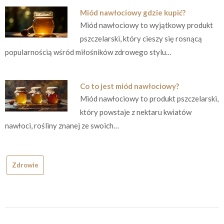
Miód nawłociowy gdzie kupić?
Miód nawłociowy to wyjątkowy produkt
pszczelarski, który cieszy się rosnącą
popularnością wśród miłośników zdrowego stylu…
Co to jest miód nawłociowy?
Miód nawłociowy to produkt pszczelarski,
który powstaje z nektaru kwiatów
nawłoci, rośliny znanej ze swoich…
Zdrowie