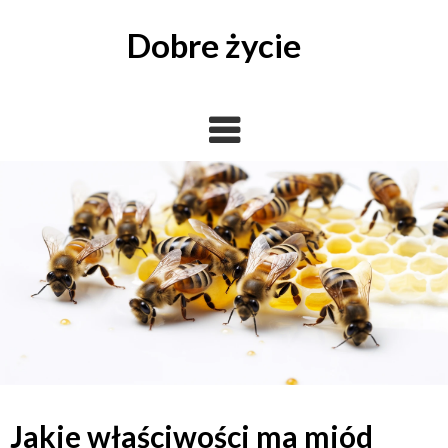
Skip
to
Dobre życie
content
Jakie właściwości ma miód