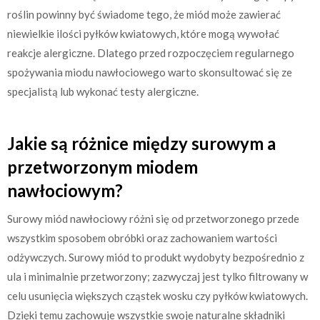
roślin powinny być świadome tego, że miód może zawierać
niewielkie ilości pyłków kwiatowych, które mogą wywołać
reakcje alergiczne. Dlatego przed rozpoczęciem regularnego
spożywania miodu nawłociowego warto skonsultować się ze
specjalistą lub wykonać testy alergiczne.
Jakie są różnice między surowym a
przetworzonym miodem
nawłociowym?
Surowy miód nawłociowy różni się od przetworzonego przede
wszystkim sposobem obróbki oraz zachowaniem wartości
odżywczych. Surowy miód to produkt wydobyty bezpośrednio z
ula i minimalnie przetworzony; zazwyczaj jest tylko filtrowany w
celu usunięcia większych cząstek wosku czy pyłków kwiatowych.
Dzięki temu zachowuje wszystkie swoje naturalne składniki