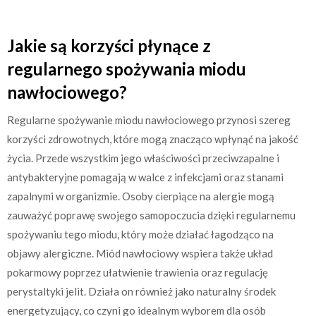
Jakie są korzyści płynące z
regularnego spożywania miodu
nawłociowego?
Regularne spożywanie miodu nawłociowego przynosi szereg
korzyści zdrowotnych, które mogą znacząco wpłynąć na jakość
życia. Przede wszystkim jego właściwości przeciwzapalne i
antybakteryjne pomagają w walce z infekcjami oraz stanami
zapalnymi w organizmie. Osoby cierpiące na alergie mogą
zauważyć poprawę swojego samopoczucia dzięki regularnemu
spożywaniu tego miodu, który może działać łagodząco na
objawy alergiczne. Miód nawłociowy wspiera także układ
pokarmowy poprzez ułatwienie trawienia oraz regulację
perystaltyki jelit. Działa on również jako naturalny środek
energetyzujący, co czyni go idealnym wyborem dla osób