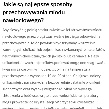
Jakie są najlepsze sposoby
przechowywania miodu
nawłociowego?
Aby cieszyć się pełnią smaku i właściwości zdrowotnych miodu
nawłociowego przez długi czas, ważne jest jego odpowiednie
przechowywanie. Miód powinien być trzymany w szczelnie
zamkniętych słoikach lub pojemnikach wykonanych z materiałów
neutralnych chemicznie, takich jak szkło lub ceramika. Należy
unikać metalowych pojemników, ponieważ mogą one reagować z
kwasami zawartymi w miodzie. Optymalna temperatura
przechowywania wynosi od 10 do 20 stopni Celsjusza; należy
unikać miejsc narażonych na bezpośrednie działanie promieni
słonecznych oraz wysoką wilgotność. Miód nie wymaga
chłodzenia w lodówce; wręcz przeciwnie, niskie temperatury
mogą prowadzić do krystalizacji. W przypadku krystalizacji
można delikatnie podgrzać słoik z miodem w kąpieli wodnej lub