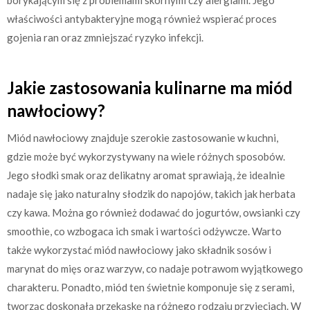
właściwości antybakteryjne mogą również wspierać proces
gojenia ran oraz zmniejszać ryzyko infekcji.
Jakie zastosowania kulinarne ma miód
nawłociowy?
Miód nawłociowy znajduje szerokie zastosowanie w kuchni,
gdzie może być wykorzystywany na wiele różnych sposobów.
Jego słodki smak oraz delikatny aromat sprawiają, że idealnie
nadaje się jako naturalny słodzik do napojów, takich jak herbata
czy kawa. Można go również dodawać do jogurtów, owsianki czy
smoothie, co wzbogaca ich smak i wartości odżywcze. Warto
także wykorzystać miód nawłociowy jako składnik sosów i
marynat do mięs oraz warzyw, co nadaje potrawom wyjątkowego
charakteru. Ponadto, miód ten świetnie komponuje się z serami,
tworząc doskonałą przekąskę na różnego rodzaju przyjęciach. W