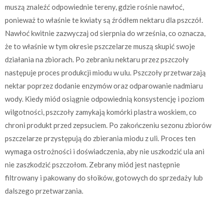
muszą znaleźć odpowiednie tereny, gdzie rośnie nawłoć,
ponieważ to właśnie te kwiaty są źródłem nektaru dla pszczół.
Nawłoć kwitnie zazwyczaj od sierpnia do września, co oznacza,
że to właśnie w tym okresie pszczelarze muszą skupić swoje
działania na zbiorach. Po zebraniu nektaru przez pszczoły
następuje proces produkcji miodu w ulu. Pszczoły przetwarzają
nektar poprzez dodanie enzymów oraz odparowanie nadmiaru
wody. Kiedy miód osiągnie odpowiednią konsystencję i poziom
wilgotności, pszczoły zamykają komórki plastra woskiem, co
chroni produkt przed zepsuciem. Po zakończeniu sezonu zbiorów
pszczelarze przystępują do zbierania miodu z uli. Proces ten
wymaga ostrożności i doświadczenia, aby nie uszkodzić ula ani
nie zaszkodzić pszczołom. Zebrany miód jest następnie
filtrowany i pakowany do słoików, gotowych do sprzedaży lub
dalszego przetwarzania.