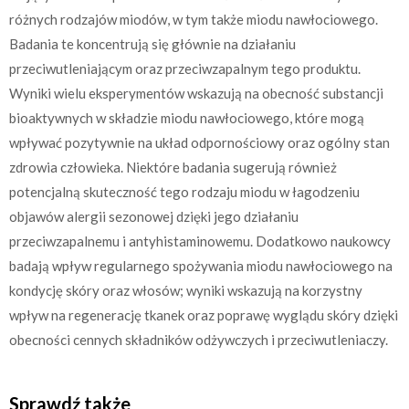
różnych rodzajów miodów, w tym także miodu nawłociowego.
Badania te koncentrują się głównie na działaniu
przeciwutleniającym oraz przeciwzapalnym tego produktu.
Wyniki wielu eksperymentów wskazują na obecność substancji
bioaktywnych w składzie miodu nawłociowego, które mogą
wpływać pozytywnie na układ odpornościowy oraz ogólny stan
zdrowia człowieka. Niektóre badania sugerują również
potencjalną skuteczność tego rodzaju miodu w łagodzeniu
objawów alergii sezonowej dzięki jego działaniu
przeciwzapalnemu i antyhistaminowemu. Dodatkowo naukowcy
badają wpływ regularnego spożywania miodu nawłociowego na
kondycję skóry oraz włosów; wyniki wskazują na korzystny
wpływ na regenerację tkanek oraz poprawę wyglądu skóry dzięki
obecności cennych składników odżywczych i przeciwutleniaczy.
Sprawdź także