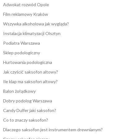
Adwokat rozwód Opole
Film reklamowy Kraków
Wszywka alkoholowa jak wygląda?
Instalacja klimatyzacji Olsztyn
Podiatra Warszawa
Sklep podologiczny
Hurtowania podologiczna
Jak czyścić saksofon altowy?
Ile klap ma saksofon altowy?
Balon żołądkowy
Dobry podolog Warszawa
Candy Dulfer jaki saksofon?
Co to znaczy saksofon?
Dlaczego saksofon jest instrumentem drewnianym?