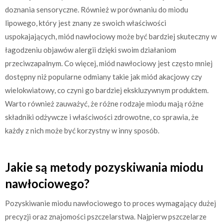
doznania sensoryczne. Również w porównaniu do miodu
lipowego, który jest znany ze swoich właściwości
uspokajających, miód nawłociowy może być bardziej skuteczny w
łagodzeniu objawów alergii dzięki swoim działaniom
przeciwzapalnym. Co więcej, miód nawłociowy jest często mniej
dostępny niż popularne odmiany takie jak miód akacjowy czy
wielokwiatowy, co czyni go bardziej ekskluzywnym produktem.
Warto również zauważyć, że różne rodzaje miodu mają różne
składniki odżywcze i właściwości zdrowotne, co sprawia, że
każdy z nich może być korzystny w inny sposób.
Jakie są metody pozyskiwania miodu
nawłociowego?
Pozyskiwanie miodu nawłociowego to proces wymagający dużej
precyzji oraz znajomości pszczelarstwa. Najpierw pszczelarze