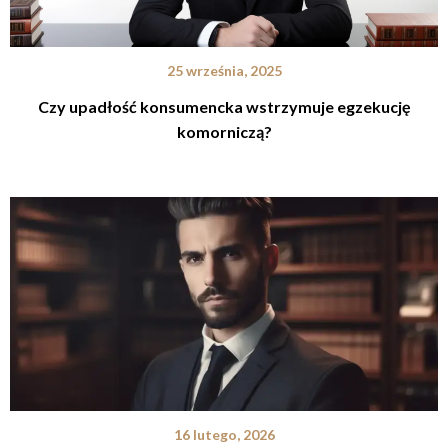
25 września, 2025
Czy upadłość konsumencka wstrzymuje egzekucję
komorniczą?
16 lutego, 2026