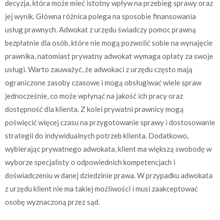
decyzja, która może mieć istotny wpływ na przebieg sprawy oraz
jej wynik. Główna różnica polega na sposobie finansowania
usług prawnych. Adwokat z urzędu świadczy pomoc prawną
bezpłatnie dla osób, które nie mogą pozwolić sobie na wynajęcie
prawnika, natomiast prywatny adwokat wymaga opłaty za swoje
usługi. Warto zauważyć, że adwokaci z urzędu często mają
ograniczone zasoby czasowe i mogą obsługiwać wiele spraw
jednocześnie, co może wpłynąć na jakość ich pracy oraz
dostępność dla klienta. Z kolei prywatni prawnicy mogą
poświęcić więcej czasu na przygotowanie sprawy i dostosowanie
strategii do indywidualnych potrzeb klienta. Dodatkowo,
wybierając prywatnego adwokata, klient ma większą swobodę w
wyborze specjalisty o odpowiednich kompetencjach i
doświadczeniu w danej dziedzinie prawa. W przypadku adwokata
z urzędu klient nie ma takiej możliwości i musi zaakceptować
osobę wyznaczoną przez sąd.