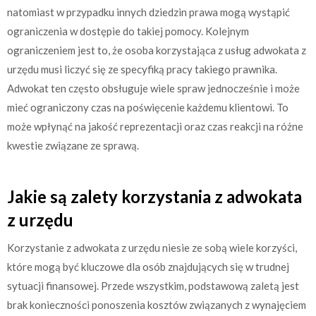
natomiast w przypadku innych dziedzin prawa mogą wystąpić
ograniczenia w dostępie do takiej pomocy. Kolejnym
ograniczeniem jest to, że osoba korzystająca z usług adwokata z
urzędu musi liczyć się ze specyfiką pracy takiego prawnika.
Adwokat ten często obsługuje wiele spraw jednocześnie i może
mieć ograniczony czas na poświęcenie każdemu klientowi. To
może wpłynąć na jakość reprezentacji oraz czas reakcji na różne
kwestie związane ze sprawą.
Jakie są zalety korzystania z adwokata
z urzędu
Korzystanie z adwokata z urzędu niesie ze sobą wiele korzyści,
które mogą być kluczowe dla osób znajdujących się w trudnej
sytuacji finansowej. Przede wszystkim, podstawową zaletą jest
brak konieczności ponoszenia kosztów związanych z wynajęciem