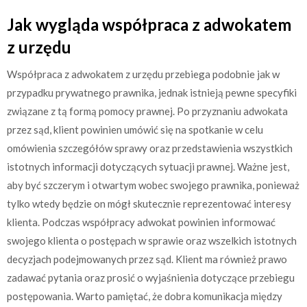
Jak wygląda współpraca z adwokatem
z urzędu
Współpraca z adwokatem z urzędu przebiega podobnie jak w
przypadku prywatnego prawnika, jednak istnieją pewne specyfiki
związane z tą formą pomocy prawnej. Po przyznaniu adwokata
przez sąd, klient powinien umówić się na spotkanie w celu
omówienia szczegółów sprawy oraz przedstawienia wszystkich
istotnych informacji dotyczących sytuacji prawnej. Ważne jest,
aby być szczerym i otwartym wobec swojego prawnika, ponieważ
tylko wtedy będzie on mógł skutecznie reprezentować interesy
klienta. Podczas współpracy adwokat powinien informować
swojego klienta o postępach w sprawie oraz wszelkich istotnych
decyzjach podejmowanych przez sąd. Klient ma również prawo
zadawać pytania oraz prosić o wyjaśnienia dotyczące przebiegu
postępowania. Warto pamiętać, że dobra komunikacja między