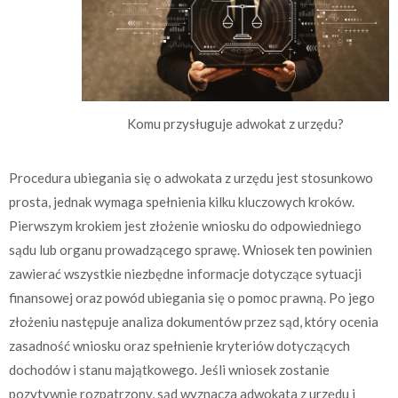
Komu przysługuje adwokat z urzędu?
Procedura ubiegania się o adwokata z urzędu jest stosunkowo
prosta, jednak wymaga spełnienia kilku kluczowych kroków.
Pierwszym krokiem jest złożenie wniosku do odpowiedniego
sądu lub organu prowadzącego sprawę. Wniosek ten powinien
zawierać wszystkie niezbędne informacje dotyczące sytuacji
finansowej oraz powód ubiegania się o pomoc prawną. Po jego
złożeniu następuje analiza dokumentów przez sąd, który ocenia
zasadność wniosku oraz spełnienie kryteriów dotyczących
dochodów i stanu majątkowego. Jeśli wniosek zostanie
pozytywnie rozpatrzony, sąd wyznacza adwokata z urzędu i