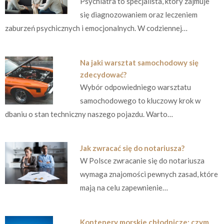
Psychiatra to specjalista, który zajmuje
się diagnozowaniem oraz leczeniem
zaburzeń psychicznych i emocjonalnych. W codziennej…
Na jaki warsztat samochodowy się
zdecydować?
Wybór odpowiedniego warsztatu
samochodowego to kluczowy krok w
dbaniu o stan techniczny naszego pojazdu. Warto…
Jak zwracać się do notariusza?
W Polsce zwracanie się do notariusza
wymaga znajomości pewnych zasad, które
mają na celu zapewnienie…
Kontenery morskie chłodnicze: czym