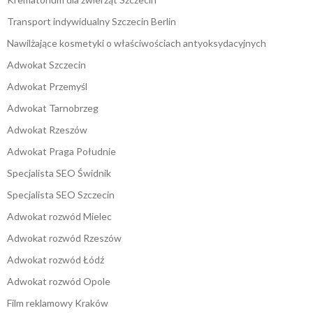
Transport indywidualny Szczecin Berlin
Nawilżające kosmetyki o właściwościach antyoksydacyjnych
Adwokat Szczecin
Adwokat Przemyśl
Adwokat Tarnobrzeg
Adwokat Rzeszów
Adwokat Praga Południe
Specjalista SEO Świdnik
Specjalista SEO Szczecin
Adwokat rozwód Mielec
Adwokat rozwód Rzeszów
Adwokat rozwód Łódź
Adwokat rozwód Opole
Film reklamowy Kraków