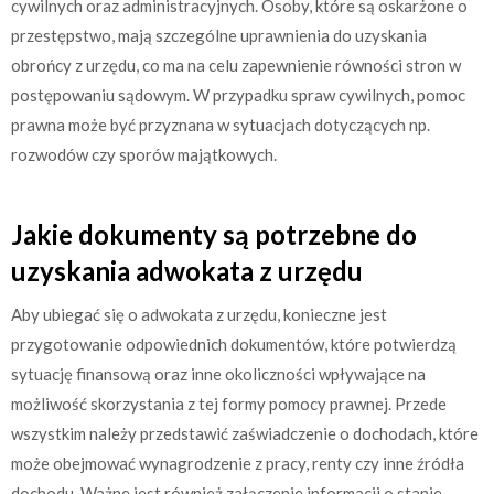
cywilnych oraz administracyjnych. Osoby, które są oskarżone o
przestępstwo, mają szczególne uprawnienia do uzyskania
obrońcy z urzędu, co ma na celu zapewnienie równości stron w
postępowaniu sądowym. W przypadku spraw cywilnych, pomoc
prawna może być przyznana w sytuacjach dotyczących np.
rozwodów czy sporów majątkowych.
Jakie dokumenty są potrzebne do
uzyskania adwokata z urzędu
Aby ubiegać się o adwokata z urzędu, konieczne jest
przygotowanie odpowiednich dokumentów, które potwierdzą
sytuację finansową oraz inne okoliczności wpływające na
możliwość skorzystania z tej formy pomocy prawnej. Przede
wszystkim należy przedstawić zaświadczenie o dochodach, które
może obejmować wynagrodzenie z pracy, renty czy inne źródła
dochodu. Ważne jest również załączenie informacji o stanie