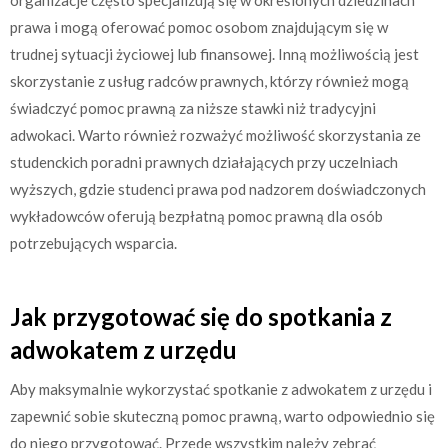
organizacje często specjalizują się w określonych dziedzinach
prawa i mogą oferować pomoc osobom znajdującym się w
trudnej sytuacji życiowej lub finansowej. Inną możliwością jest
skorzystanie z usług radców prawnych, którzy również mogą
świadczyć pomoc prawną za niższe stawki niż tradycyjni
adwokaci. Warto również rozważyć możliwość skorzystania ze
studenckich poradni prawnych działających przy uczelniach
wyższych, gdzie studenci prawa pod nadzorem doświadczonych
wykładowców oferują bezpłatną pomoc prawną dla osób
potrzebujących wsparcia.
Jak przygotować się do spotkania z
adwokatem z urzędu
Aby maksymalnie wykorzystać spotkanie z adwokatem z urzędu i
zapewnić sobie skuteczną pomoc prawną, warto odpowiednio się
do niego przygotować. Przede wszystkim należy zebrać