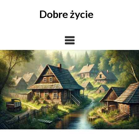
Skip
to
Dobre życie
content