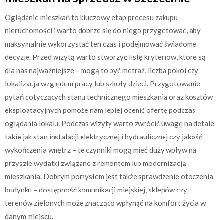
Oglądanie mieszkań to kluczowy etap procesu zakupu
nieruchomości i warto dobrze się do niego przygotować, aby
maksymalnie wykorzystać ten czas i podejmować świadome
decyzje. Przed wizytą warto stworzyć listę kryteriów, które są
dla nas najważniejsze – mogą to być metraż, liczba pokoi czy
lokalizacja względem pracy lub szkoły dzieci. Przygotowanie
pytań dotyczących stanu technicznego mieszkania oraz kosztów
eksploatacyjnych pomoże nam lepiej ocenić ofertę podczas
oglądania lokalu. Podczas wizyty warto zwrócić uwagę na detale
takie jak stan instalacji elektrycznej i hydraulicznej czy jakość
wykończenia wnętrz – te czynniki mogą mieć duży wpływ na
przyszłe wydatki związane z remontem lub modernizacją
mieszkania. Dobrym pomysłem jest także sprawdzenie otoczenia
budynku – dostępność komunikacji miejskiej, sklepów czy
terenów zielonych może znacząco wpłynąć na komfort życia w
danym miejscu.