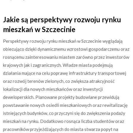
Jakie są perspektywy rozwoju rynku
mieszkań w Szczecinie
Perspektywy rozwoju rynku mieszkań w Szczecinie wyglądają
obiecująco dzięki dynamicznemu wzrostowi gospodarczemu oraz
rosnącemu zainteresowaniu miastem zarówno przez inwestorów
krajowych jak i zagranicznych. Władze miasta podejmują
działania mające na celu poprawę infrastruktury transportowej
oraz rozwój terenów zielonych, co zwiększa atrakcyjność
lokalizacji dla nowych mieszkańców oraz inwestycji
deweloperskich. Planowane projekty budowlane przewidują
powstawanie nowych osiedli mieszkaniowych oraz rewitalizację
istniejących budynków, co przyczyni się do zwiększenia podaży
mieszkań na rynku. Dodatkowo rosnąca liczba studentów oraz
pracowników przyjeżdżających do miasta stwarza popyt na