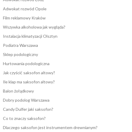
Adwokat rozwód Opole
Film reklamowy Kraków
Wszywka alkoholowa jak wygląda?
Instalacja klimatyzacji Olsztyn
Podiatra Warszawa
Sklep podologiczny
Hurtowania podologiczna
Jak czyścić saksofon altowy?
Ile klap ma saksofon altowy?
Balon żołądkowy
Dobry podolog Warszawa
Candy Dulfer jaki saksofon?
Co to znaczy saksofon?
Dlaczego saksofon jest instrumentem drewnianym?