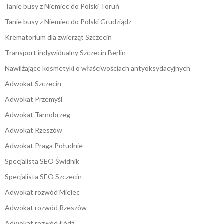
Tanie busy z Niemiec do Polski Toruń
Tanie busy z Niemiec do Polski Grudziądz
Krematorium dla zwierząt Szczecin
Transport indywidualny Szczecin Berlin
Nawilżające kosmetyki o właściwościach antyoksydacyjnych
Adwokat Szczecin
Adwokat Przemyśl
Adwokat Tarnobrzeg
Adwokat Rzeszów
Adwokat Praga Południe
Specjalista SEO Świdnik
Specjalista SEO Szczecin
Adwokat rozwód Mielec
Adwokat rozwód Rzeszów
Adwokat rozwód Łódź