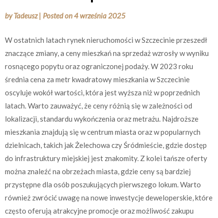
by
Tadeusz
|
Posted on
4 września 2025
W ostatnich latach rynek nieruchomości w Szczecinie przeszedł
znaczące zmiany, a ceny mieszkań na sprzedaż wzrosły w wyniku
rosnącego popytu oraz ograniczonej podaży. W 2023 roku
średnia cena za metr kwadratowy mieszkania w Szczecinie
oscyluje wokół wartości, która jest wyższa niż w poprzednich
latach. Warto zauważyć, że ceny różnią się w zależności od
lokalizacji, standardu wykończenia oraz metrażu. Najdroższe
mieszkania znajdują się w centrum miasta oraz w popularnych
dzielnicach, takich jak Żelechowa czy Śródmieście, gdzie dostęp
do infrastruktury miejskiej jest znakomity. Z kolei tańsze oferty
można znaleźć na obrzeżach miasta, gdzie ceny są bardziej
przystępne dla osób poszukujących pierwszego lokum. Warto
również zwrócić uwagę na nowe inwestycje deweloperskie, które
często oferują atrakcyjne promocje oraz możliwość zakupu