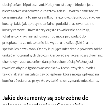
obciążeniami hipotecznymi. Kolejnym istotnym błędem jest
niewłaściwe oszacowanie kosztów zakupu. Warto pamiętać, że
cena mieszkania to nie wszystko; należy uwzględnić dodatkowe
koszty, takie jak opłaty notarialne, podatki oraz ewentualne
koszty remontu. Inwestorzy często również nie analizują
lokalnego rynku nieruchomości, co może prowadzić do
przepłacenia za mieszkanie lub wyboru lokalizacji, która nie
spełnia ich oczekiwań. Osoby kupujące mieszkanie powinny także
unikać emocjonalnych decyzji i kierować się raczej rozsądkiem niż
chwilowym zauroczeniem daną nieruchomością. Ważne jest
również, aby nie ignorować aspektów technicznych budynku,
takich jak stan instalacji czy ocieplenie, które mogą wpłynąć na
komfort życia oraz przyszłe wydatki na utrzymanie mieszkania.
Jakie dokumenty są potrzebne do