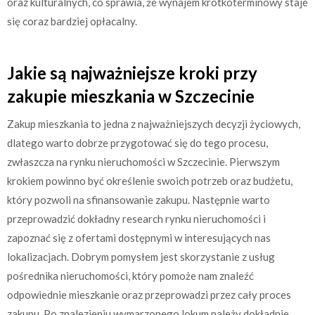
oraz kulturalnych, co sprawia, że wynajem krótkoterminowy staje
się coraz bardziej opłacalny.
Jakie są najważniejsze kroki przy
zakupie mieszkania w Szczecinie
Zakup mieszkania to jedna z najważniejszych decyzji życiowych,
dlatego warto dobrze przygotować się do tego procesu,
zwłaszcza na rynku nieruchomości w Szczecinie. Pierwszym
krokiem powinno być określenie swoich potrzeb oraz budżetu,
który pozwoli na sfinansowanie zakupu. Następnie warto
przeprowadzić dokładny research rynku nieruchomości i
zapoznać się z ofertami dostępnymi w interesujących nas
lokalizacjach. Dobrym pomysłem jest skorzystanie z usług
pośrednika nieruchomości, który pomoże nam znaleźć
odpowiednie mieszkanie oraz przeprowadzi przez cały proces
zakupu. Po znalezieniu wymarzonego lokum należy dokładnie