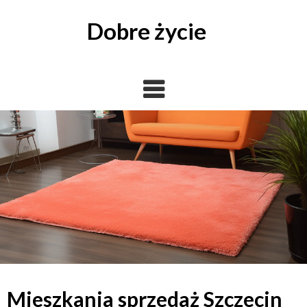
Skip
to
Dobre życie
content
Mieszkania sprzedaż Szczecin