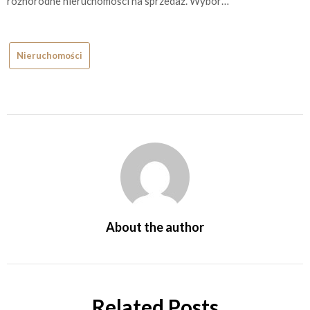
różnorodne nieruchomości na sprzedaż. Wybór…
Nieruchomości
About the author
Related Posts