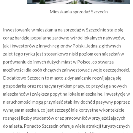
Mieszkania sprzedaż Szczecin
Inwestowanie w mieszkania na sprzedaż w Szczecinie staje się
coraz bardziej popularne zarówno wśród lokalnych nabywców,
jak i inwestorów z innych regionów Polski. Jedną z głównych
zalet tego rynku jest stosunkowo niski poziom cen mieszkań w
porównaniu do innych dużych miast w Polsce, co stwarza
możliwości dla osób chcących zainwestować swoje oszczędności.
Dodatkowo Szczecin to miasto z dynamicznie rozwijającą się
gospodarką oraz rosnącym rynkiem pracy, co przyciąga nowych
mieszkańców i zwiększa popyt na lokale mieszkalne. Inwestycje w
nieruchomości mogą przynieść stabilny dochód pasywny poprzez
wynajem mieszkań, co jest szczególnie korzystne w kontekście
rosnącej liczby studentów oraz pracowników przyjeżdżających
do miasta. Ponadto Szczecin oferuje wiele atrakcji turystycznych