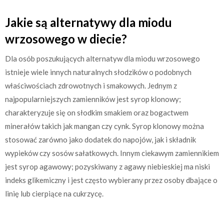
Jakie są alternatywy dla miodu
wrzosowego w diecie?
Dla osób poszukujących alternatyw dla miodu wrzosowego
istnieje wiele innych naturalnych słodzików o podobnych
właściwościach zdrowotnych i smakowych. Jednym z
najpopularniejszych zamienników jest syrop klonowy;
charakteryzuje się on słodkim smakiem oraz bogactwem
minerałów takich jak mangan czy cynk. Syrop klonowy można
stosować zarówno jako dodatek do napojów, jak i składnik
wypieków czy sosów sałatkowych. Innym ciekawym zamiennikiem
jest syrop agawowy; pozyskiwany z agawy niebieskiej ma niski
indeks glikemiczny i jest często wybierany przez osoby dbające o
linię lub cierpiące na cukrzycę.