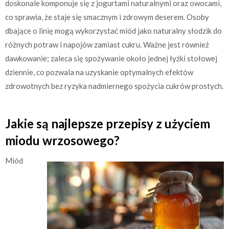
doskonale komponuje się z jogurtami naturalnymi oraz owocami,
co sprawia, że staje się smacznym i zdrowym deserem. Osoby
dbające o linię mogą wykorzystać miód jako naturalny słodzik do
różnych potraw i napojów zamiast cukru. Ważne jest również
dawkowanie; zaleca się spożywanie około jednej łyżki stołowej
dziennie, co pozwala na uzyskanie optymalnych efektów
zdrowotnych bez ryzyka nadmiernego spożycia cukrów prostych.
Jakie są najlepsze przepisy z użyciem
miodu wrzosowego?
Miód