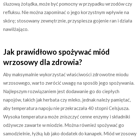
śluzową żołądka, może być pomocny w przypadku wrzodów czy
refluksu. Nie można zapominać o jego korzystnym wpływie na
skórę; stosowany zewnętrznie, przyspiesza gojenie ran i działa
nawilżająco.
Jak prawidłowo spożywać miód
wrzosowy dla zdrowia?
Aby maksymalnie wykorzystać właściwości zdrowotne miodu
wrzosowego, warto zwrócić uwagę na sposób jego spożywania.
Najlepszym rozwiązaniem jest dodawanie go do ciepłych
napojów, takich jak herbata czy mleko, jednak należy pamiętać,
aby temperatura napoju nie przekraczała 40 stopni Celsjusza.
Wysoka temperatura może zniszczyć cenne enzymy i składniki
odżywcze zawarte w miodzie. Można również spożywać go
samodzielnie, łyżką lub jako dodatek do kanapek. Miód wrzosowy