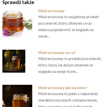
Sprawdź także
Miód wrzosowy
Miód wrzosowy to wyjątkowy produkt
pszczelarski, który zdobywa coraz
większą popularność ze względu na
swoje…
Miód wrzosowy na co?
Miód wrzosowy to produkt pszczelarski,
który cieszy się dużym uznaniem ze
względu na swoje liczne…
Miód wrzosowy jaki ma kolor?
Miód wrzosowy to jeden z najbardziej
charakterystycznych rodzajów miodu,
który wyróżnia się nie tylko swoim…