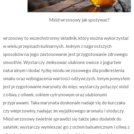
Miód wrzosowy jak spożywać?
wrzosowy to wszechstronny składnik, który można wykorzystać
w wielu przepisach kulinarnych. Jednym z najprostszych
sposobów na jego zastosowanie jest przygotowanie zdrowego
smoothie. Wystarczy zmiksować ulubione owoce z jogurtem
naturalnym i dodać łyżkę miodu wrzosowego dla podkreślenia
smaku oraz wzbogacenia wartości odżywczych. Innym pomysłem
jest przygotowanie marynaty do mięs; wystarczy połączyć miód
z oliwą z oliwek, sokiem cytrynowym oraz ulubionymi
przyprawami. Taka marynata doskonale nadaje się do kurczaka
czy wieprzowiny, nadając im wyjątkowego aromatu i słodyczy.
Miód wrzosowy świetnie sprawdzi się także jako dodatek do
sałatek; wystarczy wymieszać go z octem balsamicznym i oliwą z