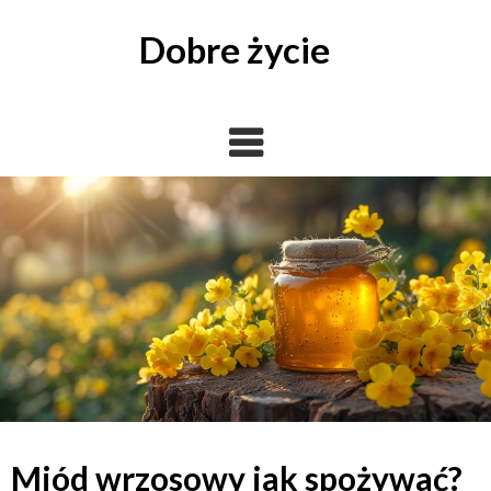
Skip
to
Dobre życie
content
Miód wrzosowy jak spożywać?