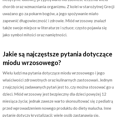
chorób oraz wzmacniania organizmu. Z kolei w starożytnej Grecji
uważano go za pokarm bogów, a jego spożywanie miało
zapewnić długowieczność i zdrowie. Miód wrzosowy znalazł
także swoje miejsce w literaturze i sztuce; często pojawia się
jako symbol miłości oraz namiętności.
Jakie są najczęstsze pytania dotyczące
miodu wrzosowego?
Wielu ludzi ma pytania dotyczące miodu wrzosowego i jego
właściwości zdrowotnych oraz kulinarnych zastosowań. Jednym
z najczęściej zadawanych pytań jest to, czy można stosować go u
dzieci. Miód wrzosowy jest bezpieczny dla dzieci powyżej 12
miesiąca życia; jednak zawsze warto skonsultować się z pediatrą
przed wprowadzeniem nowego produktu do diety malucha. Inne
pytanie dotyczy krystalizacji; wiele osób zastanawia się,