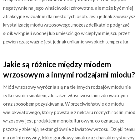
negatywnie na jego właściwości zdrowotne, ale może być mniej
atrakcyjne wizualnie dla niektórych osób. Jeśli jednak zauważysz
krystalizację miodu wrzosowego, możesz delikatnie podgrzać
słoik w kąpieli wodnej lub umieścić go w ciepłym miejscu przez
pewien czas; ważne jest jednak unikanie wysokich temperatur.
Jakie są różnice między miodem
wrzosowym a innymi rodzajami miodu?
Miód wrzosowy wyróżnia się na tle innych rodzajów miodu nie
tylko swoim smakiem, ale także właściwościami zdrowotnymi
oraz sposobem pozyskiwania. W przeciwieństwie do miodu
wielokwiatowego, który powstaje z nektaru różnych roślin, miód
wrzosowy jest produktem monokulturowym, co oznacza, że
pszczoły zbierają nektar głównie z kwiatów wrzosu. Dzięki temu
ma on intensywny, lekko gorzkawy smak oraz charakterystyczny