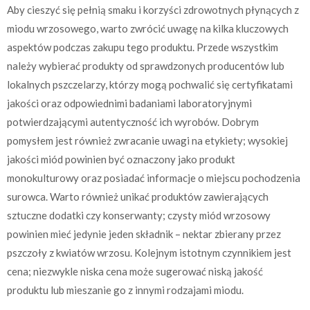
Aby cieszyć się pełnią smaku i korzyści zdrowotnych płynących z
miodu wrzosowego, warto zwrócić uwagę na kilka kluczowych
aspektów podczas zakupu tego produktu. Przede wszystkim
należy wybierać produkty od sprawdzonych producentów lub
lokalnych pszczelarzy, którzy mogą pochwalić się certyfikatami
jakości oraz odpowiednimi badaniami laboratoryjnymi
potwierdzającymi autentyczność ich wyrobów. Dobrym
pomysłem jest również zwracanie uwagi na etykiety; wysokiej
jakości miód powinien być oznaczony jako produkt
monokulturowy oraz posiadać informacje o miejscu pochodzenia
surowca. Warto również unikać produktów zawierających
sztuczne dodatki czy konserwanty; czysty miód wrzosowy
powinien mieć jedynie jeden składnik – nektar zbierany przez
pszczoły z kwiatów wrzosu. Kolejnym istotnym czynnikiem jest
cena; niezwykle niska cena może sugerować niską jakość
produktu lub mieszanie go z innymi rodzajami miodu.