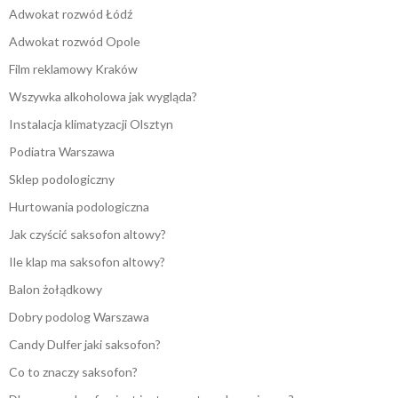
Adwokat rozwód Łódź
Adwokat rozwód Opole
Film reklamowy Kraków
Wszywka alkoholowa jak wygląda?
Instalacja klimatyzacji Olsztyn
Podiatra Warszawa
Sklep podologiczny
Hurtowania podologiczna
Jak czyścić saksofon altowy?
Ile klap ma saksofon altowy?
Balon żołądkowy
Dobry podolog Warszawa
Candy Dulfer jaki saksofon?
Co to znaczy saksofon?