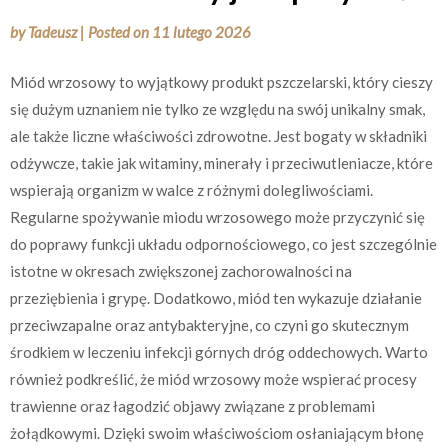
by
Tadeusz
|
Posted on
11 lutego 2026
Miód wrzosowy to wyjątkowy produkt pszczelarski, który cieszy
się dużym uznaniem nie tylko ze względu na swój unikalny smak,
ale także liczne właściwości zdrowotne. Jest bogaty w składniki
odżywcze, takie jak witaminy, minerały i przeciwutleniacze, które
wspierają organizm w walce z różnymi dolegliwościami.
Regularne spożywanie miodu wrzosowego może przyczynić się
do poprawy funkcji układu odpornościowego, co jest szczególnie
istotne w okresach zwiększonej zachorowalności na
przeziębienia i grypę. Dodatkowo, miód ten wykazuje działanie
przeciwzapalne oraz antybakteryjne, co czyni go skutecznym
środkiem w leczeniu infekcji górnych dróg oddechowych. Warto
również podkreślić, że miód wrzosowy może wspierać procesy
trawienne oraz łagodzić objawy związane z problemami
żołądkowymi. Dzięki swoim właściwościom osłaniającym błonę